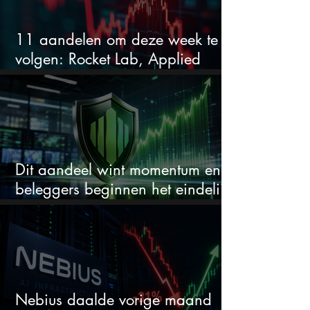
11 aandelen om deze week te
volgen: Rocket Lab, Applied
Materials en de zwaarste AI-test
Dit aandeel wint momentum en
beleggers beginnen het eindelijk
te zien
Nebius daalde vorige maand