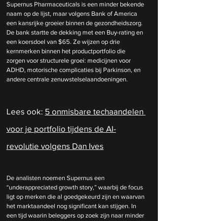
Supernus Pharmaceuticals is een minder bekende 
naam op de lijst, maar volgens Bank of America 
een kansrijke groeier binnen de gezondheidszorg. 
De bank startte de dekking met een Buy-rating en 
een koersdoel van $65. Ze wijzen op drie 
kernmerken binnen het productportfolio die 
zorgen voor structurele groei: medicijnen voor 
ADHD, motorische complicaties bij Parkinson, en 
andere centrale zenuwstelselaandoeningen.
Lees ook: 
5 onmisbare techaandelen 
voor je portfolio tijdens de AI-
revolutie volgens Dan Ives
De analisten noemen Supernus een 
“underappreciated growth story,” waarbij de focus 
ligt op merken die al goedgekeurd zijn en waarvan 
het marktaandeel nog significant kan stijgen. In 
een tijd waarin beleggers op zoek zijn naar minder 