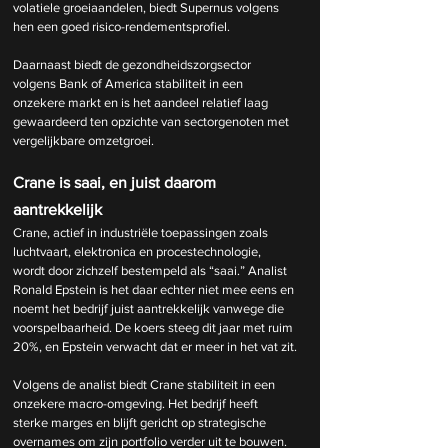
volatiele groeiaandelen, biedt Supernus volgens 
hen een goed risico-rendementsprofiel.
Daarnaast biedt de gezondheidszorgsector 
volgens Bank of America stabiliteit in een 
onzekere markt en is het aandeel relatief laag 
gewaardeerd ten opzichte van sectorgenoten met 
vergelijkbare omzetgroei.
Crane is saai, en juist daarom 
aantrekkelijk
Crane, actief in industriële toepassingen zoals 
luchtvaart, elektronica en procestechnologie, 
wordt door zichzelf bestempeld als “saai.” Analist 
Ronald Epstein is het daar echter niet mee eens en 
noemt het bedrijf juist aantrekkelijk vanwege die 
voorspelbaarheid. De koers steeg dit jaar met ruim 
20%, en Epstein verwacht dat er meer in het vat zit.
Volgens de analist biedt Crane stabiliteit in een 
onzekere macro-omgeving. Het bedrijf heeft 
sterke marges en blijft gericht op strategische 
overnames om zijn portfolio verder uit te bouwen. 