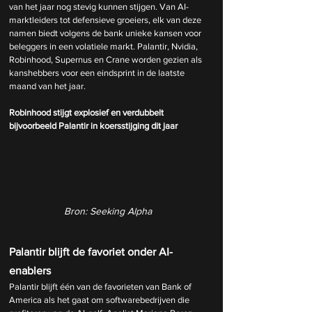
van het jaar nog stevig kunnen stijgen. Van AI-
marktleiders tot defensieve groeiers, elk van deze 
namen biedt volgens de bank unieke kansen voor 
beleggers in een volatiele markt. Palantir, Nvidia, 
Robinhood, Supernus en Crane worden gezien als 
kanshebbers voor een eindsprint in de laatste 
maand van het jaar.
Robinhood stijgt explosief en verdubbelt 
bijvoorbeeld Palantir in koersstijging dit jaar
Bron: Seeking Alpha
Palantir blijft de favoriet onder AI-
enablers
Palantir blijft één van de favorieten van Bank of 
America als het gaat om softwarebedrijven die 