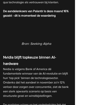
qua technologie als vertrouwen bij klanten.
De aandelenkoers van Palantir is deze maand 16% 
gezakt - dit is momenteel de waardering
Bron: Seeking Alpha
Nvidia blijft topkeuze binnen AI-
hardware
Nvidia is volgens Bank of America dé 
fundamentele winnaar van de AI-revolutie en blijft 
hun ‘top pick’ binnen de technologiesector. 
Ondanks dat het aandeel in november zo’n 12% 
verloor door zorgen over concurrentie, ziet de bank 
een sterk opwaarts scenario op basis van 
structurele groei en winstbijstellingen.
De analisten wijzen op het onderbelichte feit dat 