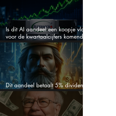
Is dit AI aandeel een koopje vlak
voor de kwartaalcijfers komende
week?
Dit aandeel betaalt 5% dividend.
Ik koop nog steeds bij