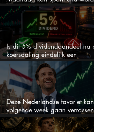
dit zijn 3 dingen om op te letten
Is dit 5% dividendaandeel na de
koersdaling eindelijk een
koopkans?
Deze Nederlandse favoriet kan
volgende week gaan verrassen
met de kwartaalcijfers