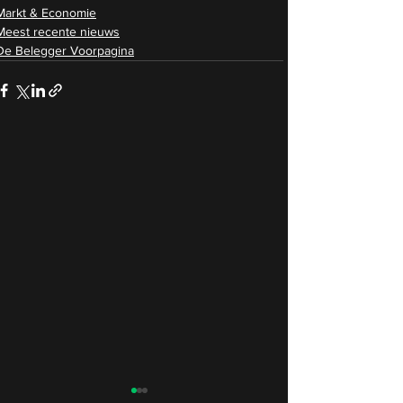
Markt & Economie
Meest recente nieuws
De Belegger Voorpagina