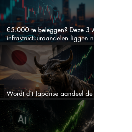
€5.000 te beleggen? Deze 3 AI-
infrastructuuraandelen liggen nu
in de uitverkoop
Wordt dit Japanse aandeel de
comeback kid van 2026?