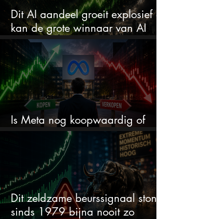
Dit AI aandeel groeit explosief en
kan de grote winnaar van AI
worden
Is Meta nog koopwaardig of
wordt het tijd om te verkopen?
Dit zeldzame beurssignaal stond
sinds 1979 bijna nooit zo