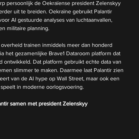
p persoonlijk de Oekraïense president Zelenskyy 
er uit te breiden. Oekraïne gebruikt Palantir 
oor AI gestuurde analyses van luchtaanvallen, 
 militaire planning.
overheid trainen inmiddels meer dan honderd 
ia het gezamenlijke Brave1 Dataroom platform dat 
 ontwikkeld. Dat platform gebruikt echte data van 
emen slimmer te maken. Daarmee laat Palantir zien 
iteert van de AI hype op Wall Street, maar ook een 
l speelt in moderne oorlogsvoering.
ntir samen met president Zelenskyy