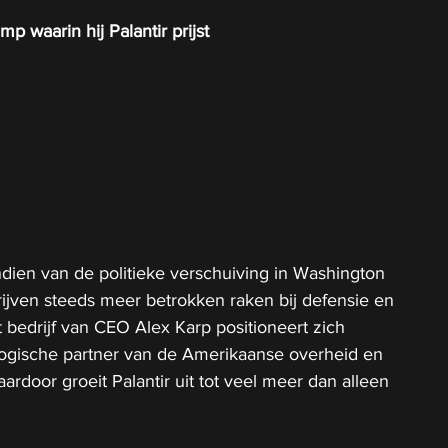
 waarin hij Palantir prijst
endien van de politieke verschuiving in Washington 
ijven steeds meer betrokken raken bij defensie en 
t bedrijf van CEO Alex Karp positioneert zich 
logische partner van de Amerikaanse overheid en 
oor groeit Palantir uit tot veel meer dan alleen 