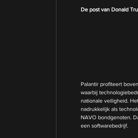
De post van Donald Trump
Palantir profiteert bov
waarbij technologiebedr
nationale veiligheid. He
nadrukkelijk als techno
NAVO bondgenoten. Daard
een softwarebedrijf.