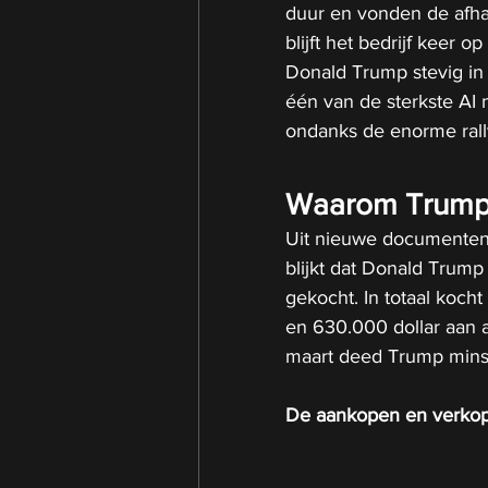
duur en vonden de afhan
blijft het bedrijf keer 
Donald Trump stevig in 
één van de sterkste AI n
ondanks de enorme rall
Waarom Trump m
Uit nieuwe documenten
blijkt dat Donald Trump
gekocht. In totaal koch
en 630.000 dollar aan a
maart deed Trump minst
De aankopen en verkope