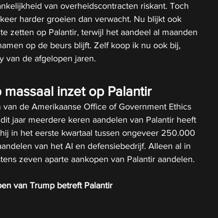
kelijkheid van overheidscontracten riskant. Toch 
op keer harder groeien dan verwacht. Nu blijkt ook 
te zetten op Palantir, terwijl het aandeel al maanden 
amen op de beurs blijft. Zelf koop ik nu ook bij, 
y van de afgelopen jaren.
assaal inzet op Palantir
 van de Amerikaanse Office of Government Ethics 
 dit jaar meerdere keren aandelen van Palantir heeft 
t hij in het eerste kwartaal tussen ongeveer 250.000 
andelen van het AI en defensiebedrijf. Alleen al in 
ens zeven aparte aankopen van Palantir aandelen.
n van Trump betreft Palantir