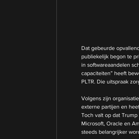
Dat gebeurde opvallend
publiekelijk begon te p
in softwareaandelen sch
capaciteiten” heeft bew
PLTR. Die uitspraak zo
Volgens zijn organisat
externe partijen en heef
Toch valt op dat Trump 
Microsoft, Oracle en Ama
steeds belangrijker wor