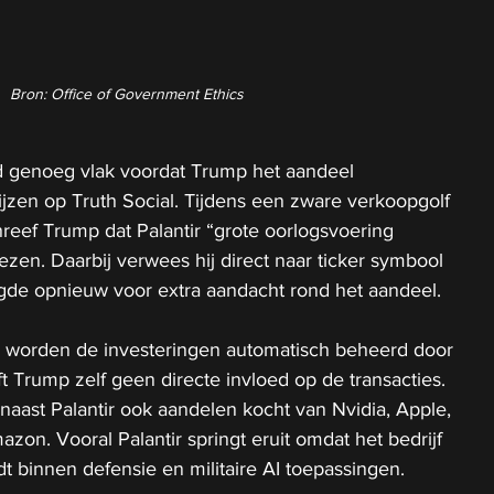
Bron: Office of Government Ethics
 genoeg vlak voordat Trump het aandeel 
rijzen op Truth Social. Tijdens een zware verkoopgolf 
reef Trump dat Palantir “grote oorlogsvoering 
ezen. Daarbij verwees hij direct naar ticker symbool 
rgde opnieuw voor extra aandacht rond het aandeel.
ie worden de investeringen automatisch beheerd door 
t Trump zelf geen directe invloed op de transacties. 
naast Palantir ook aandelen kocht van Nvidia, Apple, 
zon. Vooral Palantir springt eruit omdat het bedrijf 
dt binnen defensie en militaire AI toepassingen.