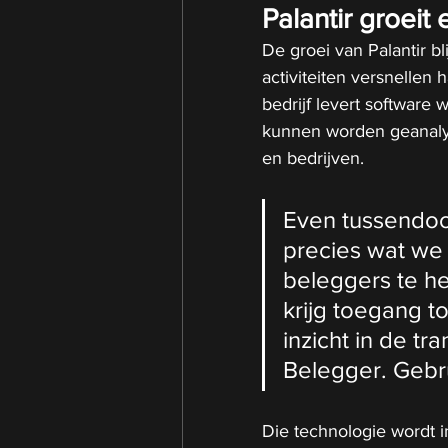
Palantir groeit
De groei van Palantir b
activiteiten versnellen h
bedrijf levert softwar
kunnen worden geanalyse
en bedrijven.
Even tussendoor, 
precies wat we
beleggers te he
krijg toegang to
inzicht in de tr
Belegger. Gebru
Die technologie wordt i