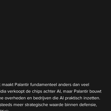
t maakt Palantir fundamenteel anders dan veel 
dia verkoopt de chips achter AI, maar Palantir bouwt 
 overheden en bedrijven die AI praktisch inzetten. 
r steeds meer strategische waarde binnen defensie, 