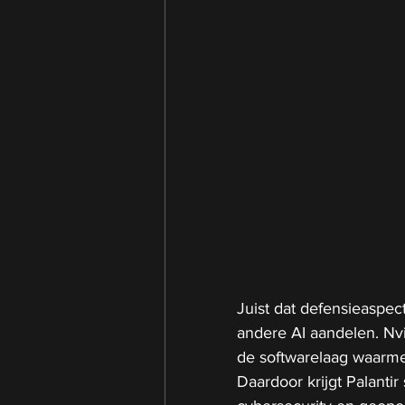
Juist dat defensieaspec
andere AI aandelen. Nvi
de softwarelaag waarmee
Daardoor krijgt Palanti