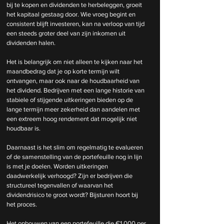
bij te kopen en dividenden te herbeleggen, groeit 
het kapitaal gestaag door. Wie vroeg begint en 
consistent blijft investeren, kan na verloop van tijd 
een steeds groter deel van zijn inkomen uit 
dividenden halen.
Het is belangrijk om niet alleen te kijken naar het 
maandbedrag dat je op korte termijn wilt 
ontvangen, maar ook naar de houdbaarheid van 
het dividend. Bedrijven met een lange historie van 
stabiele of stijgende uitkeringen bieden op de 
lange termijn meer zekerheid dan aandelen met 
een extreem hoog rendement dat mogelijk niet 
houdbaar is.
Daarnaast is het slim om regelmatig te evalueren 
of de samenstelling van de portefeuille nog in lijn 
is met je doelen. Worden uitkeringen 
daadwerkelijk verhoogd? Zijn er bedrijven die 
structureel tegenvallen of waarvan het 
dividendrisico te groot wordt? Bijsturen hoort bij 
het proces.
Het opbouwen van een portefeuille die €1.000 per 