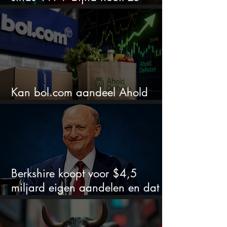
extreem
Kan bol.com aandeel Ahold
nieuw leven inblazen?
Berkshire koopt voor $4,5
miljard eigen aandelen en dat
zegt veel over de waardering