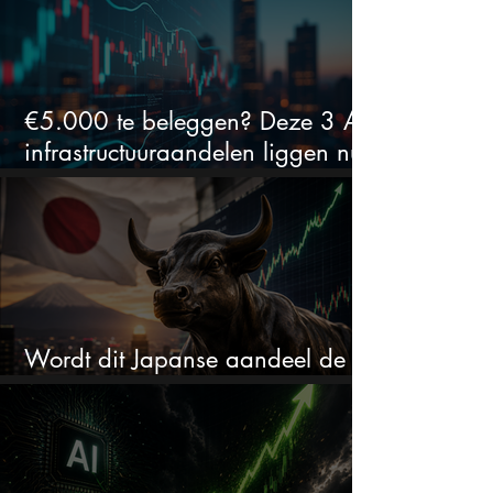
€5.000 te beleggen? Deze 3 AI-
infrastructuuraandelen liggen nu
in de uitverkoop
Wordt dit Japanse aandeel de
comeback kid van 2026?