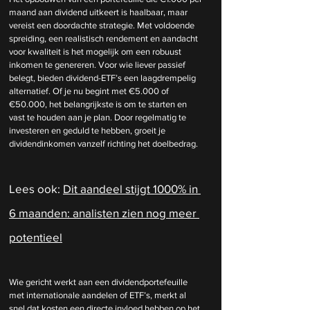
maand aan dividend uitkeert is haalbaar, maar 
vereist een doordachte strategie. Met voldoende 
spreiding, een realistisch rendement en aandacht 
voor kwaliteit is het mogelijk om een robuust 
inkomen te genereren. Voor wie liever passief 
belegt, bieden dividend-ETF’s een laagdrempelig 
alternatief. Of je nu begint met €5.000 of 
€50.000, het belangrijkste is om te starten en 
vast te houden aan je plan. Door regelmatig te 
investeren en geduld te hebben, groeit je 
dividendinkomen vanzelf richting het doelbedrag.
Lees ook: 
Dit aandeel stijgt 1000% in 
6 maanden: analisten zien nog meer 
potentieel
Wie gericht werkt aan een dividendportefeuille 
met internationale aandelen of ETF’s, merkt al 
snel dat kosten een directe invloed hebben op het 