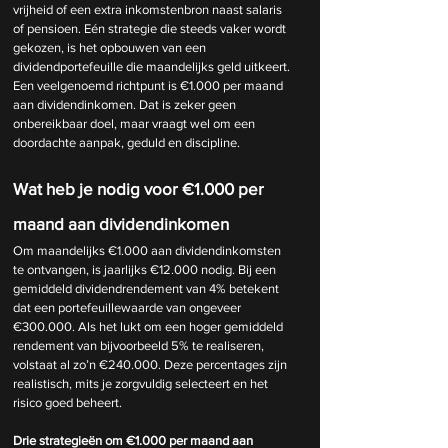
vrijheid of een extra inkomstenbron naast salaris 
of pensioen. Eén strategie die steeds vaker wordt 
gekozen, is het opbouwen van een 
dividendportefeuille die maandelijks geld uitkeert. 
Een veelgenoemd richtpunt is €1.000 per maand 
aan dividendinkomen. Dat is zeker geen 
onbereikbaar doel, maar vraagt wel om een 
doordachte aanpak, geduld en discipline.
Wat heb je nodig voor €1.000 per 
maand aan dividendinkomen
Om maandelijks €1.000 aan dividendinkomsten 
te ontvangen, is jaarlijks €12.000 nodig. Bij een 
gemiddeld dividendrendement van 4% betekent 
dat een portefeuillewaarde van ongeveer 
€300.000. Als het lukt om een hoger gemiddeld 
rendement van bijvoorbeeld 5% te realiseren, 
volstaat al zo’n €240.000. Deze percentages zijn 
realistisch, mits je zorgvuldig selecteert en het 
risico goed beheert.
Drie strategieën om €1.000 per maand aan 