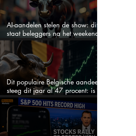
AI-aandelen stelen de show: dit
staat beleggers na het weekend
te wachten
Dit populaire Belgische aandeel
steeg dit jaar al 47 procent: is er
ruimte voor meer?