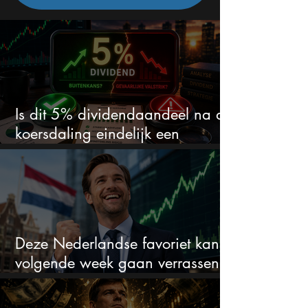
Is dit 5% dividendaandeel na de
koersdaling eindelijk een
koopkans?
Deze Nederlandse favoriet kan
volgende week gaan verrassen
met de kwartaalcijfers