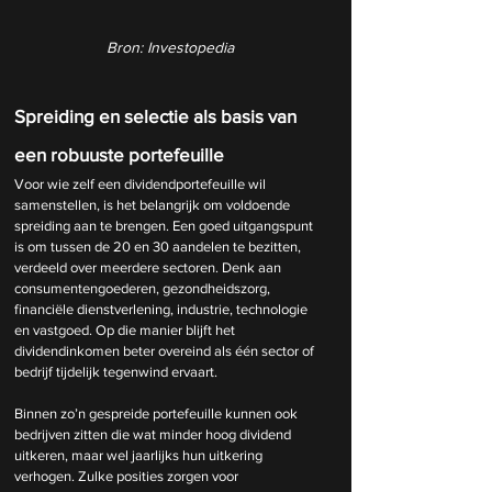
Bron: Investopedia
Spreiding en selectie als basis van 
een robuuste portefeuille
Voor wie zelf een dividendportefeuille wil 
samenstellen, is het belangrijk om voldoende 
spreiding aan te brengen. Een goed uitgangspunt 
is om tussen de 20 en 30 aandelen te bezitten, 
verdeeld over meerdere sectoren. Denk aan 
consumentengoederen, gezondheidszorg, 
financiële dienstverlening, industrie, technologie 
en vastgoed. Op die manier blijft het 
dividendinkomen beter overeind als één sector of 
bedrijf tijdelijk tegenwind ervaart.
Binnen zo’n gespreide portefeuille kunnen ook 
bedrijven zitten die wat minder hoog dividend 
uitkeren, maar wel jaarlijks hun uitkering 
verhogen. Zulke posities zorgen voor 