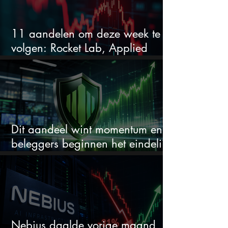
11 aandelen om deze week te
volgen: Rocket Lab, Applied
Materials en de zwaarste AI-test
Dit aandeel wint momentum en
beleggers beginnen het eindelijk
te zien
Nebius daalde vorige maand