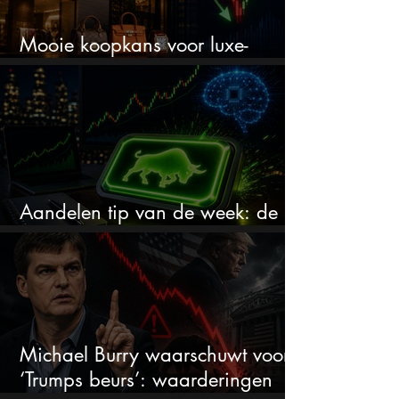
Mooie koopkans voor luxe-
aandelen door recente correctie?
Aandelen tip van de week: de
markt onderschat dit AI-bedrijf
Michael Burry waarschuwt voor
‘Trumps beurs’: waarderingen