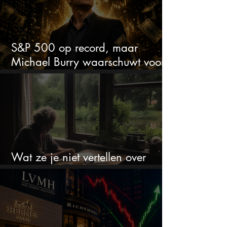
S&P 500 op record, maar
Michael Burry waarschuwt voor
crash zoals in 1987
Wat ze je niet vertellen over
erfbelasting