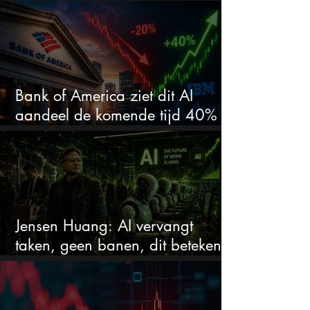
doen er niet meer toe
Bank of America ziet dit AI
aandeel de komende tijd 40%
stijgen na 20% daling
Jensen Huang: AI vervangt
taken, geen banen, dit betekent
het voor AI-aandelen