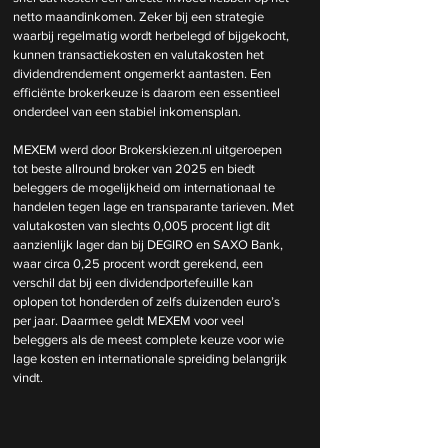
netto maandinkomen. Zeker bij een strategie 
waarbij regelmatig wordt herbelegd of bijgekocht, 
kunnen transactiekosten en valutakosten het 
dividendrendement ongemerkt aantasten. Een 
efficiënte brokerkeuze is daarom een essentieel 
onderdeel van een stabiel inkomensplan.
MEXEM werd door 
Brokerskiezen.nl
 uitgeroepen 
tot beste allround broker van 2025 en biedt 
beleggers de mogelijkheid om internationaal te 
handelen tegen lage en transparante tarieven. Met 
valutakosten van slechts 0,005 procent ligt dit 
aanzienlijk lager dan bij DEGIRO en SAXO Bank, 
waar circa 0,25 procent wordt gerekend, een 
verschil dat bij een dividendportefeuille kan 
oplopen tot honderden of zelfs duizenden euro’s 
per jaar. Daarmee geldt MEXEM voor veel 
beleggers als de meest complete keuze voor wie 
lage kosten en internationale spreiding belangrijk 
vindt.