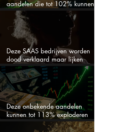
aandelen die tot 102% kunnen
stijgen
Deze SAAS bedrijven worden
dood verklaard maar lijken
springlevend
Deze onbekende aandelen
kunnen tot 113% exploderen
(één springt eruit)