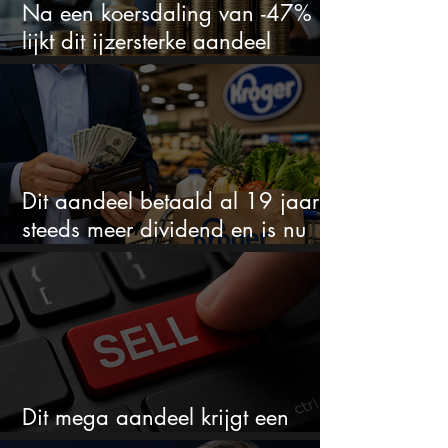
Na een koersdaling van -47%
lijkt dit ijzersterke aandeel
aantrekkelijker dan ooit
Dit aandeel betaald al 19 jaar
steeds meer dividend en is nu
goedkoop
Dit mega aandeel krijgt een
zeldzaam verkoopadvies