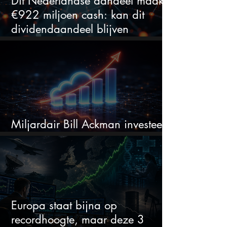
Dit Nederlandse aandeel maakt
€922 miljoen cash: kan dit
dividendaandeel blijven
verhogen?
Miljardair Bill Ackman investeert
miljarden in dit techaandeel
Europa staat bijna op
recordhoogte, maar deze 3