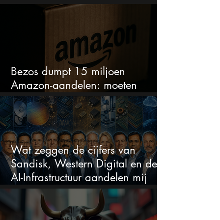
sectoren vallen nu op
Bezos dumpt 15 miljoen
Amazon-aandelen: moeten
beleggers zich zorgen maken?
Wat zeggen de cijfers van
Sandisk, Western Digital en de
AI-Infrastructuur aandelen mij
werkelijk