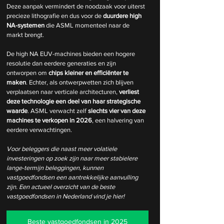
Deze aanpak vermindert de noodzaak voor uiterst 
precieze lithografie en dus voor de 
duurdere high 
NA-systemen
 die ASML momenteel naar de 
markt brengt.
De high NA EUV-machines bieden een hogere 
resolutie dan eerdere generaties en zijn 
ontworpen om 
chips kleiner en efficiënter te 
maken
. Echter, als ontwerpwetten zich blijven 
verplaatsen naar verticale architecturen, 
verliest 
deze technologie een deel van haar strategische 
waarde
. ASML verwacht zelf 
slechts vier van deze 
machines te verkopen in 2026
, een halvering van 
eerdere verwachtingen.
Voor beleggers die naast meer volatiele 
investeringen op zoek zijn naar meer stabielere 
lange-termijn beleggingen, kunnen 
vastgoedfondsen een aantrekkelijke aanvulling 
zijn. Een actueel overzicht van de beste 
vastgoedfondsen in Nederland vind je hier!
Beste vastgoedfondsen in 2025