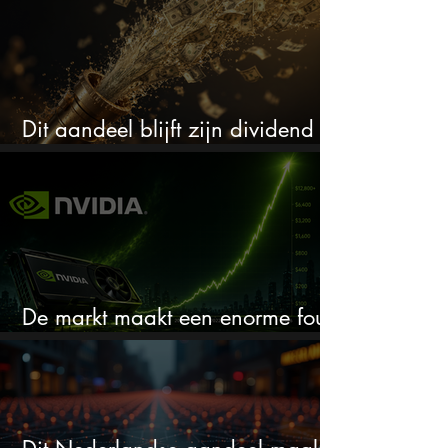
Dit aandeel blijft zijn dividend
verhogen, wat er ook gebeurt
De markt maakt een enorme fout
bij Nvidia