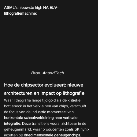
ASML’s nieuwste high NA EUV-
lithografiemachine:
Bron: AnandTech
Hoe de chipsector evolueert: nieuwe 
architecturen en impact op lithografie
Waar lithografie lange tijd gold als de kritieke 
bottleneck in het verkleinen van chips, verschuift 
de focus van de industrie momenteel van 
horizontale schaalverkleining naar verticale 
integratie
. Deze transitie is vooral zichtbaar in de 
geheugenmarkt, waar producenten zoals SK hynix 
inzetten op 
driedimensionale geheugenchips
. 