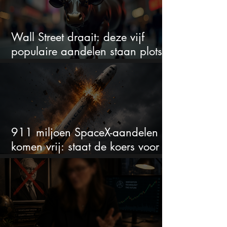
Wall Street draait: deze vijf
populaire aandelen staan plots
onder spanning
911 miljoen SpaceX-aandelen
komen vrij: staat de koers voor
een nieuwe crash?