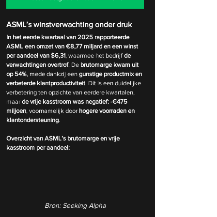
ASML’s winstverwachting onder druk
In het eerste kwartaal van 2025 rapporteerde 
ASML een omzet van €8,77 miljard en een winst 
per aandeel van $6,31
, waarmee het bedrijf 
de 
verwachtingen overtrof
. De 
brutomarge kwam uit 
op 54%
, mede dankzij een 
gunstige productmix en 
verbeterde klantproductiviteit
. Dit is een duidelijke 
verbetering ten opzichte van eerdere kwartalen, 
maar 
de vrije kasstroom was negatief: -€475 
miljoen
, voornamelijk door 
hogere voorraden en 
klantondersteuning
.
Overzicht van ASML’s brutomarge en vrije 
kasstroom per aandeel:
Bron: Seeking Alpha