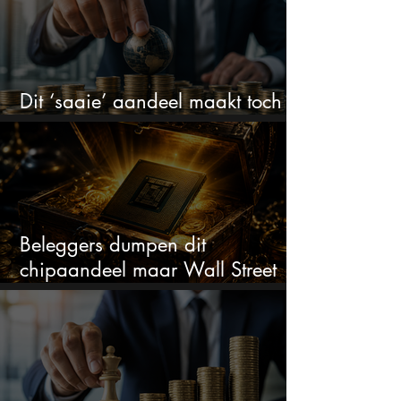
Dit ‘saaie’ aandeel maakt toch
bizar veel winst
Beleggers dumpen dit
chipaandeel maar Wall Street
ziet een zeldzame koopkans