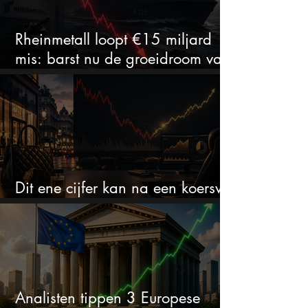
Rheinmetall loopt €15 miljard
mis: barst nu de groeidroom van
het defensiebedrijf?
Dit ene cijfer kan na een koersval
van 50% alles veranderen
Analisten tippen 3 Europese