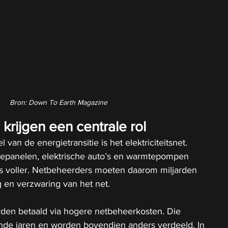
Bron: Down To Earth Magazine
krijgen een centrale rol
 van de energietransitie is het elektriciteitsnet. 
epanelen, elektrische auto’s en warmtepompen 
ds voller. Netbeheerders moeten daarom miljarden 
g en verzwaring van het net.
den betaald via hogere netbeheerkosten. Die 
nde jaren en worden bovendien anders verdeeld. In 