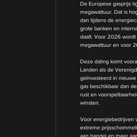
De Europese gasprijs li
megawattuur. Dat is hog
dan tijdens de energiecr
grote banken en interna
daalt. Voor 2026 wordt
megawattuur en voor 20
Deze daling komt voora
Landen als de Verenigde
geïnvesteerd in nieuwe
gas beschikbaar dan de 
rust en voorspelbaarhei
winsten.
Voor energiebedrijven v
extreme prijsschommelin
aan handel en meer aan 