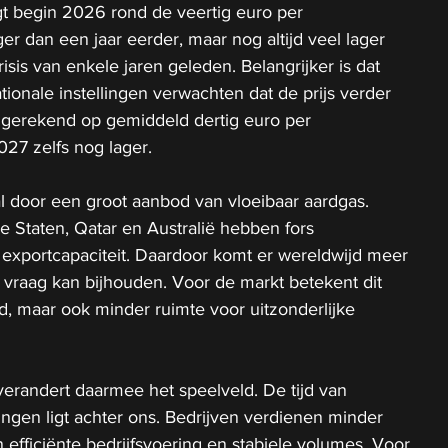
gt begin 2026 rond de veertig euro per 
er dan een jaar eerder, maar nog altijd veel lager 
isis van enkele jaren geleden. Belangrijker is dat 
tionale instellingen verwachten dat de prijs verder 
 gerekend op gemiddeld dertig euro per 
27 zelfs nog lager.
l door een groot aanbod van vloeibaar aardgas. 
 Staten, Qatar en Australië hebben fors 
 exportcapaciteit. Daardoor komt er wereldwijd meer 
vraag kan bijhouden. Voor de markt betekent dit 
d, maar ook minder ruimte voor uitzonderlijke 
erandert daarmee het speelveld. De tijd van 
gen ligt achter ons. Bedrijven verdienen minder 
efficiënte bedrijfsvoering en stabiele volumes. Voor 