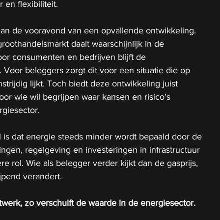
 en flexibiliteit.
aan de vooravond van een opvallende ontwikkeling. 
roothandelsmarkt daalt waarschijnlijk in de 
or consumenten en bedrijven blijft de 
 Voor beleggers zorgt dit voor een situatie die op 
trijdig lijkt. Toch biedt deze ontwikkeling juist 
oor wie wil begrijpen waar kansen en risico’s 
rgiesector.
 is dat energie steeds minder wordt bepaald door de 
tingen, regelgeving en investeringen in infrastructuur 
e rol. Wie als belegger verder kijkt dan de gasprijs, 
ijpend verandert.
werk, zo verschuift de waarde in de energiesector.