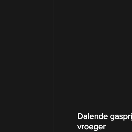
Dalende gaspri
vroeger