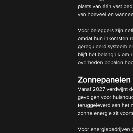
plaats van één vast bed
van hoeveel en wanneer
Voor beleggers zijn net
omdat hun inkomsten rel
gereguleerd systeem en
blijft het belangrijk om
overheden bepalen hoe
Zonnepanelen n
Vanaf 2027 verdwijnt de 
gevolgen voor huishou
teruggeleverd aan het 
zonne energie zit voorta
Voor energiebedrijven b