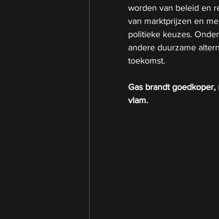
worden van beleid en r
van marktprijzen en m
politieke keuzes. Onder
andere duurzame altern
toekomst.
Gas brandt goedkoper, 
vlam.