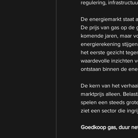
regulering, infrastructuur
De energiemarkt staat 
De prijs van gas op de g
komende jaren, maar vo
energierekening stijgen.
het eerste gezicht tegens
waardevolle inzichten v
ontstaan binnen de ene
De kern van het verhaal
marktprijs alleen. Belas
spelen een steeds groter
ziet een sector die ingr
Goedkoop gas, duur net