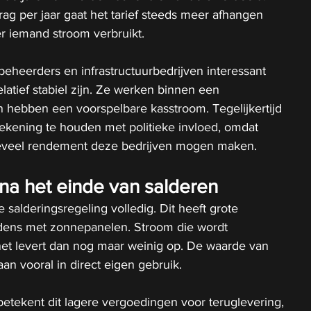
rag per jaar gaat het tarief steeds meer afhangen 
 iemand stroom verbruikt.
beheerders en infrastructuurbedrijven interessant 
atief stabiel zijn. Ze werken binnen een 
 hebben een voorspelbare kasstroom. Tegelijkertijd 
 rekening te houden met politieke invloed, omdat 
veel rendement deze bedrijven mogen maken.
a het einde van salderen
salderingsregeling volledig. Dit heeft grote 
dens met zonnepanelen. Stroom die wordt 
net levert dan nog maar weinig op. De waarde van 
an vooral in direct eigen gebruik.
etekent dit lagere vergoedingen voor teruglevering, 