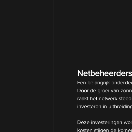
Netbeheerders 
Een belangrijk onderdeel
Door de groei van zonn
raakt het netwerk stee
investeren in uitbreidin
Deze investeringen wor
kosten stijgen de kome