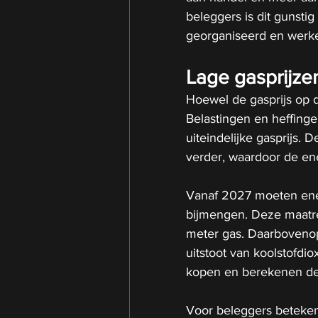
beleggers is dit gunsti
georganiseerd en werke
Lage gasprijze
Hoewel de gasprijs op 
Belastingen en heffinge
uiteindelijke gasprijs.
verder, waardoor de ener
Vanaf 2027 moeten ener
bijmengen. Deze maatreg
meter gas. Daarboveno
uitstoot van koolstofdi
kopen en berekenen dez
Voor beleggers betekent