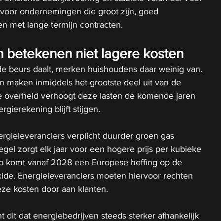
g voor ondernemingen die groot zijn, goed 
n met lange termijn contracten.
n betekenen niet lagere kosten
de beurs daalt, merken huishoudens daar weinig van. 
n maken inmiddels het grootste deel uit van de 
 De overheid verhoogt deze lasten de komende jaren 
gierekening blijft stijgen.
gieleveranciers verplicht duurder groen gas 
el zorgt elk jaar voor een hogere prijs per kubieke 
p komt vanaf 2028 een Europese heffing op de 
oxide. Energieleveranciers moeten hiervoor rechten 
e kosten door aan klanten.
 dit dat energiebedrijven steeds sterker afhankelijk 