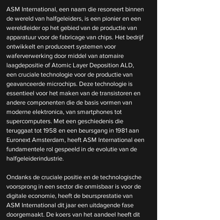
ASM International, een naam die resoneert binnen 
de wereld van halfgeleiders, is een pionier en een 
wereldleider op het gebied van de productie van 
apparatuur voor de fabricage van chips. Het bedrijf 
ontwikkelt en produceert systemen voor 
waferverwerking door middel van atomaire 
laagdepositie of Atomic Layer Deposition ALD, 
een cruciale technologie voor de productie van 
geavanceerde microchips. Deze technologie is 
essentieel voor het maken van de transistoren en 
andere componenten die de basis vormen van 
moderne elektronica, van smartphones tot 
supercomputers. Met een geschiedenis die 
teruggaat tot 1958 en een beursgang in 1981 aan 
Euronext Amsterdam, heeft ASM International een 
fundamentele rol gespeeld in de evolutie van de 
halfgeleiderindustrie.
Ondanks de cruciale positie en de technologische 
voorsprong in een sector die onmisbaar is voor de 
digitale economie, heeft de beursprestatie van 
ASM International dit jaar een uitdagende fase 
doorgemaakt. De koers van het aandeel heeft dit 