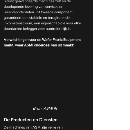
uiterst geavanceerde machines zelf en de 
doorlopende levering van services en 
reserveonderdelen. Dit tweede component 
garandeert een stabiele en terugkerende 
inkomstenstroom, een eigenschap die voor elke 
doordachte belegger zeer aantrekkelijk is.
Verwachtingen voor de Wafer Fabric Equipment 
markt, waar ASMI onderdeel van uit maakt:
Bron: ASMI IR
De Producten en Diensten
De machines van ASM zijn verre van 