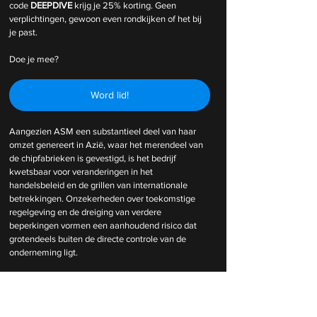
code 
DEEPDIVE
 krijg je 25% korting. Geen 
verplichtingen, gewoon even rondkijken of het bij 
je past.
Doe je mee?
Word lid!
Aangezien ASM een substantieel deel van haar 
omzet genereert in Azië, waar het merendeel van 
de chipfabrieken is gevestigd, is het bedrijf 
kwetsbaar voor veranderingen in het 
handelsbeleid en de grillen van internationale 
betrekkingen. Onzekerheden over toekomstige 
regelgeving en de dreiging van verdere 
beperkingen vormen een aanhoudend risico dat 
grotendeels buiten de directe controle van de 
onderneming ligt.
Kwetsbaarheid in de Complexe 
Toeleveringsketen