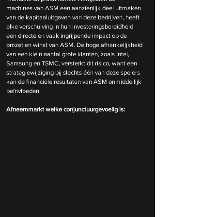
machines van ASM een aanzienlijk deel uitmaken 
van de kapitaaluitgaven van deze bedrijven, heeft 
elke verschuiving in hun investeringsbereidheid 
een directe en vaak ingrijpende impact op de 
omzet en winst van ASM. De hoge afhankelijkheid 
van een klein aantal grote klanten, zoals Intel, 
Samsung en TSMC, versterkt dit risico, want een 
strategiewijziging bij slechts één van deze spelers 
kan de financiële resultaten van ASM onmiddellijk 
beïnvloeden.
Afneemmarkt welke conjunctuurgevoelig is: