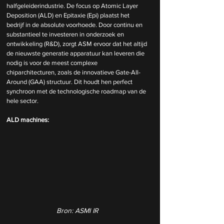
halfgeleiderindustrie. De focus op Atomic Layer 
Deposition (ALD) en Epitaxie (Epi) plaatst het 
bedrijf in de absolute voorhoede. Door continu en 
substantieel te investeren in onderzoek en 
ontwikkeling (R&D), zorgt ASM ervoor dat het altijd 
de nieuwste generatie apparatuur kan leveren die 
nodig is voor de meest complexe 
chiparchitecturen, zoals de innovatieve Gate-All-
Around (GAA) structuur. Dit houdt hen perfect 
synchroon met de technologische roadmap van de 
hele sector.
ALD machines:
Bron: ASMI IR