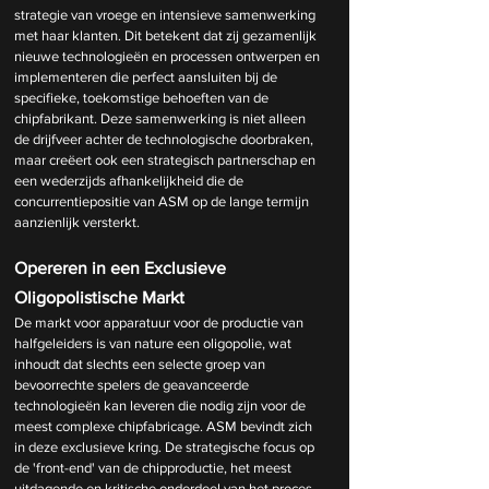
strategie van vroege en intensieve samenwerking 
met haar klanten. Dit betekent dat zij gezamenlijk 
nieuwe technologieën en processen ontwerpen en 
implementeren die perfect aansluiten bij de 
specifieke, toekomstige behoeften van de 
chipfabrikant. Deze samenwerking is niet alleen 
de drijfveer achter de technologische doorbraken, 
maar creëert ook een strategisch partnerschap en 
een wederzijds afhankelijkheid die de 
concurrentiepositie van ASM op de lange termijn 
aanzienlijk versterkt.
Opereren in een Exclusieve 
Oligopolistische Markt
De markt voor apparatuur voor de productie van 
halfgeleiders is van nature een oligopolie, wat 
inhoudt dat slechts een selecte groep van 
bevoorrechte spelers de geavanceerde 
technologieën kan leveren die nodig zijn voor de 
meest complexe chipfabricage. ASM bevindt zich 
in deze exclusieve kring. De strategische focus op 
de 'front-end' van de chipproductie, het meest 
uitdagende en kritische onderdeel van het proces, 