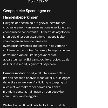
Bron: ASMI IR
Geopolitieke Spanningen en 
Handelsbeperkingen
Halfgeleidertechnologie is geëvolueerd tot een 
cruciaal element van zowel nationale veiligheid als 
economische concurrentie. Dit heeft de afgelopen 
jaren geleid tot een escalatie van geopolitieke 
spanningen en een toename van 
overheidsinterventies, met name in de vorm van 
strikte exportcontroles. Deze reguleringen kunnen 
de verkoop van de uiterst geavanceerde 
apparatuur van ASM aan specifieke regio's, zoals 
de Chinese markt, significant beperken. 
Even tussendoor...
Vind je dit interessant? Dit is 
precies het soort analyse waar we bij De Belegger 
dagelijks aan werken. Als lid krijg je toegang tot 
alles wat we maken: deepdives zoals deze, 
premium content, trainingen én een betrokken 
community van beleggers.
We hebben nu tijdelijk iets leuks lopen: met de 