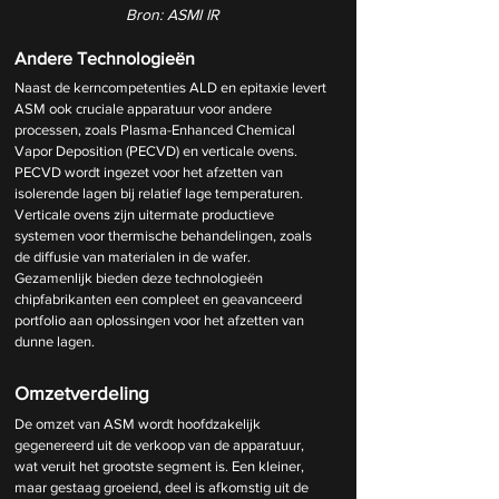
Bron: ASMI IR
Andere Technologieën
Naast de kerncompetenties ALD en epitaxie levert 
ASM ook cruciale apparatuur voor andere 
processen, zoals Plasma-Enhanced Chemical 
Vapor Deposition (PECVD) en verticale ovens. 
PECVD wordt ingezet voor het afzetten van 
isolerende lagen bij relatief lage temperaturen. 
Verticale ovens zijn uitermate productieve 
systemen voor thermische behandelingen, zoals 
de diffusie van materialen in de wafer. 
Gezamenlijk bieden deze technologieën 
chipfabrikanten een compleet en geavanceerd 
portfolio aan oplossingen voor het afzetten van 
dunne lagen.
Omzetverdeling
De omzet van ASM wordt hoofdzakelijk 
gegenereerd uit de verkoop van de apparatuur, 
wat veruit het grootste segment is. Een kleiner, 
maar gestaag groeiend, deel is afkomstig uit de 