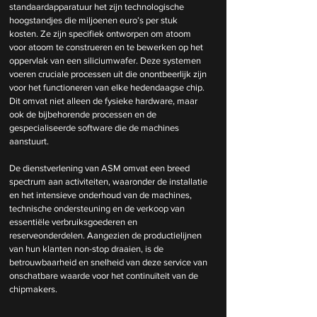
standaardapparatuur het zijn technologische 
hoogstandjes die miljoenen euro’s per stuk 
kosten. Ze zijn specifiek ontworpen om atoom 
voor atoom te construeren en te bewerken op het 
oppervlak van een siliciumwafer. Deze systemen 
voeren cruciale processen uit die onontbeerlijk zijn 
voor het functioneren van elke hedendaagse chip. 
Dit omvat niet alleen de fysieke hardware, maar 
ook de bijbehorende processen en de 
gespecialiseerde software die de machines 
aanstuurt.
De dienstverlening van ASM omvat een breed 
spectrum aan activiteiten, waaronder de installatie 
en het intensieve onderhoud van de machines, 
technische ondersteuning en de verkoop van 
essentiële verbruiksgoederen en 
reserveonderdelen. Aangezien de productielijnen 
van hun klanten non-stop draaien, is de 
betrouwbaarheid en snelheid van deze service van 
onschatbare waarde voor het continuïteit van de 
chipmakers.