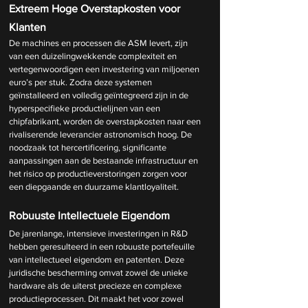
Extreem Hoge Overstapkosten voor 
Klanten
De machines en processen die ASM levert, zijn 
van een duizelingwekkende complexiteit en 
vertegenwoordigen een investering van miljoenen 
euro’s per stuk. Zodra deze systemen 
geïnstalleerd en volledig geïntegreerd zijn in de 
hyperspecifieke productielijnen van een 
chipfabrikant, worden de overstapkosten naar een 
rivaliserende leverancier astronomisch hoog. De 
noodzaak tot hercertificering, significante 
aanpassingen aan de bestaande infrastructuur en 
het risico op productieverstoringen zorgen voor 
een diepgaande en duurzame klantloyaliteit.
Robuuste Intellectuele Eigendom
De jarenlange, intensieve investeringen in R&D 
hebben geresulteerd in een robuuste portefeuille 
van intellectueel eigendom en patenten. Deze 
juridische bescherming omvat zowel de unieke 
hardware als de uiterst precieze en complexe 
productieprocessen. Dit maakt het voor zowel 