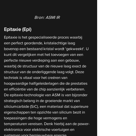
Bron: ASMI IR
Epitaxie (Epi)
Epitaxie is het gespecialiseerde proces waarbij 
een perfect geordende, kristalachtige laag 
bovenop een bestaand kristal wordt 'gekweekt'. U 
kunt dit vergelijken met het toevoegen van een 
perfecte nieuwe verdieping aan een gebouw, 
waarbij de structuur van de nieuwe laag exact de 
structuur van de onderliggende laag volgt. Deze 
techniek is vitaal voor het creëren van 
hoogwaardige halfgeleiderlagen die de prestaties 
en efficiëntie van de chip aanzienlijk verbeteren. 
De epitaxie-technologie van ASM is van bijzonder 
strategisch belang in de groeiende markt van 
siliciumcarbide (SiC), een materiaal dat superieure 
eigenschappen ten opzichte van silicium bezit in 
toepassingen die hoge vermogens en 
temperaturen vereisen. Denk hierbij aan de power-
elektronica voor elektrische voertuigen en 
systemen voor hernieuwbare energie.