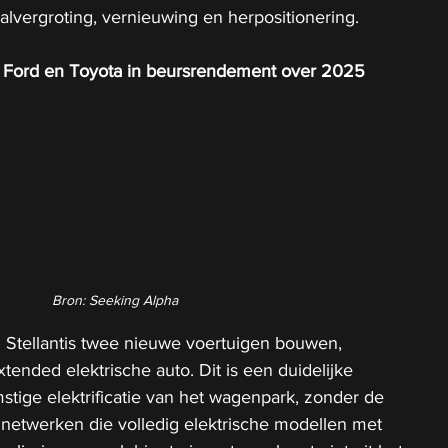
aalvergroting, vernieuwing en herpositionering.
r bij Ford en Toyota in beursrendement over 2025
Bron: Seeking Alpha
l Stellantis twee nieuwe voertuigen bouwen, 
ended elektrische auto. Dit is een duidelijke 
tige elektrificatie van het wagenpark, zonder de 
dnetwerken die volledig elektrische modellen met 