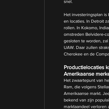
snel.
Het investeringsplan i
en locaties. In Detroit
rollen. In Kokomo, Indi
omstreden Belvidere-com
gesloten te worden, za
UAW. Daar zullen stra
Cherokee en de Compa
Productielocaties k
Amerikaanse merk
Het zwaartepunt van he
Ram, die volgens Stella
Amerikaanse markt. Jee
bekend van zijn populai
marktaandeel verloren 