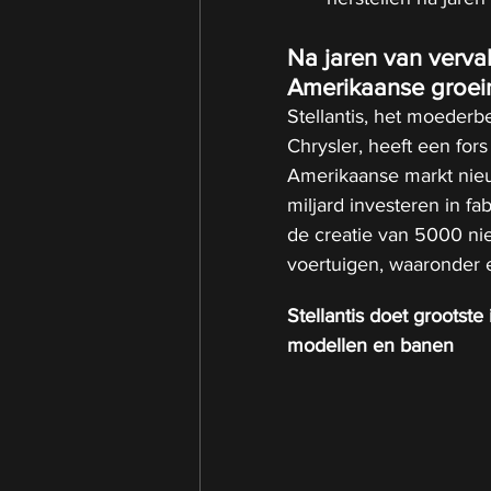
Na jaren van verval
Amerikaanse groei
Stellantis, het moederb
Chrysler, heeft een fors
Amerikaanse markt nieuw
miljard investeren in fa
de creatie van 5000 ni
voertuigen, waaronder 
Stellantis doet grootste
modellen en banen