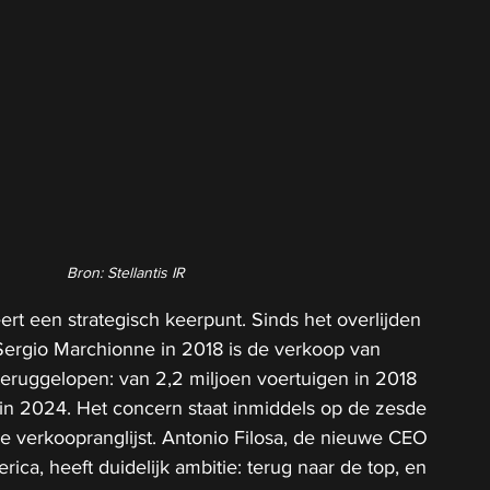
Bron: Stellantis IR
t een strategisch keerpunt. Sinds het overlijden 
ergio Marchionne in 2018 is de verkoop van 
 teruggelopen: van 2,2 miljoen voertuigen in 2018 
n in 2024. Het concern staat inmiddels op de zesde 
e verkoopranglijst. Antonio Filosa, de nieuwe CEO 
rica, heeft duidelijk ambitie: terug naar de top, en 