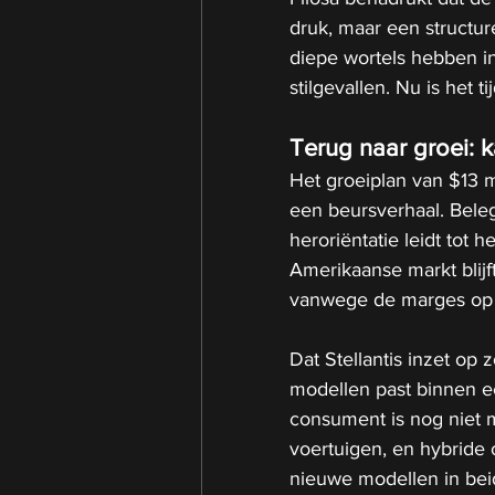
druk, maar een structu
diepe wortels hebben i
stilgevallen. Nu is het t
Terug naar groei: 
Het groeiplan van $13 mi
een beursverhaal. Bele
heroriëntatie leidt tot 
Amerikaanse markt blijf
vanwege de marges op g
Dat Stellantis inzet op
modellen past binnen e
consument is nog niet m
voertuigen, en hybride 
nieuwe modellen in beid