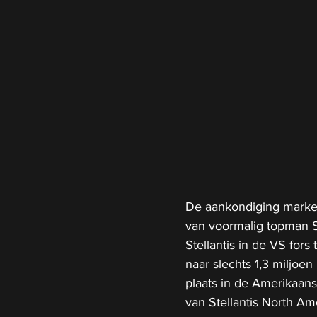
De aankondiging markeer
van voormalig topman S
Stellantis in de VS fors
naar slechts 1,3 miljoe
plaats in de Amerikaans
van Stellantis North Ame