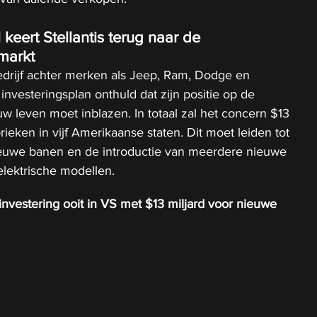
 keert Stellantis terug naar de 
markt
edrijf achter merken als Jeep, Ram, Dodge en 
 investeringsplan onthuld dat zijn positie op de 
 leven moet inblazen. In totaal zal het concern $13 
brieken in vijf Amerikaanse staten. Dit moet leiden tot 
euwe banen en de introductie van meerdere nieuwe 
elektrische modellen.
 investering ooit in VS met $13 miljard voor nieuwe 