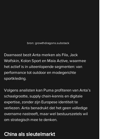
bron: growthdragons.substack
Daarnaast bezit Anta merken als Fila, Jack 
Wolfskin, Kolon Sport en Maia Active, waarmee 
het actief is in uiteenlopende segmenten: van 
performance tot outdoor en modegerichte 
sportkleding.
Volgens analisten kan Puma profiteren van Anta’s 
schaalgrootte, supply chain-kennis en digitale 
expertise, zonder zijn Europese identiteit te 
verliezen. Anta benadrukt dat het geen volledige 
overname nastreeft, maar wel bestuurszetels wil 
om strategisch mee te denken.
China als sleutelmarkt