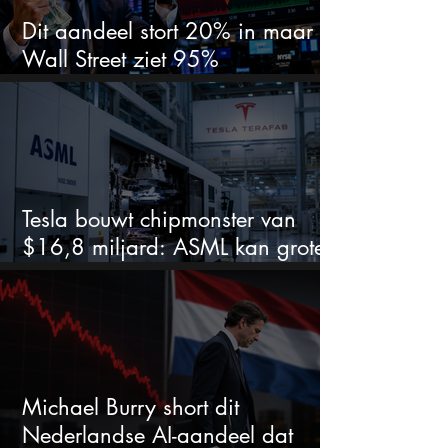
Dit aandeel stort 20% in maar
Wall Street ziet 95%
koerspotentieel
Tesla bouwt chipmonster van
$16,8 miljard: ASML kan grote
winnaar worden
Michael Burry short dit
Nederlandse AI-aandeel dat