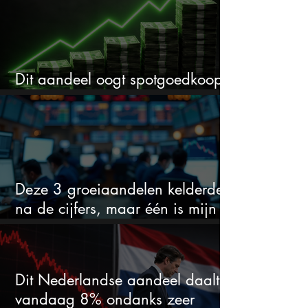
Dit aandeel oogt spotgoedkoop
voor hoeveel het kan stijgen
Deze 3 groeiaandelen kelderden
na de cijfers, maar één is mijn
duidelijke favoriet
Dit Nederlandse aandeel daalt
vandaag 8% ondanks zeer