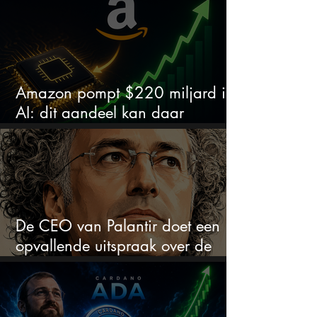
Amazon pompt $220 miljard in
AI: dit aandeel kan daar
explosief van profiteren
De CEO van Palantir doet een
opvallende uitspraak over de
beurs