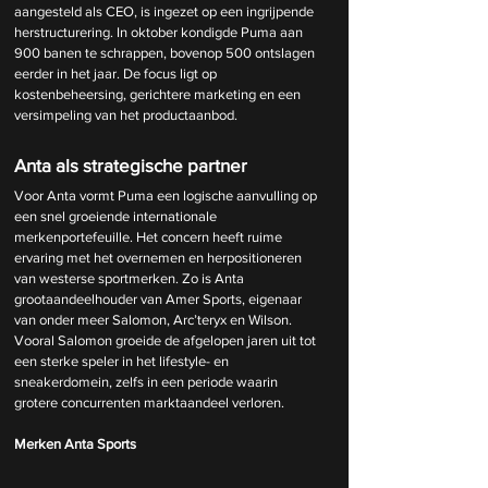
aangesteld als CEO, is ingezet op een ingrijpende 
herstructurering. In oktober kondigde Puma aan 
900 banen te schrappen, bovenop 500 ontslagen 
eerder in het jaar. De focus ligt op 
kostenbeheersing, gerichtere marketing en een 
versimpeling van het productaanbod.
Anta als strategische partner
Voor Anta vormt Puma een logische aanvulling op 
een snel groeiende internationale 
merkenportefeuille. Het concern heeft ruime 
ervaring met het overnemen en herpositioneren 
van westerse sportmerken. Zo is Anta 
grootaandeelhouder van Amer Sports, eigenaar 
van onder meer Salomon, Arc’teryx en Wilson. 
Vooral Salomon groeide de afgelopen jaren uit tot 
een sterke speler in het lifestyle- en 
sneakerdomein, zelfs in een periode waarin 
grotere concurrenten marktaandeel verloren.
Merken Anta Sports