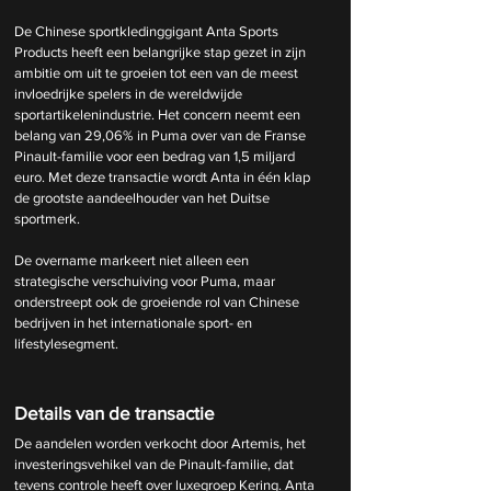
De Chinese sportkledinggigant Anta Sports 
Products heeft een belangrijke stap gezet in zijn 
ambitie om uit te groeien tot een van de meest 
invloedrijke spelers in de wereldwijde 
sportartikelenindustrie. Het concern neemt een 
belang van 29,06% in Puma over van de Franse 
Pinault-familie voor een bedrag van 1,5 miljard 
euro. Met deze transactie wordt Anta in één klap 
de grootste aandeelhouder van het Duitse 
sportmerk.
De overname markeert niet alleen een 
strategische verschuiving voor Puma, maar 
onderstreept ook de groeiende rol van Chinese 
bedrijven in het internationale sport- en 
lifestylesegment.
Details van de transactie
De aandelen worden verkocht door Artemis, het 
investeringsvehikel van de Pinault-familie, dat 
tevens controle heeft over luxegroep Kering. Anta 