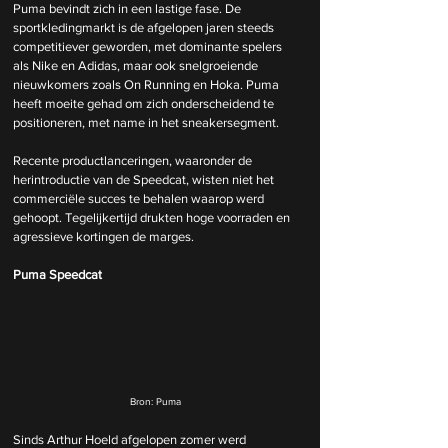
Puma bevindt zich in een lastige fase. De 
sportkledingmarkt is de afgelopen jaren steeds 
competitiever geworden, met dominante spelers 
als Nike en Adidas, maar ook snelgroeiende 
nieuwkomers zoals On Running en Hoka. Puma 
heeft moeite gehad om zich onderscheidend te 
positioneren, met name in het sneakersegment.
Recente productlanceringen, waaronder de 
herintroductie van de Speedcat, wisten niet het 
commerciële succes te behalen waarop werd 
gehoopt. Tegelijkertijd drukten hoge voorraden en 
agressieve kortingen de marges.
Puma Speedcat
Bron: Puma
Sinds Arthur Hoeld afgelopen zomer werd 