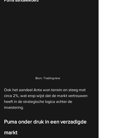
Puma aandeelkoers
Bron: Tradingview
Ook het aandeel Anta won terrein en steeg met 
circa 2%, wat erop wijst dat de markt vertrouwen 
heeft in de strategische logica achter de 
investering.
Puma onder druk in een verzadigde 
markt