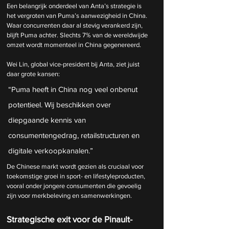
Een belangrijk onderdeel van Anta’s strategie is 
het vergroten van Puma’s aanwezigheid in China. 
Waar concurrenten daar al stevig verankerd zijn, 
blijft Puma achter. Slechts 7% van de wereldwijde 
omzet wordt momenteel in China gegenereerd.
Wei Lin, global vice-president bij Anta, ziet juist 
daar grote kansen:
“Puma heeft in China nog veel onbenut 
potentieel. Wij beschikken over 
diepgaande kennis van 
consumentengedrag, retailstructuren en 
digitale verkoopkanalen.”
De Chinese markt wordt gezien als cruciaal voor 
toekomstige groei in sport- en lifestyleproducten, 
vooral onder jongere consumenten die gevoelig 
zijn voor merkbeleving en samenwerkingen.
Strategische exit voor de Pinault-