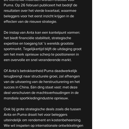
Puma. Op 26 februari publiceert het bedrijf de 
resultaten over het vierde kwartaal, waarmee 
beleggers voor het eerst inzicht krijgen in de 
effecten van de nieuwe strategie.
De instap van Anta kan een kantelpunt vormen: 
het biedt financiële stabiliteit, strategische 
expertise en toegang tot ’s werelds grootste 
sportmarkt. Tegelijkertijd blijft de uitdaging groot 
om het merk opnieuw scherp te positioneren in 
een overvolle en snel veranderende markt.
Of Anta’s betrokkenheid Puma daadwerkelijk 
terugbrengt naar structurele groei, zal afhangen 
van de uitvoering van de herstructurering en het 
succes in China. Eén ding staat vast: met deze 
deal verschuiven de machtsverhoudingen in de 
mondiale sportkledingindustrie opnieuw.
Ook bij grote strategische deals zoals die tussen 
Anta en Puma draait het voor beleggers 
uiteindelijk om rendement en kostenbeheersing. 
Wie wil inspelen op internationale ontwikkelingen 