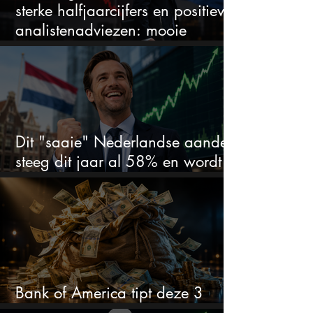
sterke halfjaarcijfers en positieve
analistenadviezen: mooie
koopkans?
Dit "saaie" Nederlandse aandeel
steeg dit jaar al 58% en wordt
volgens analisten onderschat
Bank of America tipt deze 3
chipaandelen