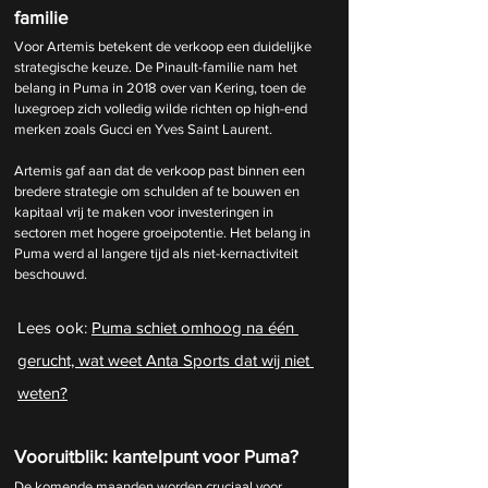
familie
Voor Artemis betekent de verkoop een duidelijke 
strategische keuze. De Pinault-familie nam het 
belang in Puma in 2018 over van Kering, toen de 
luxegroep zich volledig wilde richten op high-end 
merken zoals Gucci en Yves Saint Laurent.
Artemis gaf aan dat de verkoop past binnen een 
bredere strategie om schulden af te bouwen en 
kapitaal vrij te maken voor investeringen in 
sectoren met hogere groeipotentie. Het belang in 
Puma werd al langere tijd als niet-kernactiviteit 
beschouwd.
Lees ook: 
Puma schiet omhoog na één 
gerucht, wat weet Anta Sports dat wij niet 
weten?
Vooruitblik: kantelpunt voor Puma?
De komende maanden worden cruciaal voor 