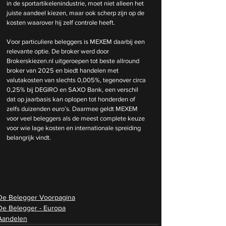
in de sportartikelenindustrie, moet niet alleen het 
juiste aandeel kiezen, maar ook scherp zijn op de 
kosten waarover hij zelf controle heeft.
Voor particuliere beleggers is MEXEM daarbij een 
relevante optie. De broker werd door 
Brokerskiezen.nl
 uitgeroepen tot beste allround 
broker van 2025 en biedt handelen met 
valutakosten van slechts 0,005%, tegenover circa 
0,25% bij DEGIRO en SAXO Bank, een verschil 
dat op jaarbasis kan oplopen tot honderden of 
zelfs duizenden euro’s. Daarmee geldt MEXEM 
voor veel beleggers als de meest complete keuze 
voor wie lage kosten en internationale spreiding 
belangrijk vindt.
De Belegger Voorpagina
De Belegger - Europa
Aandelen