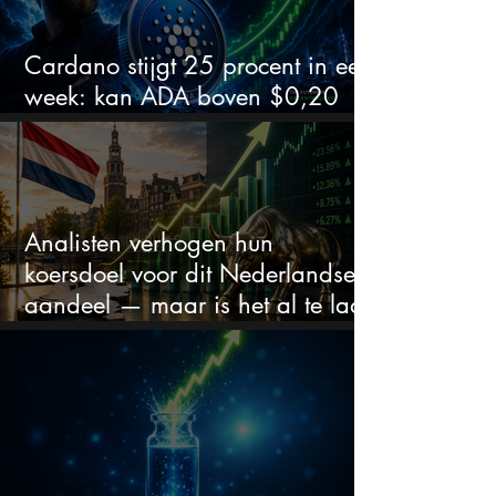
Cardano stijgt 25 procent in een
week: kan ADA boven $0,20
blijven?
Analisten verhogen hun
koersdoel voor dit Nederlandse
aandeel — maar is het al te laat
om in te stappen?