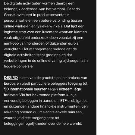
De digitale activiteiten vormen daarbij een 
belangrijk onderdeel van het verhaal. Canada 
Goose investeert in productpresentatie, 
personalisatie en een betere verbinding tussen 
online winkelen en fysieke winkels. Dat lijkt een 
logische stap voor een luxemerk waarvan klanten 
vaak uitgebreid onderzoek doen voordat zij een 
aankoop van honderden of duizenden euro's 
verrichten. Het management meldde dat de 
digitale activiteiten sterk groeiden en dat 
verbeteringen in de online ervaring bijdroegen aan 
hogere conversie. 
DEGIRO
 is een van de grootste online brokers van 
Europa en biedt particuliere beleggers toegang tot 
50 internationale beurzen
 tegen 
extreem lage 
tarieven
. Via het bekroonde platform kun je 
eenvoudig beleggen in aandelen, ETF's, obligaties 
en duizenden andere financiële instrumenten. Een 
rekening openen duurt slechts enkele minuten, 
waarna je direct toegang hebt tot 
beleggingsmogelijkheden over de hele wereld.