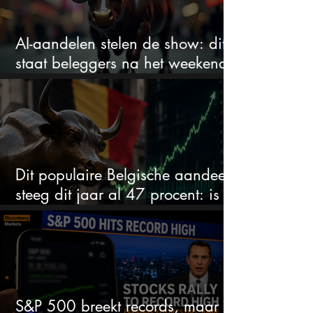
AI-aandelen stelen de show: dit
staat beleggers na het weekend
te wachten
Dit populaire Belgische aandeel
steeg dit jaar al 47 procent: is er
ruimte voor meer?
S&P 500 breekt records, maar