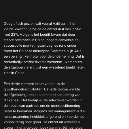
Geografisch gezien valt vooral Azië op. In het 
vierde kwartaal groeide de omzet in Azië-Pacific 
met 23%. Volgens het bedrijf kwam dat door 
sterke prestaties in China, hogere conversie en 
succesvolle marketingcampagnes rond onder 
meer het Chinese nieuwjaar. Daarmee blijft Azië 
een belangrijke motor voor de onderneming. Dat is 
opmerkelijk omdat diverse westerse luxemerken 
de afgelopen jaren juist een wisselend beeld lieten 
zien in China. 
Een derde element in het verhaal is de 
groothandelsactiviteiten. Canada Goose werkte 
de afgelopen jaren aan een herstructurering van 
dit kanaal. Het bedrijf wilde selectiever worden in 
de keuze van partners om de merkpositionering 
beter te bewaken. Volgens het management is die 
herstructurering inmiddels afgerond en keerde het 
kanaal terug naar groei. De omzet uit wholesale 
steeg in het afgelopen boekjaar met 9%, geholpen 