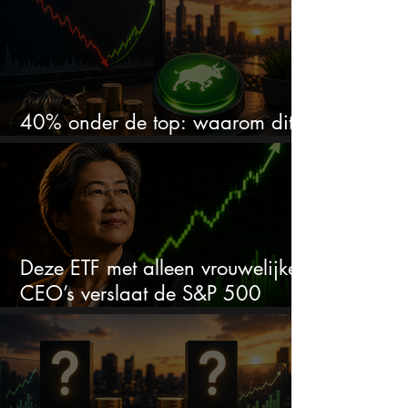
40% onder de top: waarom dit
aandeel weer interessant wordt
Deze ETF met alleen vrouwelijke
CEO’s verslaat de S&P 500
keihard