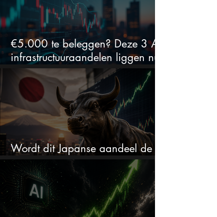
€5.000 te beleggen? Deze 3 AI-
infrastructuuraandelen liggen nu
in de uitverkoop
Wordt dit Japanse aandeel de
comeback kid van 2026?