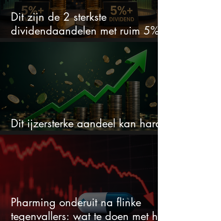
Dit zijn de 2 sterkste
dividendaandelen met ruim 5%
dividend
Dit ijzersterke aandeel kan hard
stijgen maar bijna niemand kijkt
Pharming onderuit na flinke
tegenvallers: wat te doen met het