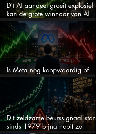
Dit AI aandeel groeit explosief en
kan de grote winnaar van AI
worden
Is Meta nog koopwaardig of
wordt het tijd om te verkopen?
Dit zeldzame beurssignaal stond
sinds 1979 bijna nooit zo