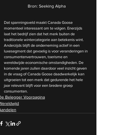
Bron: Seeking Alpha
Dat spanningsveld maakt Canada Goose 
momenteel interessant om te volgen. Enerzijds 
laat het bedrijf zien dat het merk buiten de 
traditionele wintercategorie aan betekenis wint. 
Anderzijds blijft de onderneming actief in een 
luxesegment dat gevoelig is voor veranderingen in 
consumentenvertrouwen, toerisme en 
wereldwijde economische omstandigheden. De 
komende jaren zullen daardoor veel inzicht geven 
in de vraag of Canada Goose daadwerkelijk kan 
uitgroeien tot een merk dat gedurende het hele 
jaar relevant blijft voor een bredere groep 
consumenten.
De Belegger Voorpagina
Wereldwijd
Aandelen