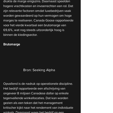
drukte de marge enigszins. Daarnaast speelden 
hogere vrachtkosten en invoerrechten een rol. Dat 
zijn relevante factoren omdat luxebedrijven vaak 
worden gewaardeerd op hun vermogen om hoge 
marges te realiseren. Canada Goose rapporteerde 
voor het vierde kwartaal een brutomarge van 
69,6%, wat nog steeds uitzonderlijk hoog is 
binnen de kledingsector. 
Brutomarge
Bron: Seeking Alpha
Opvallend is de nadruk op operationele discipline. 
Het bedrijf rapporteerde een afschrijving van 
ongeveer 8 miljoen Canadese dollar op enkele 
tegenvallende winkellocaties. Dat kan worden 
gezien als een teken dat het management 
kritischer kijkt naar het rendement van individuele 
winkels. Daarnaast wees het bedrijf op een 