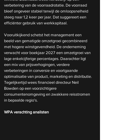
verbetering van de voorraadrotatie. De voorraad 
bleef ongeveer stabiel terwijl de omloopsnelheid 
steeg naar 1,2 keer per jaar. Dat suggereert een 
efficiënter gebruik van werkkapitaal.  
Vooruitkijkend schetst het management een 
beeld van gematigde omzetgroei gecombineerd 
met hogere winstgevendheid. De onderneming 
verwacht voor boekjaar 2027 een omzetgroei van 
lage enkelcijferige percentages. Daarachter ligt 
een mix van prijsverhogingen, verdere 
verbeteringen in conversie en voortgaande 
optimalisatie van product, marketing en distributie. 
Tegelijkertijd wees financieel directeur Neil 
Bowden op een voorzichtigere 
consumentenomgeving en zwakkere reisstromen 
in bepaalde regio's.  
WPA verachting analisten