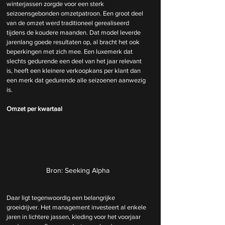
winterjassen zorgde voor een sterk 
seizoensgebonden omzetpatroon. Een groot deel 
van de omzet werd traditioneel gerealiseerd 
tijdens de koudere maanden. Dat model leverde 
jarenlang goede resultaten op, al bracht het ook 
beperkingen met zich mee. Een luxemerk dat 
slechts gedurende een deel van het jaar relevant 
is, heeft een kleinere verkoopkans per klant dan 
een merk dat gedurende alle seizoenen aanwezig 
is.
Omzet per kwartaal
Bron: Seeking Alpha
Daar ligt tegenwoordig een belangrijke 
groeidrijver. Het management investeert al enkele 
jaren in lichtere jassen, kleding voor het voorjaar 