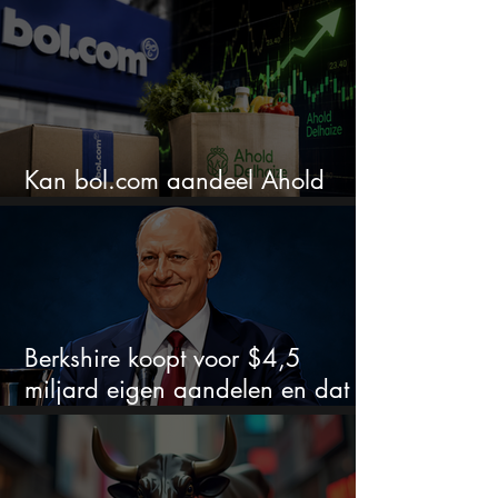
extreem
Kan bol.com aandeel Ahold
nieuw leven inblazen?
Berkshire koopt voor $4,5
miljard eigen aandelen en dat
zegt veel over de waardering