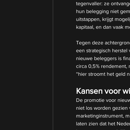
tegenvaller: ze ontvan
hun belegging niet gemak
uitstappen, krijgt mogel
kapitaal, en dan vaak me
Tegen deze achtergrond 
een strategisch herstel
nieuwe beleggers is fi
circa 0,5% rendement, 
“hier stroomt het geld n
Kansen voor w
De promotie voor nieuw
niet los worden gezien 
marketinginstrument, m
laten zien dat het Nede