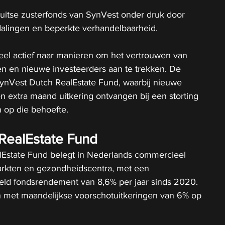
 Duitse zusterfonds van SynVest onder druk door 
alingen en beperkte verhandelbaarheid.
l actief naar manieren om het vertrouwen van 
en en nieuwe investeerders aan te trekken. De 
t SynVest Dutch RealEstate Fund, waarbij nieuwe 
n extra maand uitkering ontvangen bij een storting 
n op die behoefte.
RealEstate Fund
Estate Fund belegt in Nederlands commercieel 
rkten en gezondheidscentra, met een 
ld fondsrendement van 8,6% per jaar sinds 2020. 
ch met maandelijkse voorschotuitkeringen van 6% op 