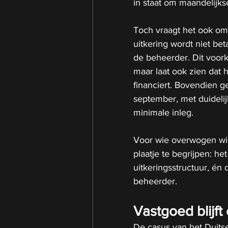
in staat om maandelijks
Toch vraagt het ook om 
uitkering wordt niet be
de beheerder. Dit voor
maar laat ook zien dat h
financiert. Bovendien ge
september, met duideli
minimale inleg.
Voor wie overwogen wil 
plaatje te begrijpen: h
uitkeringsstructuur, én
beheerder.
Vastgoed blijft
De casus van het Duitse 