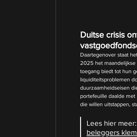
Duitse crisis o
vastgoedfonds
Daartegenover staat het
2025 het maandelijkse 
toegang biedt tot hun g
liquiditeitsproblemen d
duurzaamheidseisen die
portefeuille daalde met
die willen uitstappen, s
Lees hier meer:
beleggers klem