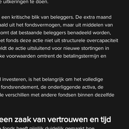
e uitkeringen te doen.
een kritische blik van beleggers. De extra maand 
taald uit het fondsvermogen, maar uit middelen van 
komt dat bestaande beleggers benadeeld worden, 
et fonds deze actie niet uit structurele overcapaciteit 
ldt de actie uitsluitend voor nieuwe stortingen in 
jke voorwaarden omtrent de betalingstermijn en 
investeren, is het belangrijk om het volledige 
et fondsrendement, de onderliggende activa, de 
 de verschillen met andere fondsen binnen dezelfde 
 een zaak van vertrouwen en tijd
fonds heeft pijnlijk duidelijk gemaakt hoe 