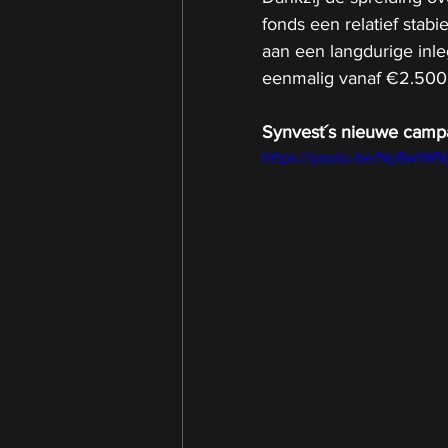
fonds een relatief stabi
aan een langdurige inl
eenmalig vanaf €2.500
Synvest´s nieuwe camp
https://youtu.be/Ny8wlWN