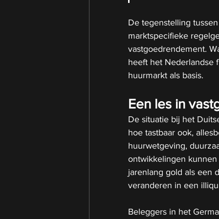
De tegenstelling tussen
marktspecifieke regelge
vastgoedrendement. Waa
heeft het Nederlandse f
huurmarkt als basis.
Een les in vast
De situatie bij het Duit
hoe tastbaar ook, allesb
huurwetgeving, duurza
ontwikkelingen kunnen v
jarenlang gold als een 
veranderen in een illiq
Beleggers in het Germ