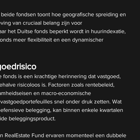
 beide fondsen toont hoe geografische spreiding en 
ving van cruciaal belang zijn voor 
r het Duitse fonds beperkt wordt in huurindexatie, 
onds meer flexibiliteit en een dynamischer 
goedrisico
se fonds is een krachtige herinnering dat vastgoed, 
ehalve risicoloos is. Factoren zoals rentebeleid, 
amheidseisen en macro-economische 
astgoedportefeuilles snel onder druk zetten. Wat 
defensieve belegging, kan binnen enkele kwartalen 
uide beleggingsproduct.
an RealEstate Fund ervaren momenteel een dubbele 