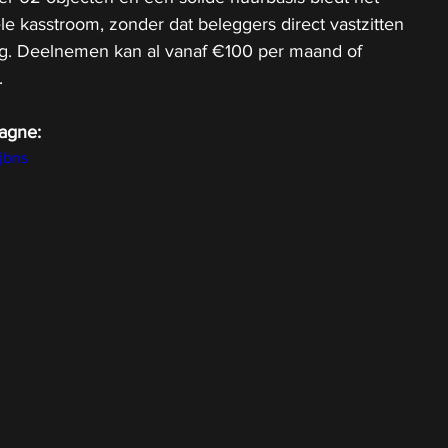
ele kasstroom, zonder dat beleggers direct vastzitten 
eg. Deelnemen kan al vanaf €100 per maand of 
.
agne: 
jbns