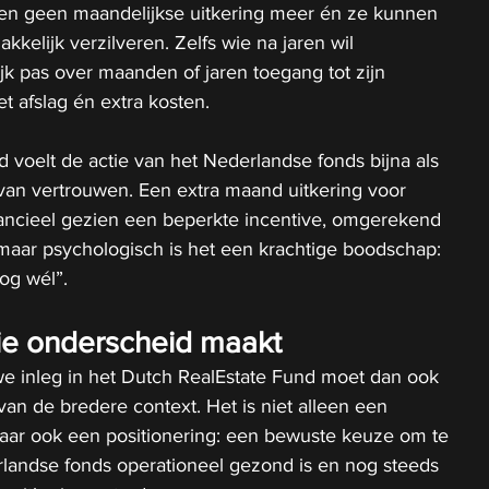
gen geen maandelijkse uitkering meer én ze kunnen 
kelijk verzilveren. Zelfs wie na jaren wil 
ijk pas over maanden of jaren toegang tot zijn 
t afslag én extra kosten.
voelt de actie van het Nederlandse fonds bijna als 
 van vertrouwen. Een extra maand uitkering voor 
nancieel gezien een beperkte incentive, omgerekend 
maar psychologisch is het een krachtige boodschap: 
og wél”.
ie onderscheid maakt
e inleg in het Dutch RealEstate Fund moet dan ook 
van de bredere context. Het is niet alleen een 
aar ook een positionering: een bewuste keuze om te 
rlandse fonds operationeel gezond is en nog steeds 