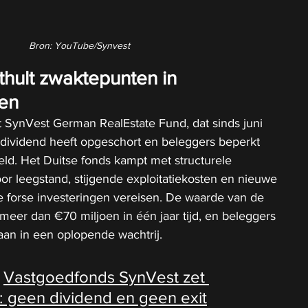
Bron: YouTube/Synvest
nthult zwaktepunten in 
en
 SynVest German RealEstate Fund, dat sinds juni 
dividend heeft opgeschort en beleggers beperkt 
eld. Het Duitse fonds kampt met structurele 
oor leegstand, stijgende exploitatiekosten en nieuwe 
 forse investeringen vereisen. De waarde van de 
 meer dan €70 miljoen in één jaar tijd, en beleggers 
taan in een oplopende wachtrij.
 
Vastgoedfonds SynVest zet 
: geen dividend en geen exit