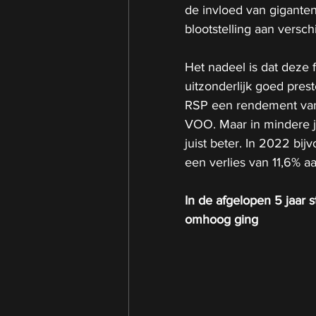
de invloed van giganten
blootstelling aan versch
Het nadeel is dat deze 
uitzonderlijk goed pres
RSP een rendement van
VOO. Maar in mindere j
juist beter. In 2022 bi
een verlies van 11,6% aan
In de afgelopen 5 jaar
omhoog ging