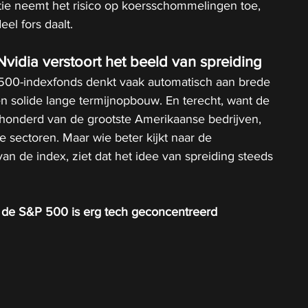
ie neemt het risico op koersschommelingen toe, 
eel fors daalt.
vidia verstoort het beeld van spreiding
500-indexfonds denkt vaak automatisch aan brede 
 en solide lange termijnopbouw. En terecht, want de 
fhonderd van de grootste Amerikaanse bedrijven, 
 sectoren. Maar wie beter kijkt naar de 
n de index, ziet dat het idee van spreiding steeds 
n de S&P 500 is erg tech geconcentreerd