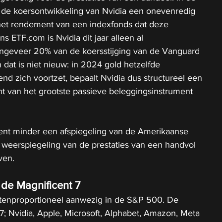
at de koersontwikkeling van Nvidia een onevenredig 
 het rendement van een indexfonds dat deze 
ns 
ETF.com
 is Nvidia dit jaar alleen al 
ongeveer 20% van de koersstijging van de Vanguard 
at is niet nieuw: in 2024 gold hetzelfde 
end zich voortzet, bepaalt Nvidia dus structureel een 
t van het grootste passieve beleggingsinstrument 
ent minder een afspiegeling van de Amerikaanse 
eerspiegeling van de prestaties van een handvol 
ven.
de Magnificent 7
uitenproportioneel aanwezig in de S&P 500. De 
; Nvidia, Apple, Microsoft, Alphabet, Amazon, Meta 