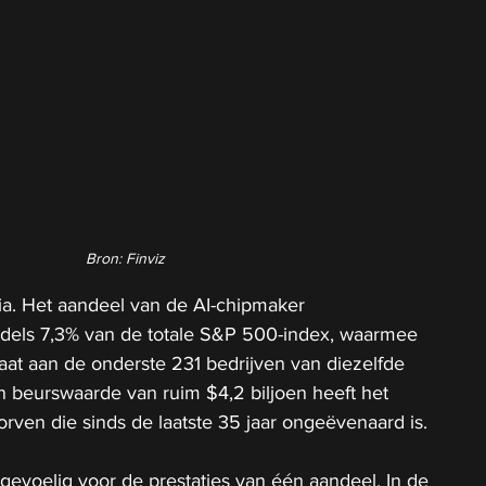
Bron: Finviz
a. Het aandeel van de AI-chipmaker 
dels 7,3% van de totale S&P 500-index, waarmee 
taat aan de onderste 231 bedrijven van diezelfde 
en beurswaarde van ruim $4,2 biljoen heeft het 
orven die sinds de laatste 35 jaar ongeëvenaard is.
evoelig voor de prestaties van één aandeel. In de 