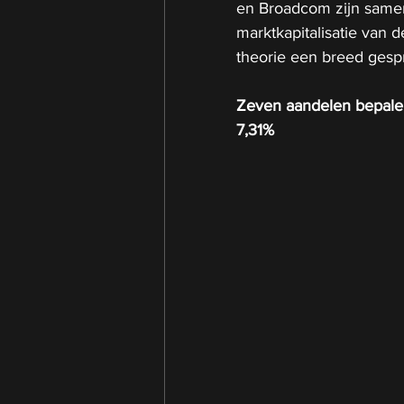
en Broadcom zijn samen
marktkapitalisatie van 
theorie een breed gespr
Zeven aandelen bepale
7,31%