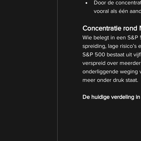
Door de concentrat
vooral als één aand
Concentratie rond N
Wie belegt in een S&P 
spreiding, lage risico’s
S&P 500 bestaat uit vij
verspreid over meerdere
onderliggende weging va
meer onder druk staat.
De huidige verdeling i