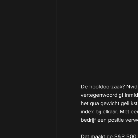
De hoofdoorzaak? Nvidi
vertegenwoordigt inmid
het qua gewicht gelijks
index bij elkaar. Met e
bedrijf een positie verw
Dat maakt de S&P 500 g