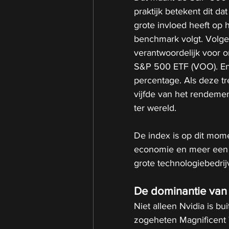
praktijk betekent dit d
grote invloed heeft op
benchmark volgt. Volge
verantwoordelijk voor 
S&P 500 ETF (VOO). En d
percentage. Als deze tr
vijfde van het rendemen
ter wereld.
De index is op dit mom
economie en meer een w
grote technologiebedrij
De dominantie van 
Niet alleen Nvidia is b
zogeheten Magnificent 7