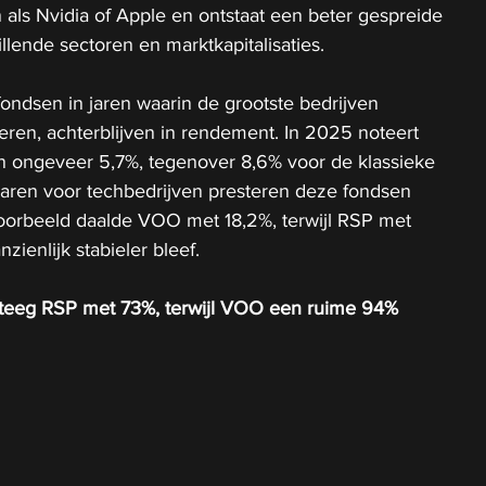
 als Nvidia of Apple en ontstaat een beter gespreide 
illende sectoren en marktkapitalisaties.
fondsen in jaren waarin de grootste bedrijven 
teren, achterblijven in rendement. In 2025 noteert 
 ongeveer 5,7%, tegenover 8,6% voor de klassieke 
aren voor techbedrijven presteren deze fondsen 
jvoorbeeld daalde VOO met 18,2%, terwijl RSP met 
zienlijk stabieler bleef.
 steeg RSP met 73%, terwijl VOO een ruime 94% 