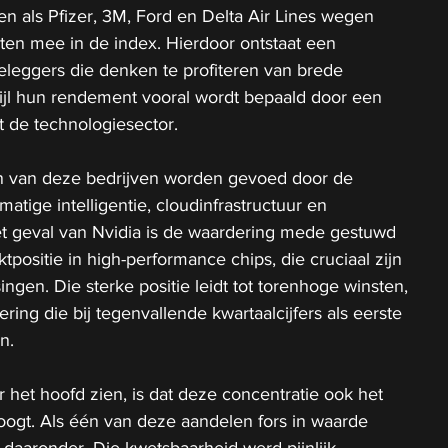
ven als Pfizer, 3M, Ford en Delta Air Lines wegen 
ten mee in de index. Hierdoor ontstaat een 
eleggers die denken te profiteren van brede 
rwijl hun rendement vooral wordt bepaald door een 
t de technologiesector.
en van deze bedrijven worden gevoed door de 
atige intelligentie, cloudinfrastructuur en 
t geval van Nvidia is de waardering mede gestuwd 
positie in high-performance chips, die cruciaal zijn 
ingen. Die sterke positie leidt tot torenhoge winsten, 
ing die bij tegenvallende kwartaalcijfers als eerste 
n.
 het hoofd zien, is dat deze concentratie ook het 
oogt. Als één van deze aandelen fors in waarde 