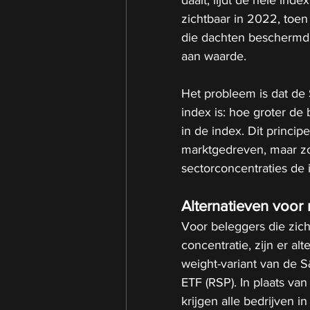
daalt, lijdt de hele ind
zichtbaar in 2022, toen
die dachten beschermd 
aan waarde.
Het probleem is dat d
index is: hoe groter de
in de index. Dit princip
marktgedreven, maar zor
sectorconcentraties de
Alternatieven voor
Voor beleggers die zic
concentratie, zijn er al
weight-variant van de 
ETF (RSP). In plaats va
krijgen alle bedrijven 