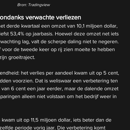
Bron: Tradingview
ondanks verwachte verliezen
et derde kwartaal een omzet van 10,1 miljoen dollar, 
iefst 53,4% op jaarbasis. Hoewel deze omzet net iets 
chting lag, valt de scherpe daling niet te negeren. 
f voor de tweede keer op rij zien moeite te hebben 
jn groeitraject.
endheid: het verlies per aandeel kwam uit op 5 cent, 
adden voorzien. Dat is weliswaar een verbetering ten 
s van 6 cent een jaar eerder, maar de dalende omzet 
paringen alleen niet volstaan om het bedrijf weer in 
 kwam uit op 11,5 miljoen dollar, iets beter dan de 
ezelfde periode vorig jaar. Die verbetering komt 