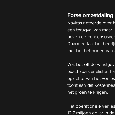
Forse omzetdaling 
Navitas noteerde over h
een terugval van maar l
boven de consensusverwa
Daarmee laat het bedrij
met het behouden van zi
Wat betreft de winstgev
exact zoals analisten h
opzichte van het verlie
toont aan dat kostenbes
het groen te krijgen.
Het operationele verlies
12,7 miljoen dollar in d