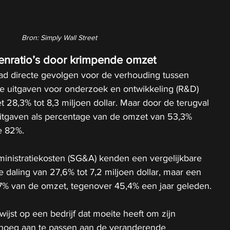
Bron: Simply Wall Street
enratio’s door krimpende omzet
ad directe gevolgen voor de verhouding tussen 
e uitgaven voor onderzoek en ontwikkeling (R&D) 
t 28,3% tot 8,3 miljoen dollar. Maar door de terugval 
itgaven als percentage van de omzet van 53,3% 
e 82%.
inistratiekosten (SG&A) kenden een vergelijkbare 
daling van 27,6% tot 7,2 miljoen dollar, maar een 
70,7% van de omzet, tegenover 45,4% een jaar geleden.
ijst op een bedrijf dat moeite heeft om zijn 
enoeg aan te passen aan de veranderende 