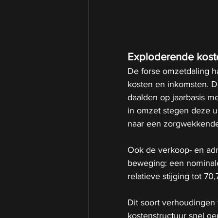
Exploderende kost
De forse omzetdaling h
kosten en inkomsten. D
daalden op jaarbasis me
in omzet stegen deze u
naar een zorgwekkend
Ook de verkoop- en adm
beweging: een nominale 
relatieve stijging tot 
Dit soort verhoudingen w
kostenstructuur snel g