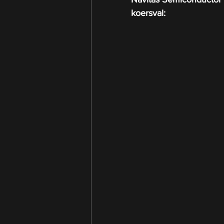
koersval: