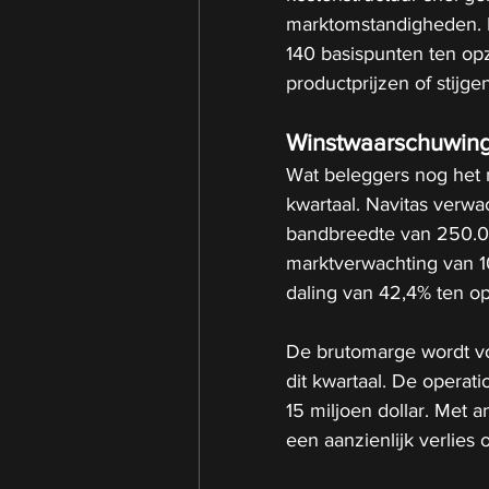
marktomstandigheden. D
140 basispunten ten opz
productprijzen of stijg
Winstwaarschuwing
Wat beleggers nog het m
kwartaal. Navitas verwa
bandbreedte van 250.000
marktverwachting van 10
daling van 42,4% ten op
De brutomarge wordt voo
dit kwartaal. De operati
15 miljoen dollar. Met 
een aanzienlijk verlies