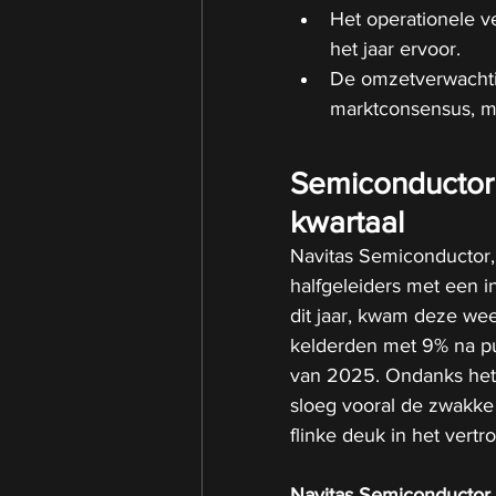
Het operationele ve
het jaar ervoor.
De omzetverwachtin
marktconsensus, me
Semiconductor 
kwartaal
Navitas Semiconductor, 
halfgeleiders met een 
dit jaar, kwam deze wee
kelderden met 9% na pub
van 2025. Ondanks het f
sloeg vooral de zwakke
flinke deuk in het vert
Navitas Semiconductor 