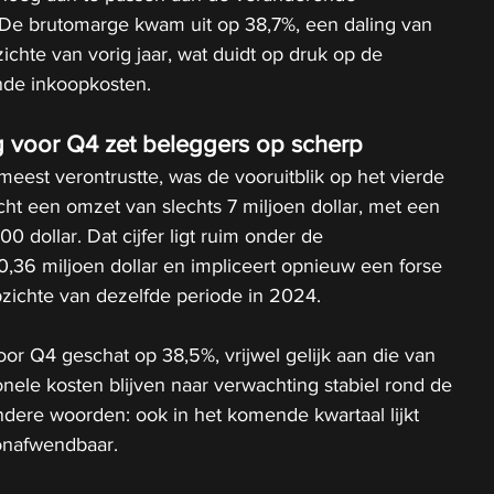
e brutomarge kwam uit op 38,7%, een daling van 
ichte van vorig jaar, wat duidt op druk op de 
ende inkoopkosten.
 voor Q4 zet beleggers op scherp
eest verontrustte, was de vooruitblik op het vierde 
cht een omzet van slechts 7 miljoen dollar, met een 
 dollar. Dat cijfer ligt ruim onder de 
,36 miljoen dollar en impliceert opnieuw een forse 
zichte van dezelfde periode in 2024.
r Q4 geschat op 38,5%, vrijwel gelijk aan die van 
onele kosten blijven naar verwachting stabiel rond de 
andere woorden: ook in het komende kwartaal lijkt 
 onafwendbaar.