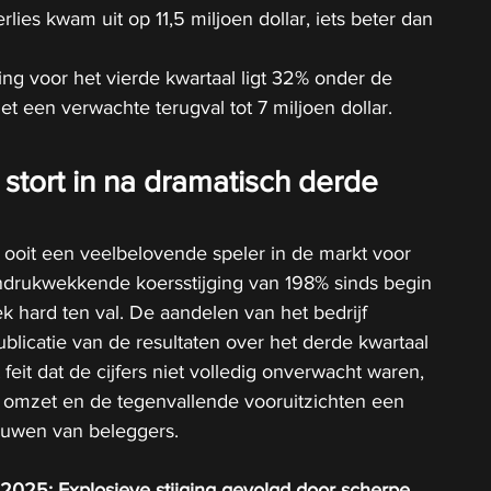
rlies kwam uit op 11,5 miljoen dollar, iets beter dan 
g voor het vierde kwartaal ligt 32% onder de 
t een verwachte terugval tot 7 miljoen dollar.
stort in na dramatisch derde 
ooit een veelbelovende speler in de markt voor 
indrukwekkende koersstijging van 198% sinds begin 
k hard ten val. De aandelen van het bedrijf 
licatie van de resultaten over het derde kwartaal 
eit dat de cijfers niet volledig onverwacht waren, 
 omzet en de tegenvallende vooruitzichten een 
rouwen van beleggers.
2025: Explosieve stijging gevolgd door scherpe 