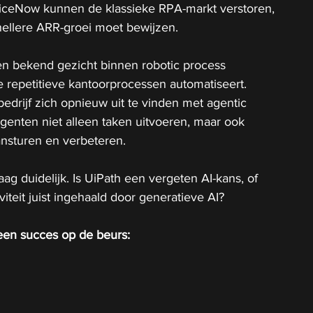
iceNow kunnen de klassieke RPA-markt verstoren, 
ellere ARR-groei moet bewijzen.
en bekend gezicht binnen robotic process 
e repetitieve kantoorprocessen automatiseert. 
bedrijf zich opnieuw uit te vinden met agentic 
agenten niet alleen taken uitvoeren, maar ook 
ansturen en verbeteren.
ag duidelijk. Is UiPath een vergeten AI-kans, of 
iteit juist ingehaald door generatieve AI?
een succes op de beurs: