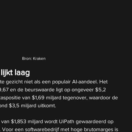
Bron: Kraken
ijkt laag
e gezicht niet als een populair AI-aandeel. Het 
9,67 en de beurswaarde ligt op ongeveer $5,2 
 kaspositie van $1,69 miljard tegenover, waardoor de 
d $3,5 miljard uitkomt.
van $1,853 miljard wordt UiPath gewaardeerd op 
 Voor een softwarebedrijf met hoge brutomarges is 