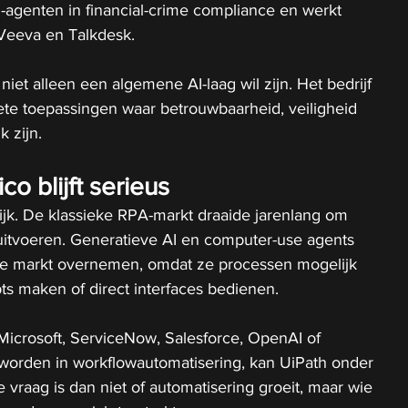
agenten in financial-crime compliance en werkt 
 Veeva en Talkdesk.
 niet alleen een algemene AI-laag wil zijn. Het bedrijf 
crete toepassingen waar betrouwbaarheid, veiligheid 
 zijn.
co blijft serieus
lijk. De klassieke RPA-markt draaide jarenlang om 
uitvoeren. Generatieve AI en computer-use agents 
e markt overnemen, omdat ze processen mogelijk 
pts maken of direct interfaces bedienen.
Microsoft, ServiceNow, Salesforce, OpenAI of 
 worden in workflowautomatisering, kan UiPath onder 
 vraag is dan niet of automatisering groeit, maar wie 