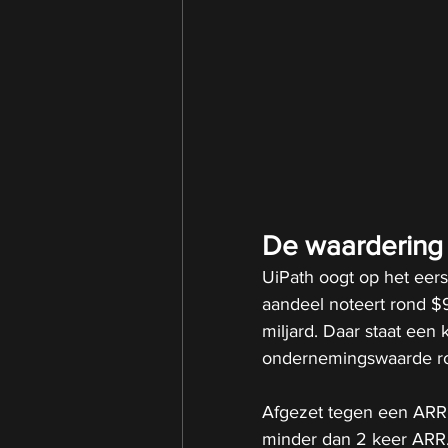
De waardering l
UiPath oogt op het eerst
aandeel noteert rond $
miljard. Daar staat een
ondernemingswaarde ron
Afgezet tegen een ARR 
minder dan 2 keer ARR.