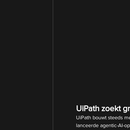
UiPath zoekt gr
UiPath bouwt steeds mee
lanceerde agentic-AI-o