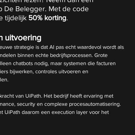
p De Belegger. Met de code 
e tijdelijk 
50% korting
.
n uitvoering
euwe strategie is dat AI pas echt waardevol wordt als 
ndelen binnen echte bedrijfsprocessen. Grote 
lleen chatbots nodig, maar systemen die facturen 
ers bijwerken, controles uitvoeren en 
len.
 kracht van UiPath. Het bedrijf heeft ervaring met 
nance, security en complexe procesautomatisering. 
 UiPath daarom een execution layer voor het 