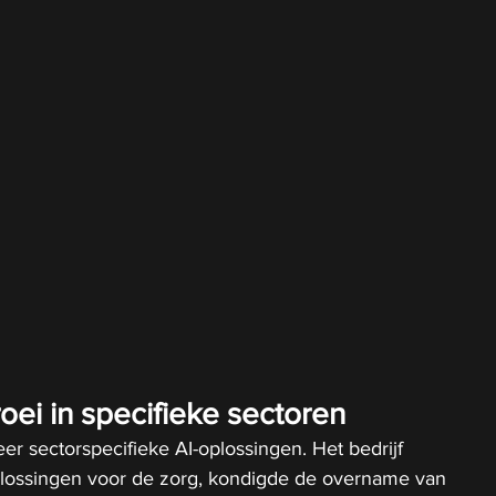
oei in specifieke sectoren
r sectorspecifieke AI-oplossingen. Het bedrijf 
plossingen voor de zorg, kondigde de overname van 