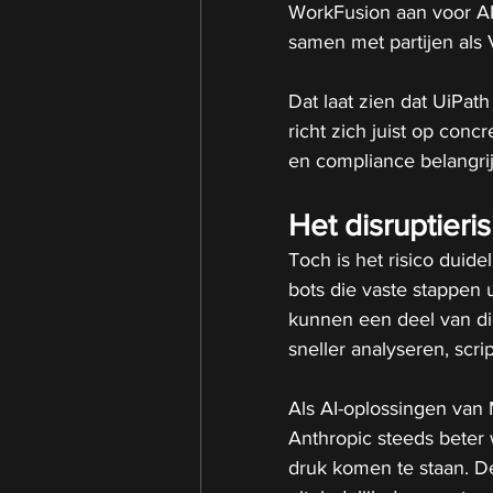
WorkFusion aan voor AI-
samen met partijen als
Dat laat zien dat UiPath
richt zich juist op con
en compliance belangrijk
Het disruptierisi
Toch is het risico duide
bots die vaste stappen 
kunnen een deel van di
sneller analyseren, scri
Als AI-oplossingen van 
Anthropic steeds beter
druk komen te staan. De