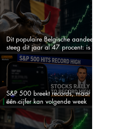
te wachten
Dit populaire Belgische aandeel
steeg dit jaar al 47 procent: is er
ruimte voor meer?
S&P 500 breekt records, maar
één cijfer kan volgende week
alles veranderen