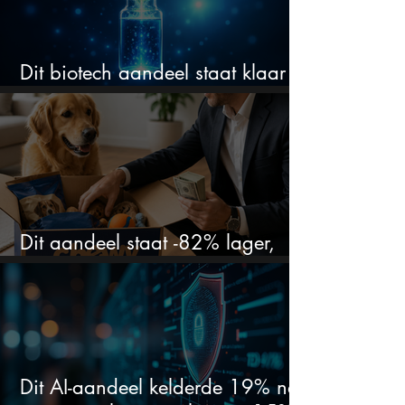
Dit biotech aandeel staat klaar
voor een flinke rally
Dit aandeel staat -82% lager,
terwijl het bedrijf gewoon groeit
Dit AI-aandeel kelderde 19% na