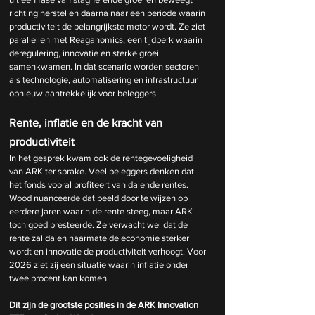
richting herstel en daarna naar een periode waarin 
productiviteit de belangrijkste motor wordt. Ze ziet 
parallellen met Reaganomics, een tijdperk waarin 
deregulering, innovatie en sterke groei 
samenkwamen. In dat scenario worden sectoren 
als technologie, automatisering en infrastructuur 
opnieuw aantrekkelijk voor beleggers.
Rente, inflatie en de kracht van 
productiviteit
In het gesprek kwam ook de rentegevoeligheid 
van ARK ter sprake. Veel beleggers denken dat 
het fonds vooral profiteert van dalende rentes. 
Wood nuanceerde dat beeld door te wijzen op 
eerdere jaren waarin de rente steeg, maar ARK 
toch goed presteerde. Ze verwacht wel dat de 
rente zal dalen naarmate de economie sterker 
wordt en innovatie de productiviteit verhoogt. Voor 
2026 ziet zij een situatie waarin inflatie onder 
twee procent kan komen.
Dit zijn de grootste posities in de ARK Innovation 