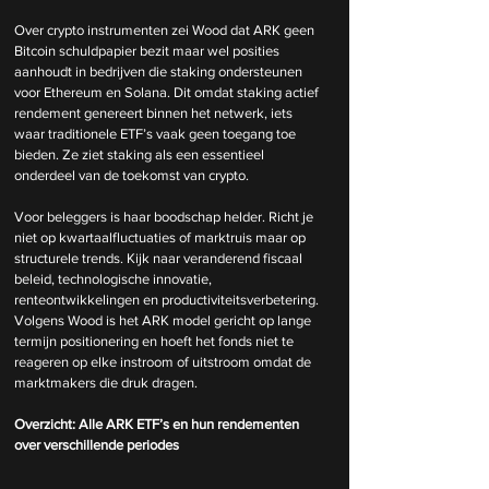
Over crypto instrumenten zei Wood dat ARK geen 
Bitcoin schuldpapier bezit maar wel posities 
aanhoudt in bedrijven die staking ondersteunen 
voor Ethereum en Solana. Dit omdat staking actief 
rendement genereert binnen het netwerk, iets 
waar traditionele ETF’s vaak geen toegang toe 
bieden. Ze ziet staking als een essentieel 
onderdeel van de toekomst van crypto.
Voor beleggers is haar boodschap helder. Richt je 
niet op kwartaalfluctuaties of marktruis maar op 
structurele trends. Kijk naar veranderend fiscaal 
beleid, technologische innovatie, 
renteontwikkelingen en productiviteitsverbetering. 
Volgens Wood is het ARK model gericht op lange 
termijn positionering en hoeft het fonds niet te 
reageren op elke instroom of uitstroom omdat de 
marktmakers die druk dragen.
Overzicht: Alle ARK ETF’s en hun rendementen 
over verschillende periodes