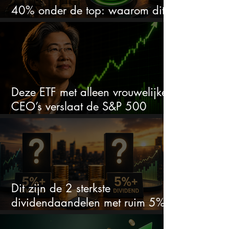
40% onder de top: waarom dit
aandeel weer interessant wordt
Deze ETF met alleen vrouwelijke
CEO’s verslaat de S&P 500
keihard
Dit zijn de 2 sterkste
dividendaandelen met ruim 5%
dividend