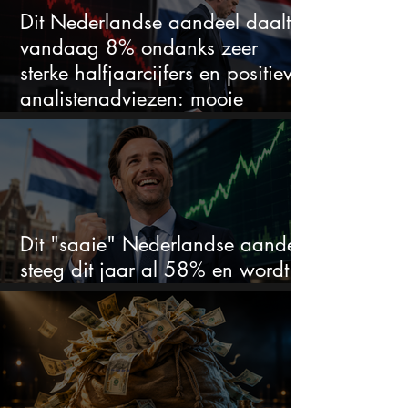
Dit Nederlandse aandeel daalt
vandaag 8% ondanks zeer
sterke halfjaarcijfers en positieve
analistenadviezen: mooie
koopkans?
Dit "saaie" Nederlandse aandeel
steeg dit jaar al 58% en wordt
volgens analisten onderschat