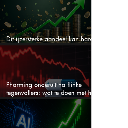
Dit ijzersterke aandeel kan hard
stijgen maar bijna niemand kijkt
Pharming onderuit na flinke
tegenvallers: wat te doen met het
aandeel?