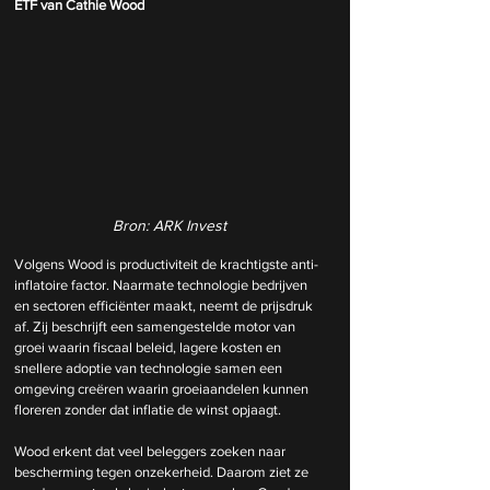
ETF van Cathie Wood
Bron: ARK Invest
Volgens Wood is productiviteit de krachtigste anti-
inflatoire factor. Naarmate technologie bedrijven 
en sectoren efficiënter maakt, neemt de prijsdruk 
af. Zij beschrijft een samengestelde motor van 
groei waarin fiscaal beleid, lagere kosten en 
snellere adoptie van technologie samen een 
omgeving creëren waarin groeiaandelen kunnen 
floreren zonder dat inflatie de winst opjaagt.
Wood erkent dat veel beleggers zoeken naar 
bescherming tegen onzekerheid. Daarom ziet ze 