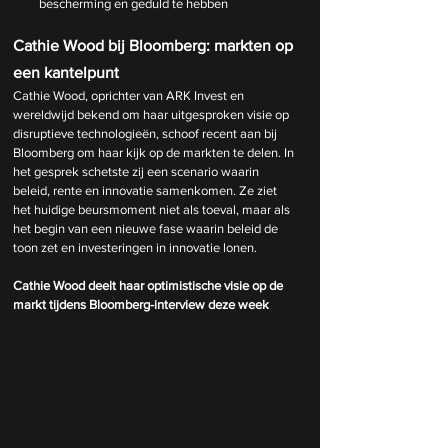
bescherming en geduld te hebben
Cathie Wood bij Bloomberg: markten op 
een kantelpunt
Cathie Wood, oprichter van ARK Invest en 
wereldwijd bekend om haar uitgesproken visie op 
disruptieve technologieën, schoof recent aan bij 
Bloomberg om haar kijk op de markten te delen. In 
het gesprek schetste zij een scenario waarin 
beleid, rente en innovatie samenkomen. Ze ziet 
het huidige beursmoment niet als toeval, maar als 
het begin van een nieuwe fase waarin beleid de 
toon zet en investeringen in innovatie lonen.
Cathie Wood deelt haar optimistische visie op de 
markt tijdens Bloomberg-interview deze week