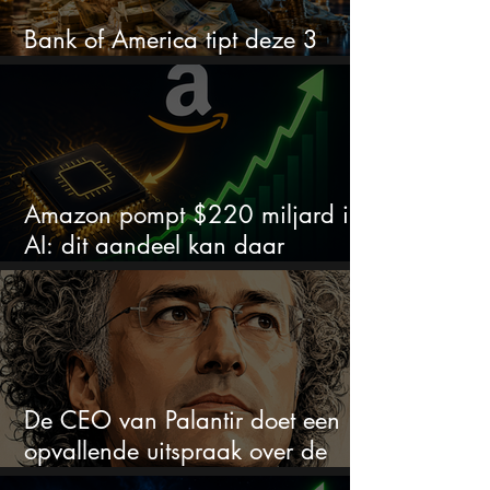
Bank of America tipt deze 3
chipaandelen
Amazon pompt $220 miljard in
AI: dit aandeel kan daar
explosief van profiteren
De CEO van Palantir doet een
opvallende uitspraak over de
beurs