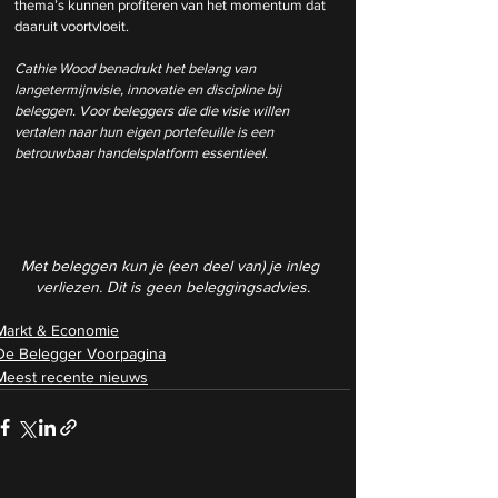
thema’s kunnen profiteren van het momentum dat 
daaruit voortvloeit.
Cathie Wood benadrukt het belang van 
langetermijnvisie, innovatie en discipline bij 
beleggen. Voor beleggers die die visie willen 
vertalen naar hun eigen portefeuille is een 
betrouwbaar handelsplatform essentieel.
Met beleggen kun je (een deel van) je inleg 
verliezen. Dit is geen beleggingsadvies.
Markt & Economie
De Belegger Voorpagina
Meest recente nieuws