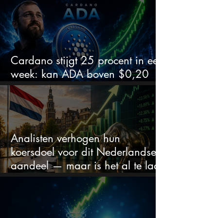
Cardano stijgt 25 procent in een
week: kan ADA boven $0,20
blijven?
Analisten verhogen hun
koersdoel voor dit Nederlandse
aandeel — maar is het al te laat
om in te stappen?