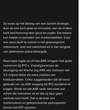
Ze wees op het belang van een barbell strategie. 
Aan de ene kant groei en innovatie, aan de andere 
kant bescherming door goud en crypto. Die balans 
kan helpen in perioden van marktvolatiliteit. Voor 
wie risico durft te nemen is het groeisegment 
interessant, voor wie zekerheid wil is het vangnet 
van defensieve activa belangrijk.
Daarnaast legde ze uit hoe ARK omgaat met grote 
instromen bij IPO’s. Voorafgaand aan de 
beursgang van Klarna zag ARK een instroom van 
3,5 miljard dollar via extra creaties van 
fondsaandelen. Critici suggereerden dat dit werd 
gebruikt om via ARK toegang tot IPO aandelen te 
krijgen. Wood zei dat ARK vaak niet weet wie 
achter die instromen zit en dat zij daar geen 
controle over heeft. Dat is de taak van 
marktmakers en geautoriseerde participanten 
binnen het ETF systeem.