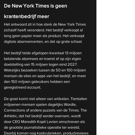
De New York Times is geen 
krantenbedrijf meer
Het antwoord zit in hoe sterk de New York Times 
zichzelf heeft veranderd. Het bedrijf verkoopt al 
lang geen papier meer als product. Het verkoopt 
digitale abonnementen, en dat op grote schaal.
Het bedrijf telde afgelopen kwartaal 13 miljoen 
betalende abonnees en koerst af op zijn eigen 
doelstelling van 15 miljoen tegen eind 2027. 
Wekelijks bezoeken tussen de 50 en 100 miljoen 
mensen de sites en apps van het bedrijf, en meer 
dan 150 miljoen gebruikers hebben een 
geregistreerd account.
De groei komt niet alleen van artikelen. Tientallen 
miljoenen mensen spelen dagelijks Wordle, 
Connections of andere puzzels van de Times. The 
Athletic, dat het bedrijf eerder overnam, wordt 
door CEO Meredith Kopit Levien omschreven als 
de grootste journalistieke operatie ter wereld. 
Daarbij komen nog kookrubrieken, productreviews 