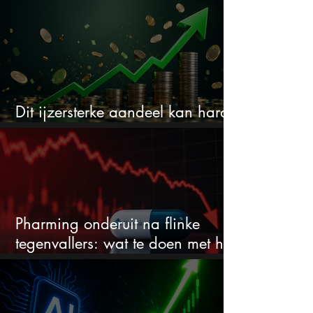
Dit ijzersterke aandeel kan hard
stijgen maar bijna niemand kijkt
Pharming onderuit na flinke
tegenvallers: wat te doen met het
aandeel?