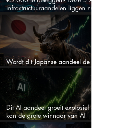
infrastructuuraandelen liggen nu
in de uitverkoop
Wordt dit Japanse aandeel de
comeback kid van 2026?
Dit AI aandeel groeit explosief en
kan de grote winnaar van AI
worden