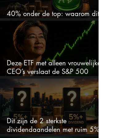
40% onder de top: waarom dit
aandeel weer interessant wordt
Deze ETF met alleen vrouwelijke
CEO’s verslaat de S&P 500
keihard
Dit zijn de 2 sterkste
dividendaandelen met ruim 5%
dividend