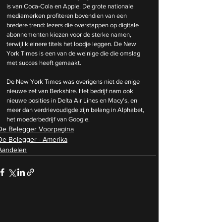
is van Coca-Cola en Apple. De grote nationale 
mediamerken profiteren bovendien van een 
bredere trend: lezers die overstappen op digitale 
abonnementen kiezen voor de sterke namen, 
terwijl kleinere titels het loodje leggen. De New 
York Times is een van de weinige die die omslag 
met succes heeft gemaakt.
De New York Times was overigens niet de enige 
nieuwe zet van Berkshire. Het bedrijf nam ook 
nieuwe posities in Delta Air Lines en Macy's, en 
meer dan verdrievoudigde zijn belang in Alphabet, 
het moederbedrijf van Google.
De Belegger Voorpagina
De Belegger - Amerika
Aandelen