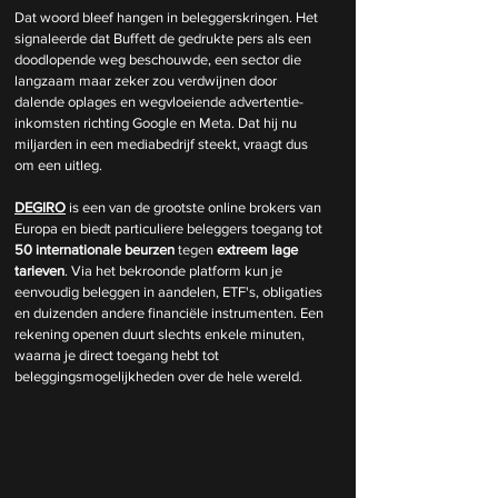
Dat woord bleef hangen in beleggerskringen. Het 
signaleerde dat Buffett de gedrukte pers als een 
doodlopende weg beschouwde, een sector die 
langzaam maar zeker zou verdwijnen door 
dalende oplages en wegvloeiende advertentie-
inkomsten richting Google en Meta. Dat hij nu 
miljarden in een mediabedrijf steekt, vraagt dus 
om een uitleg.
DEGIRO
 is een van de grootste online brokers van 
Europa en biedt particuliere beleggers toegang tot 
50 internationale beurzen
 tegen 
extreem lage 
tarieven
. Via het bekroonde platform kun je 
eenvoudig beleggen in aandelen, ETF's, obligaties 
en duizenden andere financiële instrumenten. Een 
rekening openen duurt slechts enkele minuten, 
waarna je direct toegang hebt tot 
beleggingsmogelijkheden over de hele wereld.