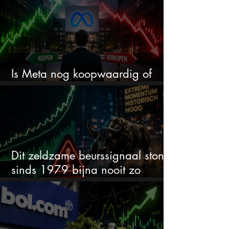
Is Meta nog koopwaardig of
wordt het tijd om te verkopen?
Dit zeldzame beurssignaal stond
sinds 1979 bijna nooit zo
extreem