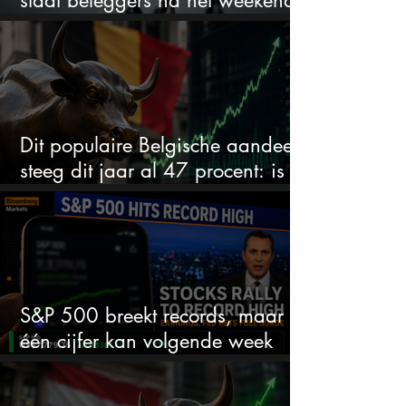
te wachten
Dit populaire Belgische aandeel
steeg dit jaar al 47 procent: is er
ruimte voor meer?
S&P 500 breekt records, maar
één cijfer kan volgende week
alles veranderen