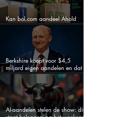
Kan bol.com aandeel Ahold
nieuw leven inblazen?
Berkshire koopt voor $4,5
miljard eigen aandelen en dat
zegt veel over de waardering
AI-aandelen stelen de show: dit
staat beleggers na het weekend