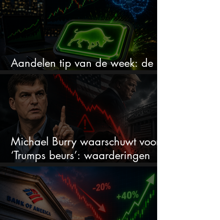
Aandelen tip van de week: de
markt onderschat dit AI-bedrijf
Michael Burry waarschuwt voor
‘Trumps beurs’: waarderingen
doen er niet meer toe