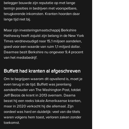
belegger bouwde zijn reputatie op met lange 
termijn posities in bedrijven met voorspelbare, 
terugkerende inkomsten. Kranten hoorden daar 
lange tijd niet bij.
Maar zijn investeringsmaatschappij Berkshire 
Hathaway heeft zojuist zijn belang in de New York 
Times verdrievoudigd naar 15,1 miljoen aandelen, 
goed voor een waarde van ruim 1,1 miljard dollar. 
Daarmee bezit Berkshire nu ongeveer 9,4 procent 
van het mediabedrijf.
Buffett had kranten al afgeschreven
Om te begrijpen waarom dit opvallend is, moet je 
even terug in de tijd. Buffett was jarenlang 
aandeelhouder van The Washington Post, totdat 
Jeff Bezos de krant in 2013 overnam. Daarna 
bezat hij een reeks lokale Amerikaanse kranten, 
maar in 2020 verkocht hij die allemaal. Zijn 
oordeel was hard en duidelijk: veel van die titels 
waren volgens hem toast, verloren zaken zonder 
toekomst.