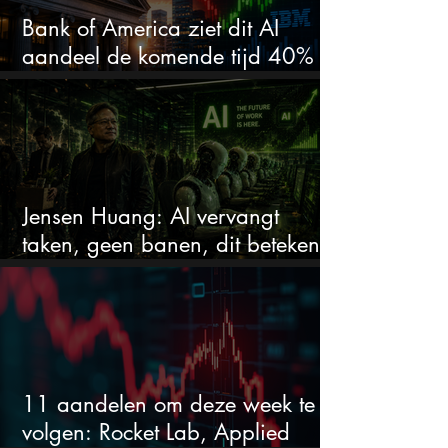
Bank of America ziet dit AI
aandeel de komende tijd 40%
stijgen na 20% daling
Jensen Huang: AI vervangt
taken, geen banen, dit betekent
het voor AI-aandelen
11 aandelen om deze week te
volgen: Rocket Lab, Applied