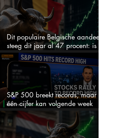
Dit populaire Belgische aandeel
steeg dit jaar al 47 procent: is er
ruimte voor meer?
S&P 500 breekt records, maar
één cijfer kan volgende week
alles veranderen