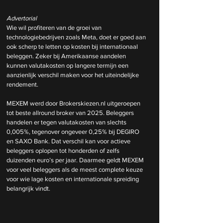
Advertorial
Wie wil profiteren van de groei van 
technologiebedrijven zoals Meta, doet er goed aan 
ook scherp te letten op kosten bij internationaal 
beleggen. Zeker bij Amerikaanse aandelen 
kunnen valutakosten op langere termijn een 
aanzienlijk verschil maken voor het uiteindelijke 
rendement.
MEXEM werd door 
Brokerskiezen.nl
 uitgeroepen 
tot beste allround broker van 2025. Beleggers 
handelen er tegen valutakosten van slechts 
0,005%, tegenover ongeveer 0,25% bij DEGIRO 
en SAXO Bank. Dat verschil kan voor actieve 
beleggers oplopen tot honderden of zelfs 
duizenden euro’s per jaar. Daarmee geldt MEXEM 
voor veel beleggers als de meest complete keuze 
voor wie lage kosten en internationale spreiding 
belangrijk vindt.