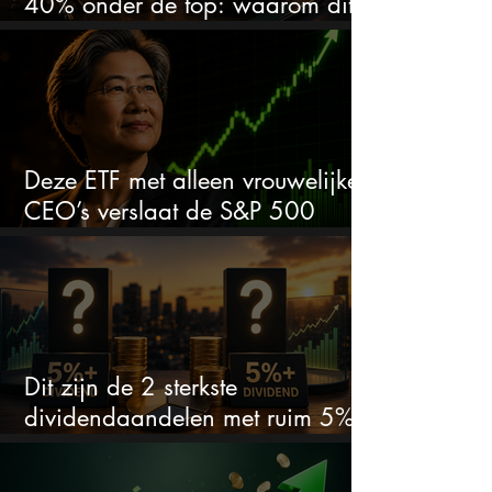
40% onder de top: waarom dit
aandeel weer interessant wordt
Deze ETF met alleen vrouwelijke
CEO’s verslaat de S&P 500
keihard
Dit zijn de 2 sterkste
dividendaandelen met ruim 5%
dividend