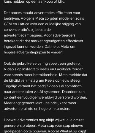
kans hebben op een aankoop of klik.
Dat proces maakt advertenties efficiënter voor 
bedrijven. Volgens Meta zorgden modellen zoals 
GEM en Lattice voor een duidelijke stijging van 
conversieratio’s bij bepaalde 
advertentiecampagnes. Voor adverteerders 
betekent dit dat marketingbudgetten effectiever 
ingezet kunnen worden. Dat helpt Meta om 
hogere advertentieprijzen te vragen.
Ook de gebruikerservaring speelt een grote rol. 
Video’s op Instagram Reels en Facebook zorgen 
voor steeds meer betrokkenheid. Meta meldde dat 
de kijktijd van Instagram Reels opnieuw steeg. 
Tegelijk vertaalt het bedrijf video’s automatisch 
naar andere talen via AI-systemen. Daardoor kan 
content eenvoudiger wereldwijd verspreid worden. 
Meer engagement leidt uiteindelijk tot meer 
advertentieruimte en hogere inkomsten.
Hoewel advertenties nog altijd vrijwel alle omzet 
genereren, probeert Meta stap voor stap nieuwe 
groeipaden op te bouwen. Vooral WhatsApp krijgt 