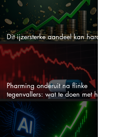
Dit ijzersterke aandeel kan hard
stijgen maar bijna niemand kijkt
Pharming onderuit na flinke
tegenvallers: wat te doen met het
aandeel?