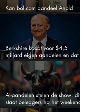
Kan bol.com aandeel Ahold
nieuw leven inblazen?
Berkshire koopt voor $4,5
miljard eigen aandelen en dat
zegt veel over de waardering
AI-aandelen stelen de show: dit
staat beleggers na het weekend
te wachten