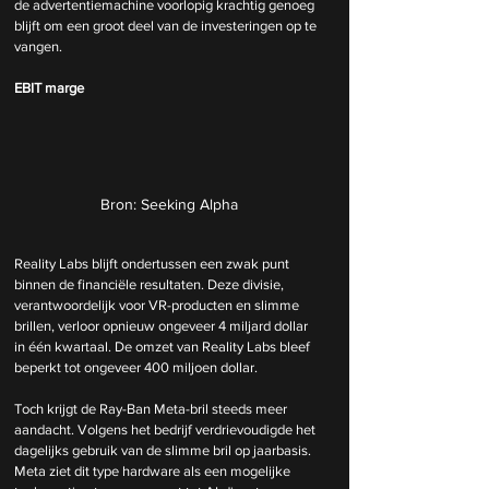
de advertentiemachine voorlopig krachtig genoeg 
blijft om een groot deel van de investeringen op te 
vangen.
EBIT marge
Bron: Seeking Alpha
Reality Labs blijft ondertussen een zwak punt 
binnen de financiële resultaten. Deze divisie, 
verantwoordelijk voor VR-producten en slimme 
brillen, verloor opnieuw ongeveer 4 miljard dollar 
in één kwartaal. De omzet van Reality Labs bleef 
beperkt tot ongeveer 400 miljoen dollar.
Toch krijgt de Ray-Ban Meta-bril steeds meer 
aandacht. Volgens het bedrijf verdrievoudigde het 
dagelijks gebruik van de slimme bril op jaarbasis. 
Meta ziet dit type hardware als een mogelijke 