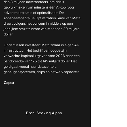
dan 8 miljoen adverteerders inmiddels 
gebruikmaken van minstens één AI-tool voor 
advertentiecreatie of optimalisatie. De 
zogenaamde Value Optimization Suite van Meta 
draait volgens het concern inmiddels op een 
jaarlijkse omzetrunrate van meer dan 20 miljard 
dollar.
Ondertussen investeert Meta zwaar in eigen AI-
infrastructuur. Het bedrijf verhoogde zijn 
verwachte kapitaaluitgaven voor 2026 naar een 
bandbreedte van 125 tot 145 miljard dollar. Dat 
geld gaat vooral naar datacenters, 
geheugensystemen, chips en netwerkcapaciteit.
Capex
Bron: Seeking Alpha