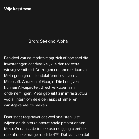
Vrije kasstroom
Bron: Seeking Alpha
Een deel van de markt vraagt zich af hoe snel die 
investeringen daadwerkelijk leiden tot extra 
winstgevendheid. De zorgen nemen toe doordat 
Meta geen groot cloudplatform bezit zoals 
Microsoft, Amazon of Google. Die bedrijven 
kunnen AI-capaciteit direct verkopen aan 
ondernemingen. Meta gebruikt zijn infrastructuur 
vooral intern om de eigen apps slimmer en 
winstgevender te maken.
Daar staat tegenover dat veel analisten juist 
wijzen op de sterke operationele prestaties van 
Meta. Ondanks de forse kostenstijging bleef de 
operationele marge rond de 41%. Dat laat zien dat 