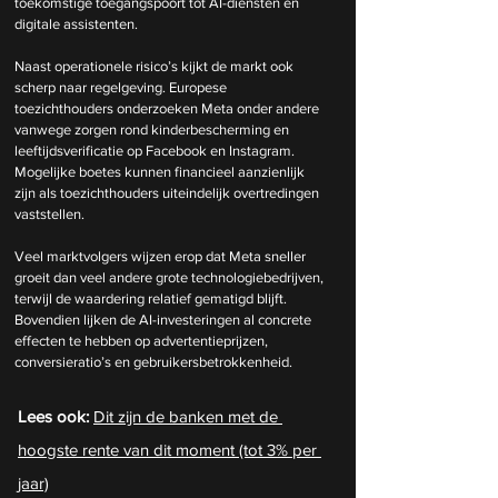
toekomstige toegangspoort tot AI-diensten en 
digitale assistenten.
Naast operationele risico’s kijkt de markt ook 
scherp naar regelgeving. Europese 
toezichthouders onderzoeken Meta onder andere 
vanwege zorgen rond kinderbescherming en 
leeftijdsverificatie op Facebook en Instagram. 
Mogelijke boetes kunnen financieel aanzienlijk 
zijn als toezichthouders uiteindelijk overtredingen 
vaststellen.
Veel marktvolgers wijzen erop dat Meta sneller 
groeit dan veel andere grote technologiebedrijven, 
terwijl de waardering relatief gematigd blijft. 
Bovendien lijken de AI-investeringen al concrete 
effecten te hebben op advertentieprijzen, 
conversieratio’s en gebruikersbetrokkenheid.
Lees ook: 
Dit zijn de banken met de 
hoogste rente van dit moment (tot 3% per 
jaar)