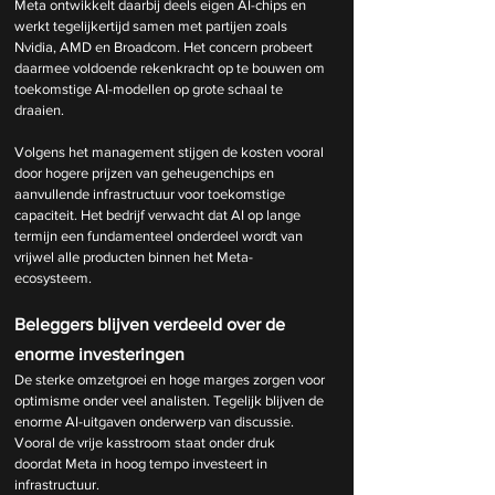
Meta ontwikkelt daarbij deels eigen AI-chips en 
werkt tegelijkertijd samen met partijen zoals 
Nvidia, AMD en Broadcom. Het concern probeert 
daarmee voldoende rekenkracht op te bouwen om 
toekomstige AI-modellen op grote schaal te 
draaien.
Volgens het management stijgen de kosten vooral 
door hogere prijzen van geheugenchips en 
aanvullende infrastructuur voor toekomstige 
capaciteit. Het bedrijf verwacht dat AI op lange 
termijn een fundamenteel onderdeel wordt van 
vrijwel alle producten binnen het Meta-
ecosysteem.
Beleggers blijven verdeeld over de 
enorme investeringen
De sterke omzetgroei en hoge marges zorgen voor 
optimisme onder veel analisten. Tegelijk blijven de 
enorme AI-uitgaven onderwerp van discussie. 
Vooral de vrije kasstroom staat onder druk 
doordat Meta in hoog tempo investeert in 
infrastructuur.