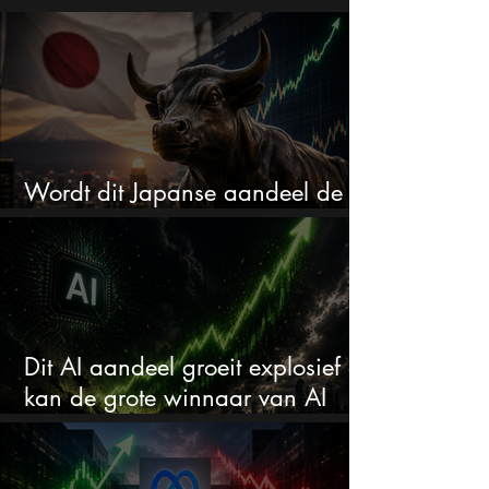
Wordt dit Japanse aandeel de
comeback kid van 2026?
Dit AI aandeel groeit explosief en
kan de grote winnaar van AI
worden