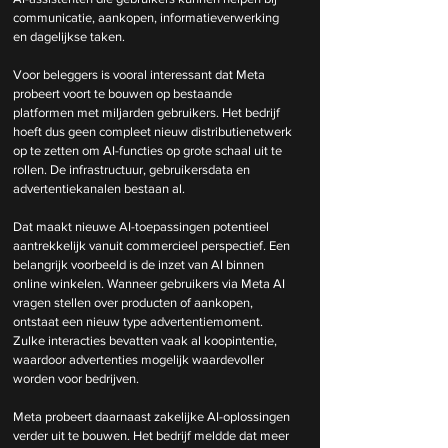
communicatie, aankopen, informatieverwerking 
en dagelijkse taken.
Voor beleggers is vooral interessant dat Meta 
probeert voort te bouwen op bestaande 
platformen met miljarden gebruikers. Het bedrijf 
hoeft dus geen compleet nieuw distributienetwerk 
op te zetten om AI-functies op grote schaal uit te 
rollen. De infrastructuur, gebruikersdata en 
advertentiekanalen bestaan al.
Dat maakt nieuwe AI-toepassingen potentieel 
aantrekkelijk vanuit commercieel perspectief. Een 
belangrijk voorbeeld is de inzet van AI binnen 
online winkelen. Wanneer gebruikers via Meta AI 
vragen stellen over producten of aankopen, 
ontstaat een nieuw type advertentiemoment. 
Zulke interacties bevatten vaak al koopintentie, 
waardoor advertenties mogelijk waardevoller 
worden voor bedrijven.
Meta probeert daarnaast zakelijke AI-oplossingen 
verder uit te bouwen. Het bedrijf meldde dat meer 