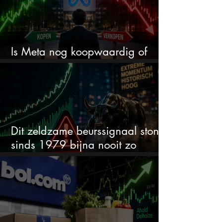
Is Meta nog koopwaardig of
wordt het tijd om te verkopen?
Dit zeldzame beurssignaal stond
sinds 1979 bijna nooit zo
extreem