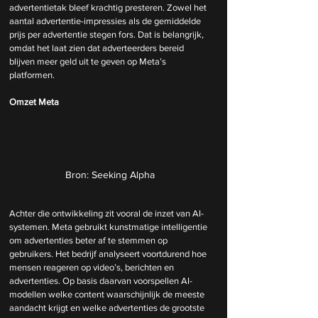
advertentietak bleef krachtig presteren. Zowel het 
aantal advertentie-impressies als de gemiddelde 
prijs per advertentie stegen fors. Dat is belangrijk, 
omdat het laat zien dat adverteerders bereid 
blijven meer geld uit te geven op Meta’s 
platformen.
Omzet Meta
Bron: Seeking Alpha
Achter die ontwikkeling zit vooral de inzet van AI-
systemen. Meta gebruikt kunstmatige intelligentie 
om advertenties beter af te stemmen op 
gebruikers. Het bedrijf analyseert voortdurend hoe 
mensen reageren op video’s, berichten en 
advertenties. Op basis daarvan voorspellen AI-
modellen welke content waarschijnlijk de meeste 
aandacht krijgt en welke advertenties de grootste 