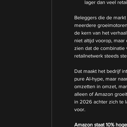
lager dan veel retai
Beleggers die de markt 
meerdere groeimotoren t
de kern van het verhaal
niet altijd voorop, maar
zien dat de combinatie v
retailnetwerk steeds st
Dat maakt het bedrijf i
pure AI-hype, maar naar
omzetten in omzet, marg
alleen of Amazon groei
in 2026 achter zich te 
voor.
Amazon staat 10% hoge