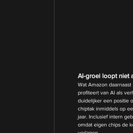
AI-groei loopt niet 
Wat Amazon daarnaast int
profiteert van AI als v
duidelijker een positie
chiptak inmiddels op e
jaar. Inclusief intern 
omdat eigen chips de ko
verlagen.