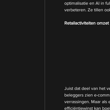
optimalisatie en AI in f
verbeteren. Ze tillen 
Retailactiviteiten omzet
Juist dat deel van het 
beleggers zien e-comme
verrassingen. Maar als 
efficiëntiewinst kan boe