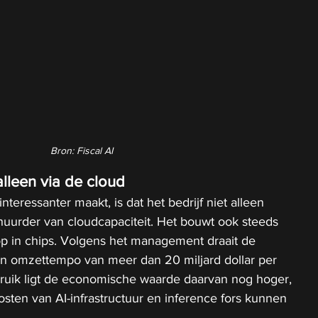
Bron: Fiscal AI
alleen via de cloud
eressanter maakt, is dat het bedrijf niet alleen 
erhuurder van cloudcapaciteit. Het bouwt ook steeds 
 op in chips. Volgens het management draait de 
en omzettempo van meer dan 20 miljard dollar per 
gebruik ligt de economische waarde daarvan nog hoger, 
sten van AI-infrastructuur en inference fors kunnen 