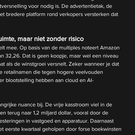
versnelling voor nodig is. De advertentietak, de 
het bredere platform rond verkopers versterken dat 
imte, maar niet zonder risico
lt mee. Op basis van de multiples noteert Amazon 
an 32,26. Dat is geen koopje, maar wel een niveau 
at als de winstgroei versnelt. Zeker wanneer je dat 
te retailnamen die tegen hogere veelvouden 
er blootstelling hebben aan cloud en AI-
grijke nuance bij. De vrije kasstroom viel in de 
 terug naar 1,2 miljard dollar, vooral door de 
vesteringen in vastgoed en apparatuur. Daarnaast 
et eerste kwartaal geholpen door forse boekwinsten 