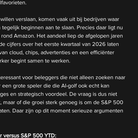
lfavorieten.
willen verslaan, komen vaak uit bij bedrijven waar 
egelijk beginnen aan te slaan. Precies daar ligt nu 
 rond Amazon. Het aandeel liep de afgelopen jaren 
 de cijfers over het eerste kwartaal van 2026 laten 
an cloud, chips, advertenties en een efficiënter 
erker begint samen te werken.
nteressant voor beleggers die niet alleen zoeken naar 
 een grote speler die die AI-golf ook echt kan 
es en strategisch voordeel. De vraag is dus niet 
t, maar of die groei sterk genoeg is om de S&P 500 
laten. Daar zijn op dit moment serieuze argumenten 
r versus S&P 500 YTD: