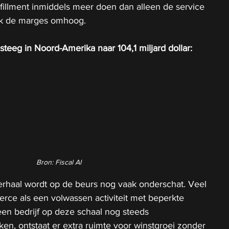
ulfillment inmiddels meer doen dan alleen de service 
ook de marges omhoog.
 steeg in Noord-Amerika naar 104,1 miljard dollar:
Bron: Fiscal AI
verhaal wordt op de beurs nog vaak onderschat. Veel 
rce als een volwassen activiteit met beperkte 
een bedrijf op deze schaal nog steeds 
ken, ontstaat er extra ruimte voor winstgroei zonder 