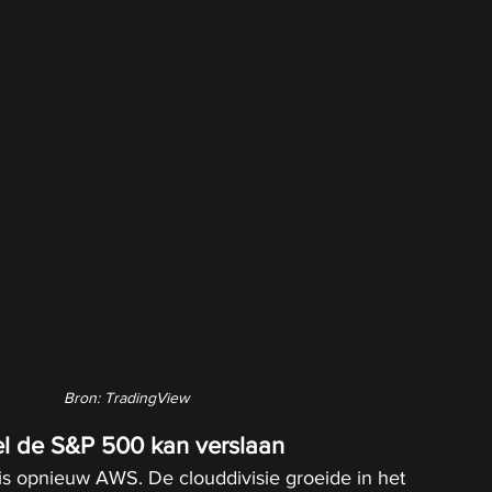
Bron: TradingView
l de S&P 500 kan verslaan
 is opnieuw AWS. De clouddivisie groeide in het 