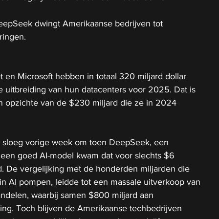
epSeek dwingt Amerikaanse bedrijven tot 
eringen.
en Microsoft hebben in totaal 320 miljard dollar 
e uitbreiding van hun datacenters voor 2025. Dat is 
n opzichte van de $230 miljard die ze in 2024 
n sloeg vorige week om toen DeepSeek, een 
t een goed AI-model kwam dat voor slechts $6 
. De vergelijking met de honderden miljarden die 
in AI pompen, leidde tot een massale uitverkoop van 
ndelen, waarbij samen $800 miljard aan 
ing. Toch blijven de Amerikaanse techbedrijven 