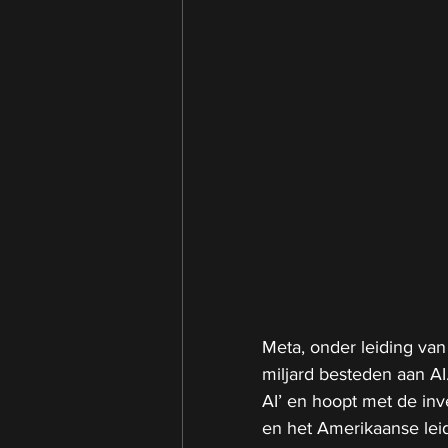
Meta, onder leiding van
miljard besteden aan A
AI’ en hoopt met de inv
en het Amerikaanse leid