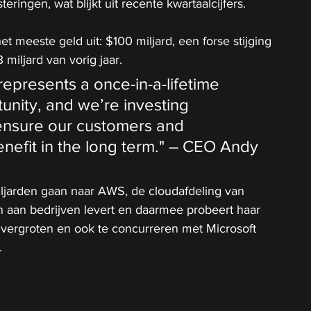
ringen, wat blijkt uit recente kwartaalcijfers.
t meeste geld uit: $100 miljard, een forse stijging 
miljard van vorig jaar.
represents a once-in-a-lifetime 
unity, and we’re investing 
ensure our customers and 
nefit in the long term." – CEO Andy 
jarden gaan naar AWS, de cloudafdeling van 
 aan bedrijven levert en daarmee probeert haar 
 vergroten en ook te concurreren met Microsoft 
.