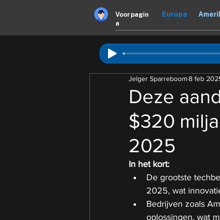
Europa
Ameri
Voorpagin
a
Jelger Sparreboom
8 feb 202
Deze aande
$320 milja
2025
In het kort:
De grootste techbe
2025, wat innovatie
Bedrijven zoals Am
oplossingen, wat m