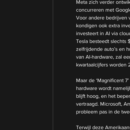
Meta zich verder ontwik
concurreren met Googl
Voor andere bedrijven v
kondigen ook extra inve
investeert in AI via c
Tesla besteedt slechts 
zelfrijdende auto’s en 
van AI-hardware, zal ee
kwartaalcijfers worden 
Maar de ‘Magnificent 7’
hardware wordt namelijk
blijft hoog, en het bep
vertraagd. Microsoft, 
probleem pas in de twe
Terwijl deze Amerikaans