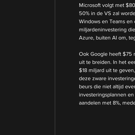
Microsoft volgt met $80
50% in de VS zal worden 
Windows en Teams en op
miljardeninvestering di
Azure, buiten AI om, te
Ook Google heeft $75 mi
uit te breiden. In het ee
$18 miljard uit te geve
deze zware investeringe
beurs die niet altijd e
investeringsplannen en
aandelen met 8%, mede 