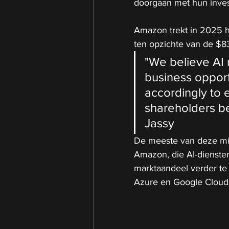
doorgaan met hun investe
Amazon trekt in 2025 he
ten opzichte van de $83 
"We believe AI 
business opport
accordingly to 
shareholders be
Jassy
De meeste van deze mil
Amazon, die AI-diensten
marktaandeel verder te
Azure en Google Cloud