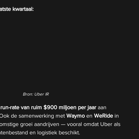
atste kwartaal: 
Bron: Uber IR
run-rate van ruim $900 miljoen per jaar
 aan 
. Ook de samenwerking met 
Waymo
 en 
WeRide
 in 
omstige groei aandrijven — vooral omdat Uber als 
ntenbestand en logistiek beschikt.