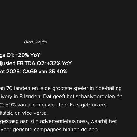
Bron: Koyfin
ngs Q1: +20% YoY
djusted EBITDA Q2: +32% YoY
 tot 2026: CAGR van 35-40%
an 70 landen en is de grootste speler in ride-hailing 
livery in 8 landen. Dat geeft het schaalvoordelen én 
ct
: 30% van alle nieuwe Uber Eats-gebruikers 
tstak, en vice versa.
staag aan zijn advertentiebusiness, waarbij het 
voor gerichte campagnes binnen de app. 