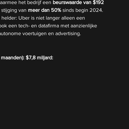
waarmee het bedrijf een 
beurswaarde van $192 
 stijging van 
meer dan 50%
 sinds begin 2024. 
helder: Uber is niet langer alleen een 
 ook een tech- en datafirma met aanzienlijke 
autonome voertuigen en advertising.
 maanden): $7,8 miljard: