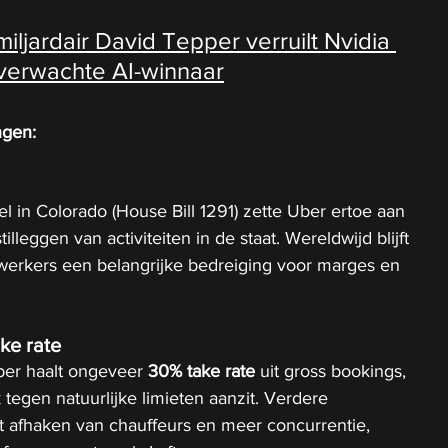
iljardair David Tepper verruilt Nvidia 
verwachte AI-winnaar
ngen:
l in Colorado (House Bill 1291) zette Uber ertoe aan 
lleggen van activiteiten in de staat. Wereldwijd blijft 
erkers een belangrijke bedreiging voor marges en 
ke rate
ber haalt ongeveer 
30% take rate
 uit gross bookings, 
tegen natuurlijke limieten aanzit. Verdere 
t afhaken van chauffeurs en meer concurrentie, 