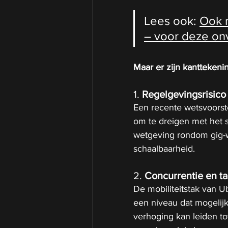
Lees ook: 
Ook m
– voor deze on
Maar er zijn kanttekeni
1. 
Regelgevingsrisico
Een recente wetsvoorste
om te dreigen met het sti
wetgeving rondom gig-w
schaalbaarheid.
2. 
Concurrentie en ta
De mobiliteitstak van U
een niveau dat mogelijk 
verhoging kan leiden to