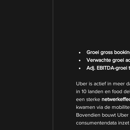
Groei gross booki
Verwachte groei a
Adj. EBITDA-groei
Uber is actief in meer d
in 10 landen en food de
een sterke 
netwerkeffe
kwamen via de mobilitei
Bovendien bouwt Uber ge
consumentendata inzet 