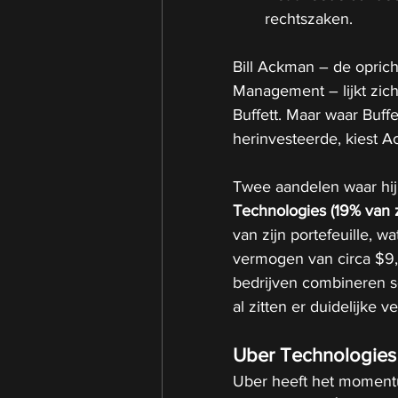
rechtszaken.
Bill Ackman – de opric
Management – lijkt zich
Buffett. Maar waar Buffe
herinvesteerde, kiest A
Twee aandelen waar hij
Technologies (19% van z
van zijn portefeuille, w
vermogen van circa $9,7
bedrijven combineren s
al zitten er duidelijke v
Uber Technologies 
Uber heeft het momentum