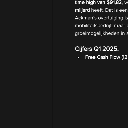
time high van $91,82
, 
miljard
 heeft. Dat is een
Ackman’s overtuiging is 
mobiliteitsbedrijf, maar
groeimogelijkheden in 
Cijfers Q1 2025:
Free Cash Flow (12