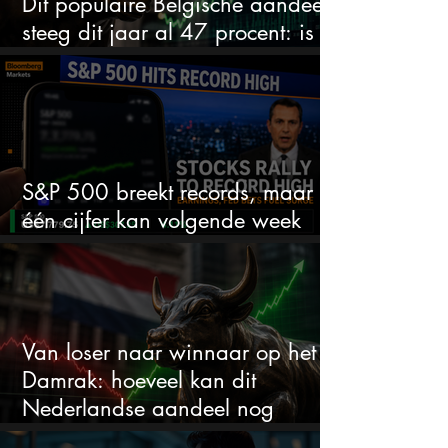
Dit populaire Belgische aandeel
steeg dit jaar al 47 procent: is er
ruimte voor meer?
S&P 500 breekt records, maar
één cijfer kan volgende week
alles veranderen
Van loser naar winnaar op het
Damrak: hoeveel kan dit
Nederlandse aandeel nog
stijgen?