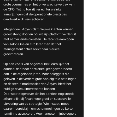
grote overnames en het onverwachte vertrek van 
de CFO. Tot nu toe zijn er echter weinig 
aanwijzingen dat de operationele prestaties 
daadwerkelijk verslechteren.
Integendeel. Adyen blijft nieuwe klanten winnen, 
groeit stevig door en bouwt zijn platform verder uit 
met aanvullende diensten. De recente aankopen 
van Talon.One en Orb laten zien dat het 
management actief zoekt naar nieuwe 
groeimotoren.
Op een koers van ongeveer 888 euro lijkt het 
aandeel daardoor aantrekkelijker gewaardeerd 
dan in de afgelopen jaren. Voor beleggers die 
geloven in de verdere groei van digitale betalingen 
en de sterke marktpositie van Adyen, biedt het 
huidige niveau interessante kansen.
Daar staat tegenover dat het aandeel nog steeds 
afhankelijk blijft van hoge groei en succesvolle 
uitvoering van de strategie. Wie instapt, moet 
daarom bereid zijn om schommelingen op korte 
termijn te accepteren. Voor langetermijnbeleggers 