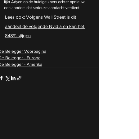
lijkt Adyen op de huidige koers echter opnieuw 
een aandeel dat serieuze aandacht verdient.
Lees ook: 
Volgens Wall Street is dit 
aandeel de volgende Nvidia en kan het 
848% stijgen
De Belegger Voorpagina
De Belegger - Europa
De Belegger - Amerika