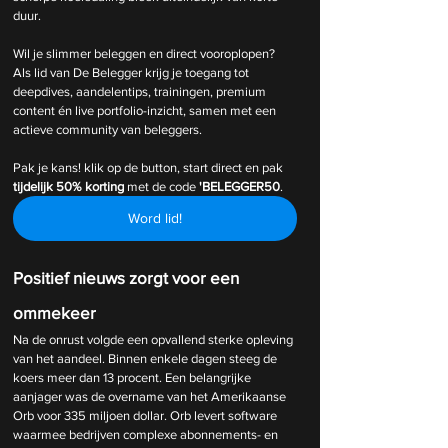
duur.
Wil je slimmer beleggen en direct vooroplopen? 
Als lid van De Belegger krijg je toegang tot 
deepdives, aandelentips, trainingen, premium 
content én live portfolio-inzicht, samen met een 
actieve community van beleggers.
Pak je kans! klik op de button, start direct en pak 
tijdelijk
50% korting 
met de code 
'BELEGGER50
.
Word lid!
Positief nieuws zorgt voor een 
ommekeer
Na de onrust volgde een opvallend sterke opleving 
van het aandeel. Binnen enkele dagen steeg de 
koers meer dan 13 procent. Een belangrijke 
aanjager was de overname van het Amerikaanse 
Orb voor 335 miljoen dollar. Orb levert software 
waarmee bedrijven complexe abonnements- en 