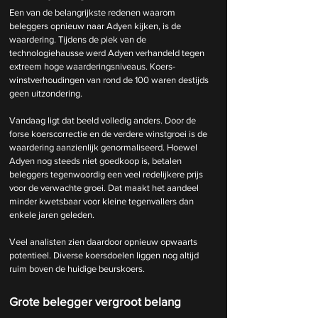
Een van de belangrijkste redenen waarom 
beleggers opnieuw naar Adyen kijken, is de 
waardering. Tijdens de piek van de 
technologiehausse werd Adyen verhandeld tegen 
extreem hoge waarderingsniveaus. Koers-
winstverhoudingen van rond de 100 waren destijds 
geen uitzondering.
Vandaag ligt dat beeld volledig anders. Door de 
forse koerscorrectie en de verdere winstgroei is de 
waardering aanzienlijk genormaliseerd. Hoewel 
Adyen nog steeds niet goedkoop is, betalen 
beleggers tegenwoordig een veel redelijkere prijs 
voor de verwachte groei. Dat maakt het aandeel 
minder kwetsbaar voor kleine tegenvallers dan 
enkele jaren geleden.
Veel analisten zien daardoor opnieuw opwaarts 
potentieel. Diverse koersdoelen liggen nog altijd 
ruim boven de huidige beurskoers.
Grote belegger vergroot belang