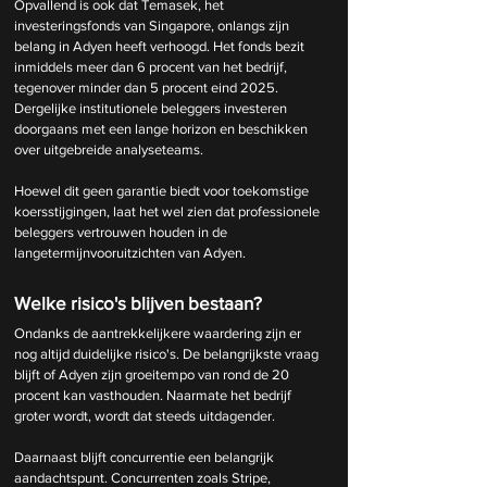
Opvallend is ook dat Temasek, het 
investeringsfonds van Singapore, onlangs zijn 
belang in Adyen heeft verhoogd. Het fonds bezit 
inmiddels meer dan 6 procent van het bedrijf, 
tegenover minder dan 5 procent eind 2025. 
Dergelijke institutionele beleggers investeren 
doorgaans met een lange horizon en beschikken 
over uitgebreide analyseteams.
Hoewel dit geen garantie biedt voor toekomstige 
koersstijgingen, laat het wel zien dat professionele 
beleggers vertrouwen houden in de 
langetermijnvooruitzichten van Adyen.
Welke risico's blijven bestaan?
Ondanks de aantrekkelijkere waardering zijn er 
nog altijd duidelijke risico's. De belangrijkste vraag 
blijft of Adyen zijn groeitempo van rond de 20 
procent kan vasthouden. Naarmate het bedrijf 
groter wordt, wordt dat steeds uitdagender.
Daarnaast blijft concurrentie een belangrijk 
aandachtspunt. Concurrenten zoals Stripe, 