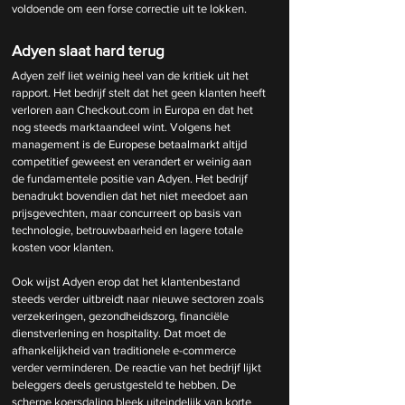
voldoende om een forse correctie uit te lokken.
Adyen slaat hard terug
Adyen zelf liet weinig heel van de kritiek uit het 
rapport. Het bedrijf stelt dat het geen klanten heeft 
verloren aan Checkout.com in Europa en dat het 
nog steeds marktaandeel wint. Volgens het 
management is de Europese betaalmarkt altijd 
competitief geweest en verandert er weinig aan 
de fundamentele positie van Adyen. Het bedrijf 
benadrukt bovendien dat het niet meedoet aan 
prijsgevechten, maar concurreert op basis van 
technologie, betrouwbaarheid en lagere totale 
kosten voor klanten.
Ook wijst Adyen erop dat het klantenbestand 
steeds verder uitbreidt naar nieuwe sectoren zoals 
verzekeringen, gezondheidszorg, financiële 
dienstverlening en hospitality. Dat moet de 
afhankelijkheid van traditionele e-commerce 
verder verminderen. De reactie van het bedrijf lijkt 
beleggers deels gerustgesteld te hebben. De 
scherpe koersdaling bleek uiteindelijk van korte 