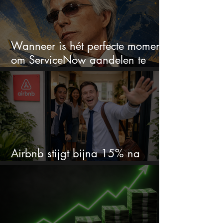
Wanneer is hét perfecte moment
om ServiceNow aandelen te
kopen?
Airbnb stijgt bijna 15% na
cijfers: vooral dit AI-cijfer valt op