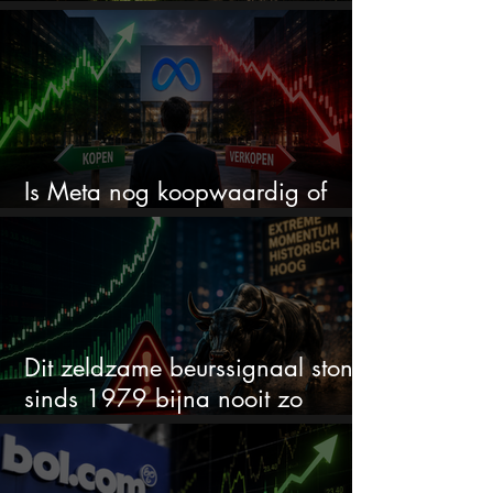
worden
Is Meta nog koopwaardig of
wordt het tijd om te verkopen?
Dit zeldzame beurssignaal stond
sinds 1979 bijna nooit zo
extreem