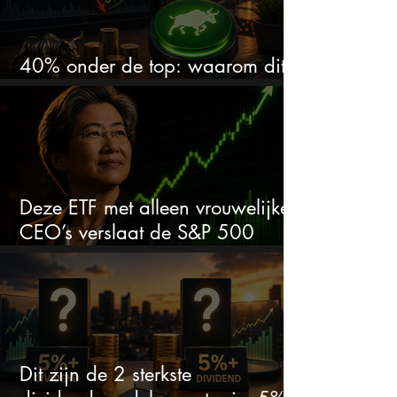
40% onder de top: waarom dit
aandeel weer interessant wordt
Deze ETF met alleen vrouwelijke
CEO’s verslaat de S&P 500
keihard
Dit zijn de 2 sterkste