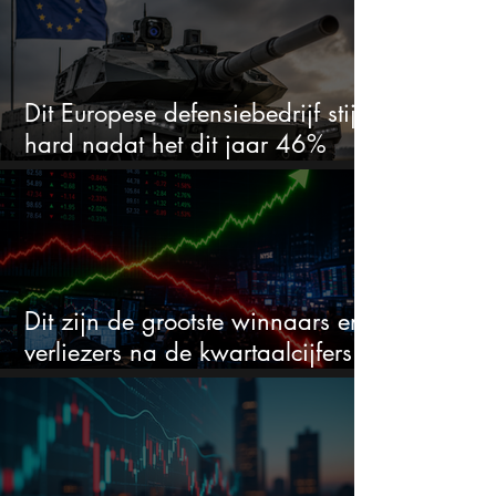
Dit Europese defensiebedrijf stijgt
hard nadat het dit jaar 46%
daalde: mooie koopkans?
Dit zijn de grootste winnaars en
verliezers na de kwartaalcijfers
(2 springen eruit)