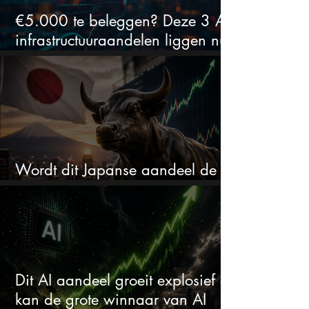
€5.000 te beleggen? Deze 3 AI-
infrastructuuraandelen liggen nu
in de uitverkoop
Wordt dit Japanse aandeel de
comeback kid van 2026?
Dit AI aandeel groeit explosief en
kan de grote winnaar van AI