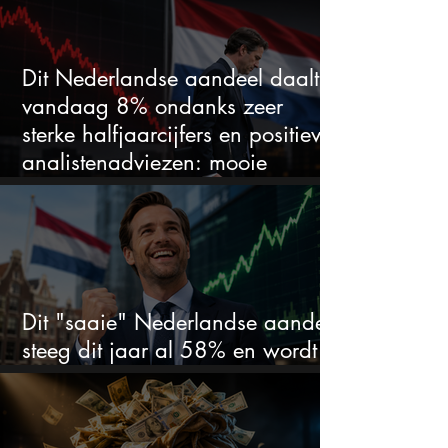
duidelijke favoriet
Dit Nederlandse aandeel daalt
vandaag 8% ondanks zeer
sterke halfjaarcijfers en positieve
analistenadviezen: mooie
koopkans?
Dit "saaie" Nederlandse aandeel
steeg dit jaar al 58% en wordt
volgens analisten onderschat