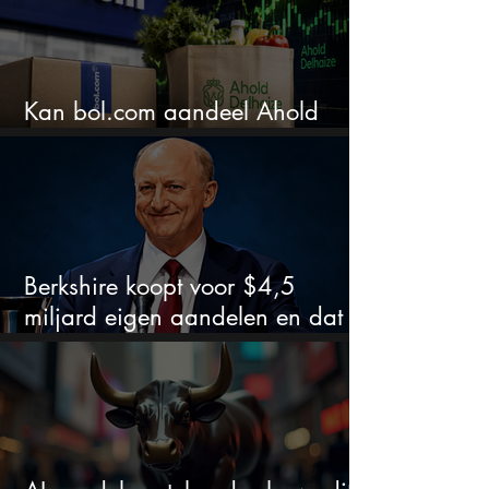
Kan bol.com aandeel Ahold
nieuw leven inblazen?
Berkshire koopt voor $4,5
miljard eigen aandelen en dat
zegt veel over de waardering