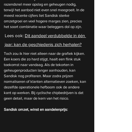
razendsnel meer opslag en geheugen nodig, 
terwijl het aanbod niet even snel meegroeit. In de 
meest recente cijfers liet Sandisk sterke 
omzetgroei en veel hogere marges zien, precies 
het soort combinatie waar beleggers dol op zijn.
Lees ook: 
Dit aandeel verdubbelde in één 
jaar: kan de geschiedenis zich herhalen?
Toch zou ik hier niet alleen naar de grafiek kijken. 
Een koers die zo hard stijgt, haalt een flink stuk 
toekomst naar vandaag. Als de tekorten in 
geheugenproducten langer aanhouden, kan 
Sandisk nog profiteren. Maar zodra prijzen 
normaliseren of klanten alternatieven zoeken, kan 
dezelfde operationele hefboom ook de andere 
kant op werken. Bij cyclische chipbedrijven is dat 
geen detail, maar de kern van het risico.
Sandisk omzet, winst en aandelenprijs: