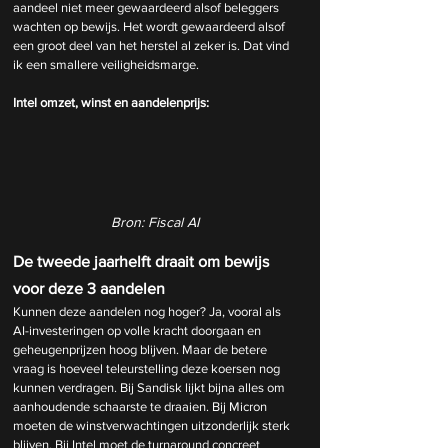
aandeel niet meer gewaardeerd alsof beleggers 
wachten op bewijs. Het wordt gewaardeerd alsof 
een groot deel van het herstel al zeker is. Dat vind 
ik een smallere veiligheidsmarge.
Intel omzet, winst en aandelenprijs:
Bron: Fiscal AI
De tweede jaarhelft draait om bewijs 
voor deze 3 aandelen
Kunnen deze aandelen nog hoger? Ja, vooral als 
AI-investeringen op volle kracht doorgaan en 
geheugenprijzen hoog blijven. Maar de betere 
vraag is hoeveel teleurstelling deze koersen nog 
kunnen verdragen. Bij Sandisk lijkt bijna alles om 
aanhoudende schaarste te draaien. Bij Micron 
moeten de winstverwachtingen uitzonderlijk sterk 
blijven. Bij Intel moet de turnaround concreet 