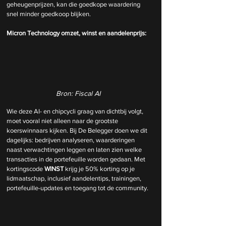
geheugenprijzen, kan die goedkope waardering 
snel minder goedkoop blijken.
Micron Technology omzet, winst en aandelenprijs:
Bron: Fiscal AI
Wie deze AI- en chipcycli graag van dichtbij volgt, 
moet vooral niet alleen naar de grootste 
koerswinnaars kijken. Bij De Belegger doen we dit 
dagelijks: bedrijven analyseren, waarderingen 
naast verwachtingen leggen en laten zien welke 
transacties in de portefeuille worden gedaan. Met 
kortingscode 
WINST
 krijg je 50% korting op je 
lidmaatschap, inclusief aandelentips, trainingen, 
portefeuille-updates en toegang tot de community.