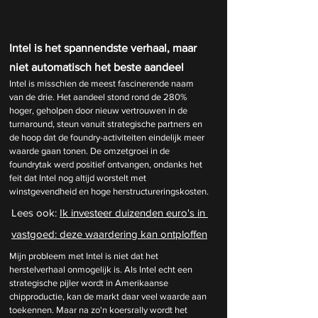
Intel is het spannendste verhaal, maar 
niet automatisch het beste aandeel
Intel is misschien de meest fascinerende naam 
van de drie. Het aandeel stond rond de 280% 
hoger, geholpen door nieuw vertrouwen in de 
turnaround, steun vanuit strategische partners en 
de hoop dat de foundry-activiteiten eindelijk meer 
waarde gaan tonen. De omzetgroei in de 
foundrytak werd positief ontvangen, ondanks het 
feit dat Intel nog altijd worstelt met 
winstgevendheid en hoge herstructureringskosten.
Lees ook: 
Ik investeer duizenden euro's in 
vastgoed: deze waardering kan ontploffen
Mijn probleem met Intel is niet dat het 
herstelverhaal onmogelijk is. Als Intel echt een 
strategische pijler wordt in Amerikaanse 
chipproductie, kan de markt daar veel waarde aan 
toekennen. Maar na zo'n koersrally wordt het 