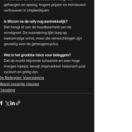
geheugen en opslag, hogere prijzen en hernieuwd 
vertrouwen in chipbedrijven.
Is Micron na de rally nog aantrekkelijk?
Dat hangt af van de houdbaarheid van de 
winstgroei. De waardering lijkt laag op 
toekomstige winst, maar die verwachtingen zijn 
gevoelig voor de geheugencyclus.
Wat is het grootste risico voor beleggers?
Dat de markt blijvende schaarste en zeer hoge 
marges inprijst, terwijl chipmarkten historisch juist 
cyclisch en grillig zijn.
De Belegger Voorpagina
Meest recente nieuws
Trending