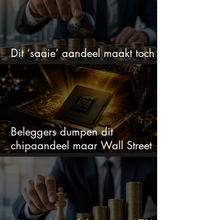
Dit ‘saaie’ aandeel maakt toch
bizar veel winst
Beleggers dumpen dit
chipaandeel maar Wall Street
ziet een zeldzame koopkans