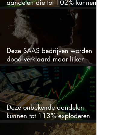
aandelen die tot 102% kunnen
stijgen
Deze SAAS bedrijven worden
dood verklaard maar lijken
springlevend
Deze onbekende aandelen
kunnen tot 113% exploderen
(één springt eruit)