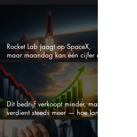
Rocket Lab jaagt op SpaceX,
maar maandag kan één cijfer de
droom doorprikken?
Dit bedrijf verkoopt minder, maar
verdient steeds meer — hoe lang
kan dit sprookje doorgaan?