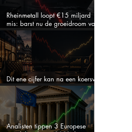
Rheinmetall loopt €15 miljard
mis: barst nu de groeidroom van
het defensiebedrijf?
Dit ene cijfer kan na een koersval
van 50% alles veranderen
Analisten tippen 3 Europese