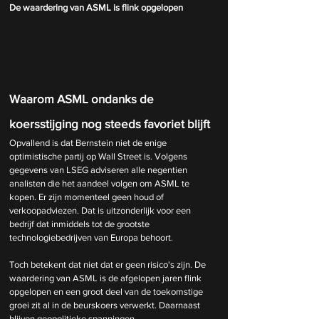
De waardering van ASML is flink opgelopen
Waarom ASML ondanks de 
koersstijging nog steeds favoriet blijft
Opvallend is dat Bernstein niet de enige 
optimistische partij op Wall Street is. Volgens 
gegevens van LSEG adviseren alle negentien 
analisten die het aandeel volgen om ASML te 
kopen. Er zijn momenteel geen houd of 
verkoopadviezen. Dat is uitzonderlijk voor een 
bedrijf dat inmiddels tot de grootste 
technologiebedrijven van Europa behoort.
Toch betekent dat niet dat er geen risico's zijn. De 
waardering van ASML is de afgelopen jaren flink 
opgelopen en een groot deel van de toekomstige 
groei zit al in de beurskoers verwerkt. Daarnaast 
blijven geopolitieke spanningen, 