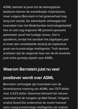
ASML behoort al jaren tot de belangrijkste 
bedrijven binnen de wereldwijde chipindustrie, 
maar volgens Bernstein is het groeiverhaal nog 
lang niet voorbij. De zakenbank verhoogde het 
koersdoel voor het Nederlandse technologiebedrijf 
fors en ziet nog ongeveer 48 procent opwaarts 
potentieel vanaf het huidige niveau. Dat is 
opvallend, omdat het aandeel het afgelopen jaar 
al meer dan verdubbelde dankzij de explosieve 
groei van kunstmatige intelligentie. Toch denken 
analisten dat de volgende fase van de AI revolutie 
juist extra gunstig uitpakt voor ASML.
Waarom Bernstein juist nu veel 
positiever wordt over ASML
Bernstein verhoogde zijn koersdoel voor de 
Amerikaanse notering van ASML van 1.971 dollar 
naar 2.623 dollar. Daarmee behoort het nieuwe 
koersdoel tot de hoogste op Wall Street. Volgens 
analist David Dai onderschat de markt hoeveel 
extra vraag kunstmatige intelligentie zal creëren 