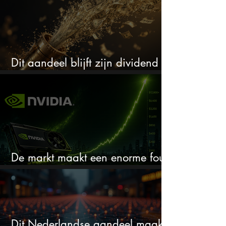
Dit aandeel blijft zijn dividend
verhogen, wat er ook gebeurt
De markt maakt een enorme fout
bij Nvidia
Dit Nederlandse aandeel maakt