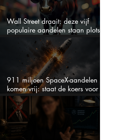
Wall Street draait: deze vijf
populaire aandelen staan plots
onder spanning
911 miljoen SpaceX-aandelen
komen vrij: staat de koers voor
een nieuwe crash?