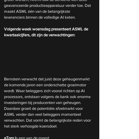
geavanceerde productieapparatuur verder toe. Dat 
maakt ASML één van de belangrijkste 
leveranciers binnen de volledige AI keten.
Volgende week woensdag presenteert ASML de 
kwartaalcijfers, dit zijn de verwachtingen:
Bernstein verwacht dat juist deze geheugenmarkt 
de komende jaren een onderschatte groeimotor 
wordt. Waar beleggers zich vooral richten op AI 
processors, ontstaan volgens de bank ook enorme 
investeringen bij producenten van geheugen. 
Daardoor groeit de potentiële afzetmarkt voor 
ASML verder dan veel beleggers momenteel 
verwachten. Dat vormt de belangrijkste reden voor 
het sterk verhoogde koersdoel.
eToro
 i
s een van de meest 