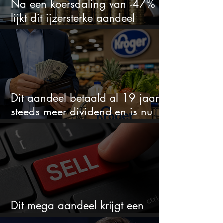
Na een koersdaling van -47%
lijkt dit ijzersterke aandeel
aantrekkelijker dan ooit
Dit aandeel betaald al 19 jaar
steeds meer dividend en is nu
goedkoop
Dit mega aandeel krijgt een
zeldzaam verkoopadvies