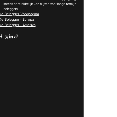
steeds aantrekkelijk kan blijven voor lange termijn 
beleggers.
De Belegger Voorpagina
De Belegger - Europa
De Belegger - Amerika