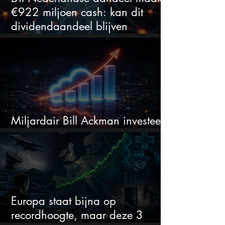
€922 miljoen cash: kan dit
dividendaandeel blijven
verhogen?
Miljardair Bill Ackman investeert
miljarden in dit techaandeel
Europa staat bijna op
recordhoogte, maar deze 3