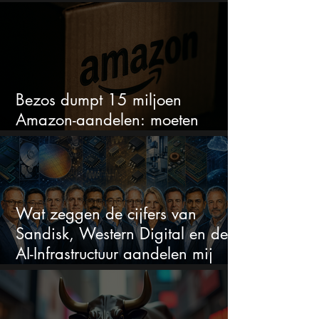
sectoren vallen nu op
Bezos dumpt 15 miljoen
Amazon-aandelen: moeten
beleggers zich zorgen maken?
Wat zeggen de cijfers van
Sandisk, Western Digital en de
AI-Infrastructuur aandelen mij
werkelijk