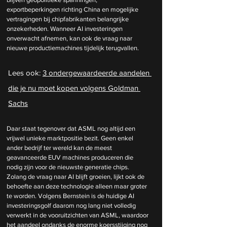
exportbeperkingen richting China en mogelijke 
vertragingen bij chipfabrikanten belangrijke 
onzekerheden. Wanneer AI investeringen 
onverwacht afnemen, kan ook de vraag naar 
nieuwe productiemachines tijdelijk terugvallen.
Lees ook: 
3 ondergewaardeerde aandelen 
die je nu moet kopen volgens Goldman 
Sachs
Daar staat tegenover dat ASML nog altijd een 
vrijwel unieke marktpositie bezit. Geen enkel 
ander bedrijf ter wereld kan de meest 
geavanceerde EUV machines produceren die 
nodig zijn voor de nieuwste generatie chips. 
Zolang de vraag naar AI blijft groeien, lijkt ook de 
behoefte aan deze technologie alleen maar groter 
te worden. Volgens Bernstein is de huidige AI 
investeringsgolf daarom nog lang niet volledig 
verwerkt in de vooruitzichten van ASML, waardoor 
het aandeel ondanks de enorme koersstijging nog 