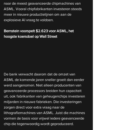
naar de meest geavanceerde chipmachines van 
ASML. Vooral chipfabrikanten investeren steeds 
meer in nieuwe productielijnen om aan de 
explosieve AI vraag te voldoen.
Bernstein voorspelt $2.623 voor ASML, het 
hoogste koersdoel op Wall Street
De bank verwacht daarom dat de omzet van 
ASML de komende jaren sneller groeit dan eerder 
werd aangenomen. Niet alleen producenten van 
geavanceerde processors breiden hun capaciteit 
uit, ook fabrikanten van geheugenchips investeren 
miljarden in nieuwe fabrieken. Die investeringen 
zorgen direct voor extra vraag naar de 
lithografiemachines van ASML. Juist die machines 
vormen de basis voor vrijwel iedere geavanceerde 
chip die tegenwoordig wordt geproduceerd.