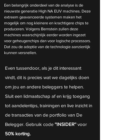
Een belangrijk onderdeel van de analyse is de 
nieuwste generatie High NA EUV machines. Deze 
extreem geavanceerde systemen maken het 
mogelijk om nog kleinere en krachtigere chips te 
produceren. Volgens Bernstein zullen deze 
machines waarschijnlijk eerder worden ingezet 
voor geheugenchips dan voor logische processors. 
Dat zou de adoptie van de technologie aanzienlijk 
kunnen versnellen.
Even tussendoor, als je dit interessant 
vindt, dit is precies wat we dagelijks doen 
om jou en andere beleggers te helpen. 
Sluit een lidmaatschap af en krijg toegang 
tot aandelentips, trainingen en live inzicht in 
de transacties van de portfolio van De 
Belegger. Gebruik code
 ''INSIDER''
 voor 
50% korting.