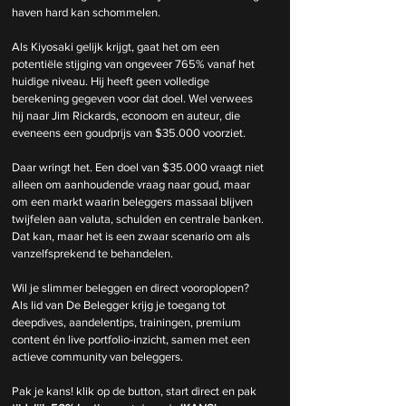
haven hard kan schommelen.
Als Kiyosaki gelijk krijgt, gaat het om een 
potentiële stijging van ongeveer 765% vanaf het 
huidige niveau. Hij heeft geen volledige 
berekening gegeven voor dat doel. Wel verwees 
hij naar Jim Rickards, econoom en auteur, die 
eveneens een goudprijs van $35.000 voorziet.
Daar wringt het. Een doel van $35.000 vraagt niet 
alleen om aanhoudende vraag naar goud, maar 
om een markt waarin beleggers massaal blijven 
twijfelen aan valuta, schulden en centrale banken. 
Dat kan, maar het is een zwaar scenario om als 
vanzelfsprekend te behandelen.
Wil je slimmer beleggen en direct vooroplopen? 
Als lid van De Belegger krijg je toegang tot 
deepdives, aandelentips, trainingen, premium 
content én live portfolio-inzicht, samen met een 
actieve community van beleggers.
Pak je kans! klik op de button, start direct en pak 