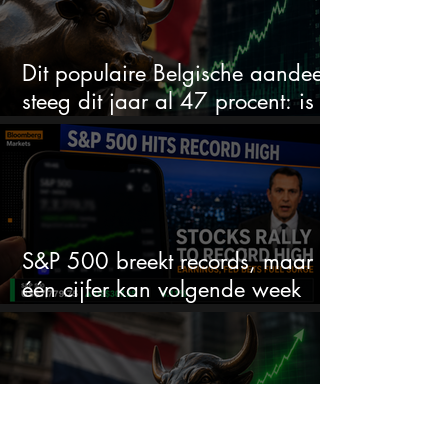
Dit populaire Belgische aandeel
steeg dit jaar al 47 procent: is er
ruimte voor meer?
S&P 500 breekt records, maar
één cijfer kan volgende week
alles veranderen
Van loser naar winnaar op het