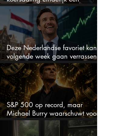
koopkans?
Deze Nederlandse favoriet kan
volgende week gaan verrassen
met de kwartaalcijfers
S&P 500 op record, maar
Michael Burry waarschuwt voor
crash zoals in 1987