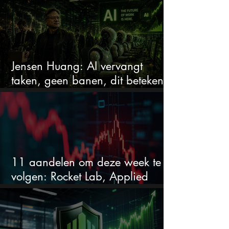
Jensen Huang: AI vervangt
taken, geen banen, dit betekent
het voor AI-aandelen
11 aandelen om deze week te
volgen: Rocket Lab, Applied
Materials en de zwaarste AI-test