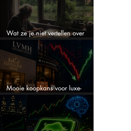
Wat ze je niet vertellen over
erfbelasting
Mooie koopkans voor luxe-
aandelen door recente correctie?