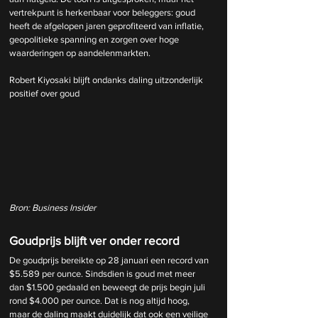
vertrekpunt is herkenbaar voor beleggers: goud 
heeft de afgelopen jaren geprofiteerd van inflatie, 
geopolitieke spanning en zorgen over hoge 
waarderingen op aandelenmarkten.
Robert Kiyosaki blijft ondanks daling uitzonderlijk 
positief over goud
Bron: Business Insider
Goudprijs blijft ver onder record
De goudprijs bereikte op 28 januari een record van 
$5.589 per ounce. Sindsdien is goud met meer 
dan $1.500 gedaald en beweegt de prijs begin juli 
rond $4.000 per ounce. Dat is nog altijd hoog, 
maar de daling maakt duidelijk dat ook een veilige 