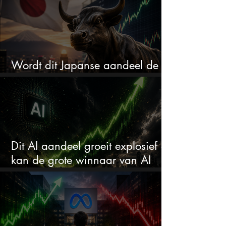
Wordt dit Japanse aandeel de
comeback kid van 2026?
Dit AI aandeel groeit explosief en
kan de grote winnaar van AI
worden