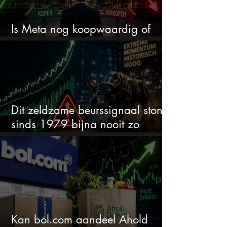
Is Meta nog koopwaardig of
wordt het tijd om te verkopen?
Dit zeldzame beurssignaal stond
sinds 1979 bijna nooit zo
extreem
Kan bol.com aandeel Ahold