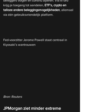
beleggers volgen en continu bijleren. Via eToro 
krijg je toegang tot aandelen,
 ETF's, crypto en 
talloze andere beleggingsmogelijkheden
, allemaal 
via één gebruiksvriendelijk platform.
Fed-voorzitter Jerome Powell staat centraal in 
Kiyosaki’s wantrouwen
Bron: Reuters
JPMorgan ziet minder extreme 