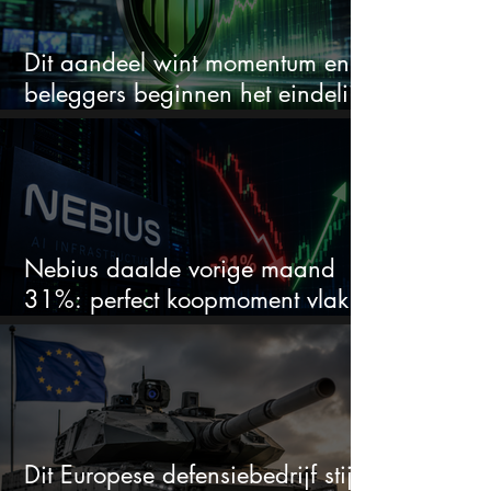
Dit aandeel wint momentum en
beleggers beginnen het eindelijk
te zien
Nebius daalde vorige maand
31%: perfect koopmoment vlak
voor kwartaalcijfers?
Dit Europese defensiebedrijf stijgt