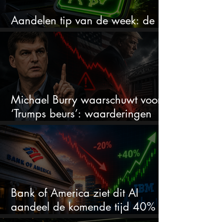
Aandelen tip van de week: de
markt onderschat dit AI-bedrijf
Michael Burry waarschuwt voor
‘Trumps beurs’: waarderingen
doen er niet meer toe
Bank of America ziet dit AI
aandeel de komende tijd 40%
stijgen na 20% daling