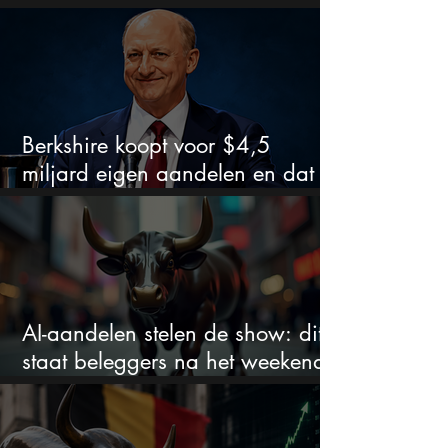
nieuw leven inblazen?
Berkshire koopt voor $4,5
miljard eigen aandelen en dat
zegt veel over de waardering
AI-aandelen stelen de show: dit
staat beleggers na het weekend
te wachten