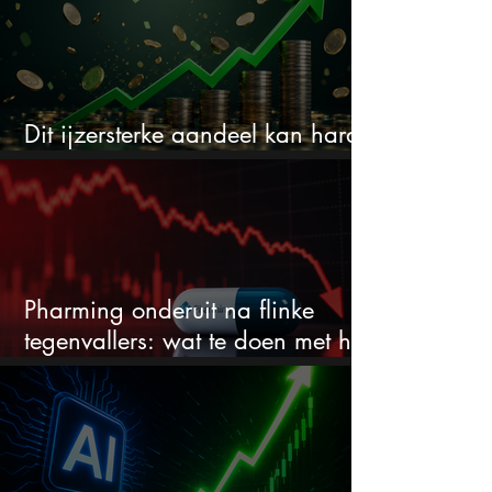
Dit ijzersterke aandeel kan hard
stijgen maar bijna niemand kijkt
Pharming onderuit na flinke
tegenvallers: wat te doen met het
aandeel?