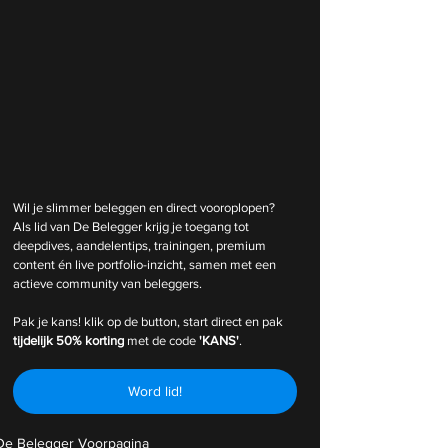
Wil je slimmer beleggen en direct vooroplopen? 
Als lid van De Belegger krijg je toegang tot 
deepdives, aandelentips, trainingen, premium 
content én live portfolio-inzicht, samen met een 
actieve community van beleggers.
Pak je kans! klik op de button, start direct en pak 
tijdelijk
50% korting 
met de code 
'KANS'
.
Word lid!
De Belegger Voorpagina