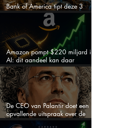
Bank of America tipt deze 3
chipaandelen
Amazon pompt $220 miljard in
AI: dit aandeel kan daar
explosief van profiteren
De CEO van Palantir doet een
opvallende uitspraak over de
beurs