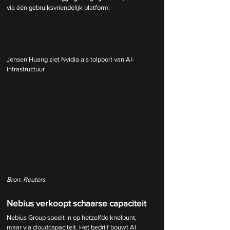
via één gebruiksvriendelijk platform.
Jensen Huang ziet Nvidia als tolpoort van AI-
infrastructuur
Bron: Reuters
Nebius verkoopt schaarse capaciteit
Nebius Group speelt in op hetzelfde knelpunt, 
maar via cloudcapaciteit. Het bedrijf bouwt AI 