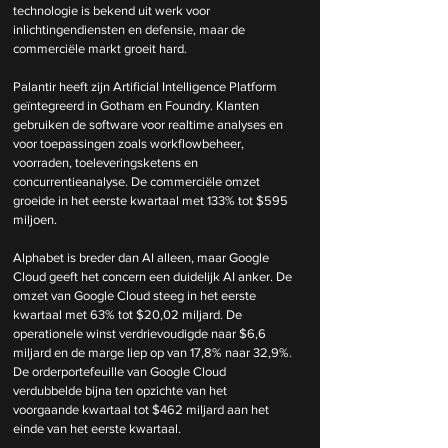
technologie is bekend uit werk voor 
inlichtingendiensten en defensie, maar de 
commerciële markt groeit hard.
Palantir heeft zijn Artificial Intelligence Platform 
geïntegreerd in Gotham en Foundry. Klanten 
gebruiken de software voor realtime analyses en 
voor toepassingen zoals workflowbeheer, 
voorraden, toeleveringsketens en 
concurrentieanalyse. De commerciële omzet 
groeide in het eerste kwartaal met 133% tot $595 
miljoen.
Alphabet is breder dan AI alleen, maar Google 
Cloud geeft het concern een duidelijk AI anker. De 
omzet van Google Cloud steeg in het eerste 
kwartaal met 63% tot $20,02 miljard. De 
operationele winst verdrievoudigde naar $6,6 
miljard en de marge liep op van 17,8% naar 32,9%. 
De orderportefeuille van Google Cloud 
verdubbelde bijna ten opzichte van het 
voorgaande kwartaal tot $462 miljard aan het 
einde van het eerste kwartaal.