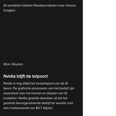
AI-aandelen trekken Nasdaq-indexen naar nieuwe 
hoogten
Bron: Reuters
Nvidia blijft de tolpoort
Nvidia is nog altijd het zwaartepunt van de AI 
beurs. De grafische processors van het bedrijf zijn 
essentieel voor het trainen en draaien van AI 
modellen. Nvidia groeide daardoor uit tot het 
grootste beursgenoteerde bedrijf ter wereld, met 
een marktwaarde van $4,7 biljoen.