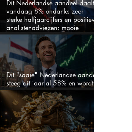
Dit Nederlandse aandeel daalt
vandaag 8% ondanks zeer
sterke halfjaarcijfers en positieve
analistenadviezen: mooie
koopkans?
Dit "saaie" Nederlandse aandeel
steeg dit jaar al 58% en wordt
volgens analisten onderschat