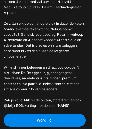
namen die in dit verhaal opvallen zijn Nvidia, 
Nebius Group, Sandisk, Palantir Technologies en 
Alphabet.
Ze zitten elk op een andere plek in dezelfde keten. 
Nvidia levert de rekenkracht, Nebius bouwt 
capaciteit, Sandisk levert opslag, Palantir verkoopt 
AI software en Alphabet koppelt AI aan cloud en 
advertenties. Dat is precies waarom beleggers 
naar meer kijken dan alleen de volgende 
chipgeneratie.
Wil je slimmer beleggen en direct vooroplopen? 
Als lid van De Belegger krijg je toegang tot 
deepdives, aandelentips, trainingen, premium 
content én live portfolio-inzicht, samen met een 
actieve community van beleggers.
Pak je kans! klik op de button, start direct en pak 
tijdelijk
50% korting 
met de code 
'KANS'
.
Word lid!