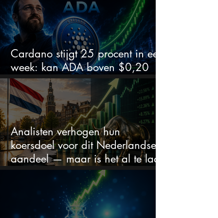
Cardano stijgt 25 procent in een
week: kan ADA boven $0,20
blijven?
Analisten verhogen hun
koersdoel voor dit Nederlandse
aandeel — maar is het al te laat
om in te stappen?