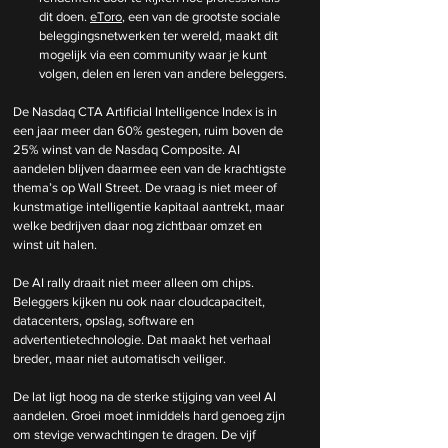
dit doen. 
eToro
, een van de grootste sociale 
beleggingsnetwerken ter wereld, maakt dit 
mogelijk via een community waar je kunt 
volgen, delen en leren van andere beleggers.
De Nasdaq CTA Artificial Intelligence Index is in 
een jaar meer dan 60% gestegen, ruim boven de 
25% winst van de Nasdaq Composite. AI 
aandelen blijven daarmee een van de krachtigste 
thema’s op Wall Street. De vraag is niet meer of 
kunstmatige intelligentie kapitaal aantrekt, maar 
welke bedrijven daar nog zichtbaar omzet en 
winst uit halen.
De AI rally draait niet meer alleen om chips. 
Beleggers kijken nu ook naar cloudcapaciteit, 
datacenters, opslag, software en 
advertentietechnologie. Dat maakt het verhaal 
breder, maar niet automatisch veiliger.
De lat ligt hoog na de sterke stijging van veel AI 
aandelen. Groei moet inmiddels hard genoeg zijn 
om stevige verwachtingen te dragen. De vijf 