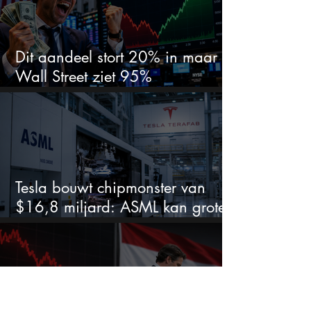
Dit aandeel stort 20% in maar
Wall Street ziet 95%
koerspotentieel
Tesla bouwt chipmonster van
$16,8 miljard: ASML kan grote
winnaar worden