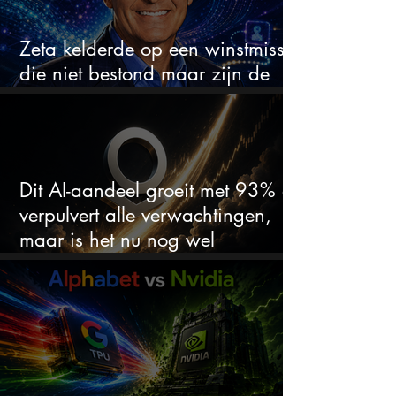
Zeta kelderde op een winstmisser
die niet bestond maar zijn de
aandelen koopwaardig?
Dit AI-aandeel groeit met 93% en
verpulvert alle verwachtingen,
maar is het nu nog wel
koopwaardig?