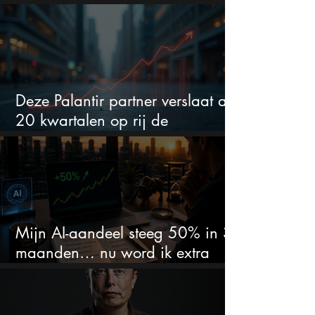
flink bewegen
Deze Palantir partner verslaat al
20 kwartalen op rij de
verwachtingen
Mijn AI-aandeel steeg 50% in 3
maanden… nu word ik extra
kritisch