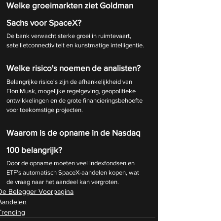
Welke groeimarkten ziet Goldman 
Sachs voor SpaceX?
De bank verwacht sterke groei in ruimtevaart, 
satellietconnectiviteit en kunstmatige intelligentie.
Welke risico's noemen de analisten?
Belangrijke risico's zijn de afhankelijkheid van 
Elon Musk, mogelijke regelgeving, geopolitieke 
ontwikkelingen en de grote financieringsbehoefte 
voor toekomstige projecten.
Waarom is de opname in de Nasdaq 
100 belangrijk?
Door de opname moeten veel indexfondsen en 
ETF's automatisch SpaceX-aandelen kopen, wat 
de vraag naar het aandeel kan vergroten.
De Belegger Voorpagina
Aandelen
Trending