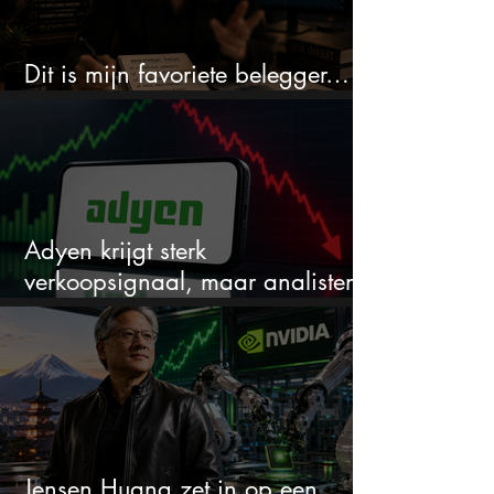
Dit is mijn favoriete belegger…
en het is niet Warren Buffett
Adyen krijgt sterk
verkoopsignaal, maar analisten
zien juist een koopkans
Jensen Huang zet in op een