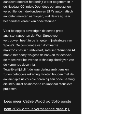
aandacht doordat het bedrijf wordt opgenomen in 
de Nasdaq 100-index. Door deze opname zullen 
verschillende indexfondsen en ETF's automatisch 
aandelen moeten aankopen, wat de vraag naar 
het aandeel verder kan ondersteunen.
Voor beleggers bevestigen de eerste grote 
analistenrapporten dat Wall Street veel 
vertrouwen heeft in de langetermijnstrategie van 
SpaceX. De combinatie van dominante 
marktposities in ruimtevaart, satellietinternet en AI 
maakt het bedrijf volgens de banken tot een van 
de meest veelbelovende technologiebedrijven van 
de komende decennia. 
Tegelijkertijd blijft de waardering ambitieus en 
zullen beleggers rekening moeten houden met de 
aanzienlijke risico's die horen bij een onderneming 
die sterk inzet op innovatie en kapitaalintensieve 
projecten.
Lees meer: 
Cathie Wood portfolio eerste 
helft 2026 onthult verrassende draai bij 