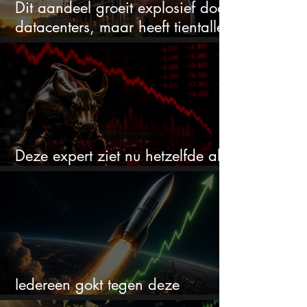
Dit aandeel groeit explosief door
datacenters, maar heeft tientallen
miljarden nodig
Deze expert ziet nu hetzelfde als
voor de crash van 1987
Iedereen gokt tegen deze
aandelen. Ik zou er juist 2 kopen