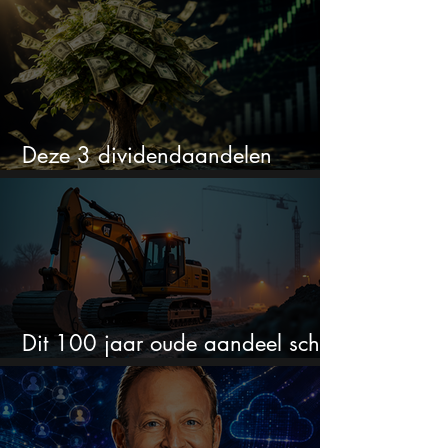
Deze 3 dividendaandelen
kunnen binnenkort flink stijgen
Dit 100 jaar oude aandeel schiet
omhoog door de AI-boom