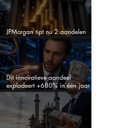
JPMorgan tipt nu 2 aandelen
voor augustus
Dit innovatieve aandeel
explodeert +680% in één jaar
en blijft maar stijgen