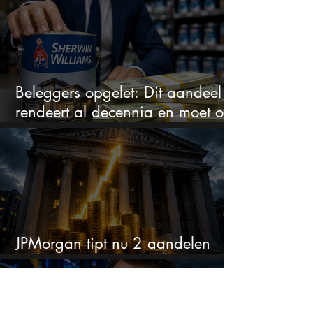
Beleggers opgelet: Dit aandeel
rendeert al decennia en moet op
je watchlist staan!
JPMorgan tipt nu 2 aandelen
voor augustus