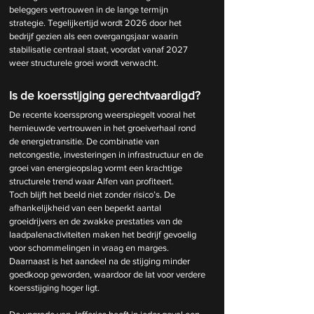
beleggers vertrouwen in de lange termijn 
strategie. Tegelijkertijd wordt 2026 door het 
bedrijf gezien als een overgangsjaar waarin 
stabilisatie centraal staat, voordat vanaf 2027 
weer structurele groei wordt verwacht.
Is de koersstijging gerechtvaardigd?
De recente koerssprong weerspiegelt vooral het 
hernieuwde vertrouwen in het groeiverhaal rond 
de energietransitie. De combinatie van 
netcongestie, investeringen in infrastructuur en de 
groei van energieopslag vormt een krachtige 
structurele trend waar Alfen van profiteert.
Toch blijft het beeld niet zonder risico’s. De 
afhankelijkheid van een beperkt aantal 
groeidrijvers en de zwakke prestaties van de 
laadpalenactiviteiten maken het bedrijf gevoelig 
voor schommelingen in vraag en marges. 
Daarnaast is het aandeel na de stijging minder 
goedkoop geworden, waardoor de lat voor verdere 
koersstijging hoger ligt.