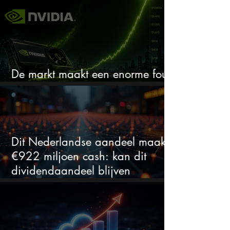
De markt maakt een enorme fout
bij Nvidia
Dit Nederlandse aandeel maakt
€922 miljoen cash: kan dit
dividendaandeel blijven
verhogen?