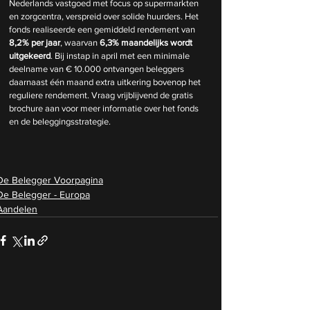
Nederlands vastgoed met focus op supermarkten 
en zorgcentra, verspreid over solide huurders. Het 
fonds realiseerde een gemiddeld rendement van 
8,2% per jaar
, waarvan 
6,3% maandelijks wordt 
uitgekeerd
. Bij instap in april met een minimale 
deelname van € 10.000 ontvangen beleggers 
daarnaast één maand extra uitkering bovenop het 
reguliere rendement. Vraag vrijblijvend de gratis 
brochure aan voor meer informatie over het fonds 
en de beleggingsstrategie.
De Belegger Voorpagina
De Belegger - Europa
Aandelen