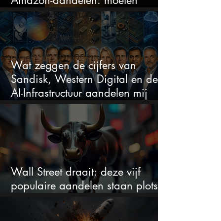
beleggers zich zorgen maken?
Wat zeggen de cijfers van
Sandisk, Western Digital en de
AI-Infrastructuur aandelen mij
werkelijk
Wall Street draait: deze vijf
populaire aandelen staan plots
onder spanning