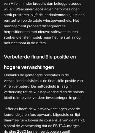
van Alfen minder breed is dan beleggers zouden 
willen. Waar energieopslag en netoplossingen 
sterk presteren, blijft de laadpalenmarkt juist een 
rem zetten op de totale winstgevendheid. Het 
management probeert dit segment te 
herpositioneren met nieuwe software en een 
sterker dienstenmodel, maar het herstel is nog 
niet zichtbaar in de cijfers.
Verbeterde financiële positie en 
hogere verwachtingen
Ondanks de gemengde prestaties in de 
verschillende divisies is de financiële positie van 
Alfen verbeterd. De nettoschuld is laag in 
verhouding tot de winstgevendheid en de balans 
biedt ruimte voor verdere investeringen in groei.
Jefferies heeft de winstverwachtingen voor de 
komende jaren fors opwaarts bijgesteld en ligt 
daarmee ruim boven de consensus van de markt. 
Vooral de verwachting dat de EBITDA-marges 
richting 2030 kunnen verdubbelen geeft 