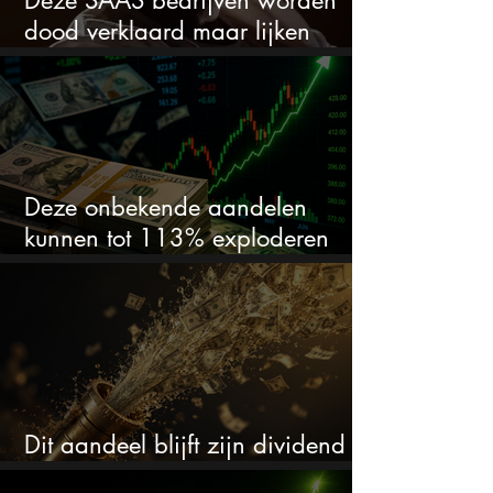
dood verklaard maar lijken
springlevend
Deze onbekende aandelen
kunnen tot 113% exploderen
(één springt eruit)
Dit aandeel blijft zijn dividend
verhogen, wat er ook gebeurt