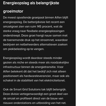
Energieopslag als belangrijkste 
groeimotor
De meest opvallende groeipoot binnen Alfen blijft 
energieopslag. De batterijdivisie liet recent een 
omzetgroei zien van ruim 145 procent, wat de 
sterke vraag naar flexibele energieoplossingen 
onderstreept. Deze groei hangt nauw samen met 
de toenemende druk op het stroomnet, waardoor 
bedrijven en netbeheerders alternatieven zoeken 
om piekbelasting op te vangen.
Energieopslag wordt daardoor steeds minder 
gezien als niche en steeds meer als noodzakelijke 
infrastructuur binnen de energietransitie. Voor 
Alfen betekent dit dat het bedrijf zich niet alleen 
positioneert als hardwareleverancier, maar ook als 
schakel in de stabiliteit van het elektriciteitsnet.
Ook de Smart Grid Solutions tak blijft belangrijk. 
Deze divisie vertegenwoordigt een groot deel van 
de omzet en profiteert direct van de bouw van 
nieuwe onderstations en uitbreiding van het net. 