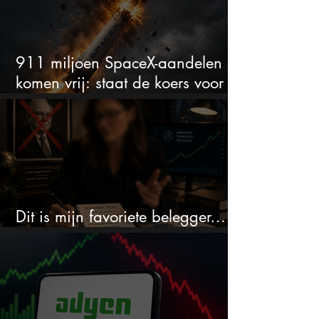
911 miljoen SpaceX-aandelen
komen vrij: staat de koers voor
een nieuwe crash?
Dit is mijn favoriete belegger…
en het is niet Warren Buffett