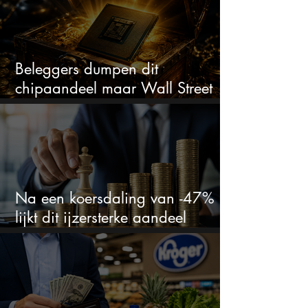
Beleggers dumpen dit
chipaandeel maar Wall Street
ziet een zeldzame koopkans
Na een koersdaling van -47%
lijkt dit ijzersterke aandeel
aantrekkelijker dan ooit