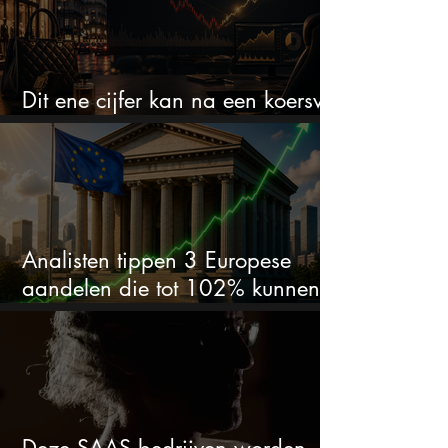
Dit ene cijfer kan na een koersval
van 50% alles veranderen
Analisten tippen 3 Europese
aandelen die tot 102% kunnen
stijgen
Deze SAAS bedrijven worden