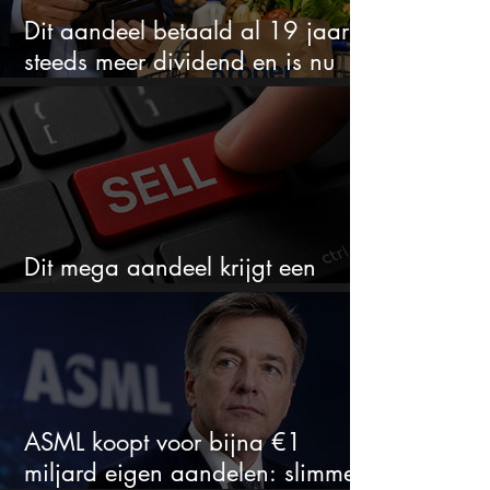
Dit aandeel betaald al 19 jaar
steeds meer dividend en is nu
goedkoop
Dit mega aandeel krijgt een
zeldzaam verkoopadvies
ASML koopt voor bijna €1
miljard eigen aandelen: slimme