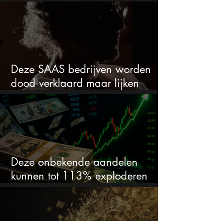
stijgen
Deze SAAS bedrijven worden
dood verklaard maar lijken
springlevend
Deze onbekende aandelen
kunnen tot 113% exploderen
(één springt eruit)