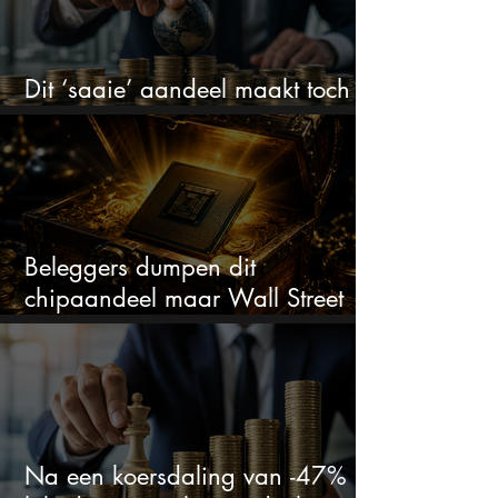
Dit ‘saaie’ aandeel maakt toch
bizar veel winst
Beleggers dumpen dit
chipaandeel maar Wall Street
ziet een zeldzame koopkans
Na een koersdaling van -47%