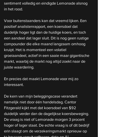
sentiment volledig en eindigde Lemonade alsnog 
in het rood.
Voor buitenstaanders kan dat vreemd lijken. Een 
positief analistenrapport, een koersdoel dat 
duidelijk hoger ligt dan de huidige koers, en toch 
een aandeel dat lager sluit. Dit is nog geen rustige 
compounder die elke maand langzaam omhoog 
kruipt. Het is momenteel een volatiel 
groeiaandeel, actief in een saaie maar gigantische 
markt, waarbij de markt nog altijd zoekt naar de 
juiste waardering.
En precies dat maakt Lemonade voor mij zo 
interessant.
De kern van mijn beleggingscase verandert 
namelijk niet door één handelsdag. Cantor 
Fitzgerald kijkt met dat koersdoel van $92 
duidelijk verder dan de dagelijkse koersbeweging. 
De vraag is niet of Lemonade morgen 3 procent 
hoger of lager staat. De echte vraag is of dit bedrijf 
erin slaagt om de verzekeringsmarkt opnieuw op 
te bouwen vanuit software, data en AI.