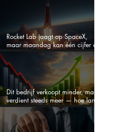
Rocket Lab jaagt op SpaceX,
maar maandag kan één cijfer de
droom doorprikken?
Dit bedrijf verkoopt minder, maar
verdient steeds meer — hoe lang
kan dit sprookje doorgaan?