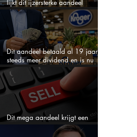
lijkt dit ijzersterke aandeel
aantrekkelijker dan ooit
Dit aandeel betaald al 19 jaar
steeds meer dividend en is nu
goedkoop
Dit mega aandeel krijgt een
zeldzaam verkoopadvies