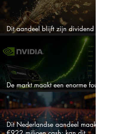
Dit aandeel blijft zijn dividend
verhogen, wat er ook gebeurt
De markt maakt een enorme fout
bij Nvidia
Dit Nederlandse aandeel maakt
€922 miljoen cash: kan dit