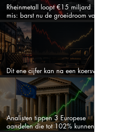
Rheinmetall loopt €15 miljard
mis: barst nu de groeidroom van
het defensiebedrijf?
Dit ene cijfer kan na een koersval
van 50% alles veranderen
Analisten tippen 3 Europese
aandelen die tot 102% kunnen