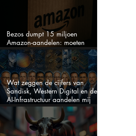
Bezos dumpt 15 miljoen
Amazon-aandelen: moeten
beleggers zich zorgen maken?
Wat zeggen de cijfers van
Sandisk, Western Digital en de
AI-Infrastructuur aandelen mij
werkelijk