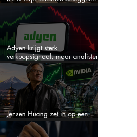
en het is niet Warren Buffett
Adyen krijgt sterk
verkoopsignaal, maar analisten
zien juist een koopkans
Jensen Huang zet in op een
aandeel dat bijna niemand kent