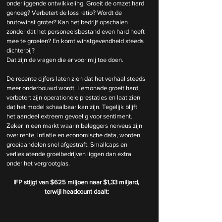
onderliggende ontwikkeling. Groeit de omzet hard 
genoeg? Verbetert de loss ratio? Wordt de 
brutowinst groter? Kan het bedrijf opschalen 
zonder dat het personeelsbestand even hard hoeft 
mee te groeien? En komt winstgevendheid steeds 
dichterbij?
Dat zijn de vragen die er voor mij toe doen.
De recente cijfers laten zien dat het verhaal steeds 
meer onderbouwd wordt. Lemonade groeit hard, 
verbetert zijn operationele prestaties en laat zien 
dat het model schaalbaar kan zijn. Tegelijk blijft 
het aandeel extreem gevoelig voor sentiment. 
Zeker in een markt waarin beleggers nerveus zijn 
over rente, inflatie en economische data, worden 
groeiaandelen snel afgestraft. Smallcaps en 
verlieslatende groeibedrijven liggen dan extra 
onder het vergrootglas.
IFP stijgt van $625 miljoen naar $1,33 miljard, 
terwijl headcount daalt: