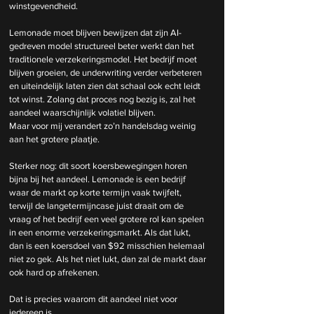
winstgevendheid.
Lemonade moet blijven bewijzen dat zijn AI-
gedreven model structureel beter werkt dan het 
traditionele verzekeringsmodel. Het bedrijf moet 
blijven groeien, de underwriting verder verbeteren 
en uiteindelijk laten zien dat schaal ook echt leidt 
tot winst. Zolang dat proces nog bezig is, zal het 
aandeel waarschijnlijk volatiel blijven.
Maar voor mij verandert zo’n handelsdag weinig 
aan het grotere plaatje.
Sterker nog: dit soort koersbewegingen horen 
bijna bij het aandeel. Lemonade is een bedrijf 
waar de markt op korte termijn vaak twijfelt, 
terwijl de langetermijncase juist draait om de 
vraag of het bedrijf een veel grotere rol kan spelen 
in een enorme verzekeringsmarkt. Als dat lukt, 
dan is een koersdoel van $92 misschien helemaal 
niet zo gek. Als het niet lukt, dan zal de markt daar 
ook hard op afrekenen.
Dat is precies waarom dit aandeel niet voor 
iedereen is.