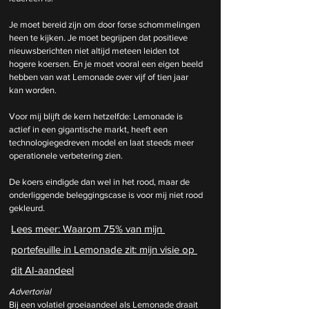
Je moet bereid zijn om door forse schommelingen 
heen te kijken. Je moet begrijpen dat positieve 
nieuwsberichten niet altijd meteen leiden tot 
hogere koersen. En je moet vooral een eigen beeld 
hebben van wat Lemonade over vijf of tien jaar 
kan worden.
Voor mij blijft de kern hetzelfde: Lemonade is 
actief in een gigantische markt, heeft een 
technologiegedreven model en laat steeds meer 
operationele verbetering zien. 
De koers eindigde dan wel in het rood, maar de 
onderliggende beleggingscase is voor mij niet rood 
gekleurd. 
Lees meer: 
Waarom 75% van mijn 
portefeuille in Lemonade zit: mijn visie op 
dit AI-aandeel
Advertorial
Bij een volatiel groeiaandeel als Lemonade draait 