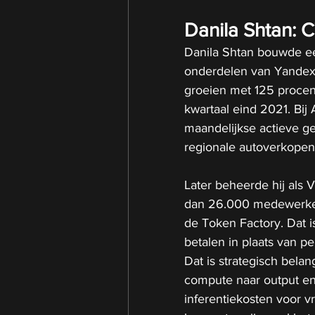
Danila Shtan: 
Danila Shtan bouwde ee
onderdelen van Yandex.
groeien met 125 procent
kwartaal eind 2021. Bij 
maandelijkse actieve ge
regionale autoverkopen
Later beheerde hij als 
dan 26.000 medewerkers.
de Token Factory. Dat i
betalen in plaats van p
Dat is strategisch bela
compute naar output en
inferentiekosten voor v