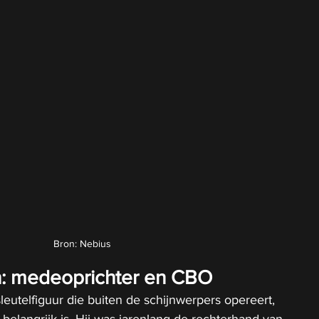
Bron: Nebius
: medeoprichter en CBO
eutelfiguur die buiten de schijnwerpers opereert, 