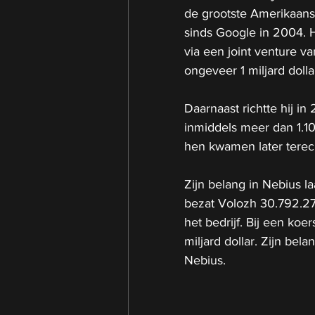
de grootste Amerikaans
sinds Google in 2004. H
via een joint venture va
ongeveer 1 miljard dolla
Daarnaast richtte hij i
inmiddels meer dan 1.10
hen kwamen later tere
Zijn belang in Nebius l
bezat Volozh 30.792.27
het bedrijf. Bij een ko
miljard dollar. Zijn bel
Nebius.