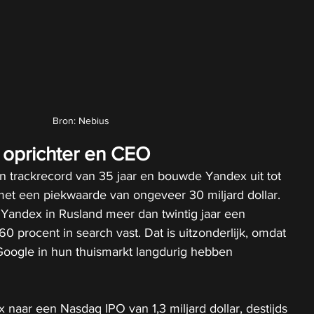
Bron: Nebius
 oprichter en CEO
n trackrecord van 35 jaar en bouwde Yandex uit tot 
et een piekwaarde van ongeveer 30 miljard dollar. 
d Yandex in Rusland meer dan twintig jaar een 
0 procent in search vast. Dat is uitzonderlijk, omdat 
Google in hun thuismarkt langdurig hebben 
x naar een Nasdaq IPO van 1,3 miljard dollar, destijds 