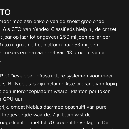
CTO
rder mee aan enkele van de snelst groeiende 
 Als CTO van Yandex Classifieds hielp hij de omzet 
 jaar op jaar tot ongeveer 250 miljoen dollar per 
Auto.ru
 groeide het platform naar 33 miljoen 
bruikers en een aandeel van 43 procent van alle 
.
VP of Developer Infrastructure systemen voor meer 
 Bij Nebius is zijn belangrijkste bijdrage voorlopig 
s een inferenceplatform waarbij klanten per token 
er GPU uur.
ngrijk, omdat Nebius daarmee opschuift van pure 
 toegevoegde waarde. Zijn team wist de 
roege klanten met tot 70 procent te verlagen. Dat 