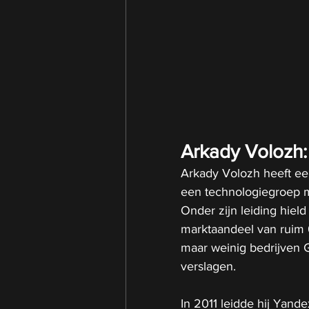
Arkady Volozh:
Arkady Volozh heeft ee
een technologiegroep m
Onder zijn leiding hiel
marktaandeel van ruim 6
maar weinig bedrijven 
verslagen.
In 2011 leidde hij Yande