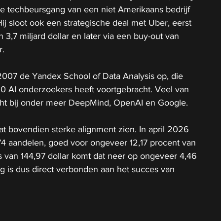
e techbeursgang van een niet Amerikaans bedrijf 
ij sloot ook een strategische deal met Uber, eerst 
n 3,7 miljard dollar en later via een buy-out van 
r.
n 2007 de Yandex School of Data Analysis op, die 
0 AI onderzoekers heeft voortgebracht. Veel van 
cht bij onder meer DeepMind, OpenAI en Google.
aat bovendien sterke alignment zien. In april 2026 
4 aandelen, goed voor ongeveer 12,17 procent van 
ers van 144,97 dollar komt dat neer op ongeveer 4,46 
ang is dus direct verbonden aan het succes van 