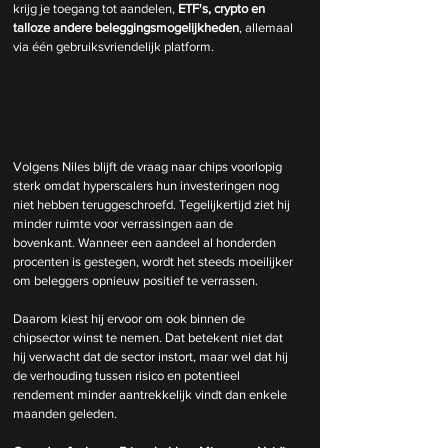
krijg je toegang tot aandelen,
 ETF's, crypto en 
talloze andere beleggingsmogelijkheden
, allemaal 
via één gebruiksvriendelijk platform.
Volgens Niles blijft de vraag naar chips voorlopig 
sterk omdat hyperscalers hun investeringen nog 
niet hebben teruggeschroefd. Tegelijkertijd ziet hij 
minder ruimte voor verrassingen aan de 
bovenkant. Wanneer een aandeel al honderden 
procenten is gestegen, wordt het steeds moeilijker 
om beleggers opnieuw positief te verrassen.
Daarom kiest hij ervoor om ook binnen de 
chipsector winst te nemen. Dat betekent niet dat 
hij verwacht dat de sector instort, maar wel dat hij 
de verhouding tussen risico en potentieel 
rendement minder aantrekkelijk vindt dan enkele 
maanden geleden.