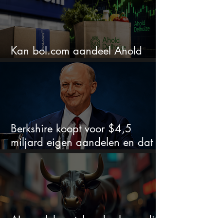
Kan bol.com aandeel Ahold
nieuw leven inblazen?
Berkshire koopt voor $4,5
miljard eigen aandelen en dat
zegt veel over de waardering