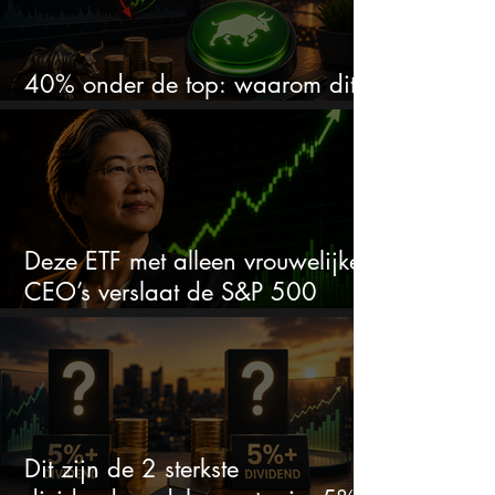
40% onder de top: waarom dit
aandeel weer interessant wordt
Deze ETF met alleen vrouwelijke
CEO’s verslaat de S&P 500
keihard
Dit zijn de 2 sterkste