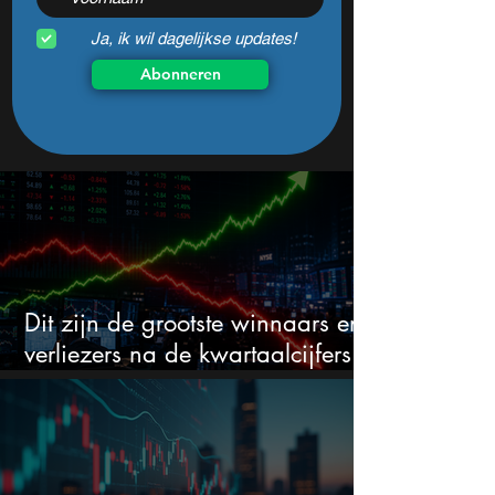
Ja, ik wil dagelijkse updates!
Abonneren
Dit zijn de grootste winnaars en
verliezers na de kwartaalcijfers
(2 springen eruit)