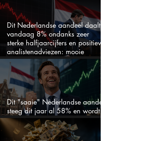
duidelijke favoriet
Dit Nederlandse aandeel daalt
vandaag 8% ondanks zeer
sterke halfjaarcijfers en positieve
analistenadviezen: mooie
koopkans?
Dit "saaie" Nederlandse aandeel
steeg dit jaar al 58% en wordt
volgens analisten onderschat