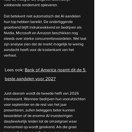
voldoende rendement opleveren.
Dat betekent niet automatisch dat AI aandelen 
hun top hebben bereikt. De onderliggende 
groeitrend blijft indrukwekkend en bedrijven als 
Nvidia, Microsoft en Amazon beschikken nog 
steeds over sterke concurrentievoordelen. Wel laat 
zijn analyse zien dat de markt mogelijk te weinig 
aandacht heeft voor de kostenkant van het 
verhaal.
Lees ook: 
Bank of America noemt dit de 5 
beste aandelen voor 2027
Juist daarom wordt de tweede helft van 2026 
interessant. Wanneer bedrijven hun vooruitzichten 
voor september en de rest van het jaar 
presenteren, zullen beleggers beter kunnen 
beoordelen of de enorme AI investeringen 
daadwerkelijk leiden tot de omzetgroei waar 
momenteel op wordt gerekend. Als die groei 