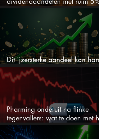
dividendaandelen met ruim 5%
dividend
Dit ijzersterke aandeel kan hard
stijgen maar bijna niemand kijkt
Pharming onderuit na flinke
tegenvallers: wat te doen met het
aandeel?