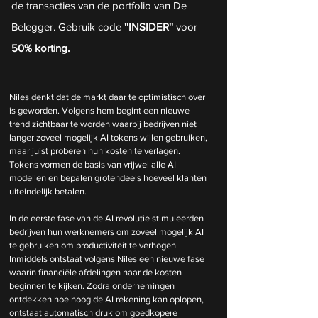
de transacties van de portfolio van De 
Belegger. Gebruik code
 ''INSIDER'' 
voor 
50% korting.
Niles denkt dat de markt daar te optimistisch over 
is geworden. Volgens hem begint een nieuwe 
trend zichtbaar te worden waarbij bedrijven niet 
langer zoveel mogelijk AI tokens willen gebruiken, 
maar juist proberen hun kosten te verlagen. 
Tokens vormen de basis van vrijwel alle AI 
modellen en bepalen grotendeels hoeveel klanten 
uiteindelijk betalen.
In de eerste fase van de AI revolutie stimuleerden 
bedrijven hun werknemers om zoveel mogelijk AI 
te gebruiken om productiviteit te verhogen. 
Inmiddels ontstaat volgens Niles een nieuwe fase 
waarin financiële afdelingen naar de kosten 
beginnen te kijken. Zodra ondernemingen 
ontdekken hoe hoog de AI rekening kan oplopen, 
ontstaat automatisch druk om goedkopere 