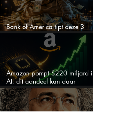
Bank of America tipt deze 3
chipaandelen
Amazon pompt $220 miljard in
AI: dit aandeel kan daar
explosief van profiteren
De CEO van Palantir doet een