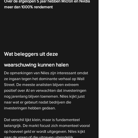
Over de afgelopen 5 jaar hebben Micron en Nvidia 
meer dan 1000% rendement
Wat beleggers uit deze 
waarschuwing kunnen halen
De opmerkingen van Niles zijn interessant omdat 
ze ingaan tegen het dominante verhaal op Wall 
Street. De meeste analisten blijven extreem 
positief over AI en verwachten dat investeringen 
nog jarenlang blijven toenemen. Niles kijkt juist 
naar wat er gebeurt nadat bedrijven die 
investeringen hebben gedaan.
Dat verschil lijkt klein, maar is fundamenteel 
belangrijk. De markt focust zich momenteel vooral 
op hoeveel geld er wordt uitgegeven. Niles kijkt 
naar de vraag of die uitgaven uiteindelijk 