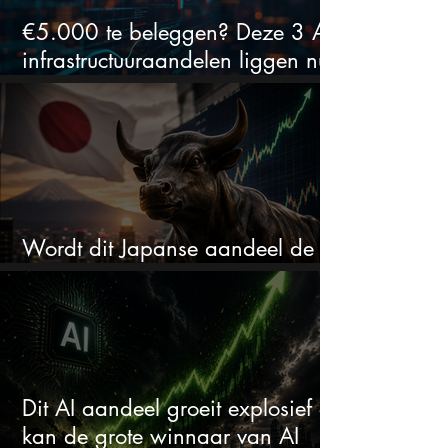
€5.000 te beleggen? Deze 3 AI-
infrastructuuraandelen liggen nu
in de uitverkoop
Wordt dit Japanse aandeel de
comeback kid van 2026?
Dit AI aandeel groeit explosief en
kan de grote winnaar van AI