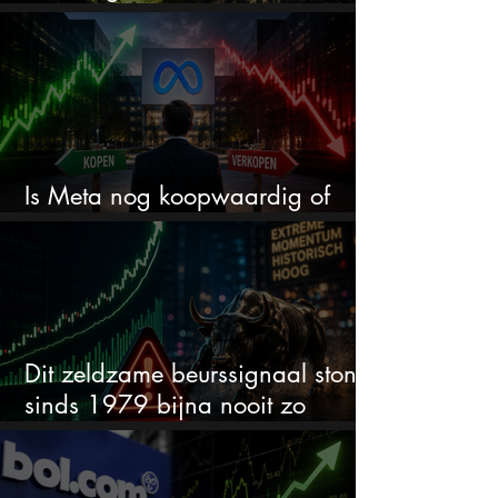
worden
Is Meta nog koopwaardig of
wordt het tijd om te verkopen?
Dit zeldzame beurssignaal stond
sinds 1979 bijna nooit zo
extreem