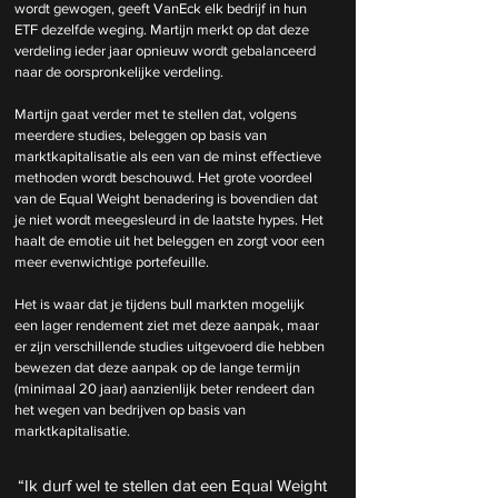
wordt gewogen, geeft VanEck elk bedrijf in hun 
ETF dezelfde weging. Martijn merkt op dat deze 
verdeling ieder jaar opnieuw wordt gebalanceerd 
naar de oorspronkelijke verdeling.
Martijn gaat verder met te stellen dat, volgens 
meerdere studies, beleggen op basis van 
marktkapitalisatie als een van de minst effectieve 
methoden wordt beschouwd. Het grote voordeel 
van de Equal Weight benadering is bovendien dat 
je niet wordt meegesleurd in de laatste hypes. Het 
haalt de emotie uit het beleggen en zorgt voor een 
meer evenwichtige portefeuille. 
Het is waar dat je tijdens bull markten mogelijk 
een lager rendement ziet met deze aanpak, maar 
er zijn verschillende studies uitgevoerd die hebben 
bewezen dat deze aanpak op de lange termijn 
(minimaal 20 jaar) aanzienlijk beter rendeert dan 
het wegen van bedrijven op basis van 
marktkapitalisatie.
“Ik durf wel te stellen dat een Equal Weight 