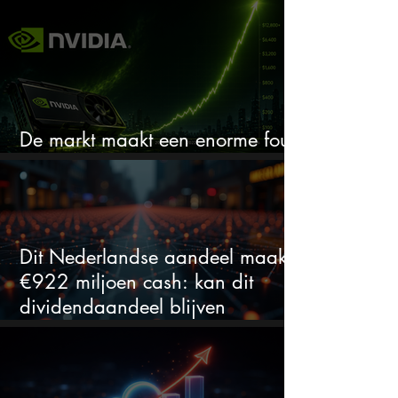
De markt maakt een enorme fout
bij Nvidia
Dit Nederlandse aandeel maakt
€922 miljoen cash: kan dit
dividendaandeel blijven
verhogen?