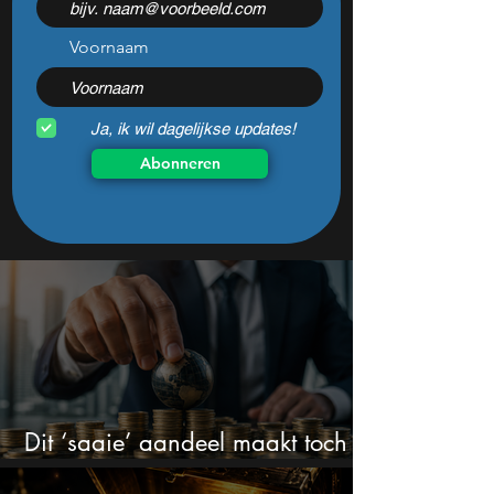
Voornaam
Ja, ik wil dagelijkse updates!
Abonneren
Dit ‘saaie’ aandeel maakt toch
bizar veel winst