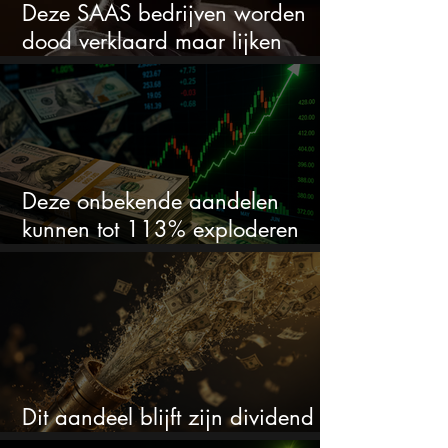
Deze SAAS bedrijven worden
dood verklaard maar lijken
springlevend
Deze onbekende aandelen
kunnen tot 113% exploderen
(één springt eruit)
Dit aandeel blijft zijn dividend
verhogen, wat er ook gebeurt