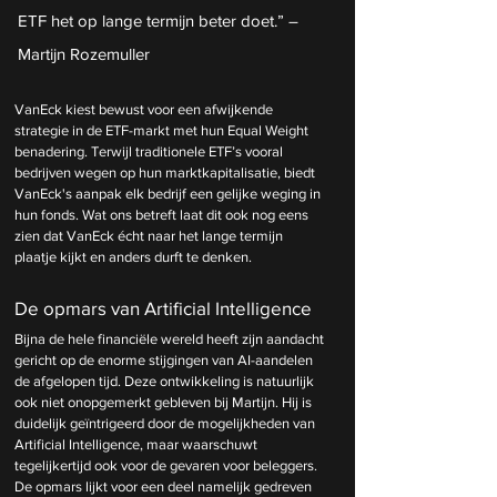
ETF het op lange termijn beter doet.” – 
Martijn Rozemuller
VanEck kiest bewust voor een afwijkende 
strategie in de ETF-markt met hun Equal Weight 
benadering. Terwijl traditionele ETF’s vooral 
bedrijven wegen op hun marktkapitalisatie, biedt 
VanEck's aanpak elk bedrijf een gelijke weging in 
hun fonds. Wat ons betreft laat dit ook nog eens 
zien dat VanEck écht naar het lange termijn 
plaatje kijkt en anders durft te denken. 
De opmars van Artificial Intelligence
Bijna de hele financiële wereld heeft zijn aandacht 
gericht op de enorme stijgingen van AI-aandelen 
de afgelopen tijd. Deze ontwikkeling is natuurlijk 
ook niet onopgemerkt gebleven bij Martijn. Hij is 
duidelijk geïntrigeerd door de mogelijkheden van 
Artificial Intelligence, maar waarschuwt 
tegelijkertijd ook voor de gevaren voor beleggers. 
De opmars lijkt voor een deel namelijk gedreven 