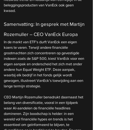
beleggingsproducten van VanEck ook geen 
kwaad.
Samenvatting: In gesprek met Martijn 
Rozemuller – CEO VanEck Europa
In de markt van ETF's durft VanEck een eigen 
koers te varen. Terwijl andere financiële 
grootmachten zich concentreren op gevestigde 
indexen zoals de S&P 500, kiest VanEck voor een 
eigen aanpak en onderscheid het zich met onder 
andere hun Equal Weight ETF. Deze aanpak, 
waarbij elk bedrijf in het fonds gelijk wordt 
gewogen, illustreert VanEck's toewijding aan een 
lange termijn strategie. 
CEO Martijn Rozemuller benadrukt daarnaast het 
belang van diversificatie, vooral in een tijdperk 
waar AI-aandelen de financiële headlines 
domineren. Zijn boodschap is helder: in een 
wereld vol financiële hypes en trends is het 
essentieel om geïnformeerd te blijven, te 