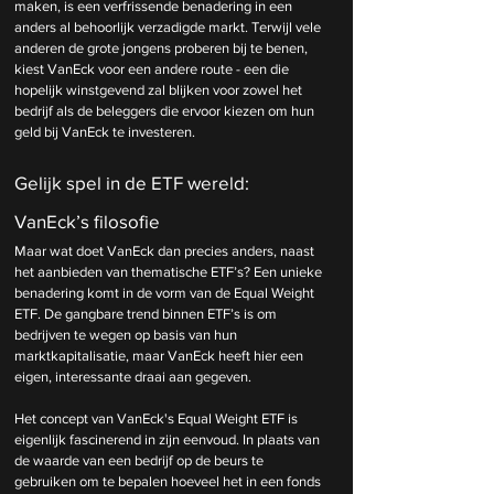
maken, is een verfrissende benadering in een 
anders al behoorlijk verzadigde markt. Terwijl vele 
anderen de grote jongens proberen bij te benen, 
kiest VanEck voor een andere route - een die 
hopelijk winstgevend zal blijken voor zowel het 
bedrijf als de beleggers die ervoor kiezen om hun 
geld bij VanEck te investeren.
Gelijk spel in de ETF wereld: 
VanEck’s filosofie
Maar wat doet VanEck dan precies anders, naast 
het aanbieden van thematische ETF’s? Een unieke 
benadering komt in de vorm van de Equal Weight 
ETF. De gangbare trend binnen ETF’s is om 
bedrijven te wegen op basis van hun 
marktkapitalisatie, maar VanEck heeft hier een 
eigen, interessante draai aan gegeven.
Het concept van VanEck's Equal Weight ETF is 
eigenlijk fascinerend in zijn eenvoud. In plaats van 
de waarde van een bedrijf op de beurs te 
gebruiken om te bepalen hoeveel het in een fonds 