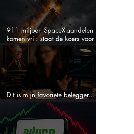
911 miljoen SpaceX-aandelen
komen vrij: staat de koers voor
een nieuwe crash?
Dit is mijn favoriete belegger…
en het is niet Warren Buffett