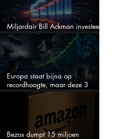
Miljardair Bill Ackman investeert
miljarden in dit techaandeel
Europa staat bijna op
recordhoogte, maar deze 3
sectoren vallen nu op
Bezos dumpt 15 miljoen