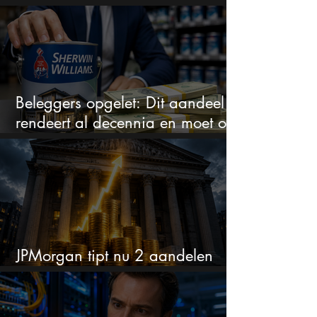
zakt het aandeel weg
Beleggers opgelet: Dit aandeel
rendeert al decennia en moet op
je watchlist staan!
JPMorgan tipt nu 2 aandelen
voor augustus