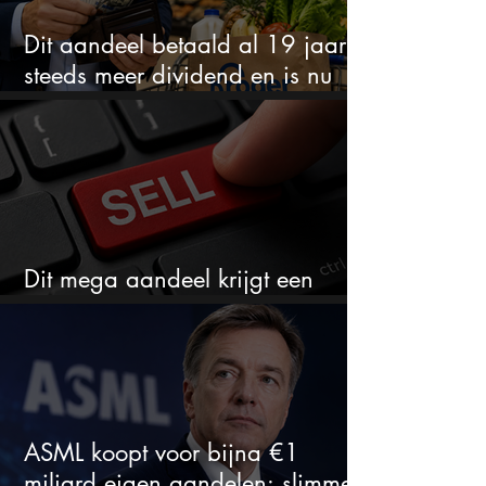
Dit aandeel betaald al 19 jaar
steeds meer dividend en is nu
goedkoop
Dit mega aandeel krijgt een
zeldzaam verkoopadvies
ASML koopt voor bijna €1
miljard eigen aandelen: slimme