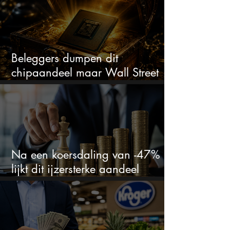
Beleggers dumpen dit
chipaandeel maar Wall Street
ziet een zeldzame koopkans
Na een koersdaling van -47%
lijkt dit ijzersterke aandeel
aantrekkelijker dan ooit