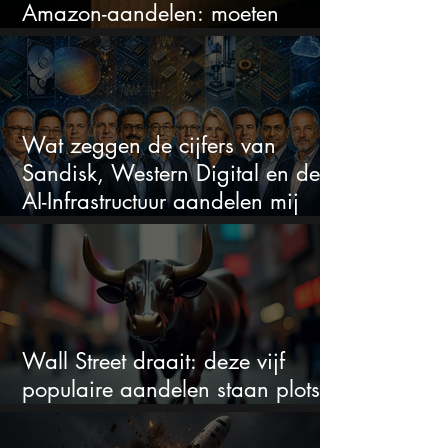
Amazon-aandelen: moeten
beleggers zich zorgen maken?
Wat zeggen de cijfers van
Sandisk, Western Digital en de
AI-Infrastructuur aandelen mij
werkelijk
Wall Street draait: deze vijf
populaire aandelen staan plots
onder spanning