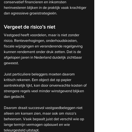
conservatief financieren en inkomsten 
herinvesteren blijken in de praktijk vaak krachtiger 
dan agressieve groeistrategieën.
Vergeet de risico’s niet
Vastgoed heeft voordelen, maar is niet zonder 
risico. Renteverhogingen, onderhoudskosten, 
fiscale wijzigingen en veranderende regelgeving 
kunnen rendement onder druk zetten. Dat is de 
afgelopen jaren in Nederland duidelijk zichtbaar 
geweest.
Juist particuliere beleggers moeten daarom 
kritisch rekenen. Een object dat op papier 
aantrekkelijk lijkt, kan door onverwachte kosten of 
strengere regels veel minder winstgevend blijken 
dan gedacht.
Daarom draait succesvol vastgoedbeleggen niet 
alleen om kansen zien, maar ook om risico’s 
beheersen. Vaak bepaalt juist dat verschil wie op 
lange termijn vermogen opbouwt en wie 
teleurgesteld uitstapt.