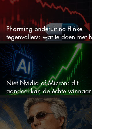
Pharming onderuit na flinke
tegenvallers: wat te doen met het
aandeel?
Niet Nvidia of Micron: dit
aandeel kan de échte winnaar
van de AI-race worden