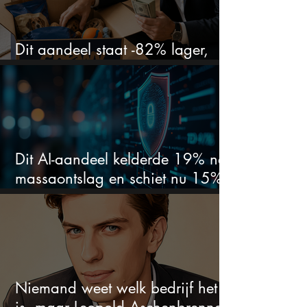
Dit aandeel staat -82% lager,
terwijl het bedrijf gewoon groeit
Dit AI-aandeel kelderde 19% na
massaontslag en schiet nu 15%
omhoog
Niemand weet welk bedrijf het