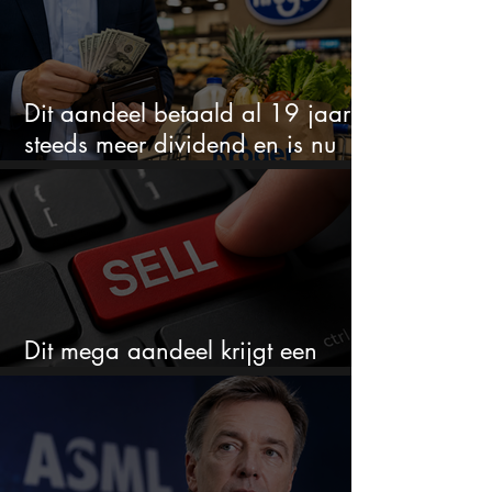
Dit aandeel betaald al 19 jaar
steeds meer dividend en is nu
goedkoop
Dit mega aandeel krijgt een
zeldzaam verkoopadvies