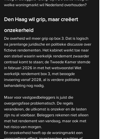
welke woningmarkt wil Nederland overhouden?
Den Haag wil grip, maar creëert 
onzekerheid
De overheid wil meer grip op box 3. Dat is logisch 
na jarenlange juridische en politieke discussie over 
fictieve rendementen. Het kabinet werkt toe naar 
een stelsel waarin werkelijk rendement zwaarder 
centraal komt te staan; de Tweede Kamer stemde 
in februari 2026 in met het wetsvoorstel Wet 
werkelijk rendement box 3, met beoogde 
invoering vanaf 2028, al is verdere politieke 
behandeling nog nodig.
Maar voor vastgoedbeleggers is juist die 
overgangsfase problematisch. De regels 
veranderen, de uitkomst is onzeker en de lasten 
zijn nu al voelbaar. Beleggers rekenen niet alleen 
met het rendement van vandaag, maar ook met 
het risico van morgen.
En onzekerheid heeft op de woningmarkt een 
voorspelbaar effect: investeerders wachten af, 