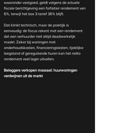
waaronder vastgoed, geldt volgens de actuele 
fiscale berichtgeving een forfaitair rendement van 
6%, terwijl het box 3-tarief 36% blijft.
Dat klinkt technisch, maar de praktijk is 
eenvoudig: de fiscus rekent met een rendement 
dat een verhuurder niet altijd daadwerkelijk 
maakt. Zeker bij woningen met 
onderhoudskosten, financieringslasten, tijdelijke 
leegstand of gereguleerde huren kan het netto 
rendement veel lager uitvallen.
Beleggers verkopen massaal: huurwoningen 
verdwijnen uit de markt