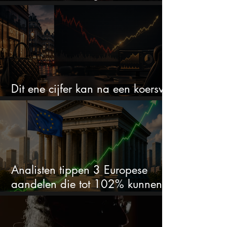
het defensiebedrijf?
Dit ene cijfer kan na een koersval
van 50% alles veranderen
Analisten tippen 3 Europese
aandelen die tot 102% kunnen
stijgen