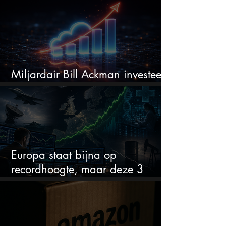
Miljardair Bill Ackman investeert
miljarden in dit techaandeel
Europa staat bijna op
recordhoogte, maar deze 3
sectoren vallen nu op