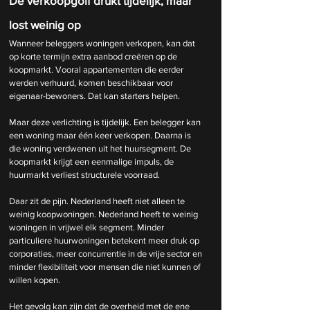
De verkoopgolf drukt tijdelijk, maar 
lost weinig op
Wanneer beleggers woningen verkopen, kan dat 
op korte termijn extra aanbod creëren op de 
koopmarkt. Vooral appartementen die eerder 
werden verhuurd, komen beschikbaar voor 
eigenaar-bewoners. Dat kan starters helpen.
Maar deze verlichting is tijdelijk. Een belegger kan 
een woning maar één keer verkopen. Daarna is 
die woning verdwenen uit het huursegment. De 
koopmarkt krijgt een eenmalige impuls, de 
huurmarkt verliest structurele voorraad.
Daar zit de pijn. Nederland heeft niet alleen te 
weinig koopwoningen. Nederland heeft te weinig 
woningen in vrijwel elk segment. Minder 
particuliere huurwoningen betekent meer druk op 
corporaties, meer concurrentie in de vrije sector en 
minder flexibiliteit voor mensen die niet kunnen of 
willen kopen.
Het gevolg kan zijn dat de overheid met de ene 