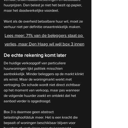
huurprijzen. Dan belast je niet het bezit op papier, 
maar het daadwerkelijke voordeel.
Want als de overheid betaalbare huur wil, moet ze 
verhuur niet per definitie onaantrekkelijk maken.
Lees meer: 
71% van de beleggers staat op 
verlies, maar Den Haag wil wél box 3 innen
De echte rekening komt later
De huidige verkoopgolf van particuliere 
huurwoningen lijkt politiek misschien 
aantrekkelijk. Minder beleggers op de markt klinkt 
als winst. Maar de woningmarkt werkt met 
vertraging. De schade wordt niet direct zichtbaar 
op het moment van verkoop, maar pas wanneer 
de volgende huurder zoekt en ontdekt dat het 
aanbod verder is opgedroogd.
Box 3 is daarmee geen abstract 
belastinghoofdstuk meer. Het is een kracht die 
bepaalt of woningen beschikbaar blijven voor 