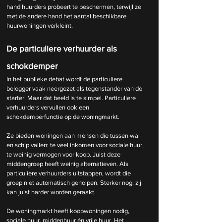
hand huurders probeert te beschermen, terwijl ze 
met de andere hand het aantal beschikbare 
huurwoningen verkleint.
De particuliere verhuurder als 
schokdemper
In het publieke debat wordt de particuliere 
belegger vaak neergezet als tegenstander van de 
starter. Maar dat beeld is te simpel. Particuliere 
verhuurders vervullen ook een 
schokdemperfunctie op de woningmarkt.
Ze bieden woningen aan mensen die tussen wal 
en schip vallen: te veel inkomen voor sociale huur, 
te weinig vermogen voor koop. Juist deze 
middengroep heeft weinig alternatieven. Als 
particuliere verhuurders uitstappen, wordt die 
groep niet automatisch geholpen. Sterker nog: zij 
kan juist harder worden geraakt.
De woningmarkt heeft koopwoningen nodig, 
sociale huur, middenhuur én vrije huur. Het 