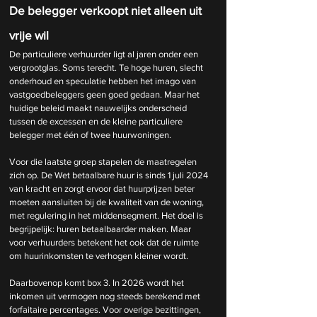
De belegger verkoopt niet alleen uit 
vrije wil
De particuliere verhuurder ligt al jaren onder een 
vergrootglas. Soms terecht. Te hoge huren, slecht 
onderhoud en speculatie hebben het imago van 
vastgoedbeleggers geen goed gedaan. Maar het 
huidige beleid maakt nauwelijks onderscheid 
tussen de excessen en de kleine particuliere 
belegger met één of twee huurwoningen.
Voor die laatste groep stapelen de maatregelen 
zich op. De Wet betaalbare huur is sinds 1 juli 2024 
van kracht en zorgt ervoor dat huurprijzen beter 
moeten aansluiten bij de kwaliteit van de woning, 
met regulering in het middensegment. Het doel is 
begrijpelijk: huren betaalbaarder maken. Maar 
voor verhuurders betekent het ook dat de ruimte 
om huurinkomsten te verhogen kleiner wordt.
Daarbovenop komt box 3. In 2026 wordt het 
inkomen uit vermogen nog steeds berekend met 
forfaitaire percentages. Voor overige bezittingen, 