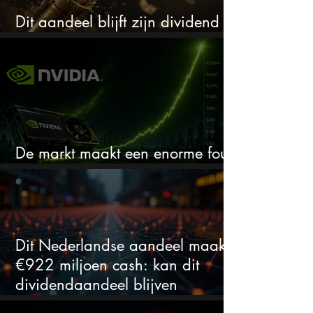
Dit aandeel blijft zijn dividend
verhogen, wat er ook gebeurt
De markt maakt een enorme fout
bij Nvidia
Dit Nederlandse aandeel maakt
€922 miljoen cash: kan dit
dividendaandeel blijven
verhogen?