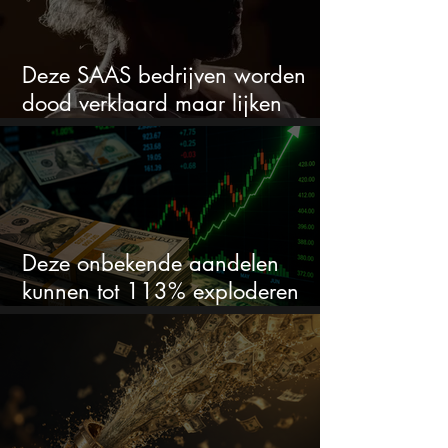
Deze SAAS bedrijven worden
dood verklaard maar lijken
springlevend
Deze onbekende aandelen
kunnen tot 113% exploderen
(één springt eruit)