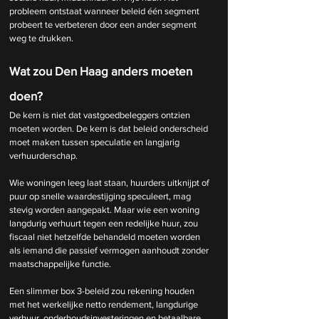
probleem ontstaat wanneer beleid één segment 
probeert te verbeteren door een ander segment 
weg te drukken.
Wat zou Den Haag anders moeten 
doen?
De kern is niet dat vastgoedbeleggers ontzien 
moeten worden. De kern is dat beleid onderscheid 
moet maken tussen speculatie en langjarig 
verhuurderschap.
Wie woningen leeg laat staan, huurders uitknijpt of 
puur op snelle waardestijging speculeert, mag 
stevig worden aangepakt. Maar wie een woning 
langdurig verhuurt tegen een redelijke huur, zou 
fiscaal niet hetzelfde behandeld moeten worden 
als iemand die passief vermogen aanhoudt zonder 
maatschappelijke functie.
Een slimmer box 3-beleid zou rekening houden 
met het werkelijke netto rendement, langdurige 
verhuur, onderhoudsinvesteringen en betaalbare 