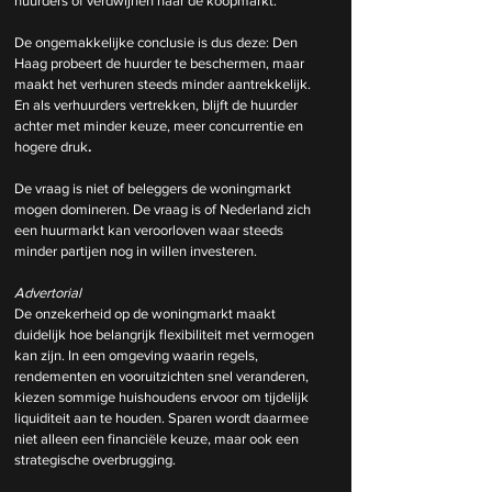
huurders of verdwijnen naar de koopmarkt.
De ongemakkelijke conclusie is dus deze: Den 
Haag probeert de huurder te beschermen, maar 
maakt het verhuren steeds minder aantrekkelijk. 
En als verhuurders vertrekken, blijft de huurder 
achter met minder keuze, meer concurrentie en 
hogere druk
.
De vraag is niet of beleggers de woningmarkt 
mogen domineren. De vraag is of Nederland zich 
een huurmarkt kan veroorloven waar steeds 
minder partijen nog in willen investeren.
Advertorial
De onzekerheid op de woningmarkt maakt 
duidelijk hoe belangrijk flexibiliteit met vermogen 
kan zijn. In een omgeving waarin regels, 
rendementen en vooruitzichten snel veranderen, 
kiezen sommige huishoudens ervoor om tijdelijk 
liquiditeit aan te houden. Sparen wordt daarmee 
niet alleen een financiële keuze, maar ook een 
strategische overbrugging.