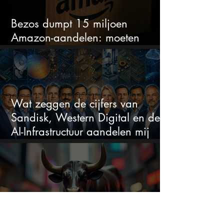
Bezos dumpt 15 miljoen
Amazon-aandelen: moeten
beleggers zich zorgen maken?
Wat zeggen de cijfers van
Sandisk, Western Digital en de
AI-Infrastructuur aandelen mij
werkelijk
Wall Street draait: deze vijf