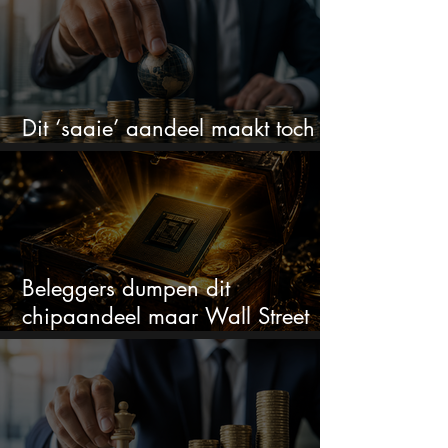
Dit ‘saaie’ aandeel maakt toch
bizar veel winst
Beleggers dumpen dit
chipaandeel maar Wall Street
ziet een zeldzame koopkans