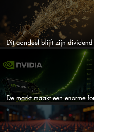
Dit aandeel blijft zijn dividend
verhogen, wat er ook gebeurt
De markt maakt een enorme fout
bij Nvidia