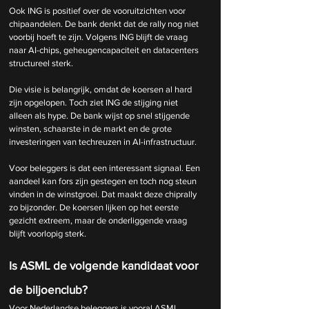
Ook ING is positief over de vooruitzichten voor 
chipaandelen. De bank denkt dat de rally nog niet 
voorbij hoeft te zijn. Volgens ING blijft de vraag 
naar AI-chips, geheugencapaciteit en datacenters 
structureel sterk.
Die visie is belangrijk, omdat de koersen al hard 
zijn opgelopen. Toch ziet ING de stijging niet 
alleen als hype. De bank wijst op snel stijgende 
winsten, schaarste in de markt en de grote 
investeringen van techreuzen in AI-infrastructuur.
Voor beleggers is dat een interessant signaal. Een 
aandeel kan fors zijn gestegen en toch nog steun 
vinden in de winstgroei. Dat maakt deze chiprally 
zo bijzonder. De koersen lijken op het eerste 
gezicht extreem, maar de onderliggende vraag 
blijft voorlopig sterk.
Is ASML de volgende kandidaat voor 
de biljoenclub?
Voor Nederlandse beleggers is vooral ASML 