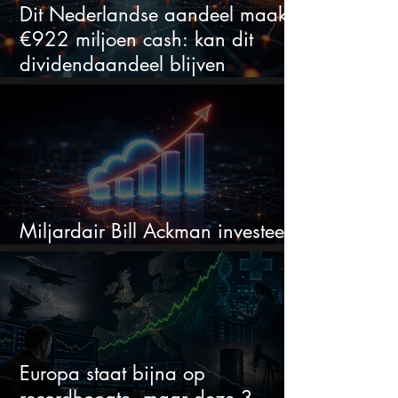
Dit Nederlandse aandeel maakt
€922 miljoen cash: kan dit
dividendaandeel blijven
verhogen?
Miljardair Bill Ackman investeert
miljarden in dit techaandeel
Europa staat bijna op