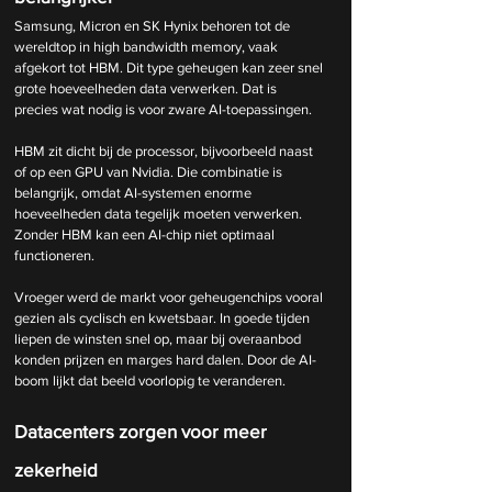
Samsung, Micron en SK Hynix behoren tot de 
wereldtop in high bandwidth memory, vaak 
afgekort tot HBM. Dit type geheugen kan zeer snel 
grote hoeveelheden data verwerken. Dat is 
precies wat nodig is voor zware AI-toepassingen.
HBM zit dicht bij de processor, bijvoorbeeld naast 
of op een GPU van Nvidia. Die combinatie is 
belangrijk, omdat AI-systemen enorme 
hoeveelheden data tegelijk moeten verwerken. 
Zonder HBM kan een AI-chip niet optimaal 
functioneren.
Vroeger werd de markt voor geheugenchips vooral 
gezien als cyclisch en kwetsbaar. In goede tijden 
liepen de winsten snel op, maar bij overaanbod 
konden prijzen en marges hard dalen. Door de AI-
boom lijkt dat beeld voorlopig te veranderen.
Datacenters zorgen voor meer 
zekerheid