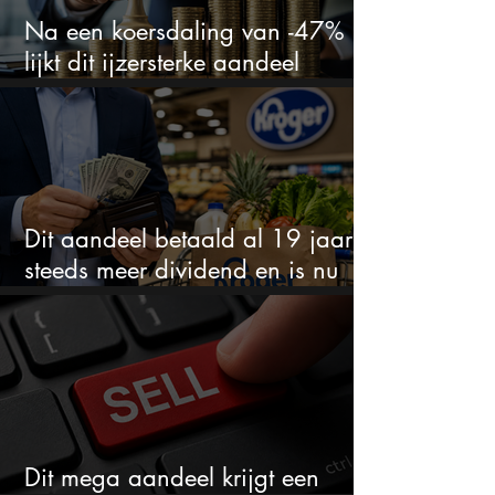
Na een koersdaling van -47%
lijkt dit ijzersterke aandeel
aantrekkelijker dan ooit
Dit aandeel betaald al 19 jaar
steeds meer dividend en is nu
goedkoop
Dit mega aandeel krijgt een