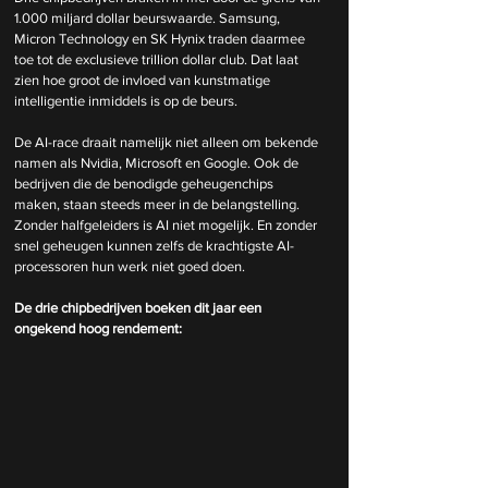
1.000 miljard dollar beurswaarde. Samsung, 
Micron Technology en SK Hynix traden daarmee 
toe tot de exclusieve trillion dollar club. Dat laat 
zien hoe groot de invloed van kunstmatige 
intelligentie inmiddels is op de beurs.
De AI-race draait namelijk niet alleen om bekende 
namen als Nvidia, Microsoft en Google. Ook de 
bedrijven die de benodigde geheugenchips 
maken, staan steeds meer in de belangstelling. 
Zonder halfgeleiders is AI niet mogelijk. En zonder 
snel geheugen kunnen zelfs de krachtigste AI-
processoren hun werk niet goed doen.
De drie chipbedrijven boeken dit jaar een 
ongekend hoog rendement: