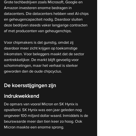
Grote techbedrijven zoals Microsoft, Google en 
Amazon investeren enorme bedragen in 
datacenters. Die datacenters hebben veel AI-chips 
en geheugencapaciteit nodig. Daardoor sluiten 
deze bedrijven steeds vaker langjarige contracten 
af met producenten van geheugenchips.
Voor chipmakers is dat gunstig, omdat zij 
daardoor meer zicht krijgen op toekomstige 
inkomsten. Voor beleggers maakt dat de sector 
aantrekkelijker. De markt blijft gevoelig voor 
schommelingen, maar het verhaal is sterker 
geworden dan de oude chipcyclus.
De koersstijgingen zijn 
indrukwekkend
De opmars van vooral Micron en SK Hynix is 
opvallend. SK Hynix was een jaar geleden nog 
ongeveer 100 miljard dollar waard. Inmiddels is de 
beurswaarde meer dan tien keer zo hoog. Ook 
Micron maakte een enorme sprong.