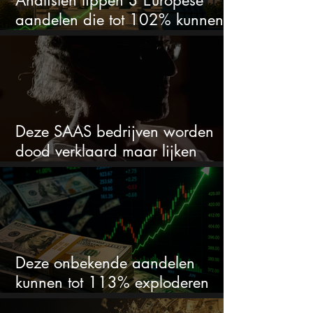
Analisten tippen 3 Europese
aandelen die tot 102% kunnen
stijgen
Deze SAAS bedrijven worden
dood verklaard maar lijken
springlevend
Deze onbekende aandelen
kunnen tot 113% exploderen
(één springt eruit)