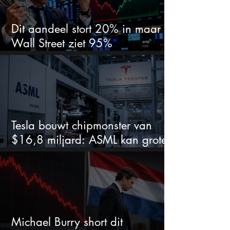
Dit aandeel stort 20% in maar
Wall Street ziet 95%
koerspotentieel
Tesla bouwt chipmonster van
$16,8 miljard: ASML kan grote
winnaar worden
Michael Burry short dit