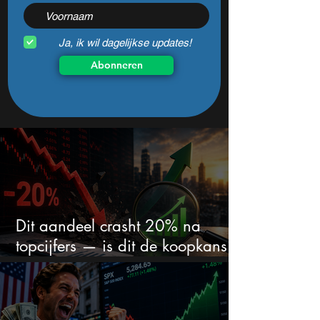
Ja, ik wil dagelijkse updates!
Abonneren
Dit aandeel crasht 20% na
topcijfers — is dit de koopkans
waar beleggers op wachtten?