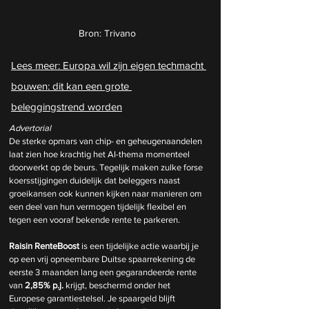
Bron: Trivano
Lees meer: 
Europa wil zijn eigen techmacht 
bouwen: dit kan een grote 
beleggingstrend worden
Advertorial
De sterke opmars van chip- en geheugenaandelen 
laat zien hoe krachtig het AI-thema momenteel 
doorwerkt op de beurs. Tegelijk maken zulke forse 
koersstijgingen duidelijk dat beleggers naast 
groeikansen ook kunnen kijken naar manieren om 
een deel van hun vermogen tijdelijk flexibel en 
tegen een vooraf bekende rente te parkeren.
Raisin RenteBoost
 is een tijdelijke actie waarbij je 
op een vrij opneembare Duitse spaarrekening de 
eerste 3 maanden lang een gegarandeerde rente 
van 
2,85% p.j.
 krijgt, beschermd onder het 
Europese garantiestelsel. Je spaargeld blijft 