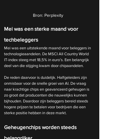
Bron: Perplexity
Mei was een sterke maand voor 
techbeleggers
Mei was een uitstekende maand voor beleggers in 
technologieaandelen. De MSCI All Country World 
IT-index steeg met 18,5% in euro’s. Een belangrijk 
deel van die stijging kwam door chipaandelen.
De reden daarvoor is duidelijk. Halfgeleiders zijn 
onmisbaar voor de snelle groei van AI. De vraag 
naar krachtige chips en geavanceerd geheugen is 
zo groot dat producenten die nauwelijks kunnen 
bijhouden. Daardoor zijn beleggers bereid steeds 
hogere prijzen te betalen voor bedrijven die een 
sterke positie hebben in deze markt.
Geheugenchips worden steeds 
belangrijker