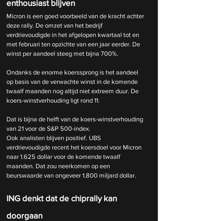
enthousiast blijven
Micron is een goed voorbeeld van de kracht achter 
deze rally. De omzet van het bedrijf 
verdrievoudigde in het afgelopen kwartaal tot en 
met februari ten opzichte van een jaar eerder. De 
winst per aandeel steeg met bijna 700%.
Ondanks de enorme koerssprong is het aandeel 
op basis van de verwachte winst in de komende 
twaalf maanden nog altijd niet extreem duur. De 
koers-winstverhouding ligt rond 11. 
Dat is bijna de helft van de koers-winstverhouding 
van 21 voor de S&P 500-index.
Ook analisten blijven positief. UBS 
verdrievoudigde recent het koersdoel voor Micron 
naar 1.625 dollar voor de komende twaalf 
maanden. Dat zou neerkomen op een 
beurswaarde van ongeveer 1.800 miljard dollar.
ING denkt dat de chiprally kan 
doorgaan