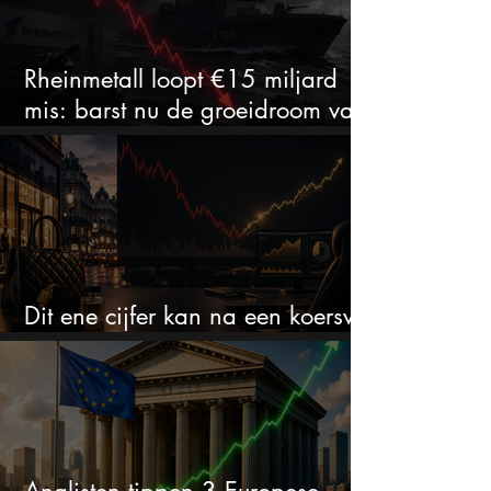
Rheinmetall loopt €15 miljard
mis: barst nu de groeidroom van
het defensiebedrijf?
Dit ene cijfer kan na een koersval
van 50% alles veranderen