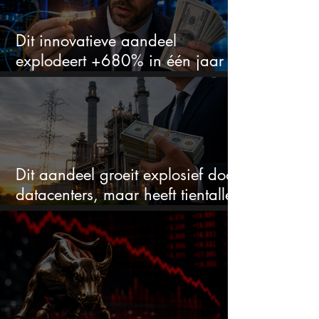
Dit innovatieve aandeel
explodeert +680% in één jaar
en blijft maar stijgen
Dit aandeel groeit explosief door
datacenters, maar heeft tientallen
miljarden nodig