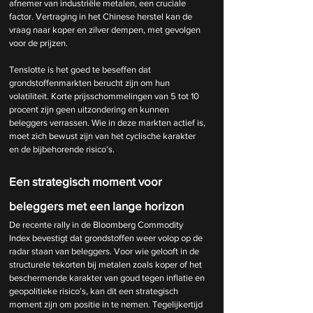
afnemer van industriële metalen, een cruciale 
factor. Vertraging in het Chinese herstel kan de 
vraag naar koper en zilver dempen, met gevolgen 
voor de prijzen.
Tenslotte is het goed te beseffen dat 
grondstoffenmarkten berucht zijn om hun 
volatiliteit. Korte prijsschommelingen van 5 tot 10 
procent zijn geen uitzondering en kunnen 
beleggers verrassen. Wie in deze markten actief is, 
moet zich bewust zijn van het cyclische karakter 
en de bijbehorende risico’s.
Een strategisch moment voor 
beleggers met een lange horizon
De recente rally in de Bloomberg Commodity 
Index bevestigt dat grondstoffen weer volop op de 
radar staan van beleggers. Voor wie gelooft in de 
structurele tekorten bij metalen zoals koper of het 
beschermende karakter van goud tegen inflatie en 
geopolitieke risico’s, kan dit een strategisch 
moment zijn om positie in te nemen. Tegelijkertijd 