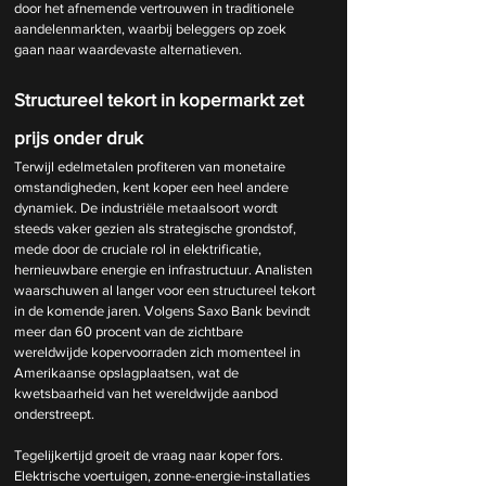
door het afnemende vertrouwen in traditionele 
aandelenmarkten, waarbij beleggers op zoek 
gaan naar waardevaste alternatieven.
Structureel tekort in kopermarkt zet 
prijs onder druk
Terwijl edelmetalen profiteren van monetaire 
omstandigheden, kent koper een heel andere 
dynamiek. De industriële metaalsoort wordt 
steeds vaker gezien als strategische grondstof, 
mede door de cruciale rol in elektrificatie, 
hernieuwbare energie en infrastructuur. Analisten 
waarschuwen al langer voor een structureel tekort 
in de komende jaren. Volgens Saxo Bank bevindt 
meer dan 60 procent van de zichtbare 
wereldwijde kopervoorraden zich momenteel in 
Amerikaanse opslagplaatsen, wat de 
kwetsbaarheid van het wereldwijde aanbod 
onderstreept.
Tegelijkertijd groeit de vraag naar koper fors. 
Elektrische voertuigen, zonne-energie-installaties 