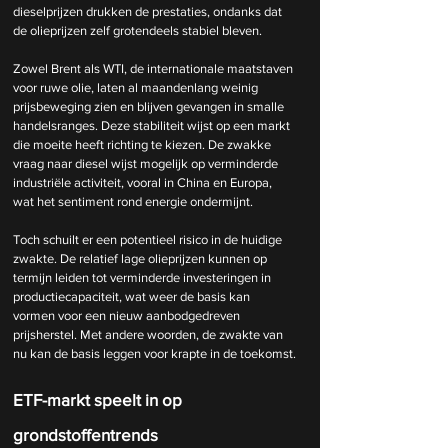
dieselprijzen drukken de prestaties, ondanks dat 
de olieprijzen zelf grotendeels stabiel bleven.
Zowel Brent als WTI, de internationale maatstaven 
voor ruwe olie, laten al maandenlang weinig 
prijsbeweging zien en blijven gevangen in smalle 
handelsranges. Deze stabiliteit wijst op een markt 
die moeite heeft richting te kiezen. De zwakke 
vraag naar diesel wijst mogelijk op verminderde 
industriële activiteit, vooral in China en Europa, 
wat het sentiment rond energie ondermijnt.
Toch schuilt er een potentieel risico in de huidige 
zwakte. De relatief lage olieprijzen kunnen op 
termijn leiden tot verminderde investeringen in 
productiecapaciteit, wat weer de basis kan 
vormen voor een nieuw aanbodgedreven 
prijsherstel. Met andere woorden, de zwakte van 
nu kan de basis leggen voor krapte in de toekomst.
ETF-markt speelt in op 
grondstoffentrends