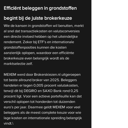
Efficiënt beleggen in grondstoffen 
begint bij de juiste brokerkeuze
Wie de kansen in grondstoffen wil benutten, merkt 
al snel dat transactiekosten en valutaconversies 
een directe invloed hebben op het uiteindelijke 
rendement. Zeker bij ETF’s en internationale 
grondstoffenposities kunnen die kosten 
aanzienlijk oplopen, waardoor een efficiënte 
brokerkeuze even belangrijk wordt als de 
marktselectie zelf.
MEXEM werd door 
Brokerskiezen.nl
 uitgeroepen 
tot beste allround broker van 2025. Beleggers 
handelen er tegen 0,005 procent valutakosten, 
terwijl dit bij DEGIRO en SAXO Bank rond 0,25 
procent ligt. Voor een actieve portefeuille kan dat 
verschil oplopen tot honderden tot duizenden 
euro’s per jaar. Daarmee geldt MEXEM voor veel 
beleggers als de meest complete keuze voor wie 
lage kosten en internationale spreiding belangrijk 
vindt.\