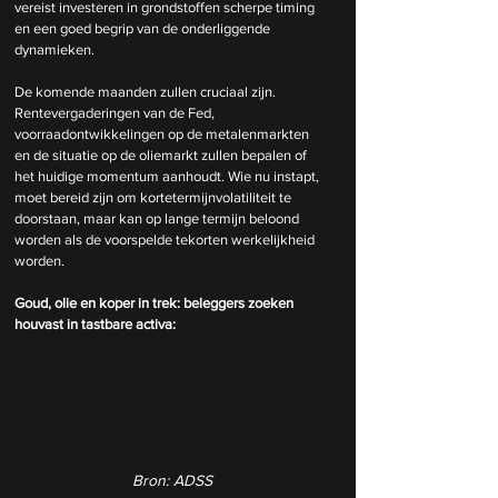
vereist investeren in grondstoffen scherpe timing 
en een goed begrip van de onderliggende 
dynamieken.
De komende maanden zullen cruciaal zijn. 
Rentevergaderingen van de Fed, 
voorraadontwikkelingen op de metalenmarkten 
en de situatie op de oliemarkt zullen bepalen of 
het huidige momentum aanhoudt. Wie nu instapt, 
moet bereid zijn om kortetermijnvolatiliteit te 
doorstaan, maar kan op lange termijn beloond 
worden als de voorspelde tekorten werkelijkheid 
worden.
Goud, olie en koper in trek: beleggers zoeken 
houvast in tastbare activa:
Bron: ADSS