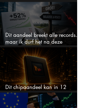
de alarmbel
Dit aandeel breekt alle records…
maar ik durf het na deze
koersstijging niet te kopen
Dit chipaandeel kan in 12
maanden verdubbelen