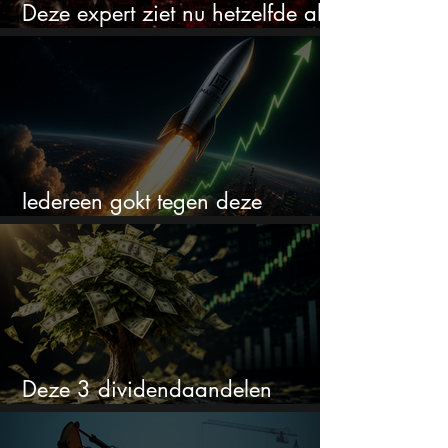
Deze expert ziet nu hetzelfde als
voor de crash van 1987
Iedereen gokt tegen deze
aandelen. Ik zou er juist 2 kopen
Deze 3 dividendaandelen
kunnen binnenkort flink stijgen