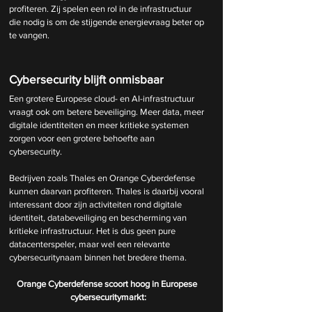
profiteren. Zij spelen een rol in de infrastructuur 
die nodig is om de stijgende energievraag beter op 
te vangen.
Cybersecurity blijft onmisbaar
Een grotere Europese cloud- en AI-infrastructuur 
vraagt ook om betere beveiliging. Meer data, meer 
digitale identiteiten en meer kritieke systemen 
zorgen voor een grotere behoefte aan 
cybersecurity.
Bedrijven zoals Thales en Orange Cyberdefense 
kunnen daarvan profiteren. Thales is daarbij vooral 
interessant door zijn activiteiten rond digitale 
identiteit, databeveiliging en bescherming van 
kritieke infrastructuur. Het is dus geen pure 
datacenterspeler, maar wel een relevante 
cybersecuritynaam binnen het bredere thema.
Orange Cyberdefense scoort hoog in Europese 
cybersecuritymarkt: