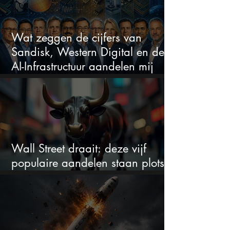
Wat zeggen de cijfers van
Sandisk, Western Digital en de
AI-Infrastructuur aandelen mij
werkelijk
Wall Street draait: deze vijf
populaire aandelen staan plots
onder spanning