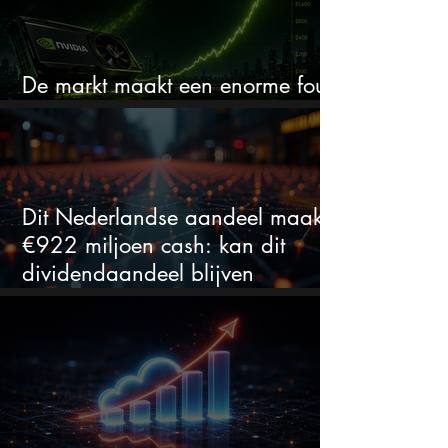
De markt maakt een enorme fout
bij Nvidia
Dit Nederlandse aandeel maakt
€922 miljoen cash: kan dit
dividendaandeel blijven
verhogen?