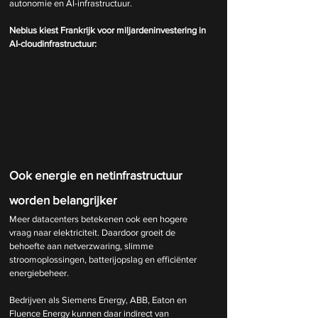
autonomie en AI-infrastructuur.
Nebius kiest Frankrijk voor miljardeninvestering in 
AI-cloudinfrastructuur:
Ook energie en netinfrastructuur 
worden belangrijker
Meer datacenters betekenen ook een hogere 
vraag naar elektriciteit. Daardoor groeit de 
behoefte aan netverzwaring, slimme 
stroomoplossingen, batterijopslag en efficiënter 
energiebeheer.
Bedrijven als Siemens Energy, ABB, Eaton en 
Fluence Energy kunnen daar indirect van 