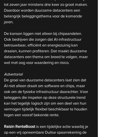
tot zeven jaar minstens drie keer zo groot maken. 
Daardoor worden duurzame datacenters een 
belangrijk beleggingsthema voor de komende 
jaren.
De kansen liggen niet alleen bij chipaandelen. 
Ook bedrijven die zorgen dat AI-infrastructuur 
betrouwbaar, efficiënt en energiezuinig kan 
draaien, kunnen profiteren. Dat maakt duurzame 
datacenters een thema om breed te volgen, maar 
wel met oog voor waardering en risico.
Advertorial
De groei van duurzame datacenters laat zien dat 
AI niet alleen draait om software en chips, maar 
ook om de fysieke infrastructuur daarachter. Voor 
beleggers die inspelen op deze structurele trend 
kan het tegelijk logisch zijn om een deel van hun 
vermogen tijdelijk flexibel beschikbaar te houden 
tegen een vooraf bekende rente.
Raisin RenteBoost
 is een tijdelijke actie waarbij je 
op een vrij opneembare Duitse spaarrekening de 