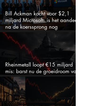
Bill Ackman kocht voor $2,1
miljard Microsoft: is het aandeel
na de koerssprong nog
aantrekkelijk?
Rheinmetall loopt €15 miljard
mis: barst nu de groeidroom van
het defensiebedrijf?