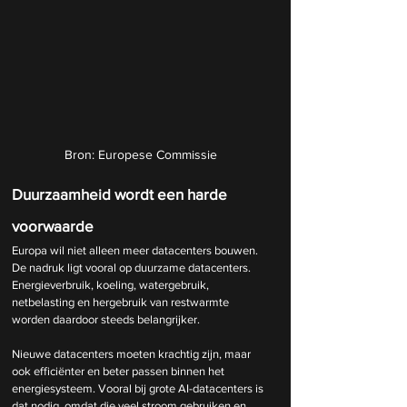
Bron: Europese Commissie
Duurzaamheid wordt een harde 
voorwaarde
Europa wil niet alleen meer datacenters bouwen. 
De nadruk ligt vooral op duurzame datacenters. 
Energieverbruik, koeling, watergebruik, 
netbelasting en hergebruik van restwarmte 
worden daardoor steeds belangrijker.
Nieuwe datacenters moeten krachtig zijn, maar 
ook efficiënter en beter passen binnen het 
energiesysteem. Vooral bij grote AI-datacenters is 
dat nodig, omdat die veel stroom gebruiken en 