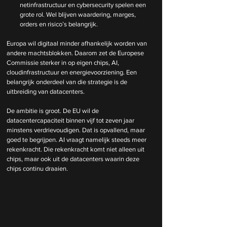
netinfrastructuur en cybersecurity spelen een 
grote rol. Wel blijven waardering, marges, 
orders en risico’s belangrijk.
Europa wil digitaal minder afhankelijk worden van 
andere machtsblokken. Daarom zet de Europese 
Commissie sterker in op eigen chips, AI, 
cloudinfrastructuur en energievoorziening. Een 
belangrijk onderdeel van die strategie is de 
uitbreiding van datacenters.
De ambitie is groot. De EU wil de 
datacentercapaciteit binnen vijf tot zeven jaar 
minstens verdrievoudigen. Dat is opvallend, maar 
goed te begrijpen. AI vraagt namelijk steeds meer 
rekenkracht. Die rekenkracht komt niet alleen uit 
chips, maar ook uit de datacenters waarin deze 
chips continu draaien.