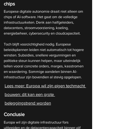
chips
Europese digitale autonomie draait niet alleen om 
chips of AI-software. Het gaat om de volledige 
infrastructuurketen. Denk aan halfgeleiders, 
datacenters, stroomvoorziening, koeling, 
energiebeheer, cybersecurity en cloudcapaciteit.
Toch blijft voorzichtigheid nodig. Europese 
beleidsplannen leiden niet automatisch tot hogere 
winsten. Subsidies, snellere vergunningen en 
politieke steun kunnen helpen, maar uiteindelijk 
tellen vooral concrete orders, marges, kasstromen 
en waardering. Sommige aandelen binnen AI-
infrastructuur zijn bovendien al stevig opgelopen.
Lees meer: 
Europa wil zijn eigen techmacht 
bouwen: dit kan een grote 
beleggingstrend worden
Conclusie
Europa wil zijn digitale infrastructuur fors 
uitbreiden en de datacentercapaciteit binnen vijf 