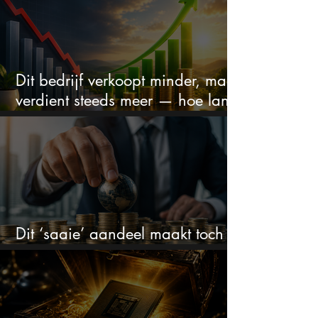
Dit bedrijf verkoopt minder, maar
verdient steeds meer — hoe lang
kan dit sprookje doorgaan?
Dit ‘saaie’ aandeel maakt toch
bizar veel winst