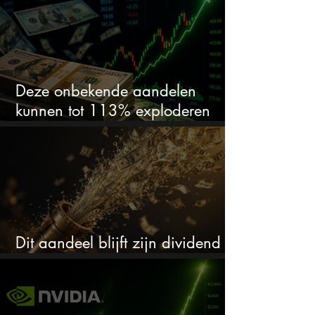
Deze onbekende aandelen
kunnen tot 113% exploderen
(één springt eruit)
Dit aandeel blijft zijn dividend
verhogen, wat er ook gebeurt