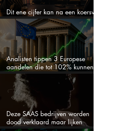
Dit ene cijfer kan na een koersval
van 50% alles veranderen
Analisten tippen 3 Europese
aandelen die tot 102% kunnen
stijgen
Deze SAAS bedrijven worden
dood verklaard maar lijken
springlevend