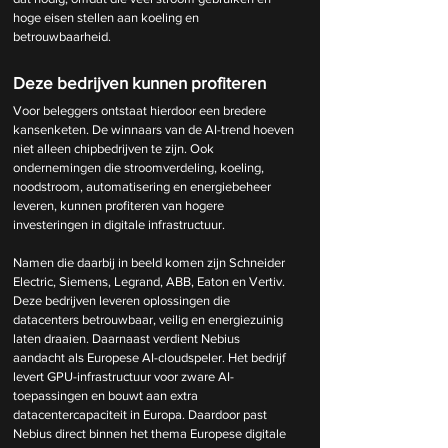
hoge eisen stellen aan koeling en 
betrouwbaarheid.
Deze bedrijven kunnen profiteren
Voor beleggers ontstaat hierdoor een bredere 
kansenketen. De winnaars van de AI-trend hoeven 
niet alleen chipbedrijven te zijn. Ook 
ondernemingen die stroomverdeling, koeling, 
noodstroom, automatisering en energiebeheer 
leveren, kunnen profiteren van hogere 
investeringen in digitale infrastructuur.
Namen die daarbij in beeld komen zijn Schneider 
Electric, Siemens, Legrand, ABB, Eaton en Vertiv. 
Deze bedrijven leveren oplossingen die 
datacenters betrouwbaar, veilig en energiezuinig 
laten draaien. Daarnaast verdient Nebius 
aandacht als Europese AI-cloudspeler. Het bedrijf 
levert GPU-infrastructuur voor zware AI-
toepassingen en bouwt aan extra 
datacentercapaciteit in Europa. Daardoor past 
Nebius direct binnen het thema Europese digitale 