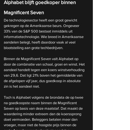
Alphabet blijft goedkoper binnen 
Magnificent Seven
De technologiesector heeft een groot gewicht 
gekregen op de Amerikaanse beurs. Ongeveer 
33% van de S&P 500 bestaat inmiddels uit 
informatietechnologie. Wie breed in Amerikaanse 
aandelen belegt, heeft daardoor vaak al veel 
blootstelling aan grote techbedrijven.
Binnen de Magnificent Seven valt Alphabet op 
door de combinatie van schaal, groei en winst. Het 
aandeel handelt tegen een koers winstverhouding 
van 29,6. Dat ligt 21% boven het gemiddelde van 
de afgelopen vijf jaar, dus goedkoop in absolute 
zin is het aandeel niet.
Toch is Alphabet volgens de brondata de op twee 
na goedkoopste naam binnen de Magnificent 
Seven op basis van deze maatstaf. Dat maakt de 
waardering minder extreem dan de koerssprong 
doet vermoeden. Beleggers betalen meer dan 
vroeger, maar niet de hoogste prijs binnen de 