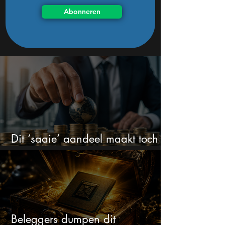
Abonneren
Dit ‘saaie’ aandeel maakt toch
bizar veel winst
Beleggers dumpen dit