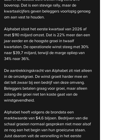
bovenop. Dat is een stevige rally, maar de 
kwartaalcijfers geven beleggers voorlopig genoeg 
om aan vast te houden.
Alphabet sloot het eerste kwartaal van 2026 af 
met $110 miljard omzet. Dat is 22% meer dan een 
jaar eerder en de hoogste groei in twaalf 
kwartalen. De operationele winst steeg met 30% 
naar $39,7 miljard, terwijl de marge opliep van 
34% naar 36%.
De aantrekkingskracht van Alphabet zit niet alleen 
in de omzetgroei. De winst groeit harder mee en 
dat telt zwaar bij een bedrijf van deze omvang. 
Beleggers betalen graag voor groei, maar alleen 
zolang die groei niet ten koste gaat van de 
winstgevendheid.
Alphabet heeft volgens de brondata een 
marktwaarde van $4,6 biljoen. Bedrijven van die 
schaal groeien normaal gesproken niet meer alsof 
ze nog aan het begin van hun groeicurve staan. 
Juist daarom valt de versnelling in het eerste 