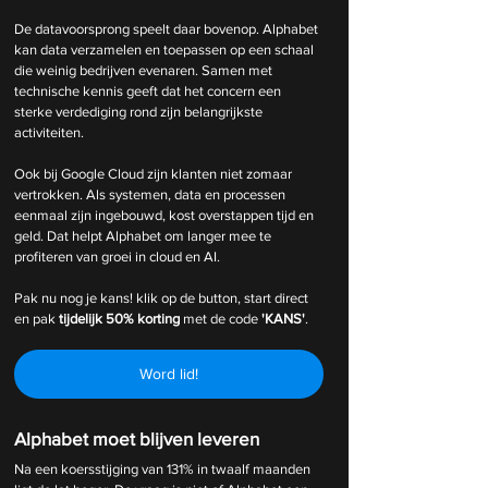
De datavoorsprong speelt daar bovenop. Alphabet 
kan data verzamelen en toepassen op een schaal 
die weinig bedrijven evenaren. Samen met 
technische kennis geeft dat het concern een 
sterke verdediging rond zijn belangrijkste 
activiteiten.
Ook bij Google Cloud zijn klanten niet zomaar 
vertrokken. Als systemen, data en processen 
eenmaal zijn ingebouwd, kost overstappen tijd en 
geld. Dat helpt Alphabet om langer mee te 
profiteren van groei in cloud en AI.
Pak nu nog je kans! klik op de button, start direct 
en pak 
tijdelijk
50% korting 
met de code 
'KANS'
.
Word lid!
Alphabet moet blijven leveren
Na een koersstijging van 131% in twaalf maanden 