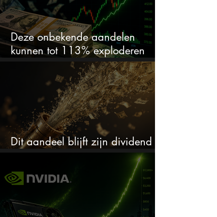
Deze onbekende aandelen
kunnen tot 113% exploderen
(één springt eruit)
Dit aandeel blijft zijn dividend
verhogen, wat er ook gebeurt