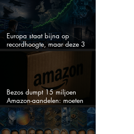
Europa staat bijna op
recordhoogte, maar deze 3
sectoren vallen nu op
Bezos dumpt 15 miljoen
Amazon-aandelen: moeten
beleggers zich zorgen maken?