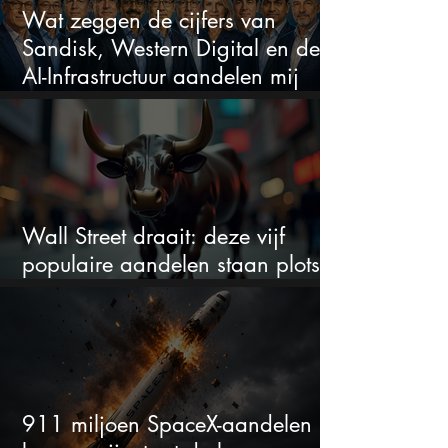
Wat zeggen de cijfers van
Sandisk, Western Digital en de
AI-Infrastructuur aandelen mij
werkelijk
Wall Street draait: deze vijf
populaire aandelen staan plots
onder spanning
911 miljoen SpaceX-aandelen