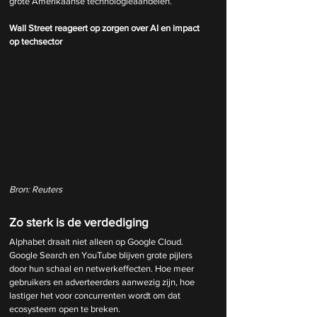
grote Amerikaanse technologieaandelen.
Wall Street reageert op zorgen over AI en impact 
op techsector
Bron: Reuters
Zo sterk is de verdediging
Alphabet draait niet alleen op Google Cloud. 
Google Search en YouTube blijven grote pijlers 
door hun schaal en netwerkeffecten. Hoe meer 
gebruikers en adverteerders aanwezig zijn, hoe 
lastiger het voor concurrenten wordt om dat 
ecosysteem open te breken.