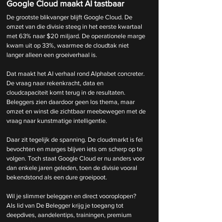
Google Cloud maakt AI tastbaar
De grootste blikvanger blijft Google Cloud. De 
omzet van die divisie steeg in het eerste kwartaal 
met 63% naar $20 miljard. De operationele marge 
kwam uit op 33%, waarmee de cloudtak niet 
langer alleen een groeiverhaal is.
Dat maakt het AI verhaal rond Alphabet concreter. 
De vraag naar rekenkracht, data en 
cloudcapaciteit komt terug in de resultaten. 
Beleggers zien daardoor geen los thema, maar 
omzet en winst die zichtbaar meebewegen met de 
vraag naar kunstmatige intelligentie.
Daar zit tegelijk de spanning. De cloudmarkt is fel 
bevochten en marges blijven iets om scherp op te 
volgen. Toch staat Google Cloud er nu anders voor 
dan enkele jaren geleden, toen de divisie vooral 
bekendstond als een dure groeipoot.
Wil je slimmer beleggen en direct vooroplopen? 
Als lid van De Belegger krijg je toegang tot 
deepdives, aandelentips, trainingen, premium 