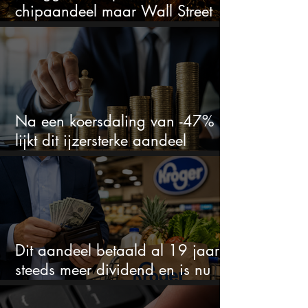
chipaandeel maar Wall Street
ziet een zeldzame koopkans
Na een koersdaling van -47%
lijkt dit ijzersterke aandeel
aantrekkelijker dan ooit
Dit aandeel betaald al 19 jaar
steeds meer dividend en is nu
goedkoop