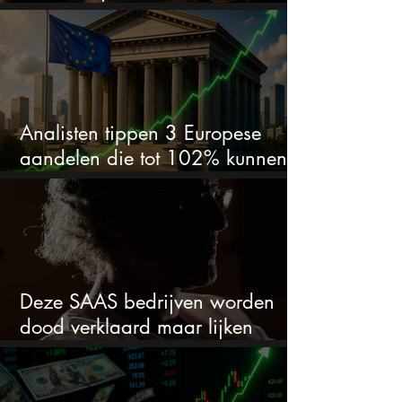
van 50% alles veranderen
Analisten tippen 3 Europese
aandelen die tot 102% kunnen
stijgen
Deze SAAS bedrijven worden
dood verklaard maar lijken
springlevend