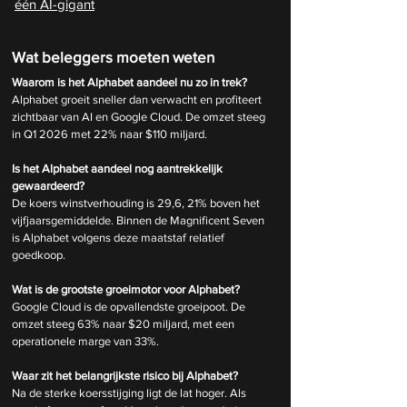
één AI-gigant
Wat beleggers moeten weten
Waarom is het Alphabet aandeel nu zo in trek?
Alphabet groeit sneller dan verwacht en profiteert 
zichtbaar van AI en Google Cloud. De omzet steeg 
in Q1 2026 met 22% naar $110 miljard.
Is het Alphabet aandeel nog aantrekkelijk 
gewaardeerd?
De koers winstverhouding is 29,6, 21% boven het 
vijfjaarsgemiddelde. Binnen de Magnificent Seven 
is Alphabet volgens deze maatstaf relatief 
goedkoop.
Wat is de grootste groeimotor voor Alphabet?
Google Cloud is de opvallendste groeipoot. De 
omzet steeg 63% naar $20 miljard, met een 
operationele marge van 33%.
Waar zit het belangrijkste risico bij Alphabet?
Na de sterke koersstijging ligt de lat hoger. Als 