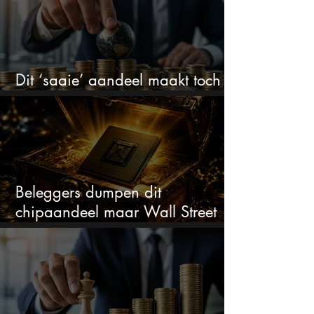
Dit ‘saaie’ aandeel maakt toch
bizar veel winst
Beleggers dumpen dit
chipaandeel maar Wall Street
ziet een zeldzame koopkans