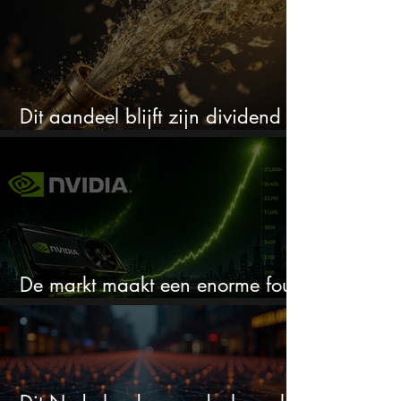
Dit aandeel blijft zijn dividend
verhogen, wat er ook gebeurt
De markt maakt een enorme fout
bij Nvidia