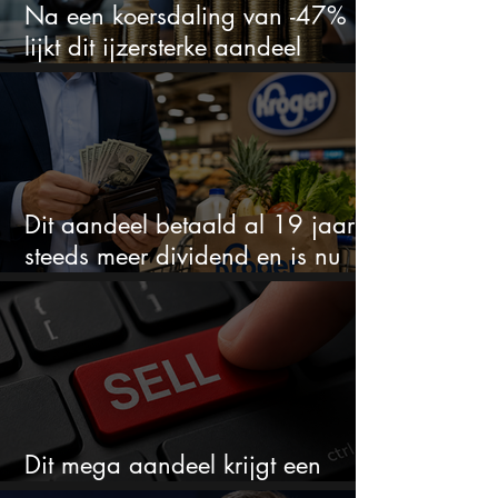
Na een koersdaling van -47%
lijkt dit ijzersterke aandeel
aantrekkelijker dan ooit
Dit aandeel betaald al 19 jaar
steeds meer dividend en is nu
goedkoop
Dit mega aandeel krijgt een
zeldzaam verkoopadvies