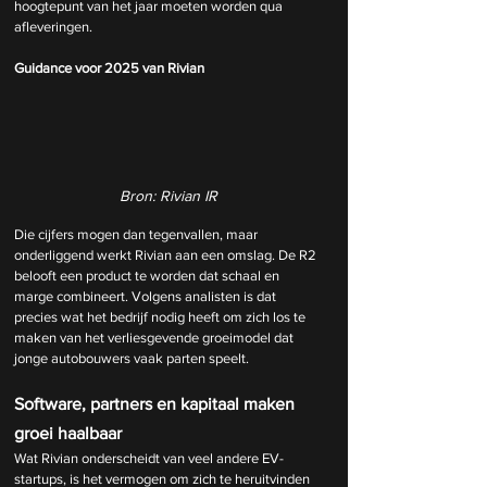
hoogtepunt van het jaar moeten worden qua 
afleveringen.
Guidance voor 2025 van Rivian
Bron: Rivian IR
Die cijfers mogen dan tegenvallen, maar 
onderliggend werkt Rivian aan een omslag. De R2 
belooft een product te worden dat schaal en 
marge combineert. Volgens analisten is dat 
precies wat het bedrijf nodig heeft om zich los te 
maken van het verliesgevende groeimodel dat 
jonge autobouwers vaak parten speelt.
Software, partners en kapitaal maken 
groei haalbaar
Wat Rivian onderscheidt van veel andere EV-
startups, is het vermogen om zich te heruitvinden 