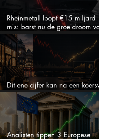
Rheinmetall loopt €15 miljard
mis: barst nu de groeidroom van
het defensiebedrijf?
Dit ene cijfer kan na een koersval
van 50% alles veranderen
Analisten tippen 3 Europese