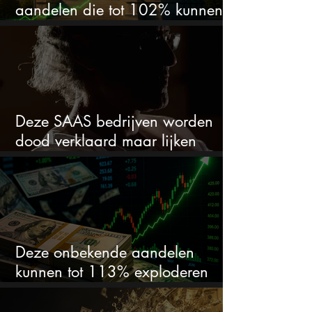
aandelen die tot 102% kunnen
stijgen
Deze SAAS bedrijven worden
dood verklaard maar lijken
springlevend
Deze onbekende aandelen
kunnen tot 113% exploderen
(één springt eruit)