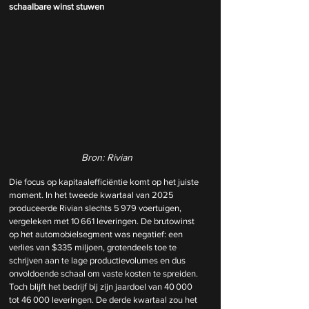
schaalbare winst stuwen
Bron: Rivian
Die focus op kapitaalefficiëntie komt op het juiste 
moment. In het tweede kwartaal van 2025 
produceerde Rivian slechts 5 979 voertuigen, 
vergeleken met 10 661 leveringen. De brutowinst 
op het automobielsegment was negatief: een 
verlies van $335 miljoen, grotendeels toe te 
schrijven aan te lage productievolumes en dus 
onvoldoende schaal om vaste kosten te spreiden. 
Toch blijft het bedrijf bij zijn jaardoel van 40 000 
tot 46 000 leveringen. De derde kwartaal zou het 