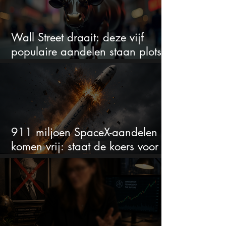
Wall Street draait: deze vijf
populaire aandelen staan plots
onder spanning
911 miljoen SpaceX-aandelen
komen vrij: staat de koers voor
een nieuwe crash?