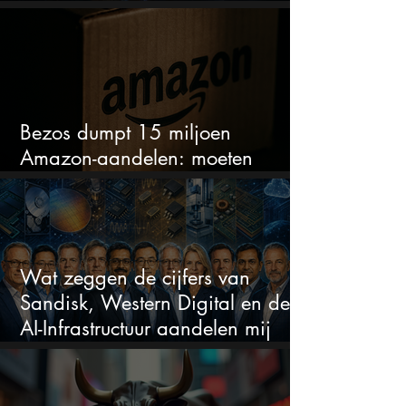
sectoren vallen nu op
Bezos dumpt 15 miljoen
Amazon-aandelen: moeten
beleggers zich zorgen maken?
Wat zeggen de cijfers van
Sandisk, Western Digital en de
AI-Infrastructuur aandelen mij
werkelijk