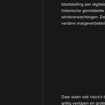
blootstelling aan digital
historische gemiddelde
winstverwachtingen. D
verdere margeverbeteri
Daar staan ook risico’s
grillig verlopen en gro