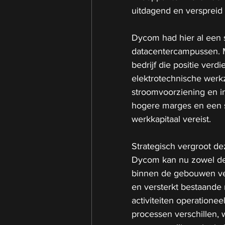
uitdagend en verspreid
Dycom had hier al een s
datacentercampussen. M
bedrijf die positie verd
elektrotechnische werk
stroomvoorziening en in
hogere marges en een s
werkkapitaal vereist.
Strategisch vergroot de
Dycom kan nu zowel de v
binnen de gebouwen ver
en versterkt bestaande r
activiteiten operation
processen verschillen, 