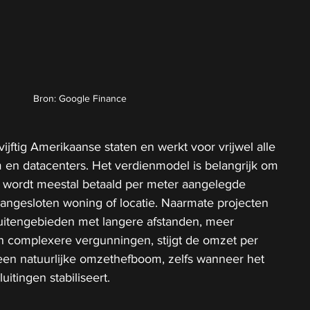
Bron: Google Finance
ijftig Amerikaanse staten en werkt voor vrijwel alle 
m en datacenters. Het verdienmodel is belangrijk om 
jf wordt meestal betaald per meter aangelegde 
 aangesloten woning of locatie. Naarmate projecten 
buitengebieden met langere afstanden, meer 
 complexere vergunningen, stijgt de omzet per 
 een natuurlijke omzethefboom, zelfs wanneer het 
itingen stabiliseert.