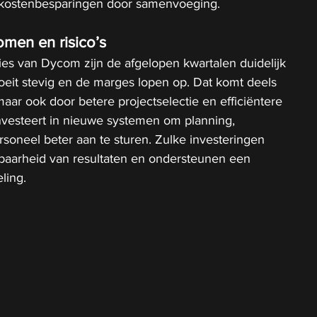
in kostenbesparingen door samenvoeging.
omen en risico’s
ies van Dycom zijn de afgelopen kwartalen duidelijk 
eit stevig en de marges lopen op. Dat komt deels 
aar ook door betere projectselectie en efficiëntere 
 investeert in nieuwe systemen om planning, 
soneel beter aan te sturen. Zulke investeringen 
baarheid van resultaten en ondersteunen een 
ling.