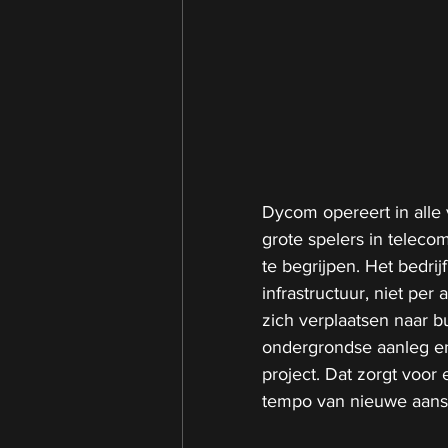
Dycom opereert in alle v
grote spelers in teleco
te begrijpen. Het bedri
infrastructuur, niet per
zich verplaatsen naar 
ondergrondse aanleg en
project. Dat zorgt voor
tempo van nieuwe aanslu