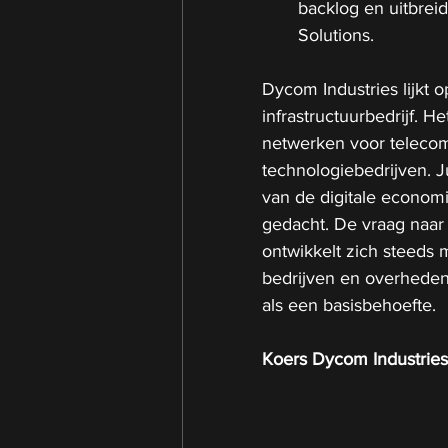
backlog en uitbrei
Solutions.
Dycom Industries lijkt o
infrastructuurbedrijf. H
netwerken voor telecom
technologiebedrijven. J
van de digitale econom
gedacht. De vraag naar
ontwikkelt zich steeds 
bedrijven en overhede
als een basisbehoefte.
Koers Dycom Industries