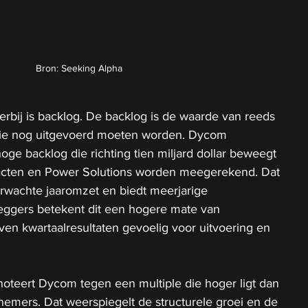
Bron: Seeking Alpha
ierbij is backlog. De backlog is de waarde van reeds 
die nog uitgevoerd moeten worden. Dycom 
oge backlog die richting tien miljard dollar beweegt 
acten en Power Solutions worden meegerekend. Dat 
rwachte jaaromzet en biedt meerjarige 
leggers betekent dit een hogere mate van 
jven kwartaalresultaten gevoelig voor uitvoering en 
oteert Dycom tegen een multiple die hoger ligt dan 
nnemers. Dat weerspiegelt de structurele groei en de 