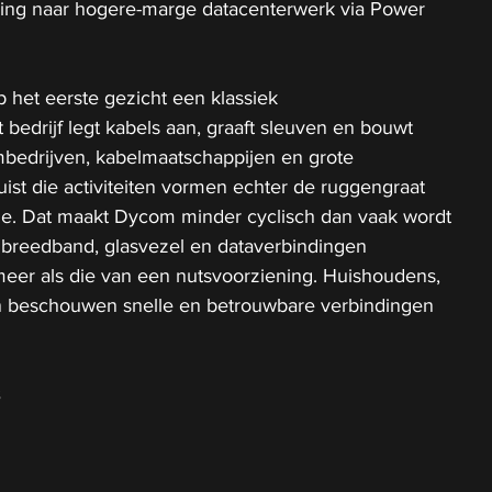
ding naar hogere-marge datacenterwerk via Power 
p het eerste gezicht een klassiek 
et bedrijf legt kabels aan, graaft sleuven en bouwt 
bedrijven, kabelmaatschappijen en grote 
uist die activiteiten vormen echter de ruggengraat 
ie. Dat maakt Dycom minder cyclisch dan vaak wordt 
 breedband, glasvezel en dataverbindingen 
meer als die van een nutsvoorziening. Huishoudens, 
n beschouwen snelle en betrouwbare verbindingen 