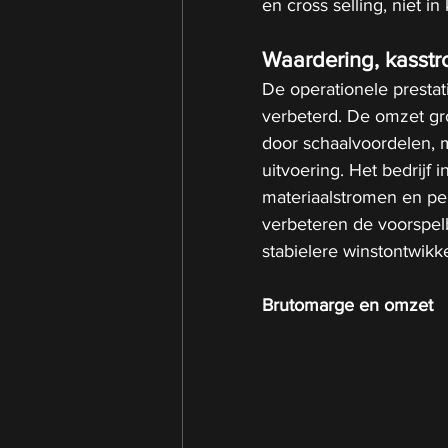
en cross selling, niet 
Waardering, kasstr
De operationele prestat
verbeterd. De omzet gro
door schaalvoordelen, m
uitvoering. Het bedrijf
materiaalstromen en per
verbeteren de voorspel
stabielere winstontwikke
Brutomarge en omzet