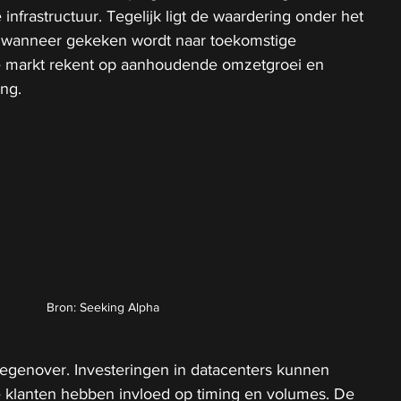
e infrastructuur. Tegelijk ligt de waardering onder het 
 wanneer gekeken wordt naar toekomstige 
e markt rekent op aanhoudende omzetgroei en 
ng.
Bron: Seeking Alpha
 tegenover. Investeringen in datacenters kunnen 
te klanten hebben invloed op timing en volumes. De 