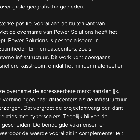
 over grote geografische gebieden.
terke positie, vooral aan de buitenkant van 
et de overname van Power Solutions heeft het 
iept. Power Solutions is gespecialiseerd in 
zaamheden binnen datacenters, zoals 
terne infrastructuur. Dit werk kent doorgaans 
nellere kasstroom, omdat het minder materieel en 
ze overname de adresseerbare markt aanzienlijk. 
erbindingen naar datacenters als de infrastructuur 
zorgen. Dat vergroot de projectomvang per klant 
elaties met hyperscalers. Tegelijk blijven de 
eel gescheiden. De benodigde vakmensen en 
waardoor de waarde vooral zit in complementariteit 