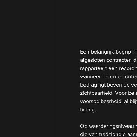
Een belangrijk begrip h
afgesloten contracten 
rapporteert een recordh
wanneer recente contr
bedrag ligt boven de ve
zichtbaarheid. Voor be
voorspelbaarheid, al bli
timing.
Op waarderingsniveau n
die van traditionele aa