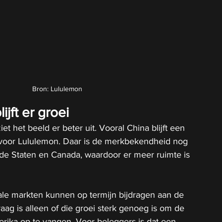
Bron: Lululemon
ijft er groei
t het beeld er beter uit. Vooral China blijft een 
 voor Lululemon. Daar is de merkbekendheid nog 
de Staten en Canada, waardoor er meer ruimte is 
ale markten kunnen op termijn bijdragen aan de 
aag is alleen of die groei sterk genoeg is om de 
rika op te vangen. Voor beleggers is dat een 