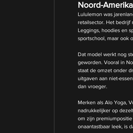
Noord-Amerika 
Lululemon was jarenlan
retailsector. Het bedrij
Leggings, hoodies en sp
sportschool, maar ook op
Dat model werkt nog st
geworden. Vooral in No
staat de omzet onder d
uitgaven aan niet-essent
dan vroeger.
Merken als Alo Yoga, Vu
nadrukkelijker op deze
om zijn premiumpositie 
onaantastbaar leek, is d