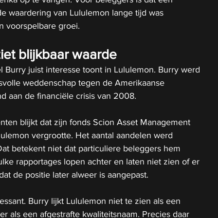
de waardering van Lululemon lange tijd was 
n voorspelbare groei.
iet blijkbaar waarde
 Burry juist interesse toont in Lululemon. Burry werd 
esvolle weddenschap tegen de Amerikaanse 
 aan de financiële crisis van 2008.
ten blijkt dat zijn fonds Scion Asset Management 
Lululemon vergrootte. Het aantal aandelen werd 
t betekent niet dat particuliere beleggers hem 
lke rapportages lopen achter en laten niet zien of er 
dat de positie later alweer is aangepast.
essant. Burry lijkt Lululemon niet te zien als een 
er als een afgestrafte kwaliteitsnaam. Precies daar 