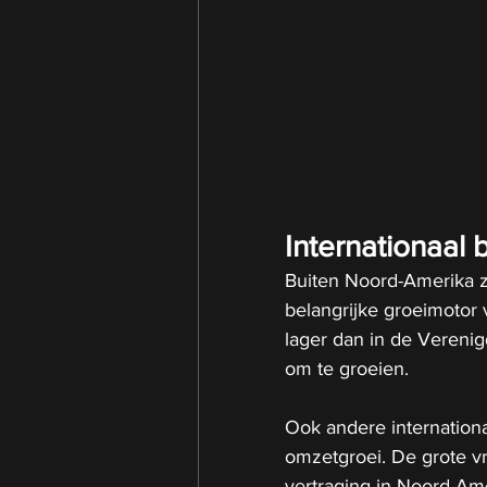
Internationaal bl
Buiten Noord-Amerika zie
belangrijke groeimotor
lager dan in de Verenig
om te groeien.
Ook andere internation
omzetgroei. De grote vr
vertraging in Noord-Ame