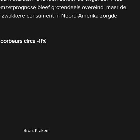
 omzetprognose bleef grotendeels overeind, maar de 
 zwakkere consument in Noord-Amerika zorgde 
oorbeurs circa -11%
Bron: Kraken