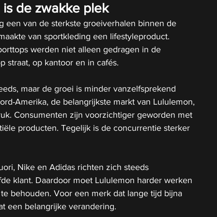
is de zwakke plek
g een van de sterkste groeiverhalen binnen de 
f maakte van sportkleding een lifestyleproduct. 
orttops werden niet alleen gedragen in de 
 straat, op kantoor en in cafés.
eeds, maar de groei is minder vanzelfsprekend 
ord-Amerika, de belangrijkste markt van Lululemon, 
ruk. Consumenten zijn voorzichtiger geworden met 
iële producten. Tegelijk is de concurrentie sterker 
ori, Nike en Adidas richten zich steeds 
lfde klant. Daardoor moet Lululemon harder werken 
te behouden. Voor een merk dat lange tijd bijna 
at een belangrijke verandering.