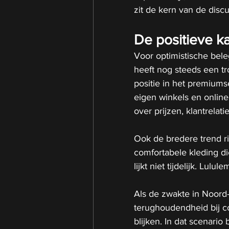
zit de kern van de discu
De positieve ka
Voor optimistische beleg
heeft nog steeds een t
positie in het premiums
eigen winkels en onlin
over prijzen, klantrela
Ook de bredere trend ric
comfortabele kleding die
lijkt niet tijdelijk. Lulu
Als de zwakte in Noord-
terughoudendheid bij c
blijken. In dat scenario 