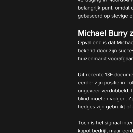
belangrijk punt, omdat 
gebaseerd op stevige e
Michael Burry z
Opvallend is dat Michael
bekend door zijn succ
huizenmarkt voorafgaand
Uit recente 13F-documen
eerder zijn positie in 
ongeveer verdubbeld. Da
blind moeten volgen. Zu
hedges zijn gebruikt of 
Toch is het signaal inter
kapot bedrijf, maar eerd