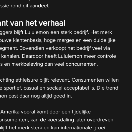
ssie rond dit aandeel.
nt van het verhaal
gers blijft Lululemon een sterk bedrijf. Het merk 
rouwe klantenbasis, hoge marges en een duidelijke 
egment. Bovendien verkoopt het bedrijf veel via 
e kanalen. Daardoor heeft Lululemon meer controle 
ties en merkbeleving dan veel concurrenten.
hting athleisure blijft relevant. Consumenten willen 
 sportief, casual en sociaal acceptabel is. Die trend 
lemon past daar nog altijd goed in.
Amerika vooral komt door een tijdelijke 
onsumenten, kan de koersdaling later overdreven 
blijft het merk sterk en kan internationale groei 