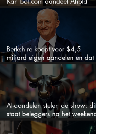
Kan bol.com aandeel Ahold
nieuw leven inblazen?
Berkshire koopt voor $4,5
miljard eigen aandelen en dat
zegt veel over de waardering
AI-aandelen stelen de show: dit
staat beleggers na het weekend
te wachten