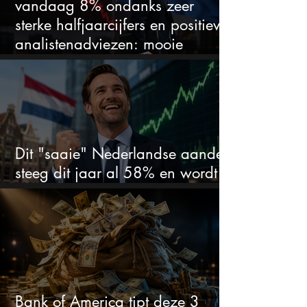
vandaag 8% ondanks zeer
sterke halfjaarcijfers en positieve
analistenadviezen: mooie
koopkans?
Dit "saaie" Nederlandse aandeel
steeg dit jaar al 58% en wordt
volgens analisten onderschat
Bank of America tipt deze 3