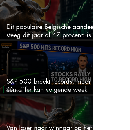
Dit populaire Belgische aandeel
steeg dit jaar al 47 procent: is er
ruimte voor meer?
S&P 500 breekt records, maar
één cijfer kan volgende week
alles veranderen
Van loser naar winnaar op het