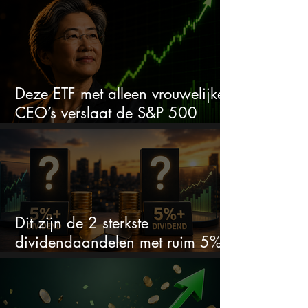
aandeel weer interessant wordt
Deze ETF met alleen vrouwelijke
CEO’s verslaat de S&P 500
keihard
Dit zijn de 2 sterkste
dividendaandelen met ruim 5%
dividend