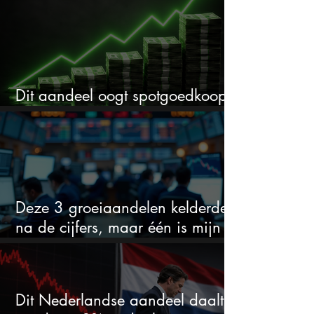
Dit aandeel oogt spotgoedkoop
voor hoeveel het kan stijgen
Deze 3 groeiaandelen kelderden
na de cijfers, maar één is mijn
duidelijke favoriet
Dit Nederlandse aandeel daalt