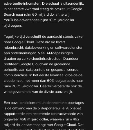
advertentie-inkomsten. Die schaal is uitzonderlijk. 
In het eerste kwartaal steeg de omzet uit Google 
Search naar ruim 60 miljard dollar, terwijl 
YouTube-advertenties bijna 10 miljard dollar 
bijdroegen. 
Tegelijkertijd verschuift de aandacht steeds vaker 
naar Google Cloud. Deze divisie levert 
rekenkracht, databewerking en softwarediensten 
aan ondernemingen. Veel AI-toepassingen 
draaien op zulke cloudinfrastructuur. Daardoor 
profiteert Google Cloud van de groeiende 
behoefte aan datacenters en gespecialiseerde 
computerchips. In het eerste kwartaal groeide de 
cloudomzet met meer dan 60% op jaarbasis naar 
ruim 20 miljard dollar. Daarbij verbeterde ook de 
winstgevendheid van de divisie aanzienlijk.
Een opvallend element uit de recente rapportages 
is de omvang van de orderportefeuille. Alphabet 
rapporteerde een resterende contractwaarde van 
ongeveer 468 miljard dollar, waarvan ruim 462 
miljard dollar samenhangt met Google Cloud. Dat 