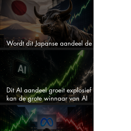
Wordt dit Japanse aandeel de
comeback kid van 2026?
Dit AI aandeel groeit explosief en
kan de grote winnaar van AI
worden