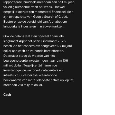
rapporteerde inmiddels meer dan een half miljoen 
volledig autonome ritten per week. Hoewel 
dergelijke activiteiten momenteel financieel klein 
zijn ten opzichte van Google Search of Cloud, 
illustreren ze de bereidheid van Alphabet om 
langdurig te investeren in nieuwe markten. 
Ook de balans laat zien hoeveel financiële 
slagkracht Alphabet bezit. Eind maart 2026 
beschikte het concern over ongeveer 127 miljard 
dollar aan cash en verhandelbare effecten. 
Daarnaast steeg de waarde van niet-
beursgenoteerde investeringen naar ruim 106 
miljard dollar. Tegelijkertijd namen de 
investeringen in vastgoed, datacenters en 
infrastructuur verder toe, waardoor de 
boekwaarde van materiële vaste activa opliep tot 
meer dan 281 miljard dollar. 
Cash