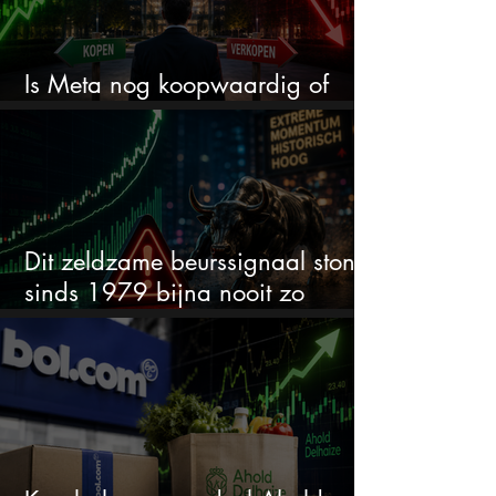
Is Meta nog koopwaardig of
wordt het tijd om te verkopen?
Dit zeldzame beurssignaal stond
sinds 1979 bijna nooit zo
extreem