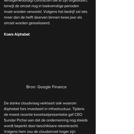
vertegenwoordigt contracten die al zijn afgesloten, 
terwijl de omzet nog in toekomstige perioden 
moet worden verwerkt. Volgens het bedrijf zal iets 
meer dan de helft daarvan binnen twee jaar als 
omzet worden gerealiseerd. 
Koers Alphabet
Bron: Google Finance
De sterke cloudvraag verklaart ook waarom 
Alphabet fors investeert in infrastructuur. Tijdens 
de meest recente kwartaalpresentatie gaf CEO 
Sundar Pichai aan dat de onderneming nog steeds 
wordt beperkt door beschikbare rekenkracht. 
Volgens hem zou de cloudomzet hoger zijn 