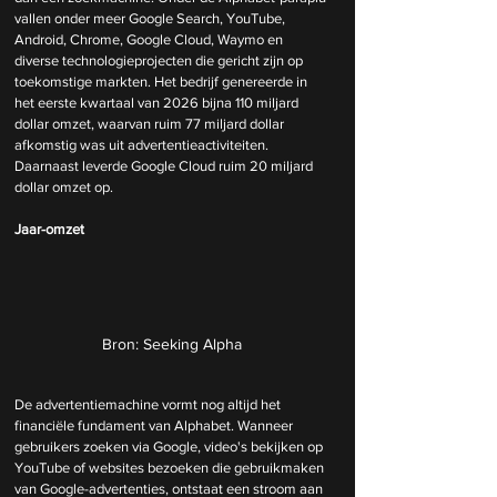
vallen onder meer Google Search, YouTube, 
Android, Chrome, Google Cloud, Waymo en 
diverse technologieprojecten die gericht zijn op 
toekomstige markten. Het bedrijf genereerde in 
het eerste kwartaal van 2026 bijna 110 miljard 
dollar omzet, waarvan ruim 77 miljard dollar 
afkomstig was uit advertentieactiviteiten. 
Daarnaast leverde Google Cloud ruim 20 miljard 
dollar omzet op. 
Jaar-omzet
Bron: Seeking Alpha
De advertentiemachine vormt nog altijd het 
financiële fundament van Alphabet. Wanneer 
gebruikers zoeken via Google, video's bekijken op 
YouTube of websites bezoeken die gebruikmaken 
van Google-advertenties, ontstaat een stroom aan 