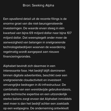
Bron: Seeking Alpha
Een opvallend detail uit de recente filings is de 
enorme groei van die niet-beursgenoteerde 
investeringen. De waarde ervan steeg in één 
kwartaal van bijna 69 miljard dollar naar bijna 107 
miljard dollar. Dat weerspiegelt onder meer de 
aanwezigheid van belangen in snelgroeiende 
technologiebedrijven waarvan de waardering 
regelmatig wordt aangepast aan nieuwe 
financieringsrondes. 
Alphabet bevindt zich daarmee in een 
interessante fase. Het bedrijf blijft domineren 
binnen digitale advertenties, beschikt over een 
snelgroeiende cloudactiviteit en investeert 
omvangrijke bedragen in AI-infrastructuur. De 
combinatie van een wereldwijde gebruikersbasis, 
grote technische expertise en een uitzonderlijk 
sterke balans zorgt ervoor dat Alphabet inmiddels 
veel meer is dan het bedrijf achter een zoekbalk 
op een webpagina. De onderneming ontwikkelt 