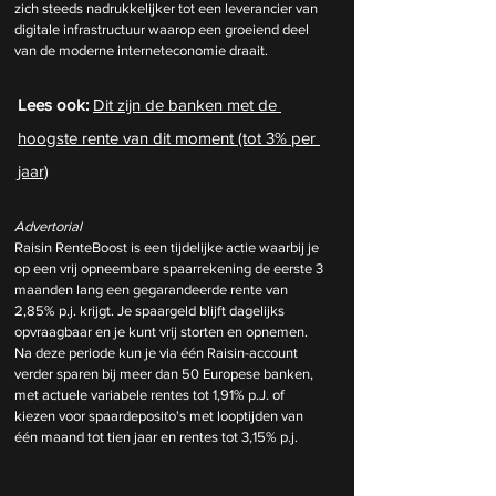
zich steeds nadrukkelijker tot een leverancier van 
digitale infrastructuur waarop een groeiend deel 
van de moderne interneteconomie draait.
Lees ook: 
Dit zijn de banken met de 
hoogste rente van dit moment (tot 3% per 
jaar)
Advertorial
Raisin RenteBoost is een tijdelijke actie waarbij je 
op een vrij opneembare spaarrekening de eerste 3 
maanden lang een gegarandeerde rente van 
2,85% p.j. krijgt. Je spaargeld blijft dagelijks 
opvraagbaar en je kunt vrij storten en opnemen. 
Na deze periode kun je via één Raisin-account 
verder sparen bij meer dan 50 Europese banken, 
met actuele variabele rentes tot 1,91% p.J. of 
kiezen voor spaardeposito's met looptijden van 
één maand tot tien jaar en rentes tot 3,15% p.j.