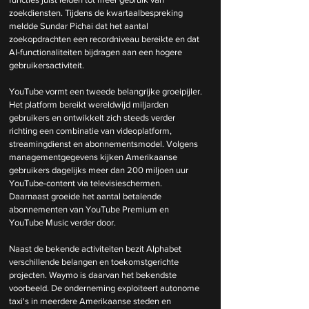
zoekdiensten. Tijdens de kwartaalbespreking 
meldde Sundar Pichai dat het aantal 
zoekopdrachten een recordniveau bereikte en dat 
AI-functionaliteiten bijdragen aan een hogere 
gebruikersactiviteit. 
YouTube vormt een tweede belangrijke groeipijler. 
Het platform bereikt wereldwijd miljarden 
gebruikers en ontwikkelt zich steeds verder 
richting een combinatie van videoplatform, 
streamingdienst en abonnementsmodel. Volgens 
managementgegevens kijken Amerikaanse 
gebruikers dagelijks meer dan 200 miljoen uur 
YouTube-content via televisieschermen. 
Daarnaast groeide het aantal betalende 
abonnementen van YouTube Premium en 
YouTube Music verder door.
Naast de bekende activiteiten bezit Alphabet 
verschillende belangen en toekomstgerichte 
projecten. Waymo is daarvan het bekendste 
voorbeeld. De onderneming exploiteert autonome 
taxi's in meerdere Amerikaanse steden en 