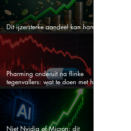
Dit ijzersterke aandeel kan hard
stijgen maar bijna niemand kijkt
Pharming onderuit na flinke
tegenvallers: wat te doen met het
aandeel?
Niet Nvidia of Micron: dit