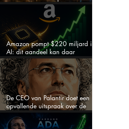
chipaandelen
Amazon pompt $220 miljard in
AI: dit aandeel kan daar
explosief van profiteren
De CEO van Palantir doet een
opvallende uitspraak over de
beurs