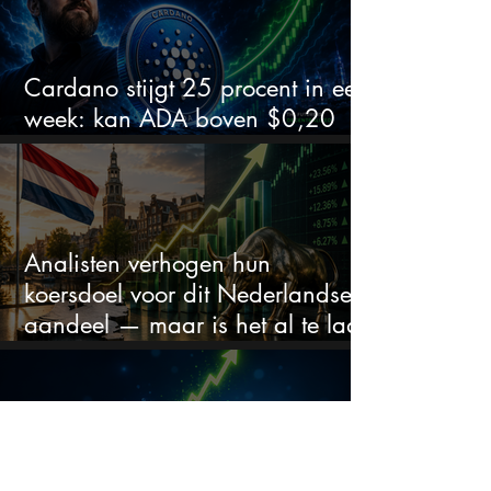
Cardano stijgt 25 procent in een
week: kan ADA boven $0,20
blijven?
Analisten verhogen hun
koersdoel voor dit Nederlandse
aandeel — maar is het al te laat
om in te stappen?