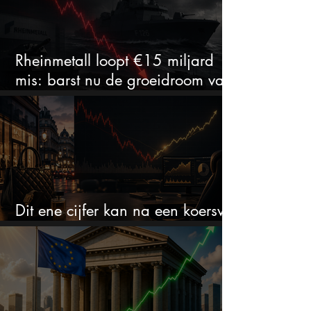
Rheinmetall loopt €15 miljard
mis: barst nu de groeidroom van
het defensiebedrijf?
Dit ene cijfer kan na een koersval
van 50% alles veranderen