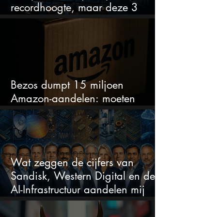
recordhoogte, maar deze 3
sectoren vallen nu op
Bezos dumpt 15 miljoen
Amazon-aandelen: moeten
beleggers zich zorgen maken?
Wat zeggen de cijfers van
Sandisk, Western Digital en de
AI-Infrastructuur aandelen mij
werkelijk