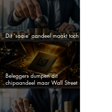
Dit ‘saaie’ aandeel maakt toch
bizar veel winst
Beleggers dumpen dit
chipaandeel maar Wall Street
ziet een zeldzame koopkans