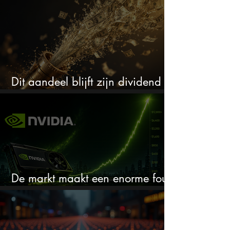
Dit aandeel blijft zijn dividend
verhogen, wat er ook gebeurt
De markt maakt een enorme fout
bij Nvidia