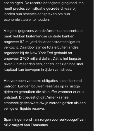
spanningen. De recente oorlogsdreiging rond Iran 
heeft precies zo’n situatie gecreëerd, waarbij 
landen hun reserves aanspreken om hun 
economie stabiel te houden.
Volgens gegevens van de Amerikaanse centrale 
bank hebben buitenlandse centrale banken 
ongeveer 82 miljard dollar aan staatsobligaties 
verkocht. Daardoor zijn de totale buitenlandse 
tegoeden bij de New York Fed gedaald tot 
ongeveer 2700 miljard dollar. Dat is het laagste 
niveau in meer dan tien jaar en laat zien hoe snel 
kapitaal kan bewegen in tijden van stress.
Het verkopen van deze obligaties is een bekend 
patroon. Landen bouwen reserves op in rustige 
tijden en gebruiken die als buffer wanneer er druk 
ontstaat. Dit bevestigt dat Amerikaanse 
staatsobligaties wereldwijd worden gezien als een 
veilige en liquide reserve.
Spanningen rond Iran zorgen voor verkoopgolf van 
$82 miljard aan Treasuries.