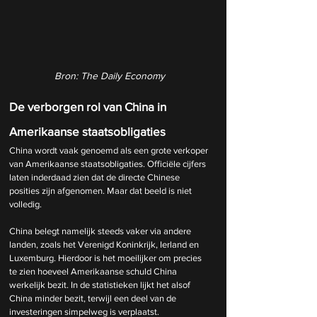
Bron: The Daily Economy
De verborgen rol van China in 
Amerikaanse staatsobligaties
China wordt vaak genoemd als een grote verkoper 
van Amerikaanse staatsobligaties. Officiële cijfers 
laten inderdaad zien dat de directe Chinese 
posities zijn afgenomen. Maar dat beeld is niet 
volledig.
China belegt namelijk steeds vaker via andere 
landen, zoals het Verenigd Koninkrijk, Ierland en 
Luxemburg. Hierdoor is het moeilijker om precies 
te zien hoeveel Amerikaanse schuld China 
werkelijk bezit. In de statistieken lijkt het alsof 
China minder bezit, terwijl een deel van de 
investeringen simpelweg is verplaatst.