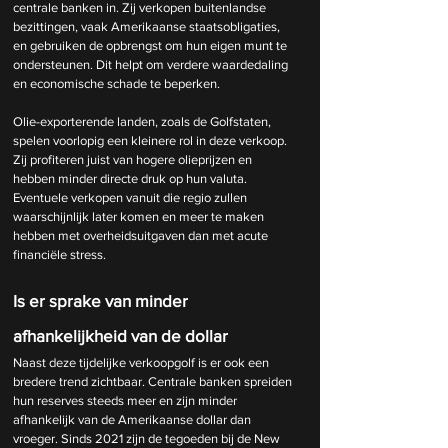
centrale banken in. Zij verkopen buitenlandse 
bezittingen, vaak Amerikaanse staatsobligaties, 
en gebruiken de opbrengst om hun eigen munt te 
ondersteunen. Dit helpt om verdere waardedaling 
en economische schade te beperken.
Olie-exporterende landen, zoals de Golfstaten, 
spelen voorlopig een kleinere rol in deze verkoop. 
Zij profiteren juist van hogere olieprijzen en 
hebben minder directe druk op hun valuta. 
Eventuele verkopen vanuit die regio zullen 
waarschijnlijk later komen en meer te maken 
hebben met overheidsuitgaven dan met acute 
financiële stress.
Is er sprake van minder 
afhankelijkheid van de dollar
Naast deze tijdelijke verkoopgolf is er ook een 
bredere trend zichtbaar. Centrale banken spreiden 
hun reserves steeds meer en zijn minder 
afhankelijk van de Amerikaanse dollar dan 
vroeger. Sinds 2021 zijn de tegoeden bij de New 