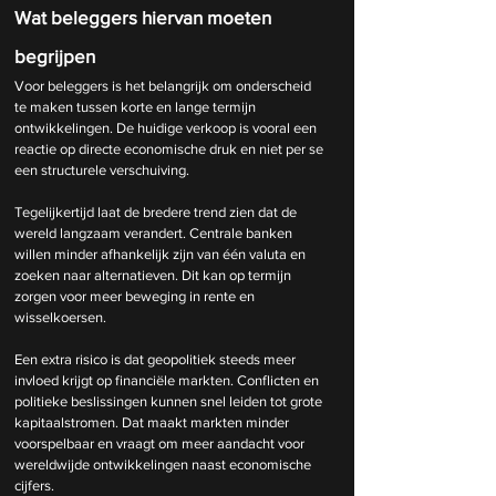
Wat beleggers hiervan moeten 
begrijpen
Voor beleggers is het belangrijk om onderscheid 
te maken tussen korte en lange termijn 
ontwikkelingen. De huidige verkoop is vooral een 
reactie op directe economische druk en niet per se 
een structurele verschuiving.
Tegelijkertijd laat de bredere trend zien dat de 
wereld langzaam verandert. Centrale banken 
willen minder afhankelijk zijn van één valuta en 
zoeken naar alternatieven. Dit kan op termijn 
zorgen voor meer beweging in rente en 
wisselkoersen.
Een extra risico is dat geopolitiek steeds meer 
invloed krijgt op financiële markten. Conflicten en 
politieke beslissingen kunnen snel leiden tot grote 
kapitaalstromen. Dat maakt markten minder 
voorspelbaar en vraagt om meer aandacht voor 
wereldwijde ontwikkelingen naast economische 
cijfers.