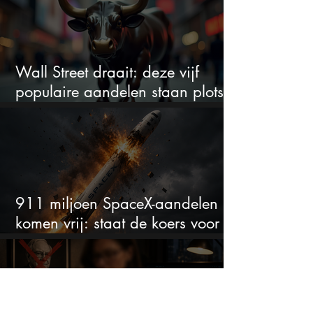
Wall Street draait: deze vijf
populaire aandelen staan plots
onder spanning
911 miljoen SpaceX-aandelen
komen vrij: staat de koers voor
een nieuwe crash?