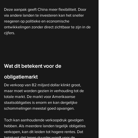
Deze aanpak geeft China meer flexibiliteit. Door 
via andere landen te investeren kan het sneller 
reageren op politieke en economische 
ontwikkelingen zonder direct zichtbaar te zijn in de 
cijfers.
Wat dit betekent voor de 
obligatiemarkt
De verkoop van 82 miljard dollar klinkt groot, 
maar moet worden gezien in verhouding tot de 
totale markt. De markt voor Amerikaanse 
staatsobligaties is enorm en kan dergelijke 
schommelingen meestal goed opvangen.
Toch kan aanhoudende verkoopdruk gevolgen 
hebben. Als meerdere landen tegelijk obligaties 
verkopen, kan dit leiden tot hogere rentes. Dat 
betekent dat lenen duurder wordt voor de 