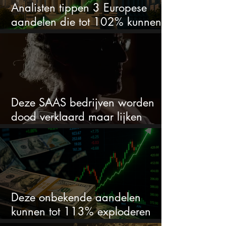
Analisten tippen 3 Europese
aandelen die tot 102% kunnen
stijgen
Deze SAAS bedrijven worden
dood verklaard maar lijken
springlevend
Deze onbekende aandelen
kunnen tot 113% exploderen
(één springt eruit)