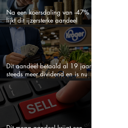
Na een koersdaling van -47%
lijkt dit ijzersterke aandeel
aantrekkelijker dan ooit
Dit aandeel betaald al 19 jaar
steeds meer dividend en is nu
goedkoop
Dit mega aandeel krijgt een