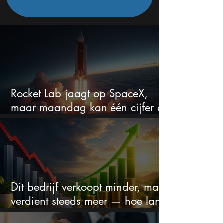
Rocket Lab jaagt op SpaceX,
maar maandag kan één cijfer de
droom doorprikken?
Dit bedrijf verkoopt minder, maar
verdient steeds meer — hoe lang
kan dit sprookje doorgaan?