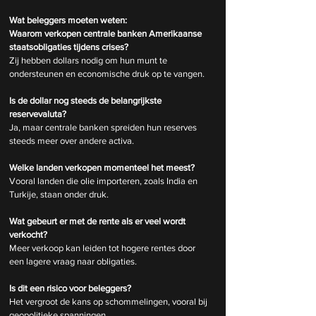
Wat beleggers moeten weten:
Waarom verkopen centrale banken Amerikaanse 
staatsobligaties tijdens crises?
Zij hebben dollars nodig om hun munt te 
ondersteunen en economische druk op te vangen.
Is de dollar nog steeds de belangrijkste 
reservevaluta?
Ja, maar centrale banken spreiden hun reserves 
steeds meer over andere activa.
Welke landen verkopen momenteel het meest?
Vooral landen die olie importeren, zoals India en 
Turkije, staan onder druk.
Wat gebeurt er met de rente als er veel wordt 
verkocht?
Meer verkoop kan leiden tot hogere rentes door 
een lagere vraag naar obligaties.
Is dit een risico voor beleggers?
Het vergroot de kans op schommelingen, vooral bij 
geopolitieke spanningen.