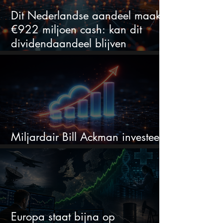
Dit Nederlandse aandeel maakt
€922 miljoen cash: kan dit
dividendaandeel blijven
verhogen?
Miljardair Bill Ackman investeert
miljarden in dit techaandeel
Europa staat bijna op