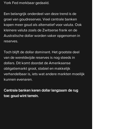
York Fed merkbaar gedaald.
Een belangrijk onderdeel van deze trend is de 
groei van goudreserves. Veel centrale banken 
kopen meer goud als alternatief voor valuta. Ook 
kleinere valuta zoals de Zwitserse frank en de 
Australische dollar worden vaker opgenomen in 
reserves.
Toch blijft de dollar dominant. Het grootste deel 
van de wereldwijde reserves is nog steeds in 
dollars. Dit komt doordat de Amerikaanse 
obligatiemarkt groot, stabiel en makkelijk 
verhandelbaar is, iets wat andere markten moeilijk 
kunnen evenaren.
Centrale banken keren dollar langzaam de rug 
toe: goud wint terrein.