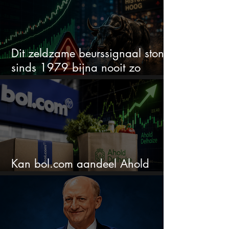
Dit zeldzame beurssignaal stond
sinds 1979 bijna nooit zo
extreem
Kan bol.com aandeel Ahold
nieuw leven inblazen?