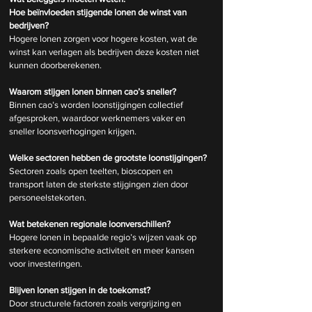
Hoe beïnvloeden stijgende lonen de winst van 
bedrijven?
Hogere lonen zorgen voor hogere kosten, wat de 
winst kan verlagen als bedrijven deze kosten niet 
kunnen doorberekenen.
Waarom stijgen lonen binnen cao’s sneller?
Binnen cao’s worden loonstijgingen collectief 
afgesproken, waardoor werknemers vaker en 
sneller loonsverhogingen krijgen.
Welke sectoren hebben de grootste loonstijgingen?
Sectoren zoals open teelten, bioscopen en 
transport laten de sterkste stijgingen zien door 
personeelstekorten.
Wat betekenen regionale loonverschillen?
Hogere lonen in bepaalde regio’s wijzen vaak op 
sterkere economische activiteit en meer kansen 
voor investeringen.
Blijven lonen stijgen in de toekomst?
Door structurele factoren zoals vergrijzing en 