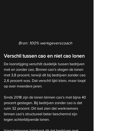
Bron: 100% werkgeverscoach
Verschil tussen cao en niet cao lonen
De loonstijging verschilt duidelijk tussen bedrijven 
met en zonder cao. Binnen cao’s stegen de lonen 
met 3,8 procent, terwijl dit bij bedrijven zonder cao 
2,6 procent was. Dat verschil lijkt klein, maar loopt 
op over meerdere jaren.
Sinds 2018 zijn de lonen binnen cao’s met bijna 40 
procent gestegen. Bij bedrijven zonder cao is dat 
ruim 32 procent. Dit laat zien dat werknemers 
binnen cao’s structureel beter beschermd zijn 
tegen achterblijvende lonen.
Voor beleggers betekent dit dat bedrijven met 