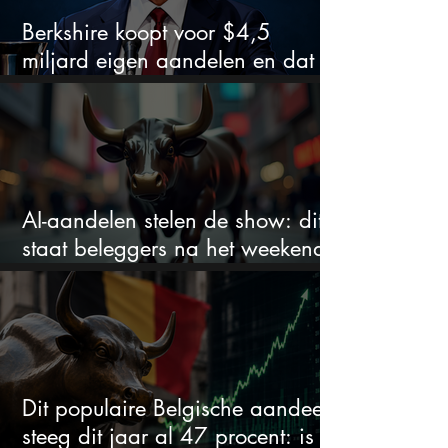
Berkshire koopt voor $4,5
miljard eigen aandelen en dat
zegt veel over de waardering
AI-aandelen stelen de show: dit
staat beleggers na het weekend
te wachten
Dit populaire Belgische aandeel
steeg dit jaar al 47 procent: is er