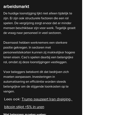
arbeidsmarkt
De huidige loonstijging lijkt niet alleen tijdelijk te 
zijn. Er zijn ook structurele factoren die een rol 
spelen. De vergrijzing zorgt ervoor dat er minder 
mensen beschikbaar zijn voor werk. Tegelijk groeit 
de vraag naar personeel in veel sectoren.
Daarnaast hebben werknemers een sterkere 
positie gekregen. In sectoren met 
personeelstekorten kunnen zij makkelijker hogere 
lonen eisen. Cao’s spelen daarbij een belangrijke 
rol, omdat zij deze loonstijgingen vastleggen.
Voor beleggers betekent dit dat bedrijven zich 
moeten aanpassen. Investeringen in 
automatisering en efficiëntie worden steeds 
belangrijker om de stijgende loonkosten op te 
vangen.
Lees ook: 
Trump pauzeert Iran dreiging, 
bitcoin stijgt +5% in uren
Wat beleggers moeten weten: