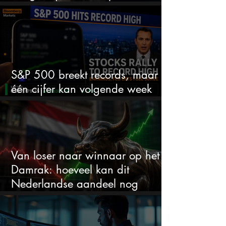
ruimte voor meer?
S&P 500 breekt records, maar
één cijfer kan volgende week
alles veranderen
Van loser naar winnaar op het
Damrak: hoeveel kan dit
Nederlandse aandeel nog
stijgen?