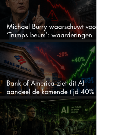
Michael Burry waarschuwt voor
‘Trumps beurs’: waarderingen
doen er niet meer toe
Bank of America ziet dit AI
aandeel de komende tijd 40%
stijgen na 20% daling