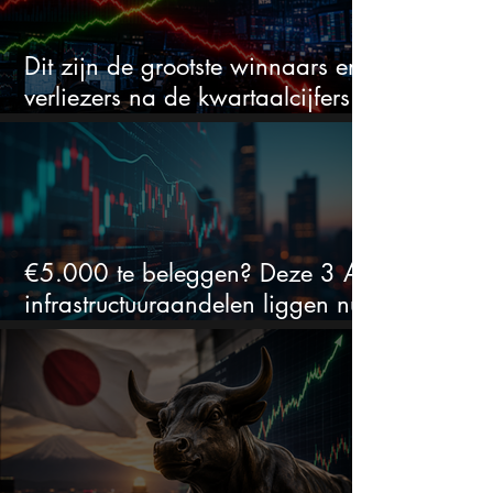
Dit zijn de grootste winnaars en
verliezers na de kwartaalcijfers
(2 springen eruit)
€5.000 te beleggen? Deze 3 AI-
infrastructuuraandelen liggen nu
in de uitverkoop