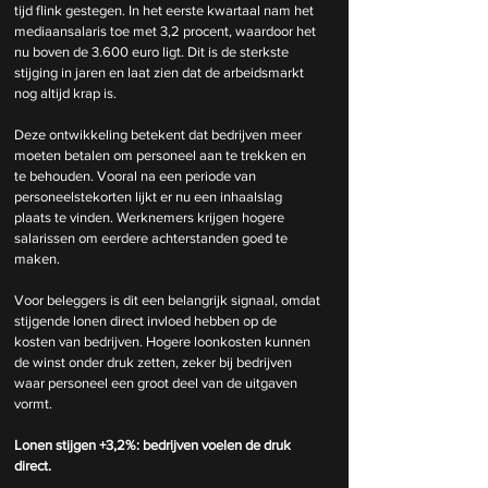
tijd flink gestegen. In het eerste kwartaal nam het 
mediaansalaris toe met 3,2 procent, waardoor het 
nu boven de 3.600 euro ligt. Dit is de sterkste 
stijging in jaren en laat zien dat de arbeidsmarkt 
nog altijd krap is.
Deze ontwikkeling betekent dat bedrijven meer 
moeten betalen om personeel aan te trekken en 
te behouden. Vooral na een periode van 
personeelstekorten lijkt er nu een inhaalslag 
plaats te vinden. Werknemers krijgen hogere 
salarissen om eerdere achterstanden goed te 
maken.
Voor beleggers is dit een belangrijk signaal, omdat 
stijgende lonen direct invloed hebben op de 
kosten van bedrijven. Hogere loonkosten kunnen 
de winst onder druk zetten, zeker bij bedrijven 
waar personeel een groot deel van de uitgaven 
vormt.
Lonen stijgen +3,2%: bedrijven voelen de druk 
direct.