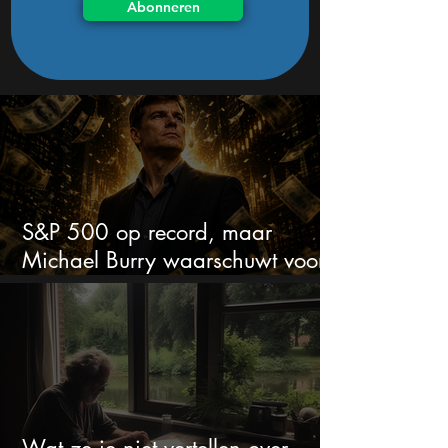
Abonneren
S&P 500 op record, maar
Michael Burry waarschuwt voor
crash zoals in 1987