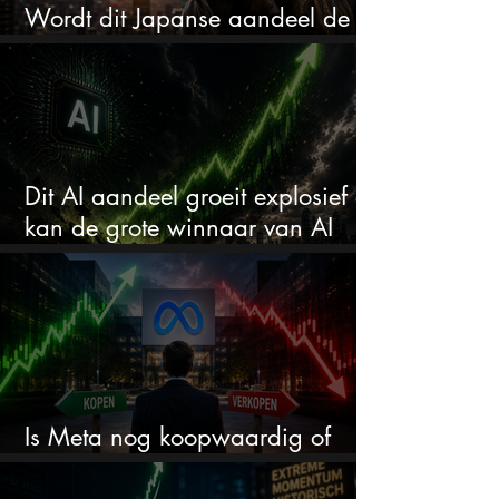
Wordt dit Japanse aandeel de
comeback kid van 2026?
Dit AI aandeel groeit explosief en
kan de grote winnaar van AI
worden
Is Meta nog koopwaardig of
wordt het tijd om te verkopen?