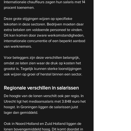
Internationale chauffeurs zagen hun salaris met 14 
procent toenemen.
Deze grote stijgingen wijzen op specifieke 
tekorten in deze sectoren. Bedrijven moeten daar 
extra betalen om voldoende personeel te vinden. 
Dit kan komen door zware werkomstandigheden, 
internationale concurrentie of een beperkt aanbod 
van werknemers.
Voor beleggers zijn deze verschillen belangrijk, 
omdat ze laten zien waar de druk op kosten het 
grootst is. Tegelijk kunnen sterke loonstijgingen 
ook wijzen op groei of herstel binnen een sector.
Regionale verschillen in salarissen
De hoogte van de lonen verschilt ook per regio. In 
Utrecht ligt het mediaansalaris met 3.848 euro het 
hoogst. In Groningen liggen de salarissen juist 
lager dan gemiddeld.
Ook in Noord Holland en Zuid Holland liggen de 
lonen bovengemiddeld hoog. Dit komt doordat in 