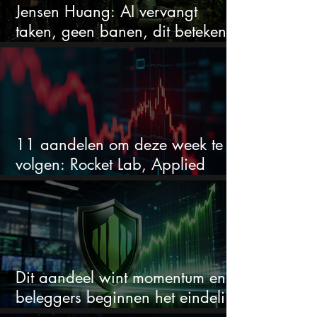
Jensen Huang: AI vervangt
taken, geen banen, dit betekent
het voor AI-aandelen
11 aandelen om deze week te
volgen: Rocket Lab, Applied
Materials en de zwaarste AI-test
Dit aandeel wint momentum en
beleggers beginnen het eindelijk