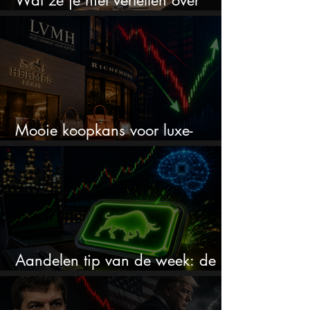
Wat ze je niet vertellen over
erfbelasting
Mooie koopkans voor luxe-
aandelen door recente correctie?
Aandelen tip van de week: de
markt onderschat dit AI-bedrijf