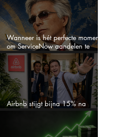
Wanneer is hét perfecte moment
om ServiceNow aandelen te
kopen?
Airbnb stijgt bijna 15% na
cijfers: vooral dit AI-cijfer valt op