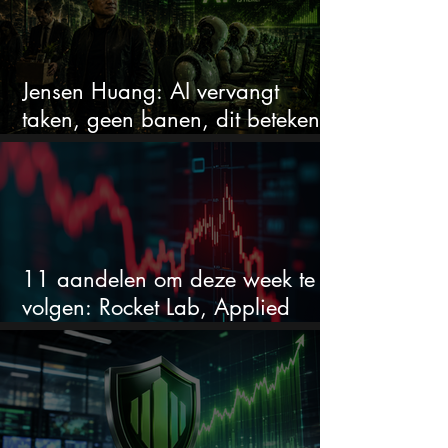
Jensen Huang: AI vervangt
taken, geen banen, dit betekent
het voor AI-aandelen
11 aandelen om deze week te
volgen: Rocket Lab, Applied
Materials en de zwaarste AI-test