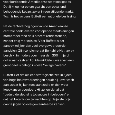
voor kortlopende Amerikaanse staatsobligaties. 
Dat lijkt op het eerste gezicht een opvallend 
behoudende keuze, zeker in een stijgende markt. 
Toch is het volgens Buffett een rationele beslissing.
Na de renteverhogingen van de Amerikaanse 
centrale bank leveren kortlopende staatsleningen 
momenteel rond de 4 procent rendement op, 
zonder enig marktrisico. Voor Buffett is dat 
aantrekkelijker dan veel overgewaardeerde 
aandelen. Zijn conglomeraat Berkshire Hathaway 
beschikt inmiddels over meer dan 300 miljard 
dollar aan cash en liquide middelen, waarvan een 
groot deel is belegd in deze “veilige havens”.
Buffett ziet dat als een strategische zet: in tijden 
van hoge beurswaarderingen houdt hij liever cash 
aan, zodat hij kan toeslaan zodra er zich weer 
koopkansen voordoen. Hij zei eerder al dat 
“geduld de sleutel is tot succes in beleggen” en 
dat het beter is om te wachten op de juiste prijs 
dan te jagen op overgewaardeerde kansen.