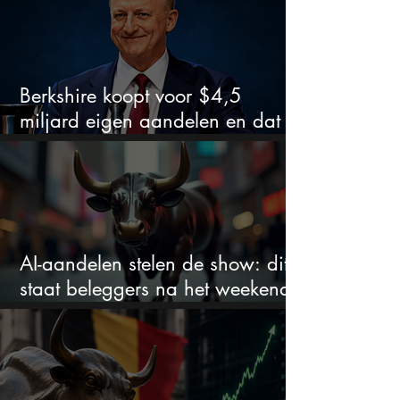
Berkshire koopt voor $4,5
miljard eigen aandelen en dat
zegt veel over de waardering
AI-aandelen stelen de show: dit
staat beleggers na het weekend
te wachten