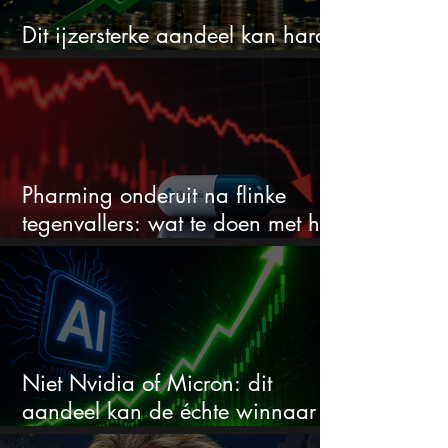
Dit ijzersterke aandeel kan hard
stijgen maar bijna niemand kijkt
Pharming onderuit na flinke
tegenvallers: wat te doen met het
aandeel?
Niet Nvidia of Micron: dit
aandeel kan de échte winnaar
van de AI-race worden