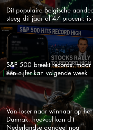
Dit populaire Belgische aandeel
steeg dit jaar al 47 procent: is er
ruimte voor meer?
S&P 500 breekt records, maar
één cijfer kan volgende week
alles veranderen
Van loser naar winnaar op het
Damrak: hoeveel kan dit
Nederlandse aandeel nog