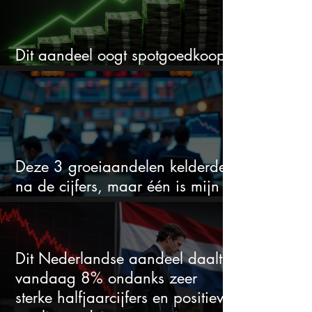
Dit aandeel oogt spotgoedkoop
voor hoeveel het kan stijgen
Deze 3 groeiaandelen kelderden
na de cijfers, maar één is mijn
duidelijke favoriet
Dit Nederlandse aandeel daalt
vandaag 8% ondanks zeer
sterke halfjaarcijfers en positieve