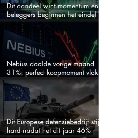
Dit aandeel wint momentum en
beleggers beginnen het eindelijk
te zien
Nebius daalde vorige maand
31%: perfect koopmoment vlak
voor kwartaalcijfers?
Dit Europese defensiebedrijf stijgt
hard nadat het dit jaar 46%