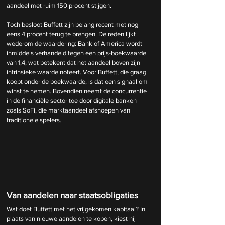
aandeel met ruim 150 procent stijgen.
Toch besloot Buffett zijn belang recent met nog 
eens 4 procent terug te brengen. De reden lijkt 
wederom de waardering: Bank of America wordt 
inmiddels verhandeld tegen een prijs-boekwaarde 
van 1,4, wat betekent dat het aandeel boven zijn 
intrinsieke waarde noteert. Voor Buffett, die graag 
koopt onder de boekwaarde, is dat een signaal om 
winst te nemen. Bovendien neemt de concurrentie 
in de financiële sector toe door digitale banken 
zoals SoFi, die marktaandeel afsnoepen van 
traditionele spelers.
Van aandelen naar staatsobligaties
Wat doet Buffett met het vrijgekomen kapitaal? In 
plaats van nieuwe aandelen te kopen, kiest hij 