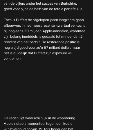
van de pijlers onder het succes van Berkshire, 
goed voor bijna de helft van de totale portefeuille.
Toch is Buffett de afgelopen jaren langzaam gaan 
afbouwen. In het meest recente kwartaal verkocht 
hij nog eens 20 miljoen Apple-aandelen, waarmee 
zijn belang inmiddels is gedaald tot minder dan 2 
procent van het bedrijf. De resterende positie is 
nog altijd goed voor zo’n 57 miljard dollar, maar 
het is duidelijk dat Buffett zijn exposure wil 
verkleinen.
De reden ligt waarschijnlijk in de waardering. 
Apple noteert momenteel tegen een koers-
winstverhouding van 39, fors hoger dan het 