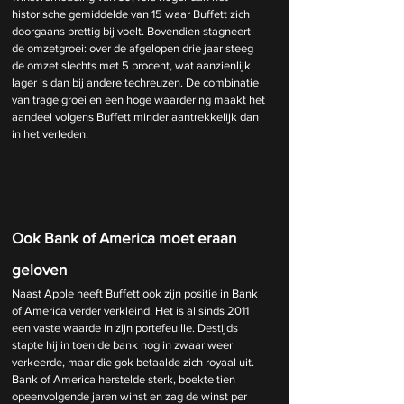
historische gemiddelde van 15 waar Buffett zich 
doorgaans prettig bij voelt. Bovendien stagneert 
de omzetgroei: over de afgelopen drie jaar steeg 
de omzet slechts met 5 procent, wat aanzienlijk 
lager is dan bij andere techreuzen. De combinatie 
van trage groei en een hoge waardering maakt het 
aandeel volgens Buffett minder aantrekkelijk dan 
in het verleden.
Ook Bank of America moet eraan 
geloven
Naast Apple heeft Buffett ook zijn positie in Bank 
of America verder verkleind. Het is al sinds 2011 
een vaste waarde in zijn portefeuille. Destijds 
stapte hij in toen de bank nog in zwaar weer 
verkeerde, maar die gok betaalde zich royaal uit. 
Bank of America herstelde sterk, boekte tien 
opeenvolgende jaren winst en zag de winst per 