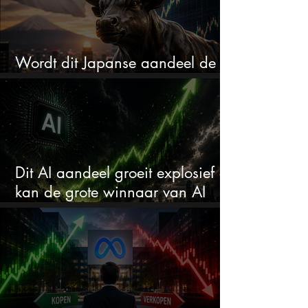
Wordt dit Japanse aandeel de
comeback kid van 2026?
Dit AI aandeel groeit explosief en
kan de grote winnaar van AI
worden