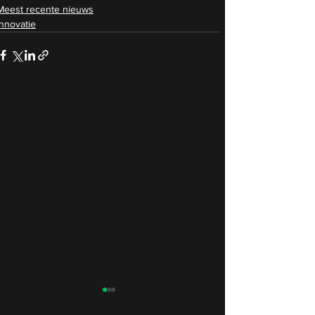
Meest recente nieuws
Innovatie