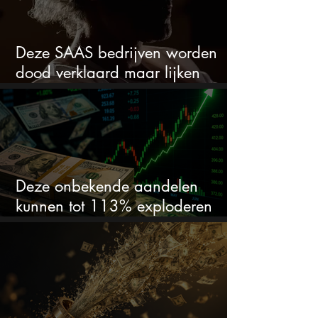
Deze SAAS bedrijven worden
dood verklaard maar lijken
springlevend
Deze onbekende aandelen
kunnen tot 113% exploderen
(één springt eruit)