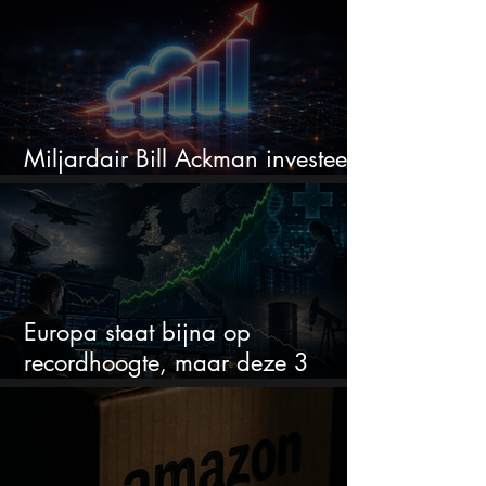
Miljardair Bill Ackman investeert
miljarden in dit techaandeel
Europa staat bijna op
recordhoogte, maar deze 3
sectoren vallen nu op