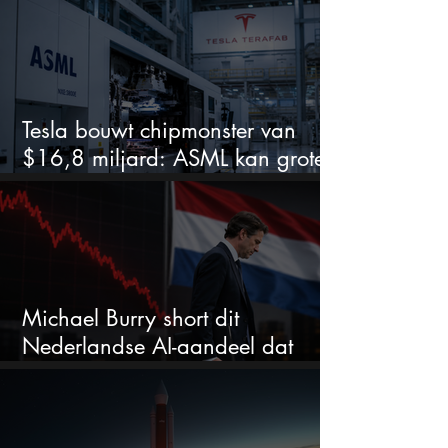
Tesla bouwt chipmonster van
$16,8 miljard: ASML kan grote
winnaar worden
Michael Burry short dit
Nederlandse AI-aandeel dat
maar liefst 684% groeit