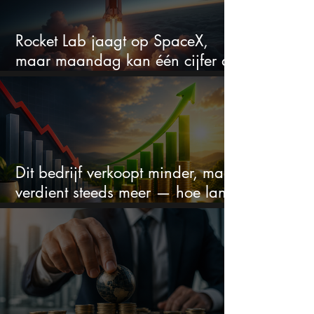
Rocket Lab jaagt op SpaceX,
maar maandag kan één cijfer de
droom doorprikken?
Dit bedrijf verkoopt minder, maar
verdient steeds meer — hoe lang
kan dit sprookje doorgaan?