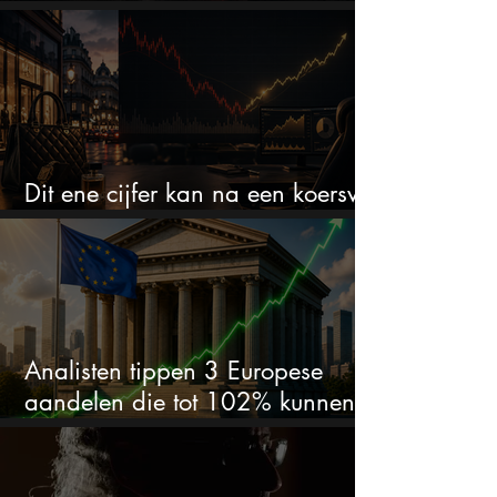
het defensiebedrijf?
Dit ene cijfer kan na een koersval
van 50% alles veranderen
Analisten tippen 3 Europese
aandelen die tot 102% kunnen
stijgen