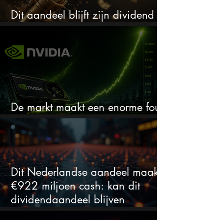
Dit aandeel blijft zijn dividend
verhogen, wat er ook gebeurt
De markt maakt een enorme fout
bij Nvidia
Dit Nederlandse aandeel maakt
€922 miljoen cash: kan dit
dividendaandeel blijven
verhogen?