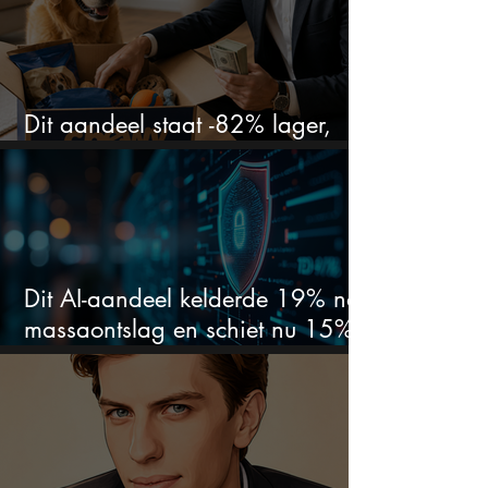
Dit aandeel staat -82% lager,
terwijl het bedrijf gewoon groeit
Dit AI-aandeel kelderde 19% na
massaontslag en schiet nu 15%
omhoog