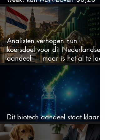
blijven?
Analisten verhogen hun
koersdoel voor dit Nederlandse
aandeel — maar is het al te laat
om in te stappen?
Dit biotech aandeel staat klaar
voor een flinke rally