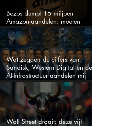
Bezos dumpt 15 miljoen
Amazon-aandelen: moeten
beleggers zich zorgen maken?
Wat zeggen de cijfers van
Sandisk, Western Digital en de
AI-Infrastructuur aandelen mij
werkelijk
Wall Street draait: deze vijf