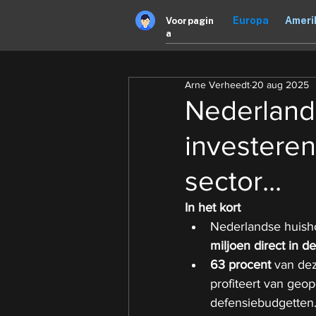
Europa
Ameri
Voorpagin
a
Arne Verheedt
20 aug 2025
Nederland
investeren
sector...
In het kort
Nederlandse huish
miljoen direct in 
63 procent
 van de
profiteert van geo
defensiebudgetten