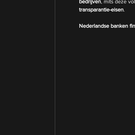
bedrijven
, mits deze vo
transparantie-eisen
.
Nederlandse banken fin