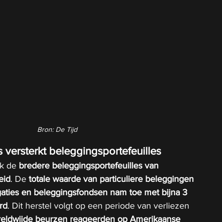
Bron: De Tijd
 versterkt beleggingsportefeuilles
k de 
bredere beleggingsportefeuilles van 
eid
. De 
totale waarde van particuliere beleggingen 
igaties en beleggingsfondsen nam toe met bijna 3 
rd
. Dit herstel volgt op een periode van verliezen 
eldwijde beurzen reageerden op Amerikaanse 