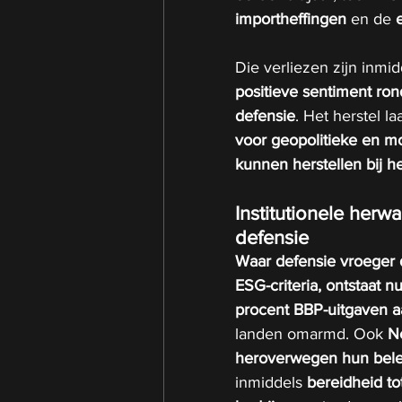
importheffingen
 en de 
Die verliezen zijn inmi
positieve sentiment ron
defensie
. Het herstel la
voor geopolitieke en m
kunnen herstellen bij 
Institutionele her
defensie
Waar defensie vroeger 
ESG-criteria, ontstaat 
procent BBP-uitgaven a
landen omarmd. Ook 
N
heroverwegen hun bele
inmiddels 
bereidheid to