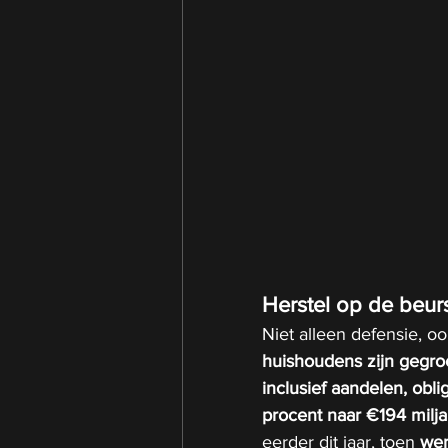
Herstel op de beurs
Niet alleen defensie, oo
huishoudens zijn gegro
inclusief aandelen, obl
procent naar €194 milja
eerder dit jaar, toen 
wer