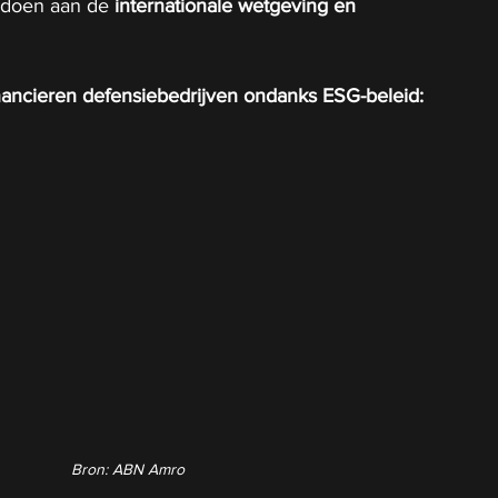
ldoen aan de 
internationale wetgeving en 
ancieren defensiebedrijven ondanks ESG-beleid:
Bron: ABN Amro