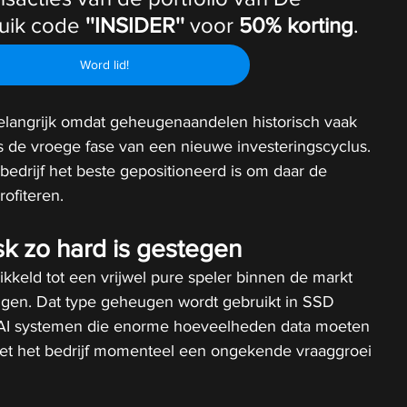
uik code 
''INSIDER''
 voor 
50% korting
.
Word lid!
belangrijk omdat geheugenaandelen historisch vaak 
ens de vroege fase van een nieuwe investeringscyclus. 
 bedrijf het beste gepositioneerd is om daar de 
ofiteren.
k zo hard is gestegen
ikkeld tot een vrijwel pure speler binnen de markt 
gen. Dat type geheugen wordt gebruikt in SSD 
 AI systemen die enorme hoeveelheden data moeten 
ziet het bedrijf momenteel een ongekende vraaggroei 