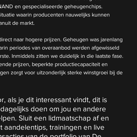
AND en gespecialiseerde geheugenchips. 
situatie waarin producenten nauwelijks kunnen 
nuit de markt.
h direct naar hogere prijzen. Geheugen was jarenlang 
arin periodes van overaanbod werden afgewisseld 
te. Inmiddels zitten we duidelijk in die laatste fase. 
ende prijzen, beperkte productiecapaciteit en 
gen zorgt voor uitzonderlijk sterke winstgroei bij de 
als je dit interessant vindt, dit is 
 dagelijks doen om jou en andere 
lpen. Sluit een lidmaatschap af en 
t aandelentips, trainingen en live 
ansacties van de portfolio van De 