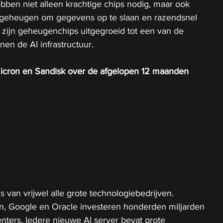
ben niet alleen krachtige chips nodig, maar ook 
eheugen om gegevens op te slaan en razendsnel 
 zijn geheugenchips uitgegroeid tot een van de 
nen de AI infrastructuur.
cron en Sandisk over de afgelopen 12 maanden
 van vrijwel alle grote technologiebedrijven. 
n, Google en Oracle investeren honderden miljarden 
enters. Iedere nieuwe AI server bevat grote 