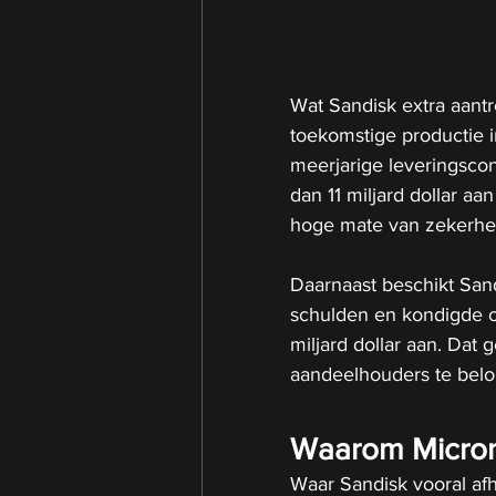
Wat Sandisk extra aantr
toekomstige productie i
meerjarige leveringsco
dan 11 miljard dollar aa
hoge mate van zekerhe
Daarnaast beschikt Sand
schulden en kondigde 
miljard dollar aan. Dat 
aandeelhouders te belon
Waarom Micron 
Waar Sandisk vooral afh