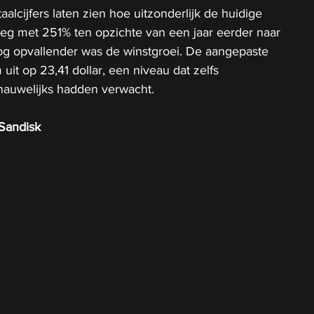
lcijfers laten zien hoe uitzonderlijk de huidige 
teeg met 251% ten opzichte van een jaar eerder naar 
 Nog opvallender was de winstgroei. De aangepaste 
it op 23,41 dollar, een niveau dat zelfs 
 nauwelijks hadden verwacht.
Sandisk