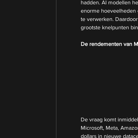
hadden. AI modellen heb
enorme hoeveelheden g
te verwerken. Daardoor
grootste knelpunten bin
De rendementen van Mi
De vraag komt inmiddels
Microsoft, Meta, Amazo
dollars in nieuwe datac