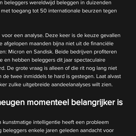
n beleggers wereldwijd beleggen in duizenden 
 met toegang tot 50 internationale beurzen tegen 
 voor een analyse. Deze keer is de keuze gevallen 
 afgelopen maanden bijna niet uit de financiële 
n: Micron en Sandisk. Beide bedrijven profiteren 
ie en hebben beleggers dit jaar spectaculaire 
 De grote vraag is alleen of die rit nog lang niet 
an de twee inmiddels te hard is gestegen. Laat alvast 
aker zulke uitgebreide aandeelanalyses wilt zien.
ugen momenteel belangrijker is 
 kunstmatige intelligentie heeft een probleem 
g beleggers enkele jaren geleden aandacht voor 