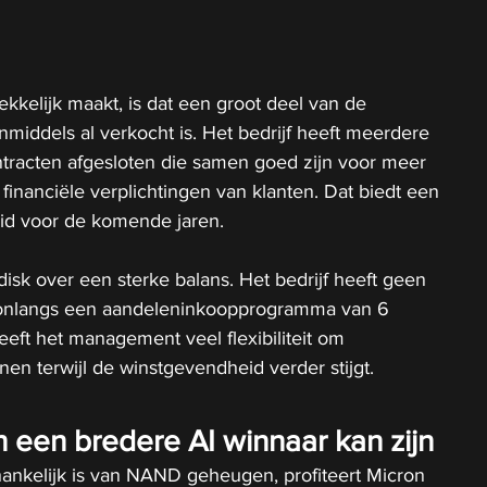
ekkelijk maakt, is dat een groot deel van de 
nmiddels al verkocht is. Het bedrijf heeft meerdere 
ntracten afgesloten die samen goed zijn voor meer 
n financiële verplichtingen van klanten. Dat biedt een 
id voor de komende jaren.
isk over een sterke balans. Het bedrijf heeft geen 
onlangs een aandeleninkoopprogramma van 6 
geeft het management veel flexibiliteit om 
en terwijl de winstgevendheid verder stijgt.
een bredere AI winnaar kan zijn
ankelijk is van NAND geheugen, profiteert Micron 