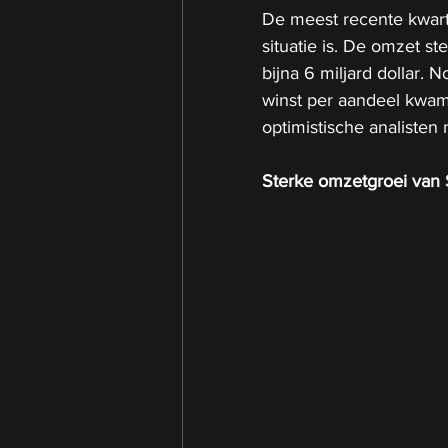
De meest recente kwartaa
situatie is. De omzet s
bijna 6 miljard dollar.
winst per aandeel kwam u
optimistische analisten
Sterke omzetgroei van 