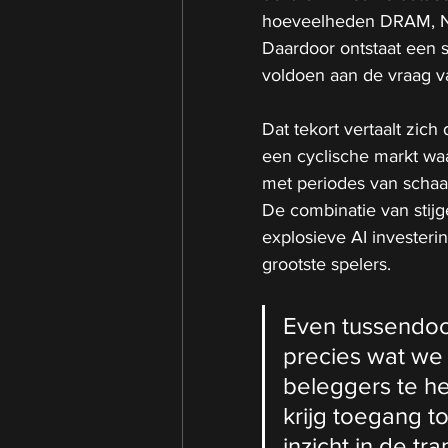
hoeveelheden DRAM, N
Daardoor ontstaat een 
voldoen aan de vraag va
Dat tekort vertaalt zic
een cyclische markt wa
met periodes van schaars
De combinatie van stijg
explosieve AI investerin
grootste spelers.
Even tussendoor, 
precies wat we
beleggers te he
krijg toegang to
inzicht in de tr