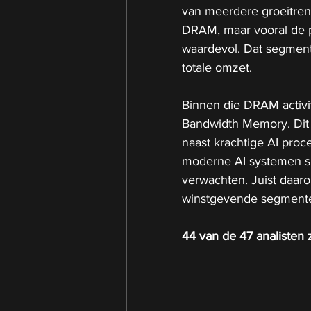
van meerdere groeitrends
DRAM, maar vooral de p
waardevol. Dat segment 
totale omzet.
Binnen die DRAM activi
Bandwidth Memory. Dit 
naast krachtige AI pro
moderne AI systemen si
verwachten. Juist daaro
winstgevende segmenten
44 van de 47 analisten z