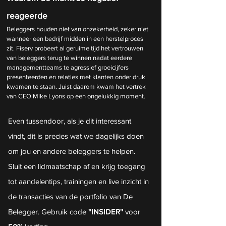
reageerde
Beleggers houden niet van onzekerheid, zeker niet 
wanneer een bedrijf midden in een herstelproces 
zit. Fiserv probeert al geruime tijd het vertrouwen 
van beleggers terug te winnen nadat eerdere 
managementteams te agressief groeicijfers 
presenteerden en relaties met klanten onder druk 
kwamen te staan. Juist daarom kwam het vertrek 
van CEO Mike Lyons op een ongelukkig moment.
Even tussendoor, als je dit interessant 
vindt, dit is precies wat we dagelijks doen 
om jou en andere beleggers te helpen. 
Sluit een lidmaatschap af en krijg toegang 
tot aandelentips, trainingen en live inzicht in 
de transacties van de portfolio van De 
Belegger. Gebruik code 
''INSIDER'' 
voor 