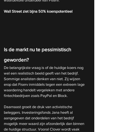
waardevolle onderdeel van Fiserv.
Wall Street ziet bijna 50% koerspotentieel
Is de markt nu te pessimistisch 
geworden?
De belangrijkste vraag is of de huidige koers nog 
wel een realistisch beeld geeft van het bedrijf. 
Sommige analisten denken van niet. Zij wijzen 
erop dat Fiserv inmiddels tegen een extreem lage 
waardering handelt vergeleken met andere 
fintechbedrijven zoals PayPal en Block.
Daarnaast groeit de druk van activistische 
beleggers. Investeringsfonds Jana heeft al 
aangegeven dat onderdelen van het bedrijf 
mogelijk meer waard zijn afzonderlijk dan binnen 
de huidige structuur. Vooral Clover wordt vaak 