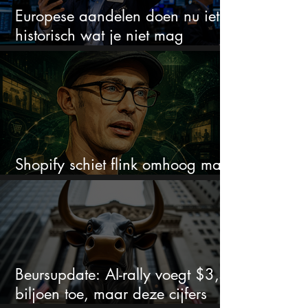
Europese aandelen doen nu iets
historisch wat je niet mag
negeren
Shopify schiet flink omhoog maar
dit is wat beleggers missen
Beursupdate: AI-rally voegt $3,5
biljoen toe, maar deze cijfers