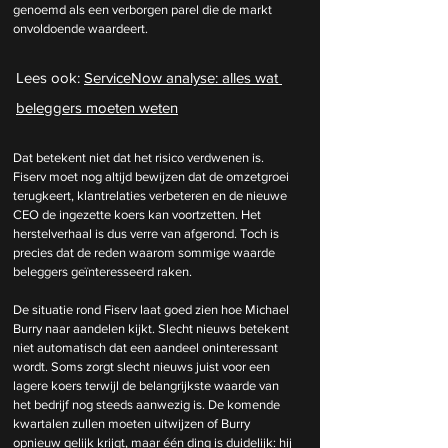
genoemd als een verborgen parel die de markt 
onvoldoende waardeert.
Lees ook: 
ServiceNow analyse: alles wat 
beleggers moeten weten
Dat betekent niet dat het risico verdwenen is. 
Fiserv moet nog altijd bewijzen dat de omzetgroei 
terugkeert, klantrelaties verbeteren en de nieuwe 
CEO de ingezette koers kan voortzetten. Het 
herstelverhaal is dus verre van afgerond. Toch is 
precies dat de reden waarom sommige waarde 
beleggers geïnteresseerd raken.
De situatie rond Fiserv laat goed zien hoe Michael 
Burry naar aandelen kijkt. Slecht nieuws betekent 
niet automatisch dat een aandeel oninteressant 
wordt. Soms zorgt slecht nieuws juist voor een 
lagere koers terwijl de belangrijkste waarde van 
het bedrijf nog steeds aanwezig is. De komende 
kwartalen zullen moeten uitwijzen of Burry 
opnieuw gelijk krijgt, maar één ding is duidelijk: hij 