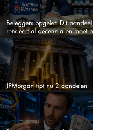
Beleggers opgelet: Dit aandeel
rendeert al decennia en moet op
je watchlist staan!
JPMorgan tipt nu 2 aandelen
voor augustus