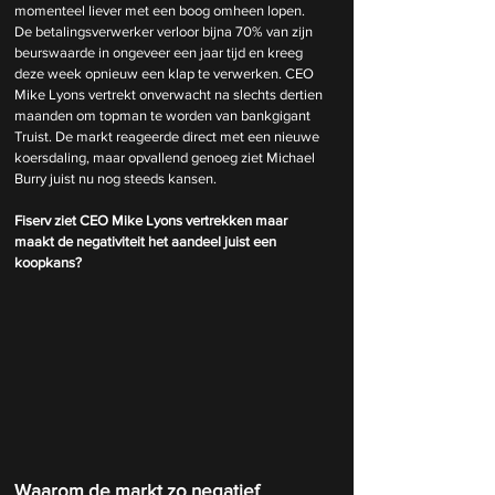
momenteel liever met een boog omheen lopen. 
De betalingsverwerker verloor bijna 70% van zijn 
beurswaarde in ongeveer een jaar tijd en kreeg 
deze week opnieuw een klap te verwerken. CEO 
Mike Lyons vertrekt onverwacht na slechts dertien 
maanden om topman te worden van bankgigant 
Truist. De markt reageerde direct met een nieuwe 
koersdaling, maar opvallend genoeg ziet Michael 
Burry juist nu nog steeds kansen.
Fiserv ziet CEO Mike Lyons vertrekken maar 
maakt de negativiteit het aandeel juist een 
koopkans?
Waarom de markt zo negatief 