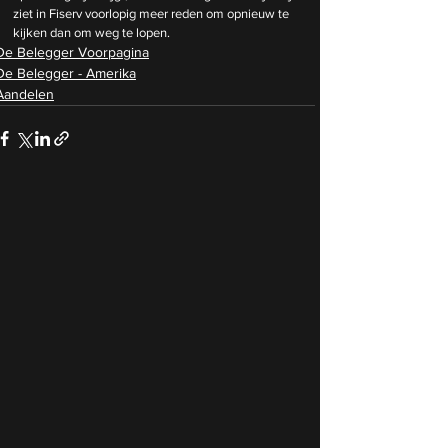
ziet in Fiserv voorlopig meer reden om opnieuw te 
kijken dan om weg te lopen.
De Belegger Voorpagina
De Belegger - Amerika
Aandelen