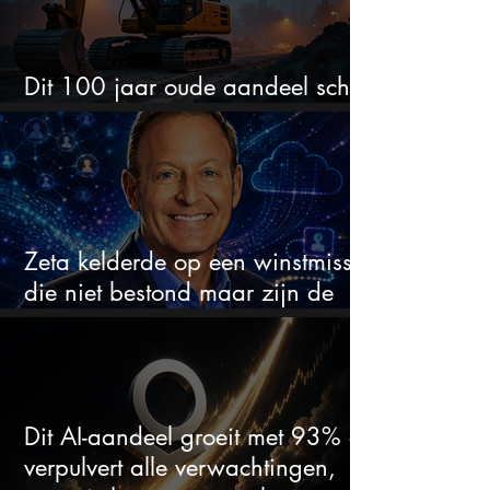
Dit 100 jaar oude aandeel schiet
omhoog door de AI-boom
Zeta kelderde op een winstmisser
die niet bestond maar zijn de
aandelen koopwaardig?
Dit AI-aandeel groeit met 93% en
verpulvert alle verwachtingen,