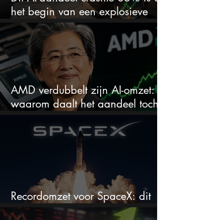
het begin van een explosieve
comeback?
AMD verdubbelt zijn AI-omzet:
waarom daalt het aandeel toch
hard?
Recordomzet voor SpaceX: dit
moet je weten