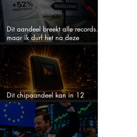
Dit aandeel breekt alle records…
maar ik durf het na deze
koersstijging niet te kopen
Dit chipaandeel kan in 12
maanden verdubbelen