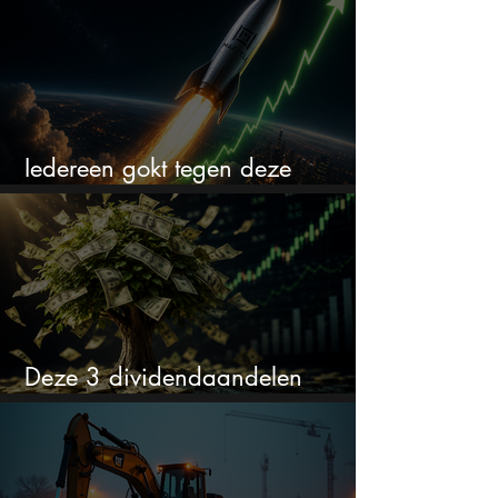
Iedereen gokt tegen deze
aandelen. Ik zou er juist 2 kopen
Deze 3 dividendaandelen
kunnen binnenkort flink stijgen