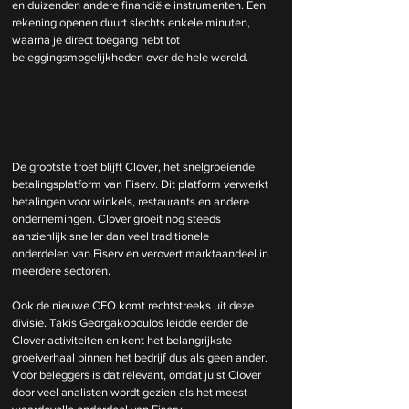
en duizenden andere financiële instrumenten. Een 
rekening openen duurt slechts enkele minuten, 
waarna je direct toegang hebt tot 
beleggingsmogelijkheden over de hele wereld.
De grootste troef blijft Clover, het snelgroeiende 
betalingsplatform van Fiserv. Dit platform verwerkt 
betalingen voor winkels, restaurants en andere 
ondernemingen. Clover groeit nog steeds 
aanzienlijk sneller dan veel traditionele 
onderdelen van Fiserv en verovert marktaandeel in 
meerdere sectoren.
Ook de nieuwe CEO komt rechtstreeks uit deze 
divisie. Takis Georgakopoulos leidde eerder de 
Clover activiteiten en kent het belangrijkste 
groeiverhaal binnen het bedrijf dus als geen ander. 
Voor beleggers is dat relevant, omdat juist Clover 
door veel analisten wordt gezien als het meest 