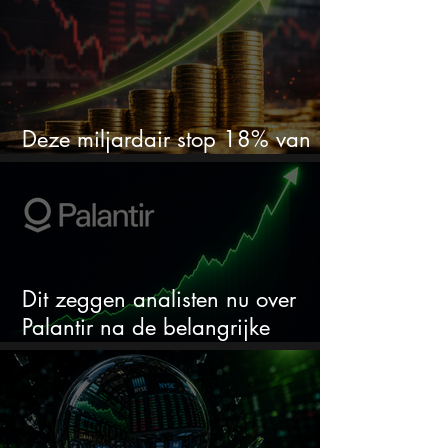
Deze miljardair stop 18% van
zijn vermogen in één aandeel
Dit zeggen analisten nu over
Palantir na de belangrijke
kwartaalcijfers