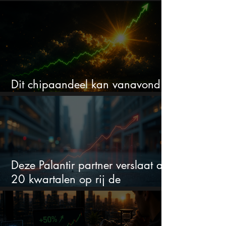
waarschuwen beleggers
Dit chipaandeel kan vanavond
flink bewegen
Deze Palantir partner verslaat al
20 kwartalen op rij de
verwachtingen