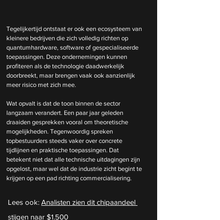
Tegelijkertijd ontstaat er ook een ecosysteem van 
kleinere bedrijven die zich volledig richten op 
quantumhardware, software of gespecialiseerde 
toepassingen. Deze ondernemingen kunnen 
profiteren als de technologie daadwerkelijk 
doorbreekt, maar brengen vaak ook aanzienlijk 
meer risico met zich mee.
Wat opvalt is dat de toon binnen de sector 
langzaam verandert. Een paar jaar geleden 
draaiden gesprekken vooral om theoretische 
mogelijkheden. Tegenwoordig spreken 
topbestuurders steeds vaker over concrete 
tijdlijnen en praktische toepassingen. Dat 
betekent niet dat alle technische uitdagingen zijn 
opgelost, maar wel dat de industrie zicht begint te 
krijgen op een pad richting commercialisering.
Lees ook: 
Analisten zien dit chipaandeel 
stijgen naar $1.500