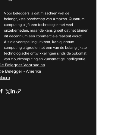
Voor beleggers is dat misschien wel de 
belangrijkste boodschap van Amazon. Quantum 
computing blijft een technologie met veel 
onzekerheden, maar de kans groeit dat het binnen 
dit decennium een commerciële realiteit wordt. 
Als die voorspelling uitkomt, kan quantum 
computing uitgroeien tot een van de belangrijkste 
technologische ontwikkelingen sinds de opkomst 
van cloudcomputing en kunstmatige intelligentie.
De Belegger Voorpagina
De Belegger - Amerika
Macro