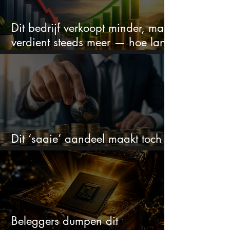
Dit bedrijf verkoopt minder, maar
verdient steeds meer — hoe lang
kan dit sprookje doorgaan?
Dit ‘saaie’ aandeel maakt toch
bizar veel winst
Beleggers dumpen dit