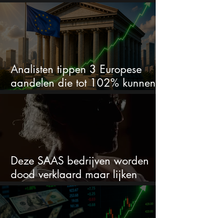
van 50% alles veranderen
Analisten tippen 3 Europese
aandelen die tot 102% kunnen
stijgen
Deze SAAS bedrijven worden
dood verklaard maar lijken
springlevend