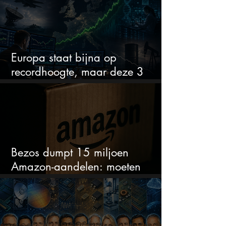
Europa staat bijna op
recordhoogte, maar deze 3
sectoren vallen nu op
Bezos dumpt 15 miljoen
Amazon-aandelen: moeten
beleggers zich zorgen maken?