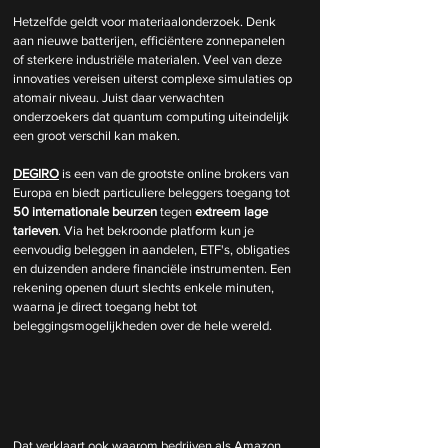
Hetzelfde geldt voor materiaalonderzoek. Denk 
aan nieuwe batterijen, efficiëntere zonnepanelen 
of sterkere industriële materialen. Veel van deze 
innovaties vereisen uiterst complexe simulaties op 
atomair niveau. Juist daar verwachten 
onderzoekers dat quantum computing uiteindelijk 
een groot verschil kan maken.
DEGIRO
 is een van de grootste online brokers van 
Europa en biedt particuliere beleggers toegang tot 
50 internationale beurzen
 tegen 
extreem lage 
tarieven
. Via het bekroonde platform kun je 
eenvoudig beleggen in aandelen, ETF's, obligaties 
en duizenden andere financiële instrumenten. Een 
rekening openen duurt slechts enkele minuten, 
waarna je direct toegang hebt tot 
beleggingsmogelijkheden over de hele wereld.
Dat verklaart ook waarom bedrijven als Amazon, 