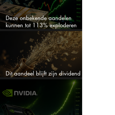
Deze onbekende aandelen
kunnen tot 113% exploderen
(één springt eruit)
Dit aandeel blijft zijn dividend
verhogen, wat er ook gebeurt