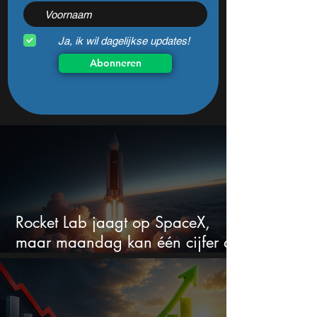
Ja, ik wil dagelijkse updates!
Abonneren
Rocket Lab jaagt op SpaceX,
maar maandag kan één cijfer de
droom doorprikken?