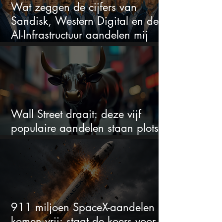
Wat zeggen de cijfers van
Sandisk, Western Digital en de
AI-Infrastructuur aandelen mij
werkelijk
Wall Street draait: deze vijf
populaire aandelen staan plots
onder spanning
911 miljoen SpaceX-aandelen
komen vrij: staat de koers voor