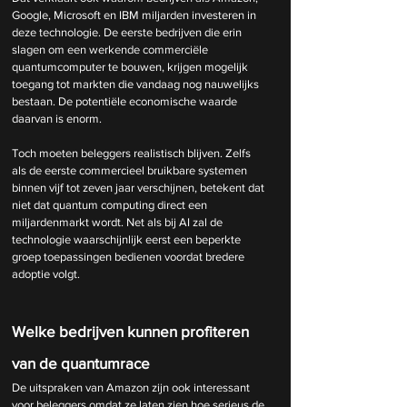
Google, Microsoft en IBM miljarden investeren in 
deze technologie. De eerste bedrijven die erin 
slagen om een werkende commerciële 
quantumcomputer te bouwen, krijgen mogelijk 
toegang tot markten die vandaag nog nauwelijks 
bestaan. De potentiële economische waarde 
daarvan is enorm.
Toch moeten beleggers realistisch blijven. Zelfs 
als de eerste commercieel bruikbare systemen 
binnen vijf tot zeven jaar verschijnen, betekent dat 
niet dat quantum computing direct een 
miljardenmarkt wordt. Net als bij AI zal de 
technologie waarschijnlijk eerst een beperkte 
groep toepassingen bedienen voordat bredere 
adoptie volgt.
Welke bedrijven kunnen profiteren 
van de quantumrace
De uitspraken van Amazon zijn ook interessant 
voor beleggers omdat ze laten zien hoe serieus de 