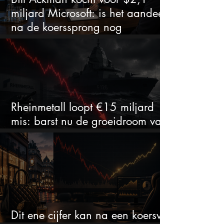
miljard Microsoft: is het aandeel
na de koerssprong nog
aantrekkelijk?
Rheinmetall loopt €15 miljard
mis: barst nu de groeidroom van
het defensiebedrijf?
Dit ene cijfer kan na een koersval