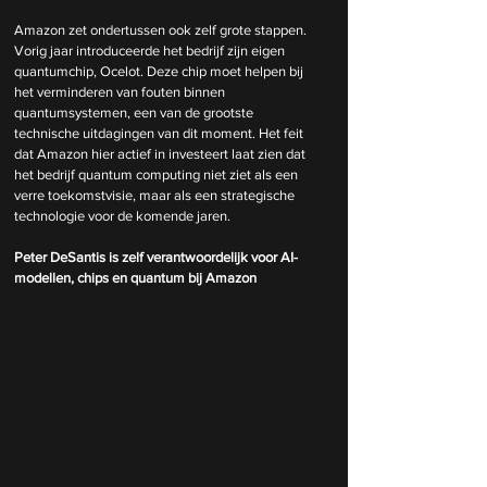
Amazon zet ondertussen ook zelf grote stappen. 
Vorig jaar introduceerde het bedrijf zijn eigen 
quantumchip, Ocelot. Deze chip moet helpen bij 
het verminderen van fouten binnen 
quantumsystemen, een van de grootste 
technische uitdagingen van dit moment. Het feit 
dat Amazon hier actief in investeert laat zien dat 
het bedrijf quantum computing niet ziet als een 
verre toekomstvisie, maar als een strategische 
technologie voor de komende jaren.
Peter DeSantis is zelf verantwoordelijk voor AI-
modellen, chips en quantum bij Amazon