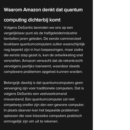
Waarom Amazon denkt dat quantum 
computing dichterbij komt
Volgens DeSantis bevinden we ons op een 
vergelijkbaar punt als de halfgeleiderindustrie 
tientallen jaren geleden. De eerste commercieel 
bruikbare quantumcomputers zullen waarschijnlijk 
nog beperkt zijn in hun toepassingen, maar zodra 
die eerste stap gezet is, kan de ontwikkeling snel 
versnellen. Amazon verwacht dat de rekenkracht 
vervolgens jaarlijks toeneemt, waardoor steeds 
complexere problemen opgelost kunnen worden.
Belangrijk daarbij is dat quantumcomputers geen 
vervanging zijn voor traditionele computers. Dat is 
volgens DeSantis een veelvoorkomend 
misverstand. Een quantumcomputer zal niet 
simpelweg sneller zijn dan een gewone computer. 
In plaats daarvan kan het bepaalde problemen 
oplossen die voor klassieke computers praktisch 
onmogelijk zijn om uit te rekenen.