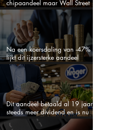
chipaandeel maar Wall Street
ziet een zeldzame koopkans
Na een koersdaling van -47%
lijkt dit ijzersterke aandeel
aantrekkelijker dan ooit
Dit aandeel betaald al 19 jaar
steeds meer dividend en is nu
goedkoop