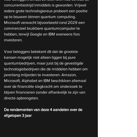
concurrentiestrijd inmiddels is geworden. Vrijwel 
iedere grote technologiereus probeert een positie 
op te bouwen binnen quantum computing. 
Microsoft verwacht bijvoorbeeld rond 2029 een 
commercieel bruikbare quantumcomputer te 
hebben, terwijl Google en IBM eveneens fors 
investeren.
Voor beleggers betekent dit dat de grootste 
kansen mogelijk niet alleen liggen bij pure 
quantumbedrijven, maar juist bij de gevestigde 
technologiebedrijven die de middelen hebben om 
jarenlang miljarden te investeren. Amazon, 
Microsoft, Alphabet en IBM beschikken allemaal 
over de financiële slagkracht om onderzoek te 
blijven financieren zonder afhankelijk te zijn van 
directe opbrengsten.
De rendementen van deze 4 aandelen over de 
afgelopen 3 jaar