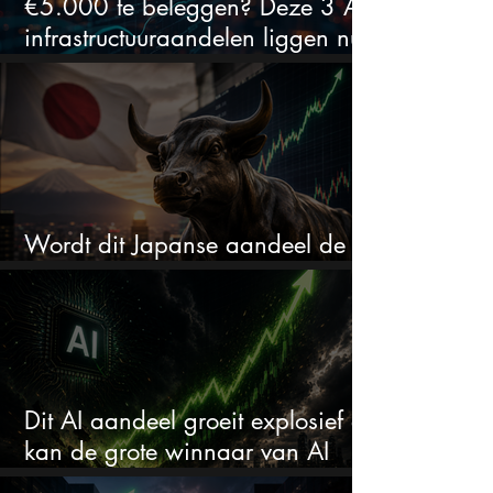
€5.000 te beleggen? Deze 3 AI-
infrastructuuraandelen liggen nu
in de uitverkoop
Wordt dit Japanse aandeel de
comeback kid van 2026?
Dit AI aandeel groeit explosief en
kan de grote winnaar van AI
worden