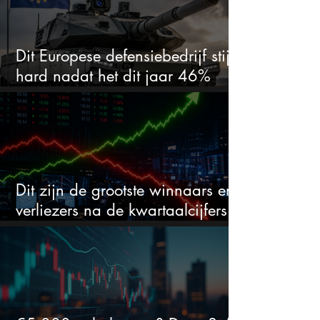
Dit Europese defensiebedrijf stijgt
hard nadat het dit jaar 46%
daalde: mooie koopkans?
Dit zijn de grootste winnaars en
verliezers na de kwartaalcijfers
(2 springen eruit)