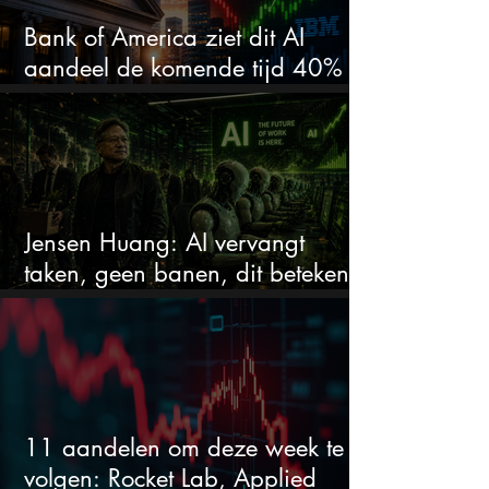
Bank of America ziet dit AI
aandeel de komende tijd 40%
stijgen na 20% daling
Jensen Huang: AI vervangt
taken, geen banen, dit betekent
het voor AI-aandelen
11 aandelen om deze week te
volgen: Rocket Lab, Applied