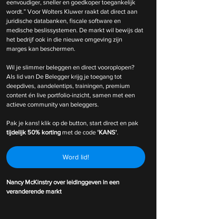
eenvoudiger, sneller en goedkoper toegankelijk 
wordt.” Voor Wolters Kluwer raakt dat direct aan 
juridische databanken, fiscale software en 
medische beslissystemen. De markt wil bewijs dat 
het bedrijf ook in die nieuwe omgeving zijn 
marges kan beschermen.
Wil je slimmer beleggen en direct vooroplopen? 
Als lid van De Belegger krijg je toegang tot 
deepdives, aandelentips, trainingen, premium 
content én live portfolio-inzicht, samen met een 
actieve community van beleggers.
Pak je kans! klik op de button, start direct en pak 
tijdelijk
50% korting 
met de code 
'KANS'
.
Word lid!
Nancy McKinstry over leidinggeven in een 
veranderende markt