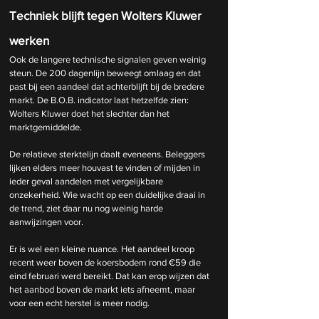
Techniek blijft tegen Wolters Kluwer 
werken
Ook de langere technische signalen geven weinig 
steun. De 200 dagenlijn beweegt omlaag en dat 
past bij een aandeel dat achterblijft bij de bredere 
markt. De B.O.B. indicator laat hetzelfde zien: 
Wolters Kluwer doet het slechter dan het 
marktgemiddelde.
De relatieve sterktelijn daalt eveneens. Beleggers 
lijken elders meer houvast te vinden of mijden in 
ieder geval aandelen met vergelijkbare 
onzekerheid. Wie wacht op een duidelijke draai in 
de trend, ziet daar nu nog weinig harde 
aanwijzingen voor.
Er is wel een kleine nuance. Het aandeel kroop 
recent weer boven de koersbodem rond €59 die 
eind februari werd bereikt. Dat kan erop wijzen dat 
het aanbod boven de markt iets afneemt, maar 
voor een echt herstel is meer nodig.