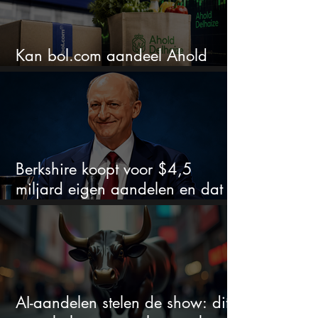
Kan bol.com aandeel Ahold
nieuw leven inblazen?
Berkshire koopt voor $4,5
miljard eigen aandelen en dat
zegt veel over de waardering
AI-aandelen stelen de show: dit