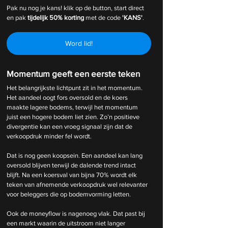
Pak nu nog je kans! klik op de button, start direct 
en pak 
tijdelijk
50% korting 
met de code 
'KANS'
.
Word lid!
Momentum geeft een eerste teken
Het belangrijkste lichtpunt zit in het momentum. 
Het aandeel oogt fors oversold en de koers 
maakte lagere bodems, terwijl het momentum 
juist een hogere bodem liet zien. Zo’n positieve 
divergentie kan een vroeg signaal zijn dat de 
verkoopdruk minder fel wordt.
Dat is nog geen koopsein. Een aandeel kan lang 
oversold blijven terwijl de dalende trend intact 
blijft. Na een koersval van bijna 70% wordt elk 
teken van afnemende verkoopdruk wel relevanter 
voor beleggers die op bodemvorming letten.
Ook de moneyflow is nagenoeg vlak. Dat past bij 
een markt waarin de uitstroom niet langer 