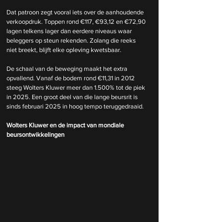
Dat patroon zegt vooral iets over de aanhoudende 
verkoopdruk. Toppen rond €117, €93,12 en €72,90 
lagen telkens lager dan eerdere niveaus waar 
beleggers op steun rekenden. Zolang die reeks 
niet breekt, blijft elke opleving kwetsbaar.
De schaal van de beweging maakt het extra 
opvallend. Vanaf de bodem rond €11,31 in 2012 
steeg Wolters Kluwer meer dan 1.500% tot de piek 
in 2025. Een groot deel van die lange beursrit is 
sinds februari 2025 in hoog tempo teruggedraaid.
Wolters Kluwer en de impact van mondiale 
beursontwikkelingen