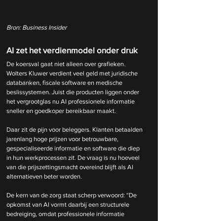
Bron: Business Insider
AI zet het verdienmodel onder druk
De koersval gaat niet alleen over grafieken. 
Wolters Kluwer verdient veel geld met juridische 
databanken, fiscale software en medische 
beslissystemen. Juist die producten liggen onder 
het vergrootglas nu AI professionele informatie 
sneller en goedkoper bereikbaar maakt.
Daar zit de pijn voor beleggers. Klanten betaalden 
jarenlang hoge prijzen voor betrouwbare, 
gespecialiseerde informatie en software die diep 
in hun werkprocessen zit. De vraag is nu hoeveel 
van die prijszettingsmacht overeind blijft als AI 
alternatieven beter worden.
De kern van de zorg staat scherp verwoord: “De 
opkomst van AI vormt daarbij een structurele 
bedreiging, omdat professionele informatie 