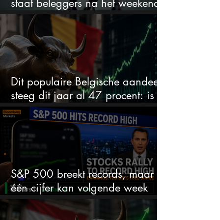
staat beleggers na het weekend
te wachten
Dit populaire Belgische aandeel
steeg dit jaar al 47 procent: is er
ruimte voor meer?
S&P 500 breekt records, maar
één cijfer kan volgende week
alles veranderen