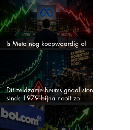
Is Meta nog koopwaardig of
wordt het tijd om te verkopen?
Dit zeldzame beurssignaal stond
sinds 1979 bijna nooit zo
extreem