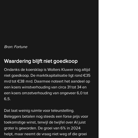
Bron: Fortune
Waardering blijft niet goedkoop
Ondanks de koersklap is Wolters Kluwer nog altijd 
niet goedkoop. De marktkapitalisatie ligt rond €35 
mrd tot €38 mrd. Daarmee noteert het aandeel op 
een koers winstverhouding van circa 31 tot 34 en 
een koers omzetverhouding van ongeveer 6,0 tot 
6,5.
Dat laat weinig ruimte voor teleurstelling. 
Beleggers betalen nog steeds een forse prijs voor 
toekomstige winst, terwijl de twijfel over AI juist 
groter is geworden. De groei van 6% in 2024 
helpt, maar neemt de vraag niet weg of die groei 