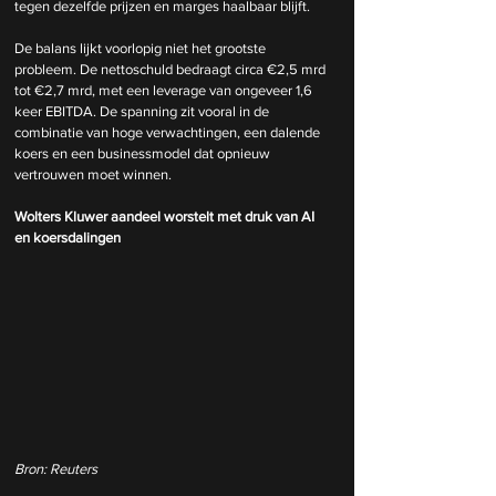
tegen dezelfde prijzen en marges haalbaar blijft.
De balans lijkt voorlopig niet het grootste 
probleem. De nettoschuld bedraagt circa €2,5 mrd 
tot €2,7 mrd, met een leverage van ongeveer 1,6 
keer EBITDA. De spanning zit vooral in de 
combinatie van hoge verwachtingen, een dalende 
koers en een businessmodel dat opnieuw 
vertrouwen moet winnen.
Wolters Kluwer aandeel worstelt met druk van AI 
en koersdalingen
Bron: Reuters