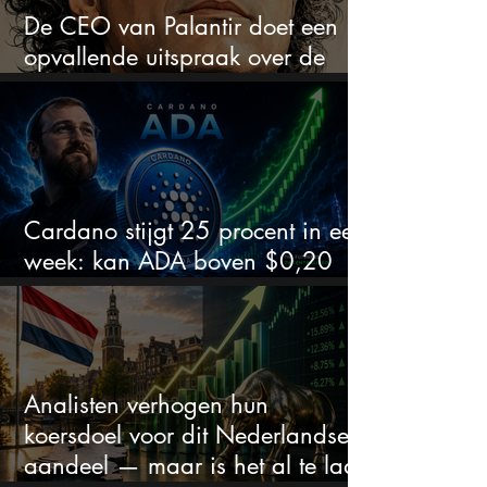
De CEO van Palantir doet een
opvallende uitspraak over de
beurs
Cardano stijgt 25 procent in een
week: kan ADA boven $0,20
blijven?
Analisten verhogen hun
koersdoel voor dit Nederlandse
aandeel — maar is het al te laat