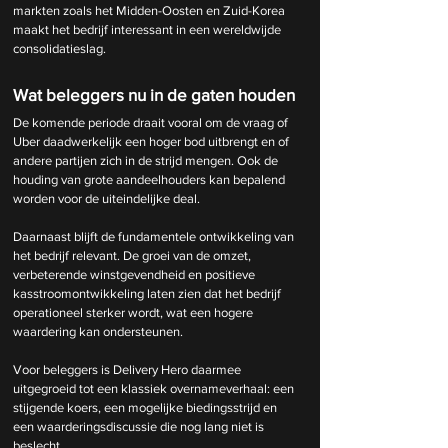
markten zoals het Midden-Oosten en Zuid-Korea 
maakt het bedrijf interessant in een wereldwijde 
consolidatieslag.
Wat beleggers nu in de gaten houden
De komende periode draait vooral om de vraag of 
Uber daadwerkelijk een hoger bod uitbrengt en of 
andere partijen zich in de strijd mengen. Ook de 
houding van grote aandeelhouders kan bepalend 
worden voor de uiteindelijke deal.
Daarnaast blijft de fundamentele ontwikkeling van 
het bedrijf relevant. De groei van de omzet, 
verbeterende winstgevendheid en positieve 
kasstroomontwikkeling laten zien dat het bedrijf 
operationeel sterker wordt, wat een hogere 
waardering kan ondersteunen.
Voor beleggers is Delivery Hero daarmee 
uitgegroeid tot een klassiek overnameverhaal: een 
stijgende koers, een mogelijke biedingsstrijd en 
een waarderingsdiscussie die nog lang niet is 
beslecht.