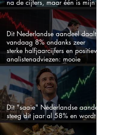
na de cijfers, maar één is mijn
duidelijke favoriet
Dit Nederlandse aandeel daalt
vandaag 8% ondanks zeer
sterke halfjaarcijfers en positieve
analistenadviezen: mooie
koopkans?
Dit "saaie" Nederlandse aandeel
steeg dit jaar al 58% en wordt
volgens analisten onderschat