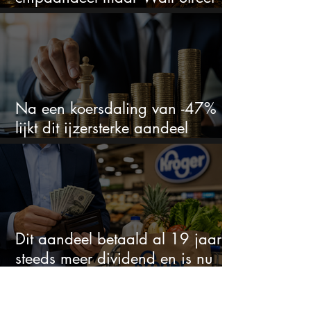
ziet een zeldzame koopkans
Na een koersdaling van -47%
lijkt dit ijzersterke aandeel
aantrekkelijker dan ooit
Dit aandeel betaald al 19 jaar
steeds meer dividend en is nu
goedkoop