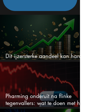
Dit ijzersterke aandeel kan hard
stijgen maar bijna niemand kijkt
Pharming onderuit na flinke
tegenvallers: wat te doen met het
aandeel?