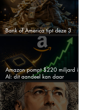
Bank of America tipt deze 3
chipaandelen
Amazon pompt $220 miljard in
AI: dit aandeel kan daar
explosief van profiteren