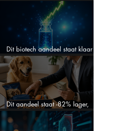
om in te stappen?
Dit biotech aandeel staat klaar
voor een flinke rally
Dit aandeel staat -82% lager,
terwijl het bedrijf gewoon groeit