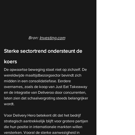
Bron: 
Investing.com
Sterke sectortrend ondersteunt de 
koers
De opwaartse beweging staat niet op zichzelf. De 
wereldwijde maaltijdbezorgsector bevindt zich 
midden in een consolidatiefase. Eerdere 
overnames, zoals de koop van Just Eat Takeaway 
en de integratie van Deliveroo door concurrenten, 
laten zien dat schaalvergroting steeds belangrijker 
wordt.
Voor Delivery Hero betekent dit dat het bedrijf 
strategisch aantrekkelijk blijft voor grotere partijen 
die hun positie in internationale markten willen 
versterken. Vooral de sterke aanwezigheid in 