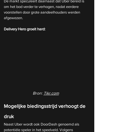
De markt speculeert daarnaast dat Uber bereid is 
om het bod verder te verhogen, nadat eerdere 
voorstellen door grote aandeelhouders werden 
afgewezen.
Delivery Hero groeit hard:
Bron: 
Tikr.com
Mogelijke biedingsstrijd verhoogt de 
druk
Naast Uber wordt ook DoorDash genoemd als 
potentiële speler in het speelveld. Volgens 