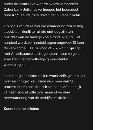
onder de intrinsieke waarde wordt verhandeld. 
Zakenbank Jefferies verhoogde het koersdoel 
naar 42,50 euro, ruim boven het huidige niveau.
Op basis van deze nieuwe waardering zou er nog 
steeds aanzienlijke ruimte omhoog zijn ten 
opzichte van de huidige koers rond 37 euro. Het 
aandeel wordt verhandeld tegen ongeveer 13 keer 
de verwachte EBITDA voor 2026, wat in lijn ligt 
met Amerikaanse sectorgenoten, maar volgens 
analisten niet de volledige groeipotentie 
weerspiegelt.
In sommige marktmodellen wordt zelfs gesproken 
over een mogelijke upside van meer dan 50 
procent in een optimistisch scenario, afhankelijk 
van een succesvolle overname of verdere 
herwaardering van de bedrijfsactiviteiten.
Koerdoelen analisten: