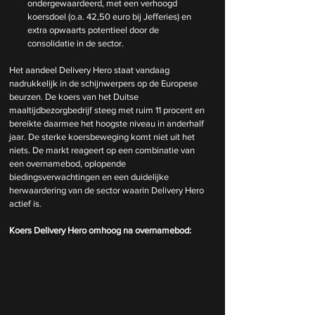
ondergewaardeerd, met een verhoogd 
koersdoel (o.a. 42,50 euro bij Jefferies) en 
extra opwaarts potentieel door de 
consolidatie in de sector.
Het aandeel Delivery Hero staat vandaag 
nadrukkelijk in de schijnwerpers op de Europese 
beurzen. De koers van het Duitse 
maaltijdbezorgbedrijf steeg met ruim 11 procent en 
bereikte daarmee het hoogste niveau in anderhalf 
jaar. De sterke koersbeweging komt niet uit het 
niets. De markt reageert op een combinatie van 
een overnamebod, oplopende 
biedingsverwachtingen en een duidelijke 
herwaardering van de sector waarin Delivery Hero 
actief is.
Koers Delivery Hero omhoog na overnamebod: